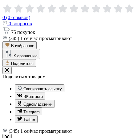
0 (0 отзывов)
0
вопросов
75
покупок
(345)
1
сейчас просматривают
В избранное
К сравнению
Поделиться
Поделиться товаром
Скопировать ссылку
ВКонтакте
Одноклассники
Telegram
Twitter
(345)
1
сейчас просматривают