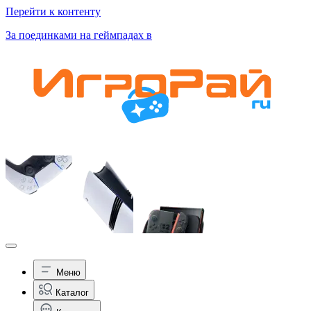
Перейти к контенту
За поединками на геймпадах в
Меню
Каталог