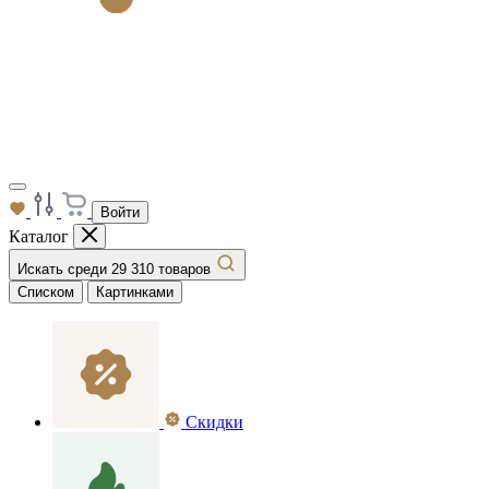
Войти
Каталог
Искать среди 29 310 товаров
Списком
Картинками
Скидки