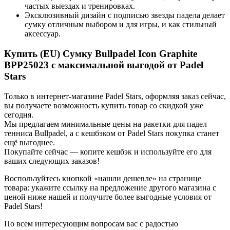
частых выездах и тренировках.
Эксклюзивный дизайн с подписью звезды падела делает
сумку отличным выбором и для игры, и как стильный
аксессуар.
Купить (EU) Сумку Bullpadel Icon Graphite
BPP25023 с максимальной выгодой от Padel
Stars
Только в интернет-магазине Padel Stars, оформляя заказ сейчас,
вы получаете возможность купить товар со скидкой уже
сегодня.
Мы предлагаем минимальные цены на ракетки для падел
тенниса Bullpadel, а с кешбэком от Padel Stars покупка станет
ещё выгоднее.
Покупайте сейчас — копите кешбэк и используйте его для
ваших следующих заказов!
Воспользуйтесь кнопкой «нашли дешевле» на странице
товара: укажите ссылку на предложение другого магазина с
ценой ниже нашей и получите более выгодные условия от
Padel Stars!
По всем интересующим вопросам вас с радостью