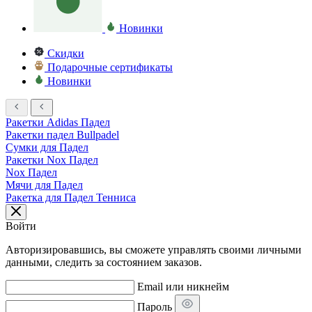
Новинки
Скидки
Подарочные сертификаты
Новинки
Ракетки Adidas Падел
Ракетки падел Bullpadel
Сумки для Падел
Ракетки Nox Падел
Nox Падел
Мячи для Падел
Ракетка для Падел Тенниса
Войти
Авторизировавшись, вы сможете управлять своими личными
данными, следить за состоянием заказов.
Email или никнейм
Пароль