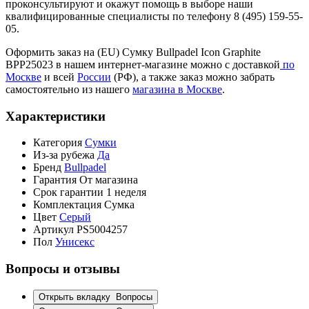
проконсультируют и окажут помощь в выборе наши
квалифицированные специалисты по телефону 8 (495) 159-55-
05.
Оформить заказ на (EU) Сумку Bullpadel Icon Graphite
BPP25023 в нашем интернет-магазине можно с доставкой
по
Москве
и всей
России
(РФ), а также заказ можно забрать
самостоятельно из нашего
магазина в Москве
.
Характеристики
Категория
Сумки
Из-за рубежа
Да
Бренд
Bullpadel
Гарантия
От магазина
Срок гарантии
1 неделя
Комплектация
Сумка
Цвет
Серый
Артикул
PS5004257
Пол
Унисекс
Вопросы и отзывы
Открыть вкладку
Вопросы