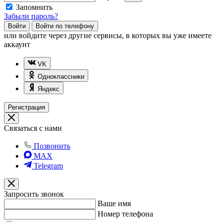
Запомнить
Забыли пароль?
Войти
Войти по телефону
или
войдите через другие сервисы, в которых вы уже имеете
аккаунт
VK
Одноклассники
Яндекс
Регистрация
Связаться с нами
Позвонить
MAX
Telegram
Запросить звонок
Ваше имя
Номер телефона