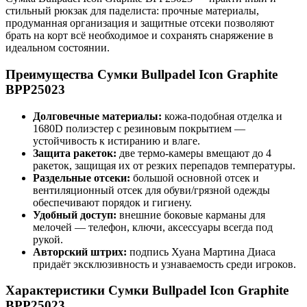
стильный рюкзак для паделиста: прочные материалы,
продуманная организация и защитные отсеки позволяют
брать на корт всё необходимое и сохранять снаряжение в
идеальном состоянии.
Преимущества Сумки Bullpadel Icon Graphite
BPP25023
Долговечные материалы:
кожа-подобная отделка и
1680D полиэстер с резиновым покрытием —
устойчивость к истиранию и влаге.
Защита ракеток:
две термо-камеры вмещают до 4
ракеток, защищая их от резких перепадов температуры.
Раздельные отсеки:
большой основной отсек и
вентиляционный отсек для обуви/грязной одежды
обеспечивают порядок и гигиену.
Удобный доступ:
внешние боковые карманы для
мелочей — телефон, ключи, аксессуары всегда под
рукой.
Авторский штрих:
подпись Хуана Мартина Диаса
придаёт эксклюзивность и узнаваемость среди игроков.
Характеристики Сумки Bullpadel Icon Graphite
BPP25023