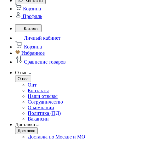
Контакты
Корзина
Профиль
Каталог
Личный кабинет
Корзина
Избранное
Сравнение товаров
О нас
О нас
Опт
Контакты
Наши отзывы
Сотрудничество
О компании
Политика (ПД)
Вакансии
Доставка
Доставка
Доставка по Москве и МО