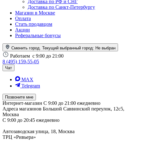
Доставка по РФ и СНГ
Доставка по Санкт-Петербургу
Магазин в Москве
Оплата
Стать продавцом
Акции
Реферальные бонусы
Сменить город. Текущий выбранный город:
Не выбран
Работаем
с 9:00 до 21:00
8 (495) 159-55-05
Чат
MAX
Telegram
Позвоните мне
Интернет-магазин
С 9:00 до 21:00 ежедневно
Адреса магазинов
Большой Саввинский переулок, 12с5,
Москва
С 9:00 до 20:45 ежедневно
Автозаводская улица, 18, Москва
ТРЦ «Ривьера»