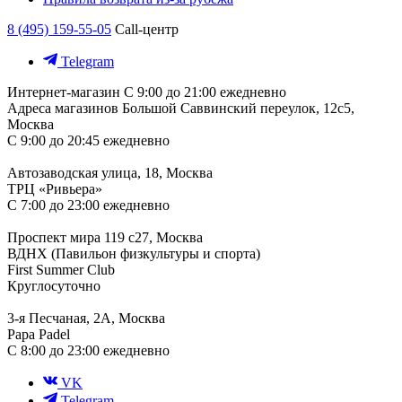
8 (495) 159-55-05
Call-центр
Telegram
Интернет-магазин
С 9:00 до 21:00 ежедневно
Адреса магазинов
Большой Саввинский переулок, 12с5,
Москва
С 9:00 до 20:45 ежедневно
Автозаводская улица, 18, Москва
ТРЦ «Ривьера»
С 7:00 до 23:00 ежедневно
Проспект мира 119 с27, Москва
ВДНХ (Павильон физкультуры и спорта)
First Summer Club
Круглосуточно
3-я Песчаная, 2А, Москва
Papa Padel
С 8:00 до 23:00 ежедневно
VK
Telegram