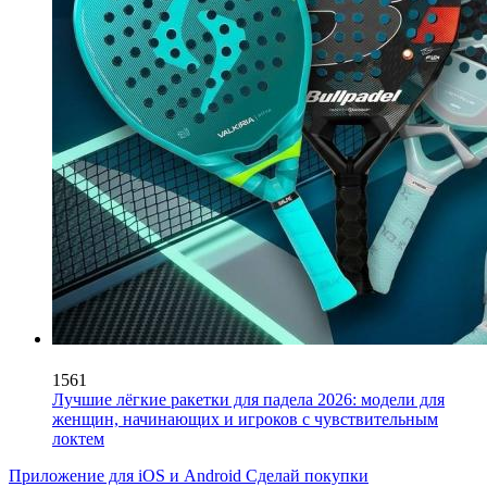
1561
Лучшие лёгкие ракетки для падела 2026: модели для
женщин, начинающих и игроков с чувствительным
локтем
Приложение для iOS и Android
Сделай покупки