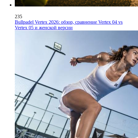
235
Bullpadel Vertex 2026: обзор, сравнение Vertex 04 vs
Vertex 05 и женской версии