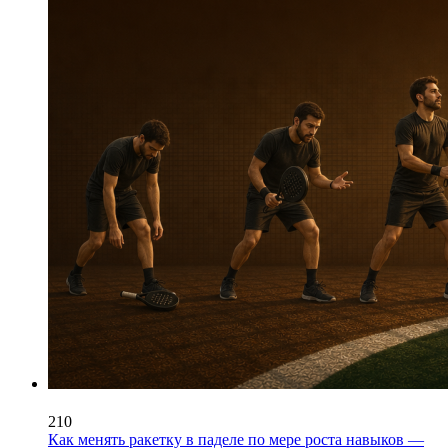
210
Как менять ракетку в паделе по мере роста навыков —