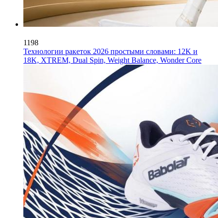
1198
Технологии ракеток 2026 простыми словами: 12K и
18K, XTREM, Dual Spin, Weight Balance, Wonder Core