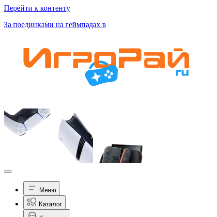
Перейти к контенту
За поединками на геймпадах в
Меню
Каталог