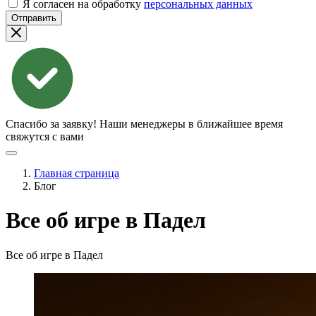
Я согласен на обработку
персональных данных
Отправить
Спасибо за заявку!
Наши менеджеры в ближайшее время
свяжутся с вами
Главная страница
Блог
Все об игре в Падел
Все об игре в Падел