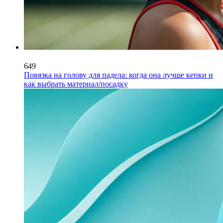
649
Повязка на голову для падела: когда она лучше кепки и
как выбрать материал/посадку