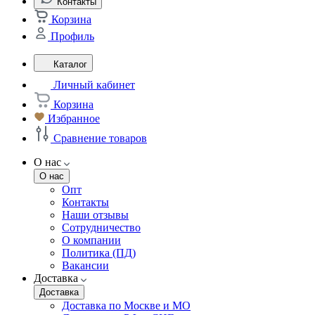
Контакты
Корзина
Профиль
Каталог
Личный кабинет
Корзина
Избранное
Сравнение товаров
О нас
О нас
Опт
Контакты
Наши отзывы
Сотрудничество
О компании
Политика (ПД)
Вакансии
Доставка
Доставка
Доставка по Москве и МО