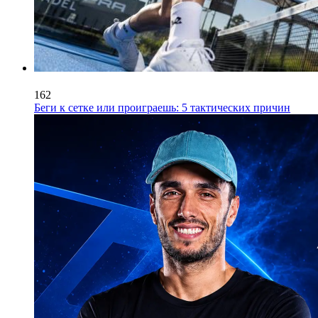
162
Беги к сетке или проиграешь: 5 тактических причин