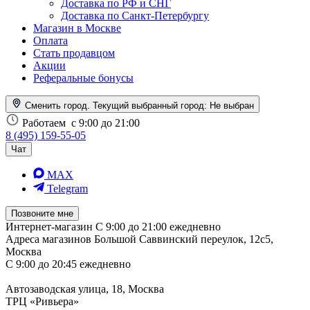
Доставка по РФ и СНГ
Доставка по Санкт-Петербургу
Магазин в Москве
Оплата
Стать продавцом
Акции
Реферальные бонусы
Сменить город. Текущий выбранный город:
Не выбран
Работаем
с 9:00 до 21:00
8 (495) 159-55-05
Чат
MAX
Telegram
Позвоните мне
Интернет-магазин
С 9:00 до 21:00 ежедневно
Адреса магазинов
Большой Саввинский переулок, 12с5,
Москва
С 9:00 до 20:45 ежедневно
Автозаводская улица, 18, Москва
ТРЦ «Ривьера»