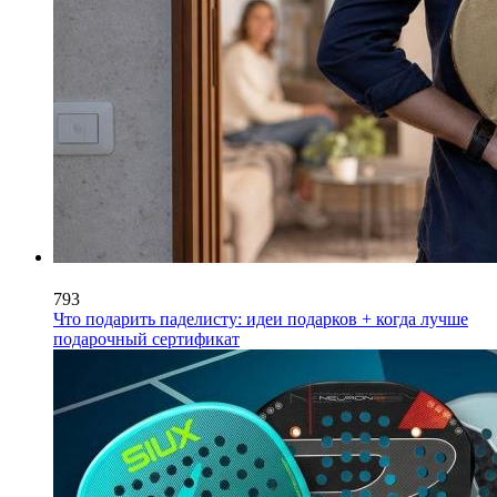
793
Что подарить паделисту: идеи подарков + когда лучше
подарочный сертификат