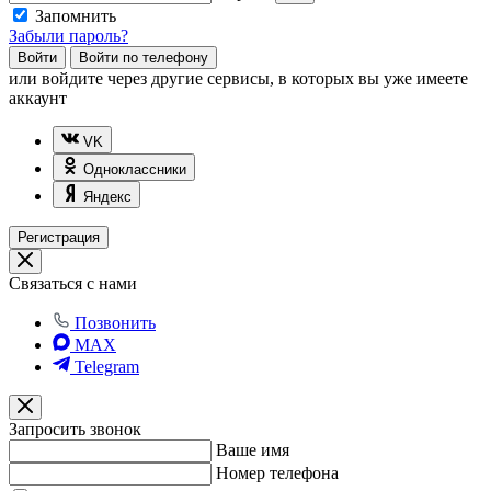
Запомнить
Забыли пароль?
Войти
Войти по телефону
или
войдите через другие сервисы, в которых вы уже имеете
аккаунт
VK
Одноклассники
Яндекс
Регистрация
Связаться с нами
Позвонить
MAX
Telegram
Запросить звонок
Ваше имя
Номер телефона