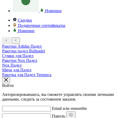
Новинки
Скидки
Подарочные сертификаты
Новинки
Ракетки Adidas Падел
Ракетки падел Bullpadel
Сумки для Падел
Ракетки Nox Падел
Nox Падел
Мячи для Падел
Ракетка для Падел Тенниса
Войти
Авторизировавшись, вы сможете управлять своими личными
данными, следить за состоянием заказов.
Email или никнейм
Пароль