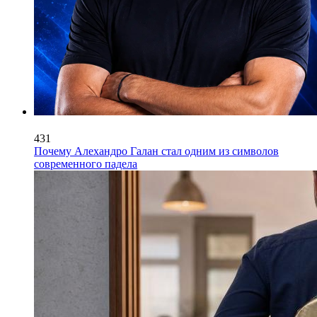
431
Почему Алехандро Галан стал одним из символов
современного падела