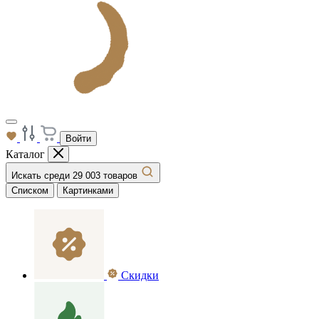
Войти
Каталог
Искать среди 29 003 товаров
Списком
Картинками
Скидки