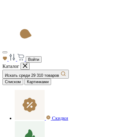
Войти
Каталог
Искать среди 29 310 товаров
Списком
Картинками
Скидки