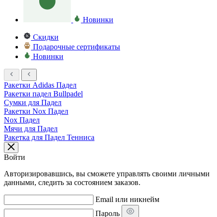
Новинки
Скидки
Подарочные сертификаты
Новинки
Ракетки Adidas Падел
Ракетки падел Bullpadel
Сумки для Падел
Ракетки Nox Падел
Nox Падел
Мячи для Падел
Ракетка для Падел Тенниса
Войти
Авторизировавшись, вы сможете управлять своими личными
данными, следить за состоянием заказов.
Email или никнейм
Пароль