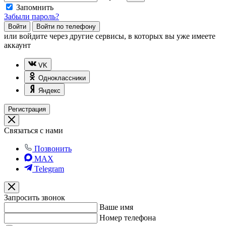
Запомнить
Забыли пароль?
Войти
Войти по телефону
или
войдите через другие сервисы, в которых вы уже имеете
аккаунт
VK
Одноклассники
Яндекс
Регистрация
Связаться с нами
Позвонить
MAX
Telegram
Запросить звонок
Ваше имя
Номер телефона