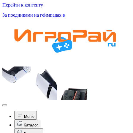
Перейти к контенту
За поединками на геймпадах в
Меню
Каталог