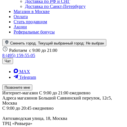
Доставка по РФ и СНГ
Доставка по Санкт-Петербургу
Магазин в Москве
Оплата
Стать продавцом
Акции
Реферальные бонусы
Сменить город. Текущий выбранный город:
Не выбран
Работаем
с 9:00 до 21:00
8 (495) 159-55-05
Чат
MAX
Telegram
Позвоните мне
Интернет-магазин
С 9:00 до 21:00 ежедневно
Адреса магазинов
Большой Саввинский переулок, 12с5,
Москва
С 9:00 до 20:45 ежедневно
Автозаводская улица, 18, Москва
ТРЦ «Ривьера»