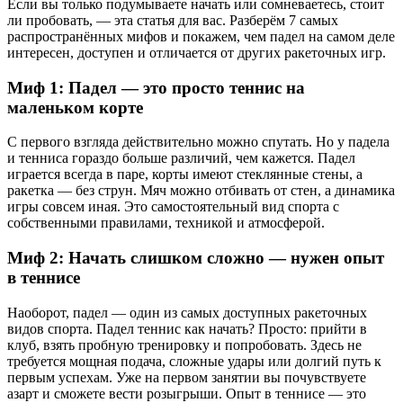
Если вы только подумываете начать или сомневаетесь, стоит
ли пробовать, — эта статья для вас. Разберём 7 самых
распространённых мифов и покажем, чем падел на самом деле
интересен, доступен и отличается от других ракеточных игр.
Миф 1: Падел — это просто теннис на
маленьком корте
С первого взгляда действительно можно спутать. Но у падела
и тенниса гораздо больше различий, чем кажется. Падел
играется всегда в паре, корты имеют стеклянные стены, а
ракетка — без струн. Мяч можно отбивать от стен, а динамика
игры совсем иная. Это самостоятельный вид спорта с
собственными правилами, техникой и атмосферой.
Миф 2: Начать слишком сложно — нужен опыт
в теннисе
Наоборот, падел — один из самых доступных ракеточных
видов спорта. Падел теннис как начать? Просто: прийти в
клуб, взять пробную тренировку и попробовать. Здесь не
требуется мощная подача, сложные удары или долгий путь к
первым успехам. Уже на первом занятии вы почувствуете
азарт и сможете вести розыгрыши. Опыт в теннисе — это