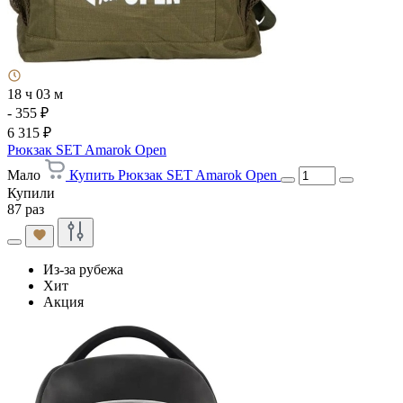
18 ч 03 м
- 355 ₽
6 315 ₽
Рюкзак SET Amarok Open
Мало
Купить Рюкзак SET Amarok Open
Купили
87 раз
Из-за рубежа
Хит
Акция