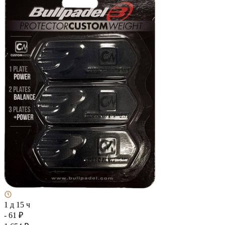
1 д 15 ч
- 61 ₽