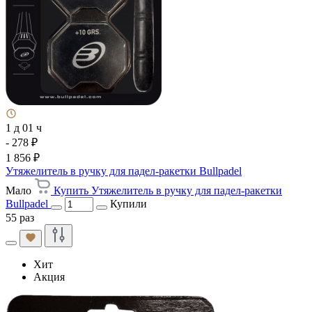
1 д 01 ч
- 278 ₽
1 856 ₽
Утяжелитель в ручку для падел-ракетки Bullpadel
Мало
Купить Утяжелитель в ручку для падел-ракетки
Bullpadel
Купили
55 раз
Хит
Акция