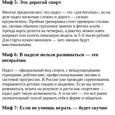
Миф 5: Это дорогой спорт
Многие предполагают, что падел — это «для богатых», но на
деле падел насколько сложно и дорого — сильно
преувеличено. Пробная тренировка стоит примерно столько
же, сколько обычное групповое занятие в фитнес-клубе.
Аренда корта делится на четверых, а ракетку можно взять
напрокат или купить начальную модель за 5–6 тысяч рублей.
Для старта нужно минимум — зато эмоции будут
максимальными.
Миф 6: В паделе нельзя развиваться — это
несерьёзно
Падел — официальный вид спорта, с международными
турнирами, рейтингами, профессиональными лигами и
системой прогрессии. В России уже проводят соревнования,
открываются детские секции и академии. Если вы хотите
развиваться, играть на результат и расти как спортсмен —
падел даёт такую возможность. А если нет — это всё равно
увлекательный способ держать себя в форме и общаться.
Миф 7: Если не умеешь играть — будет скучно