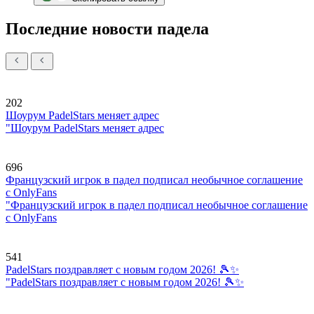
Последние новости падела
202
Шоурум PadelStars меняет адрес
"Шоурум PadelStars меняет адрес
696
Французский игрок в падел подписал необычное соглашение
с OnlyFans
"Французский игрок в падел подписал необычное соглашение
с OnlyFans
541
PadelStars поздравляет с новым годом 2026! 🎾✨
"PadelStars поздравляет с новым годом 2026! 🎾✨