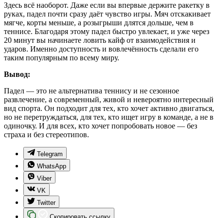
Здесь всё наоборот. Даже если вы впервые держите ракетку в
руках, падел почти сразу даёт чувство игры. Мяч отскакивает
мягче, корты меньше, а розыгрыши длятся дольше, чем в
теннисе. Благодаря этому падел быстро увлекает, и уже через
20 минут вы начинаете ловить кайф от взаимодействия и
ударов. Именно доступность и вовлечённость сделали его
таким популярным по всему миру.
Вывод:
Падел — это не альтернатива теннису и не сезонное
развлечение, а современный, живой и невероятно интересный
вид спорта. Он подходит для тех, кто хочет активно двигаться,
но не перетруждаться, для тех, кто ищет игру в команде, а не в
одиночку. И для всех, кто хочет попробовать новое — без
страха и без стереотипов.
Telegram
WhatsApp
Viber
VK
Twitter
Скопировать ссылку