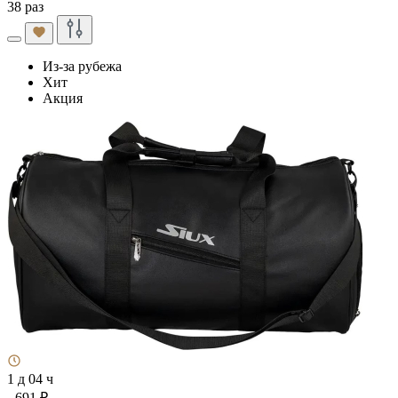
38 раз
Из-за рубежа
Хит
Акция
1 д 04 ч
- 691 ₽