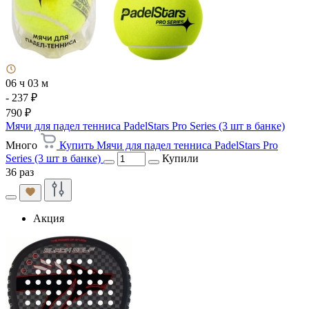
06 ч 03 м
- 237 ₽
790 ₽
Мячи для падел тенниса PadelStars Pro Series (3 шт в банке)
Много
Купить Мячи для падел тенниса PadelStars Pro
Series (3 шт в банке)
Купили
36 раз
Акция