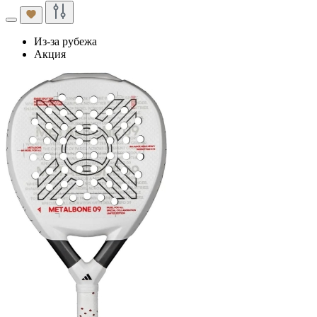
Из-за рубежа
Акция