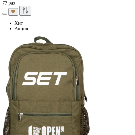
77 раз
Хит
Акция