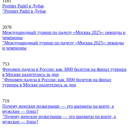
1181
Premier Padel в Дубае
"Premier Padel в Дубае
2078
Международный турнир по паделу «Москва 2025»: рекорды и
чемпионы
"Международный турнир по паделу «Москва 2025»: рекорды
и чемпионы
753
Феномен падела в России: как 3000 билетов на финал турнира
в Москве разлетелись за дни
"Феномен падела в России: как 3000 билетов на финал
турнира в Москве разлетелись за дни
719
Почему женские розыгрыши — это шахматы на корте, а
мужские — блиц?
"Почему женские розыгрыши — это шахматы на корте, а
мужские — блиц?