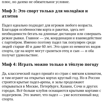
плюс, но далеко не обязательное условие.
Миф 3: Это спорт только для молодёжи и
атлетов
Падел идеально подходит для игроков любого возраста.
Благодаря особенностям корта и ракетки, здесь нет
необходимости бегать на длинные дистанции или совершать
резкие рывки. Главное — ум, координация и взаимодействие
с партнёром. Именно поэтому падел так популярен среди
людей старше 40 и даже 60 лет. Это один из немногих видов
спорта, где на корте могут сразиться отец и сын — и оба
получат удовольствие.
Миф 4: Играть можно только в тёплую погоду
Да, классический падел пришёл из стран с мягким климатом,
и там играют на открытых кортах круглый год. Но в России
строятся крытые падел-арены, и залы продолжают
открываться в Москве, Петербурге, Казани, Сочи и других
городах. Всё больше клубов оснащаются крытыми кортами с
подогревом. Это значит, что падел — уже всесезонный вид
спорта.