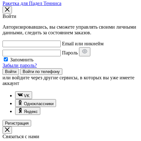
Ракетка для Падел Тенниса
Войти
Авторизировавшись, вы сможете управлять своими личными
данными, следить за состоянием заказов.
Email или никнейм
Пароль
Запомнить
Забыли пароль?
Войти
Войти по телефону
или
войдите через другие сервисы, в которых вы уже имеете
аккаунт
VK
Одноклассники
Яндекс
Регистрация
Связаться с нами