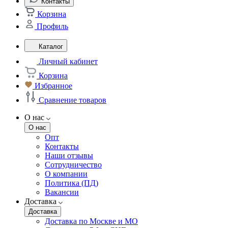
Контакты
Корзина
Профиль
Каталог
Личный кабинет
Корзина
Избранное
Сравнение товаров
О нас
О нас
Опт
Контакты
Наши отзывы
Сотрудничество
О компании
Политика (ПД)
Вакансии
Доставка
Доставка
Доставка по Москве и МО