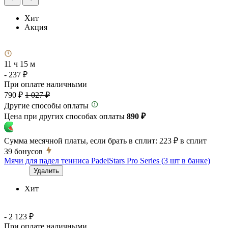
Хит
Акция
11 ч 15 м
- 237 ₽
При оплате наличными
790 ₽
1 027 ₽
Другие способы оплаты
Цена при других способах оплаты
890 ₽
Сумма месячной платы, если брать в сплит:
223 ₽
в сплит
39
бонусов
Мячи для падел тенниса PadelStars Pro Series (3 шт в банке)
Удалить
Хит
- 2 123 ₽
При оплате наличными