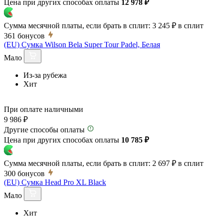
Цена при других способах оплаты
12 978 ₽
Сумма месячной платы, если брать в сплит:
3 245 ₽
в сплит
361
бонусов
(EU) Сумка Wilson Bela Super Tour Padel, Белая
Мало
Из-за рубежа
Хит
При оплате наличными
9 986 ₽
Другие способы оплаты
Цена при других способах оплаты
10 785 ₽
Сумма месячной платы, если брать в сплит:
2 697 ₽
в сплит
300
бонусов
(EU) Сумка Head Pro XL Black
Мало
Хит