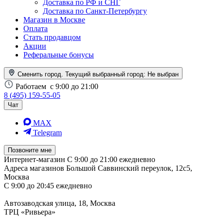
Доставка по РФ и СНГ
Доставка по Санкт-Петербургу
Магазин в Москве
Оплата
Стать продавцом
Акции
Реферальные бонусы
Сменить город. Текущий выбранный город:
Не выбран
Работаем
с 9:00 до 21:00
8 (495) 159-55-05
Чат
MAX
Telegram
Позвоните мне
Интернет-магазин
С 9:00 до 21:00 ежедневно
Адреса магазинов
Большой Саввинский переулок, 12с5,
Москва
С 9:00 до 20:45 ежедневно
Автозаводская улица, 18, Москва
ТРЦ «Ривьера»