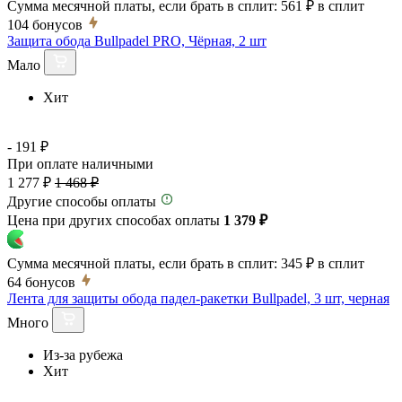
Сумма месячной платы, если брать в сплит:
561 ₽
в сплит
104
бонусов
Защита обода Bullpadel PRO, Чёрная, 2 шт
Мало
Хит
- 191 ₽
При оплате наличными
1 277 ₽
1 468 ₽
Другие способы оплаты
Цена при других способах оплаты
1 379 ₽
Сумма месячной платы, если брать в сплит:
345 ₽
в сплит
64
бонусов
Лента для защиты обода падел-ракетки Bullpadel, 3 шт, черная
Много
Из-за рубежа
Хит