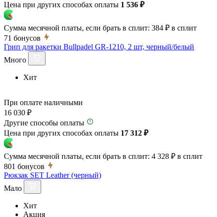
Цена при других способах оплаты
1 536 ₽
Сумма месячной платы, если брать в сплит:
384 ₽
в сплит
71
бонусов
Грип для ракетки Bullpadel GR-1210, 2 шт, черный/белый
Много
Хит
При оплате наличными
16 030 ₽
Другие способы оплаты
Цена при других способах оплаты
17 312 ₽
Сумма месячной платы, если брать в сплит:
4 328 ₽
в сплит
801
бонусов
Рюкзак SET Leather (черный)
Мало
Хит
Акция