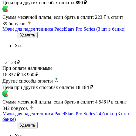
Цена при других способах оплаты
890 ₽
Сумма месячной платы, если брать в сплит:
223 ₽
в сплит
39
бонусов
Мячи для падел тенниса PadelStars Pro Series (3 шт в банке)
Удалить
Хит
- 2 123 ₽
При оплате наличными
16 837 ₽
18 960 ₽
Другие способы оплаты
Цена при других способах оплаты
18 184 ₽
Сумма месячной платы, если брать в сплит:
4 546 ₽
в сплит
842
бонусов
Мячи для падел тенниса PadelStars Pro Series 24 банки (3 шт в
банке)
Удалить
Хит