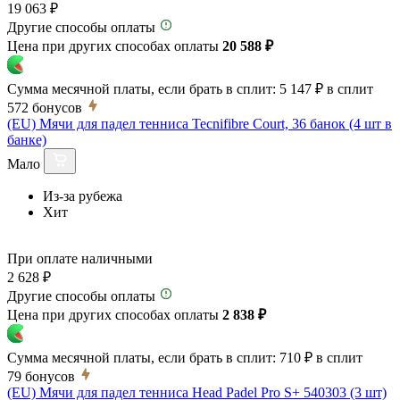
19 063 ₽
Другие способы оплаты
Цена при других способах оплаты
20 588 ₽
Сумма месячной платы, если брать в сплит:
5 147 ₽
в сплит
572
бонусов
(EU) Мячи для падел тенниса Tecnifibre Court, 36 банок (4 шт в
банке)
Мало
Из-за рубежа
Хит
При оплате наличными
2 628 ₽
Другие способы оплаты
Цена при других способах оплаты
2 838 ₽
Сумма месячной платы, если брать в сплит:
710 ₽
в сплит
79
бонусов
(EU) Мячи для падел тенниса Head Padel Pro S+ 540303 (3 шт)