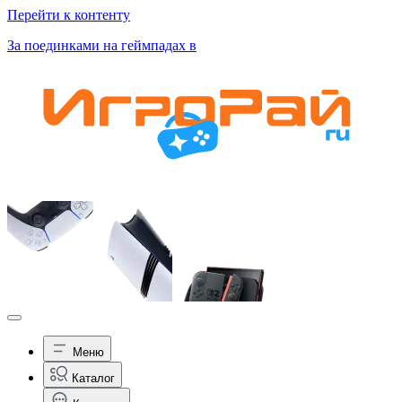
Перейти к контенту
За поединками на геймпадах в
Меню
Каталог