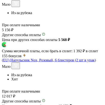
Мало
Из-за рубежа
При оплате наличными
5 156 ₽
Другие способы оплаты
Цена при других способах оплаты
5 568 ₽
Сумма месячной платы, если брать в сплит:
1 392 ₽
в сплит
155
бонусов
(EU) Напульсник Nox, Розовый, 6 блистеров (2 шт в упак)
Мало
Из-за рубежа
Хит
При оплате наличными
12 017 ₽
Другие способы оплаты