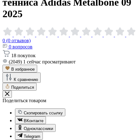
тенниса Adidas Metalbone 09
2025
0 (0 отзывов)
0
вопросов
18
покупок
(2049)
1
сейчас просматривают
В избранное
К сравнению
Поделиться
Поделиться товаром
Скопировать ссылку
ВКонтакте
Одноклассники
Telegram