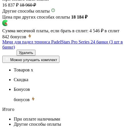
16 837 ₽
18 960 ₽
Другие способы оплаты
Цена при других способах оплаты
18 184 ₽
Сумма месячной платы, если брать в сплит:
4 546 ₽
в сплит
842
бонусов
Мячи для падел тенниса PadelStars Pro Series 24 банки (3 шт в
банке)
Удалить
Можно улучшить комплект
Товаров x
Скидка
Бонусов
бонусов
Итого
При оплате наличными
Другие способы оплаты