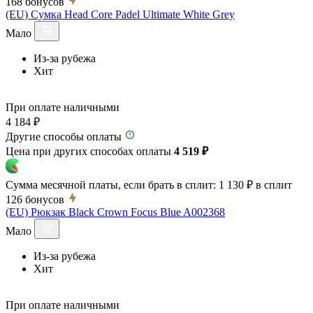
168
бонусов
(EU) Сумка Head Core Padel Ultimate White Grey
Мало
Из-за рубежа
Хит
При оплате наличными
4 184 ₽
Другие способы оплаты
Цена при других способах оплаты
4 519 ₽
Сумма месячной платы, если брать в сплит:
1 130 ₽
в сплит
126
бонусов
(EU) Рюкзак Black Crown Focus Blue A002368
Мало
Из-за рубежа
Хит
При оплате наличными