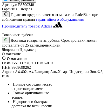
Нашли дешевле?
Артикул:
PS5003481
Гарантия 1 неделя
Гарантия предоставляется от магазина PadelStars при
соблюдении правил
гарантийного обслуживания
Производитель товара: Adidas
Товар из-за рубежа
Доставка товара из-за рубежа. Срок доставки может
составлять от 25 календарных дней.
Shopotam
Продавец
О магазине
О магазине:
Deste FZ-LLC/ ДЕСТЕ ФЗ-ЛЛС
ИНН 9909699262
Адрес / А4-402, А4 Билдинг, Аль-Хамра Индастриал Зон-ФЗ,
РЭХ
Прямое сотрудничество
с производителями
Только оригинальные
товары
Недорогая и быстрая
доставка по всей России