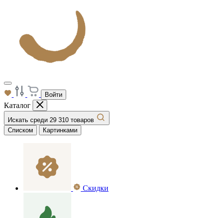
Войти
Каталог
Искать среди 29 310 товаров
Списком
Картинками
Скидки