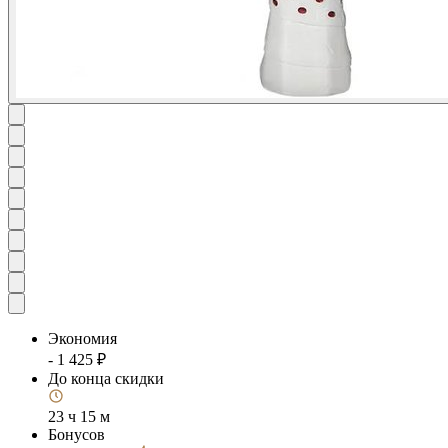
Экономия
- 1 425 ₽
До конца скидки
23 ч 15 м
Бонусов