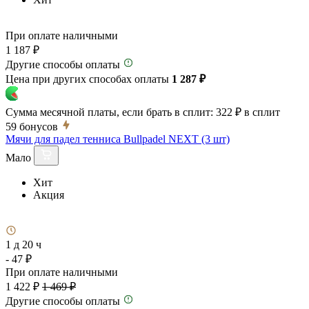
При оплате наличными
1 187 ₽
Другие способы оплаты
Цена при других способах оплаты
1 287 ₽
Сумма месячной платы, если брать в сплит:
322 ₽
в сплит
59
бонусов
Мячи для падел тенниса Bullpadel NEXT (3 шт)
Мало
Хит
Акция
1 д 20 ч
- 47 ₽
При оплате наличными
1 422 ₽
1 469 ₽
Другие способы оплаты