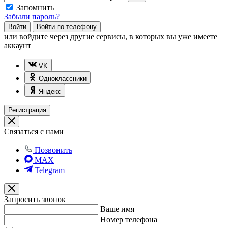
Запомнить
Забыли пароль?
Войти
Войти по телефону
или
войдите через другие сервисы, в которых вы уже имеете
аккаунт
VK
Одноклассники
Яндекс
Регистрация
Связаться с нами
Позвонить
MAX
Telegram
Запросить звонок
Ваше имя
Номер телефона