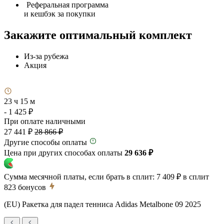
Реферальная программа
и кешбэк за покупки
Закажите оптимальный комплект
Из-за рубежа
Акция
23 ч 15 м
- 1 425 ₽
При оплате наличными
27 441 ₽
28 866 ₽
Другие способы оплаты
Цена при других способах оплаты
29 636 ₽
Сумма месячной платы, если брать в сплит:
7 409 ₽
в сплит
823
бонусов
(EU) Ракетка для падел тенниса Adidas Metalbone 09 2025