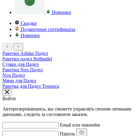
Новинки
Скидки
Подарочные сертификаты
Новинки
Ракетки Adidas Падел
Ракетки падел Bullpadel
Сумки для Падел
Ракетки Nox Падел
Nox Падел
Мячи для Падел
Ракетка для Падел Тенниса
Войти
Авторизировавшись, вы сможете управлять своими личными
данными, следить за состоянием заказов.
Email или никнейм
Пароль