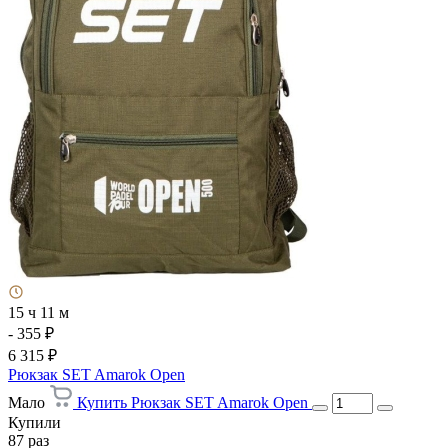
15 ч 11 м
- 355 ₽
6 315 ₽
Рюкзак SET Amarok Open
Мало
Купить Рюкзак SET Amarok Open
Купили
87 раз