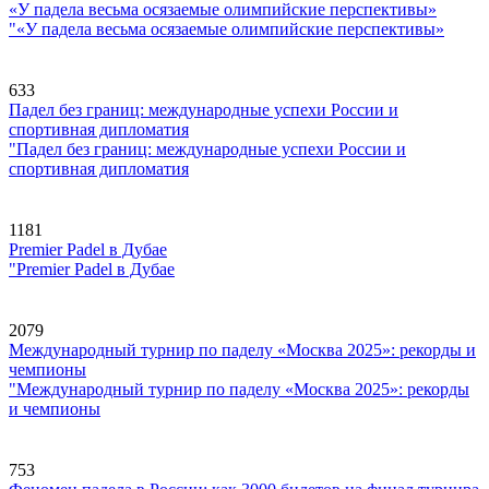
«У падела весьма осязаемые олимпийские перспективы»
"«У падела весьма осязаемые олимпийские перспективы»
633
Падел без границ: международные успехи России и
спортивная дипломатия
"Падел без границ: международные успехи России и
спортивная дипломатия
1181
Premier Padel в Дубае
"Premier Padel в Дубае
2079
Международный турнир по паделу «Москва 2025»: рекорды и
чемпионы
"Международный турнир по паделу «Москва 2025»: рекорды
и чемпионы
753