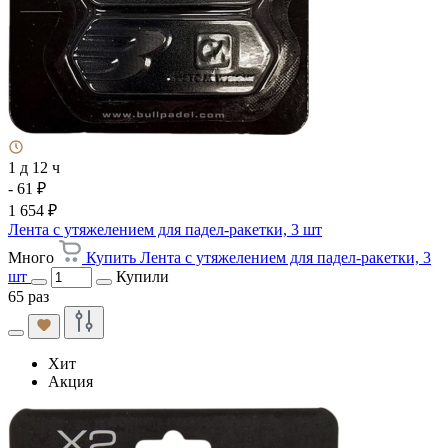
1 д 12 ч
- 61 ₽
1 654 ₽
Лента с утяжелением для падел-ракетки, 3 шт
Много
Купить Лента с утяжелением для падел-ракетки, 3
шт
Купили
65 раз
Хит
Акция