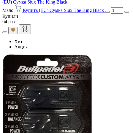
(EU) Сумка Siux The King Black
Мало
Купить (EU) Сумка Siux The King Black
Купили
64 раза
Хит
Акция