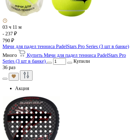
03 ч 11 м
- 237 ₽
790 ₽
Мячи для падел тенниса PadelStars Pro Series (3 шт в банке)
Много
Купить Мячи для падел тенниса PadelStars Pro
Series (3 шт в банке)
Купили
36 раз
Акция