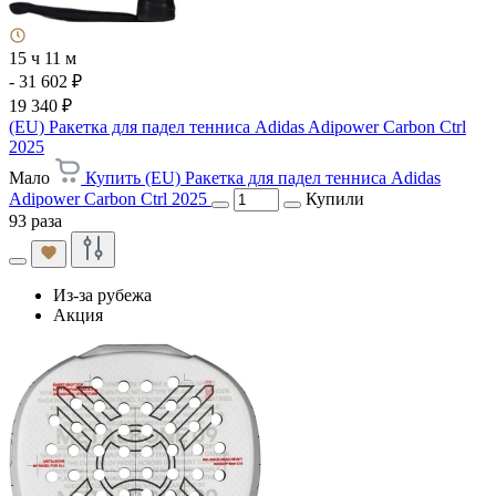
15 ч 11 м
- 31 602 ₽
19 340 ₽
(EU) Ракетка для падел тенниса Adidas Adipower Carbon Ctrl
2025
Мало
Купить (EU) Ракетка для падел тенниса Adidas
Adipower Carbon Ctrl 2025
Купили
93 раза
Из-за рубежа
Акция