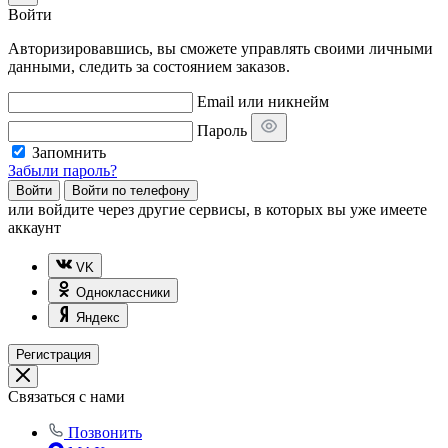
Войти
Авторизировавшись, вы сможете управлять своими личными
данными, следить за состоянием заказов.
Email или никнейм
Пароль
Запомнить
Забыли пароль?
Войти
Войти по телефону
или
войдите через другие сервисы, в которых вы уже имеете
аккаунт
VK
Одноклассники
Яндекс
Регистрация
Связаться с нами
Позвонить