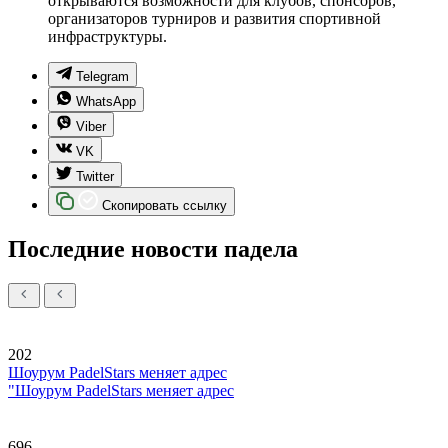
открываются возможности для клубов, спонсоров,
организаторов турниров и развития спортивной
инфраструктуры.
Telegram
WhatsApp
Viber
VK
Twitter
Скопировать ссылку
Последние новости падела
202
Шоурум PadelStars меняет адрес
"Шоурум PadelStars меняет адрес
696