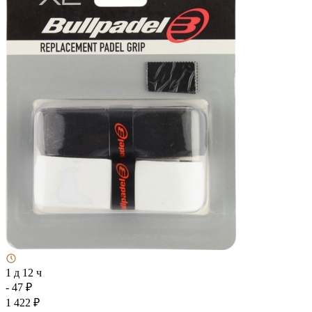
1 д 12 ч
- 47 ₽
1 422 ₽