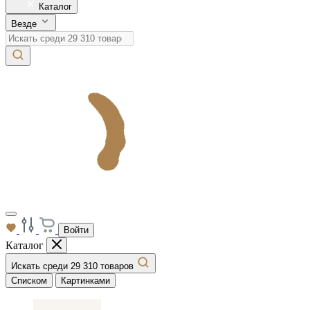
Каталог
Везде
Войти
Каталог
Искать среди 29 310 товаров
Списком
Картинками