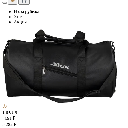
Из-за рубежа
Хит
Акция
1 д 01 ч
- 691 ₽
5 282 ₽