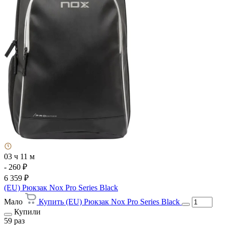
03 ч 11 м
- 260 ₽
6 359 ₽
(EU) Рюкзак Nox Pro Series Black
Мало
Купить (EU) Рюкзак Nox Pro Series Black
Купили
59 раз