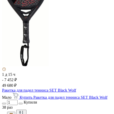
1 д 15 ч
- 7 452 ₽
49 680 ₽
Ракетка для падел тенниса SET Black Wolf
Мало
Купить Ракетка для падел тенниса SET Black Wolf
Купили
38 раз