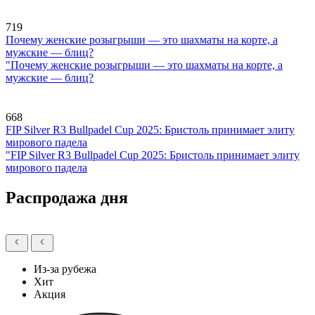
719
Почему женские розыгрыши — это шахматы на корте, а
мужские — блиц?
"Почему женские розыгрыши — это шахматы на корте, а
мужские — блиц?
668
FIP Silver R3 Bullpadel Cup 2025: Бристоль принимает элиту
мирового падела
"FIP Silver R3 Bullpadel Cup 2025: Бристоль принимает элиту
мирового падела
Распродажа дня
Из-за рубежа
Хит
Акция