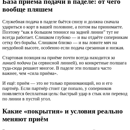
База приёма подачи в паделе: от чего
вообще пляшем
Служебная подача в паделе бьётся снизу и должна сначала
удариться о корт в вашей половине, а потом вы принимаете.
Поэтому “как в большом теннисе на задней линии” тут не
всегда работает. Слишком глубоко — и вы отдаёте соперникам
сетку без борьбы. Слишком близко — и вы ловите мяч на
неудобной высоте, особенно если подача срезанная и низкая.
Стартовая позиция на приёме почти всегда находится
за
линией подачи
(за сервисной линией), но конкретные полшага
туда-сюда решают многое. В паделе эти полшага часто
важнее, чем «сила приёма».
И ещё: приём — это не только принимающий, но и его
партнёр. Если партнёр стоит где попало, у соперников
появляется бесплатная цель: быстрый удар в стык или перевод
по линии в пустой угол.
Какие «покрытия» и условия реально
меняют приём