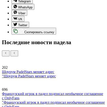
Telegram
WhatsApp
Viber
VK
Twitter
Скопировать ссылку
Последние новости падела
202
Шоурум PadelStars меняет адрес
"Шоурум PadelStars меняет адрес
696
Французский игрок в падел подписал необычное соглашение
с OnlyFans
"Французский игрок в падел подписал необычное соглашение
с OnlyFans