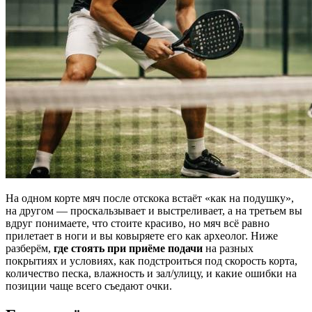
На одном корте мяч после отскока встаёт «как на подушку»,
на другом — проскальзывает и выстреливает, а на третьем вы
вдруг понимаете, что стоите красиво, но мяч всё равно
прилетает в ноги и вы ковыряете его как археолог. Ниже
разберём,
где стоять при приёме подачи
на разных
покрытиях и условиях, как подстроиться под скорость корта,
количество песка, влажность и зал/улицу, и какие ошибки на
позиции чаще всего съедают очки.