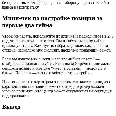
без давления, матч превращается в оборону через стекло без
шанса на контратаку.
Мини-чек по настройке позиции за
первые два гейма
Чтобы не гадать, используйте практичный подход: первые 2–3
подачи соперника — это тест. Вы не обязаны сразу найти
идеальную точку. Вам нужно собрать данные: какая высота
отскока, насколько мяч скользит, насколько подающий режет.
Если вы ловите мяч в ноги и всё время “ковыряете” —
отойдите на полшага глубже. Если вы всё время принимаете
слишком поздно и мяч уже “умер” под вами — подойдите
ближе. Полшага — это не слабость, это настройка.
И договоритесь с партнёром о простом сигнале: если подача
короткая и вы постоянно бежите вперёд, партнёр должен
заранее понимать, что центр может открываться на секунду, и
подстраховать.
Вывод