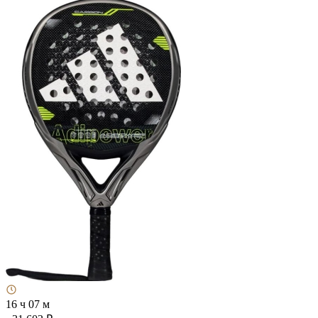
16 ч 07 м