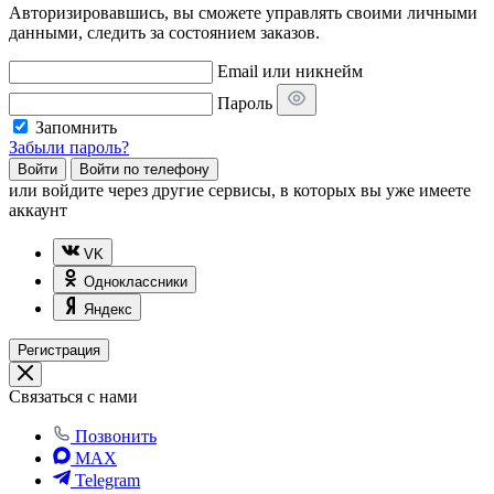
Авторизировавшись, вы сможете управлять своими личными
данными, следить за состоянием заказов.
Email или никнейм
Пароль
Запомнить
Забыли пароль?
Войти
Войти по телефону
или
войдите через другие сервисы, в которых вы уже имеете
аккаунт
VK
Одноклассники
Яндекс
Регистрация
Связаться с нами
Позвонить
MAX
Telegram