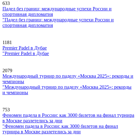
633
Падел без границ: международные успехи России и
спортивная дипломатия
"Падел без границ: международные успехи России и
спортивная дипломатия
1181
Premier Padel в Дубае
"Premier Padel в Дубае
2079
Международный турнир по паделу «Москва 2025»: рекорды и
чемпионы
"Международный турнир по паделу «Москва 2025»: рекорды
и чемпионы
753
Феномен падела в России: как 3000 билетов на финал турнира
в Москве разлетелись за дни
"Феномен падела в России: как 3000 билетов на финал
турнира в Москве разлетелись за дни