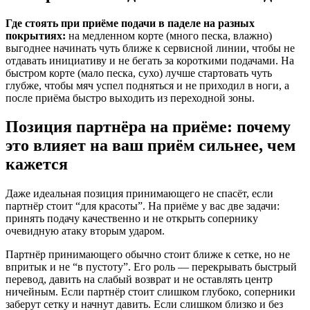
Где стоять при приёме подачи в паделе на разных
покрытиях:
на медленном корте (много песка, влажно)
выгоднее начинать чуть ближе к сервисной линии, чтобы не
отдавать инициативу и не бегать за короткими подачами. На
быстром корте (мало песка, сухо) лучше стартовать чуть
глубже, чтобы мяч успел подняться и не приходил в ноги, а
после приёма быстро выходить из переходной зоны.
Позиция партнёра на приёме: почему
это влияет на ваш приём сильнее, чем
кажется
Даже идеальная позиция принимающего не спасёт, если
партнёр стоит “для красоты”. На приёме у вас две задачи:
принять подачу качественно и не открыть сопернику
очевидную атаку вторым ударом.
Партнёр принимающего обычно стоит ближе к сетке, но не
впритык и не “в пустоту”. Его роль — перекрывать быстрый
перевод, давить на слабый возврат и не оставлять центр
ничейным. Если партнёр стоит слишком глубоко, соперники
заберут сетку и начнут давить. Если слишком близко и без