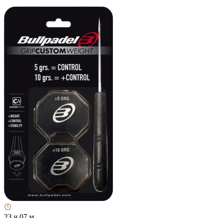
23 ч 07 м