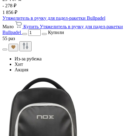
- 278 ₽
1 856 ₽
Утяжелитель в ручку для падел-ракетки Bullpadel
Мало
Купить Утяжелитель в ручку для падел-ракетки
Bullpadel
Купили
55 раз
Из-за рубежа
Хит
Акция