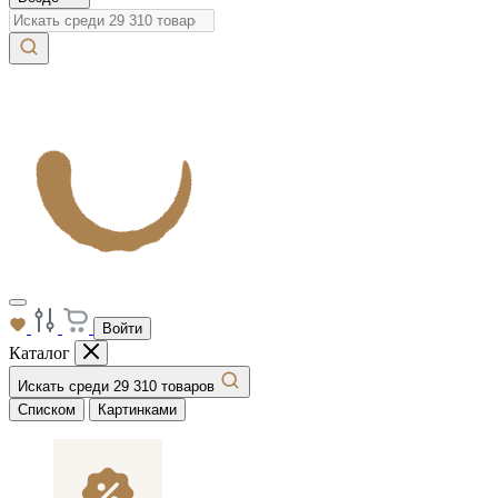
Войти
Каталог
Искать среди 29 310 товаров
Списком
Картинками