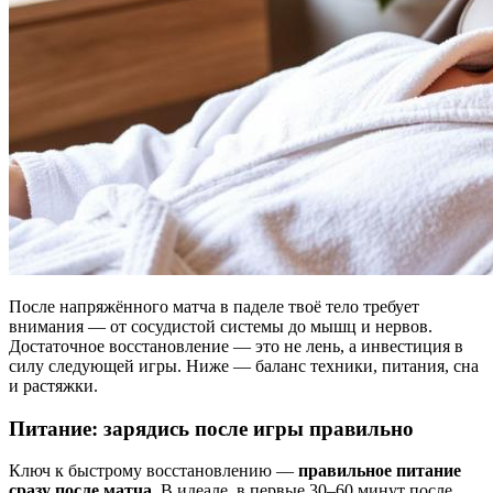
После напряжённого матча в паделе твоё тело требует
внимания — от сосудистой системы до мышц и нервов.
Достаточное восстановление — это не лень, а инвестиция в
силу следующей игры. Ниже — баланс техники, питания, сна
и растяжки.
Питание: зарядись после игры правильно
Ключ к быстрому восстановлению —
правильное питание
сразу после матча
. В идеале, в первые 30–60 минут после