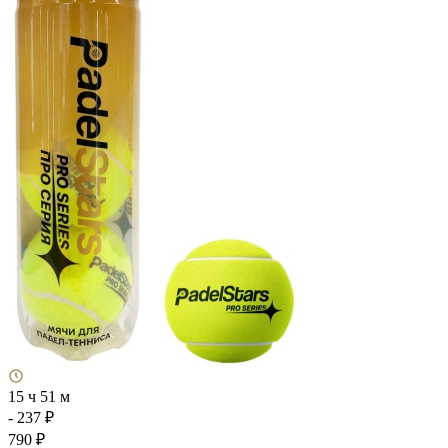
15 ч 51 м
- 237 ₽
790 ₽