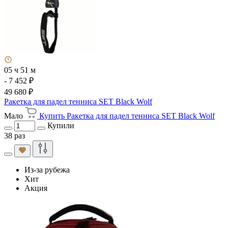
05 ч 51 м
- 7 452 ₽
49 680 ₽
Ракетка для падел тенниса SET Black Wolf
Мало
Купить Ракетка для падел тенниса SET Black Wolf
Купили
38 раз
Из-за рубежа
Хит
Акция