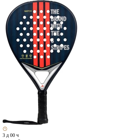
3 д 00 ч