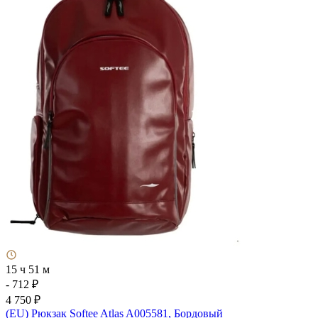
15 ч 51 м
- 712 ₽
4 750 ₽
(EU) Рюкзак Softee Atlas A005581, Бордовый