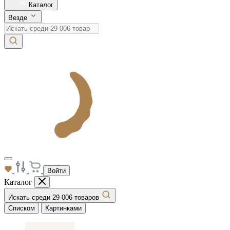
Каталог
Везде
Войти
Каталог
Искать среди 29 006 товаров
Списком
Картинками