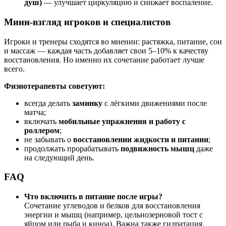
душ)
— улучшает циркуляцию и снижает воспаление.
Мини-взгляд игроков и специалистов
Игроки и тренеры сходятся во мнении: растяжка, питание, сон
и массаж — каждая часть добавляет свои 5–10% к качеству
восстановления. Но именно их сочетание работает лучше
всего.
Физиотерапевты советуют:
всегда делать
заминку
с лёгкими движениями после
матча;
включать
мобильные упражнения и работу с
роллером
;
не забывать о
восстановлении жидкости и питании
;
продолжать прорабатывать
подвижность мышц
даже
на следующий день.
FAQ
Что включить в питание после игры?
Сочетание углеводов и белков для восстановления
энергии и мышц (например, цельнозерновой тост с
яйцом или рыба и киноа). Важна также гидратация.