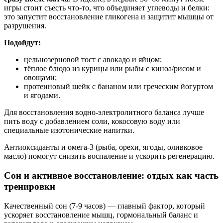
игры стоит съесть что-то, что объединяет углеводы и белки:
это запустит восстановление гликогена и защитит мышцы от
разрушения.
Подойдут:
цельнозерновой тост с авокадо и яйцом;
тёплое блюдо из курицы или рыбы с киноа/рисом и
овощами;
протеиновый шейк с бананом или греческим йогуртом
и ягодами.
Для восстановления водно-электролитного баланса лучше
пить воду с добавлением соли, кокосовую воду или
специальные изотонические напитки.
Антиоксиданты и омега-3 (рыба, орехи, ягоды, оливковое
масло) помогут снизить воспаление и ускорить регенерацию.
Сон и активное восстановление: отдых как часть
тренировки
Качественный сон (7-9 часов) — главный фактор, который
ускоряет восстановление мышц, гормональный баланс и