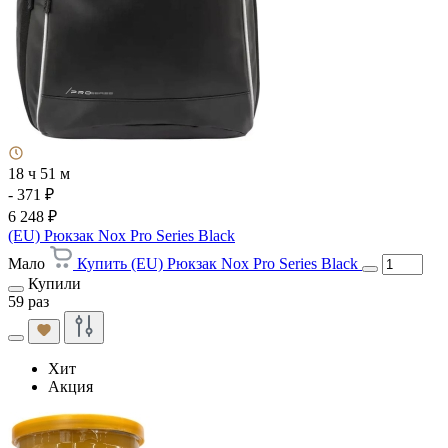
18 ч 51 м
- 371 ₽
6 248 ₽
(EU) Рюкзак Nox Pro Series Black
Мало
Купить (EU) Рюкзак Nox Pro Series Black
Купили
59 раз
Хит
Акция