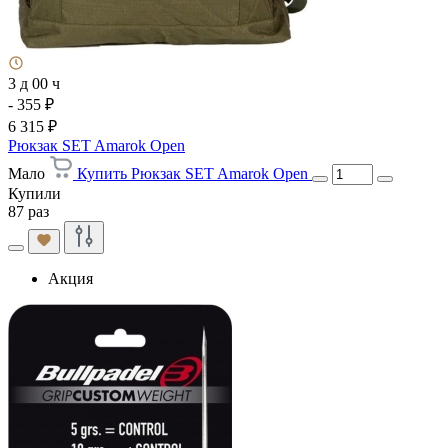
3 д 00 ч
- 355 ₽
6 315 ₽
Рюкзак SET Amarok Open
Мало
Купить Рюкзак SET Amarok Open
Купили
87 раз
Акция