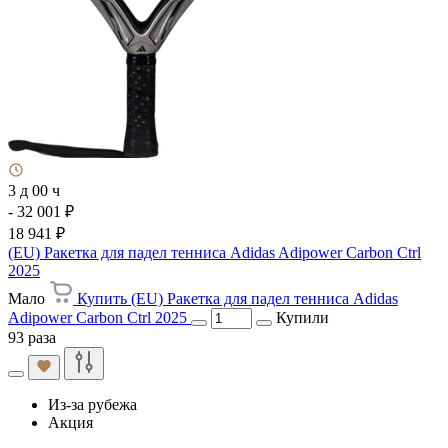
3 д 00 ч
- 32 001 ₽
18 941 ₽
(EU) Ракетка для падел тенниса Adidas Adipower Carbon Ctrl
2025
Мало
Купить (EU) Ракетка для падел тенниса Adidas
Adipower Carbon Ctrl 2025
Купили
93 раза
Из-за рубежа
Акция