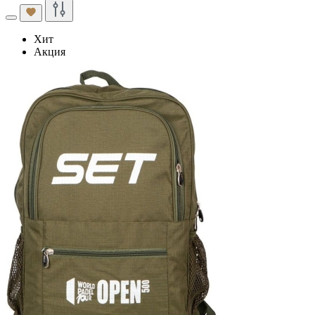
Хит
Акция