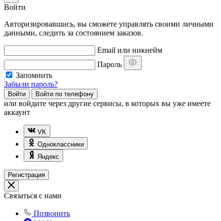
Войти
Авторизировавшись, вы сможете управлять своими личными
данными, следить за состоянием заказов.
Email или никнейм
Пароль
Запомнить
Забыли пароль?
Войти
Войти по телефону
или
войдите через другие сервисы, в которых вы уже имеете
аккаунт
VK
Одноклассники
Яндекс
Регистрация
Связаться с нами
Позвонить