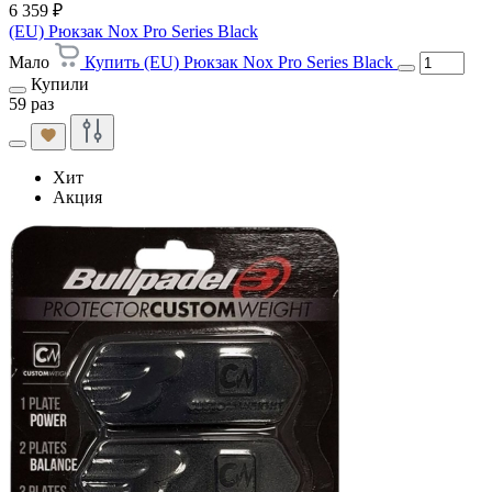
6 359 ₽
(EU) Рюкзак Nox Pro Series Black
Мало
Купить (EU) Рюкзак Nox Pro Series Black
Купили
59 раз
Хит
Акция