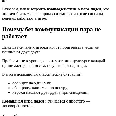
я?”.
Разберём, как выстроить
взаимодействие в паре падел
, кто
должен брать мяч в спорных ситуациях и какие сигналы
реально работают в игре.
Почему без коммуникации пара не
работает
Даже два сильных игрока могут проигрывать, если не
понимают друг друга.
Проблема не в уровне, а в отсутствии структуры: каждый
принимает решения сам, не учитывая партнёра.
В итоге появляются классические ситуации:
оба идут на один мяч;
оба пропускают мяч по центру;
игроки мешают друг другу при смещении.
Командная игра падел
начинается с простого —
договорённостей.