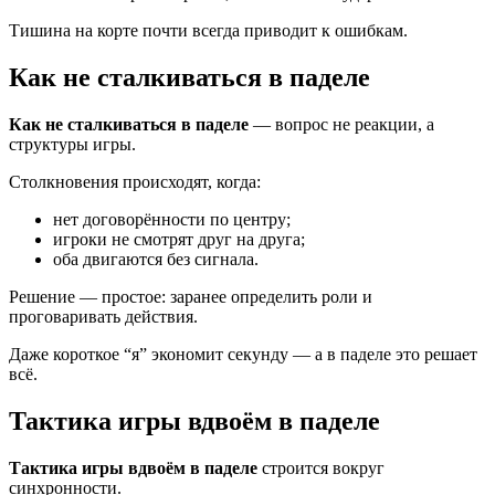
Тишина на корте почти всегда приводит к ошибкам.
Как не сталкиваться в паделе
Как не сталкиваться в паделе
— вопрос не реакции, а
структуры игры.
Столкновения происходят, когда:
нет договорённости по центру;
игроки не смотрят друг на друга;
оба двигаются без сигнала.
Решение — простое: заранее определить роли и
проговаривать действия.
Даже короткое “я” экономит секунду — а в паделе это решает
всё.
Тактика игры вдвоём в паделе
Тактика игры вдвоём в паделе
строится вокруг
синхронности.