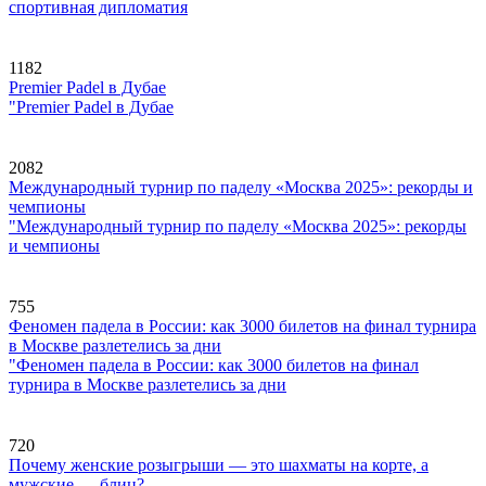
спортивная дипломатия
1182
Premier Padel в Дубае
"Premier Padel в Дубае
2082
Международный турнир по паделу «Москва 2025»: рекорды и
чемпионы
"Международный турнир по паделу «Москва 2025»: рекорды
и чемпионы
755
Феномен падела в России: как 3000 билетов на финал турнира
в Москве разлетелись за дни
"Феномен падела в России: как 3000 билетов на финал
турнира в Москве разлетелись за дни
720
Почему женские розыгрыши — это шахматы на корте, а
мужские — блиц?