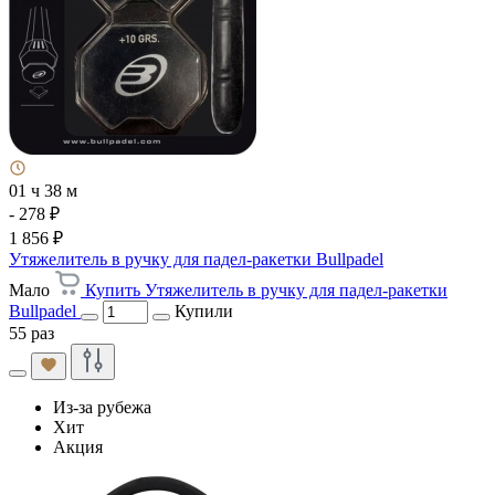
01 ч 38 м
- 278 ₽
1 856 ₽
Утяжелитель в ручку для падел-ракетки Bullpadel
Мало
Купить Утяжелитель в ручку для падел-ракетки
Bullpadel
Купили
55 раз
Из-за рубежа
Хит
Акция