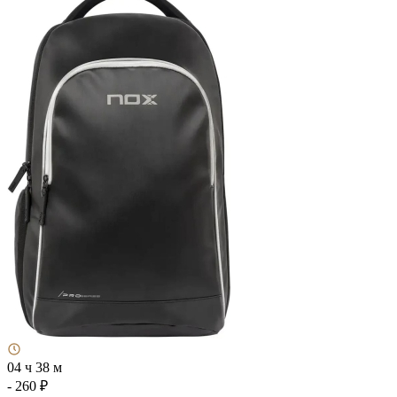
04 ч 38 м
- 260 ₽