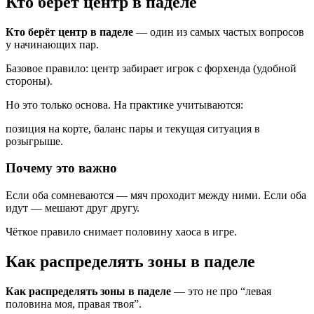
Кто берёт центр в паделе
Кто берёт центр в паделе
— один из самых частых вопросов
у начинающих пар.
Базовое правило: центр забирает игрок с форхенда (удобной
стороны).
Но это только основа. На практике учитываются:
позиция на корте, баланс пары и текущая ситуация в
розыгрыше.
Почему это важно
Если оба сомневаются — мяч проходит между ними. Если оба
идут — мешают друг другу.
Чёткое правило снимает половину хаоса в игре.
Как распределять зоны в паделе
Как распределять зоны в паделе
— это не про “левая
половина моя, правая твоя”.