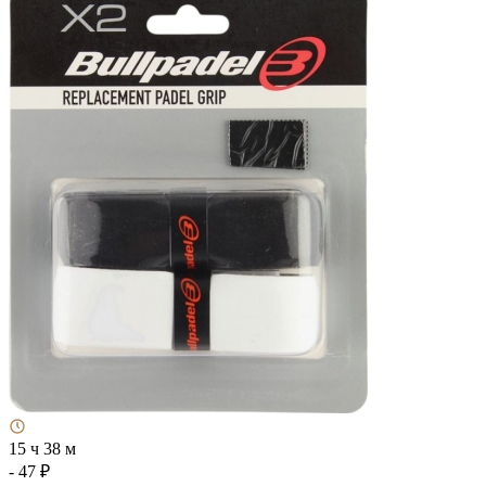
15 ч 38 м
- 47 ₽