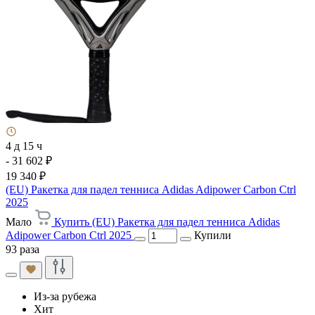
4 д 15 ч
- 31 602 ₽
19 340 ₽
(EU) Ракетка для падел тенниса Adidas Adipower Carbon Ctrl
2025
Мало
Купить (EU) Ракетка для падел тенниса Adidas
Adipower Carbon Ctrl 2025
Купили
93 раза
Из-за рубежа
Хит