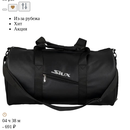
Из-за рубежа
Хит
Акция
04 ч 38 м
- 691 ₽