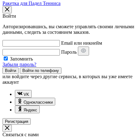
Ракетка для Падел Тенниса
Войти
Авторизировавшись, вы сможете управлять своими личными
данными, следить за состоянием заказов.
Email или никнейм
Пароль
Запомнить
Забыли пароль?
Войти
Войти по телефону
или
войдите через другие сервисы, в которых вы уже имеете
аккаунт
VK
Одноклассники
Яндекс
Регистрация
Связаться с нами