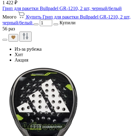
1 422 ₽
Грип для ракетки Bullpadel GR-1210, 2 шт, черный/белый
Много
Купить Грип для ракетки Bullpadel GR-1210, 2 шт,
черный/белый
Купили
56 раз
Из-за рубежа
Хит
Акция