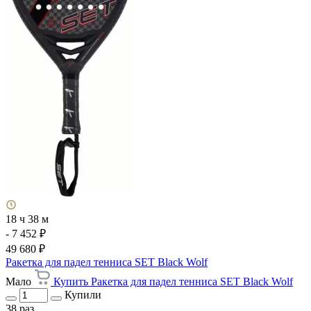
18 ч 38 м
- 7 452 ₽
49 680 ₽
Ракетка для падел тенниса SET Black Wolf
Мало
Купить Ракетка для падел тенниса SET Black Wolf
Купили
38 раз