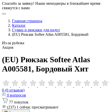
Спасибо за заявку!
Наши менеджеры в ближайшее время
свяжутся с вами
Главная страница
Каталог
Сумки и рюкзаки для падел
(EU) Рюкзак Softee Atlas A005581, Бордовый
Из-за рубежа
Акция
(EU) Рюкзак Softee Atlas
A005581,
Бордовый
Хит
0 (0 отзывов)
0
вопросов
77
покупок
(237)
1
сейчас просматривают