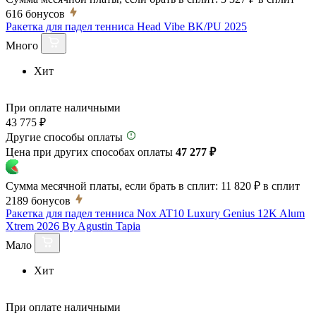
616
бонусов
Ракетка для падел тенниса Head Vibe BK/PU 2025
Много
Хит
При оплате наличными
43 775 ₽
Другие способы оплаты
Цена при других способах оплаты
47 277 ₽
Сумма месячной платы, если брать в сплит:
11 820 ₽
в сплит
2189
бонусов
Ракетка для падел тенниса Nox AT10 Luxury Genius 12K Alum
Xtrem 2026 By Agustin Tapia
Мало
Хит
При оплате наличными