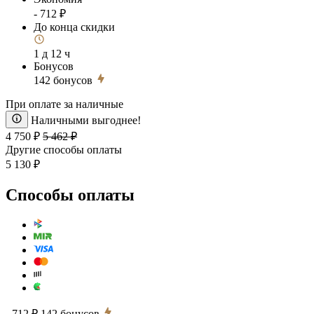
- 712 ₽
До конца скидки
1 д 12 ч
Бонусов
142
бонусов
При оплате за наличные
Наличными выгоднее!
4 750 ₽
5 462 ₽
Другие способы оплаты
5 130 ₽
Способы оплаты
- 712 ₽
142
бонусов