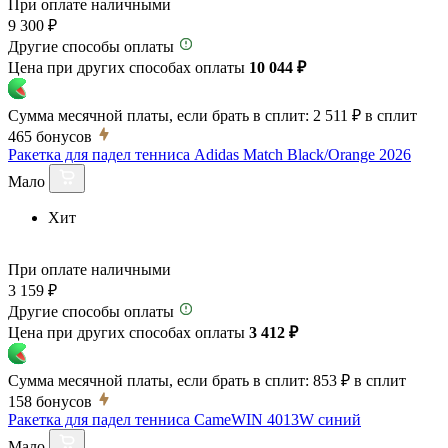
При оплате наличными
9 300 ₽
Другие способы оплаты
Цена при других способах оплаты
10 044 ₽
Сумма месячной платы, если брать в сплит:
2 511 ₽
в сплит
465
бонусов
Ракетка для падел тенниса Adidas Match Black/Orange 2026
Мало
Хит
При оплате наличными
3 159 ₽
Другие способы оплаты
Цена при других способах оплаты
3 412 ₽
Сумма месячной платы, если брать в сплит:
853 ₽
в сплит
158
бонусов
Ракетка для падел тенниса CameWIN 4013W синий
Мало