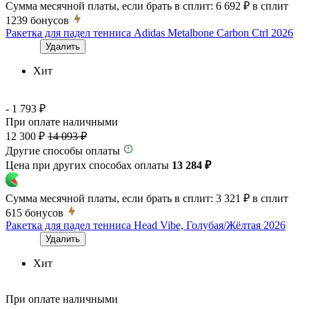
Сумма месячной платы, если брать в сплит:
6 692 ₽
в сплит
1239
бонусов
Ракетка для падел тенниса Adidas Metalbone Carbon Ctrl 2026
Удалить
Хит
- 1 793 ₽
При оплате наличными
12 300 ₽
14 093 ₽
Другие способы оплаты
Цена при других способах оплаты
13 284 ₽
Сумма месячной платы, если брать в сплит:
3 321 ₽
в сплит
615
бонусов
Ракетка для падел тенниса Head Vibe, Голубая/Жёлтая 2026
Удалить
Хит
При оплате наличными