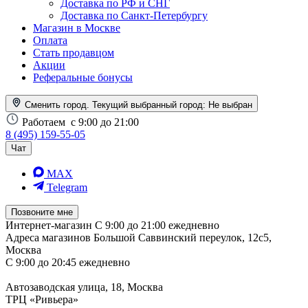
Доставка по РФ и СНГ
Доставка по Санкт-Петербургу
Магазин в Москве
Оплата
Стать продавцом
Акции
Реферальные бонусы
Сменить город. Текущий выбранный город:
Не выбран
Работаем
с 9:00 до 21:00
8 (495) 159-55-05
Чат
MAX
Telegram
Позвоните мне
Интернет-магазин
С 9:00 до 21:00 ежедневно
Адреса магазинов
Большой Саввинский переулок, 12с5,
Москва
С 9:00 до 20:45 ежедневно
Автозаводская улица, 18, Москва
ТРЦ «Ривьера»