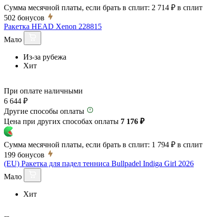
Сумма месячной платы, если брать в сплит:
2 714 ₽
в сплит
502
бонусов
Ракетка HEAD Xenon 228815
Мало
Из-за рубежа
Хит
При оплате наличными
6 644 ₽
Другие способы оплаты
Цена при других способах оплаты
7 176 ₽
Сумма месячной платы, если брать в сплит:
1 794 ₽
в сплит
199
бонусов
(EU) Ракетка для падел тенниса Bullpadel Indiga Girl 2026
Мало
Хит