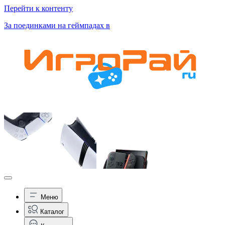
Перейти к контенту
За поединками на геймпадах в
Меню
Каталог