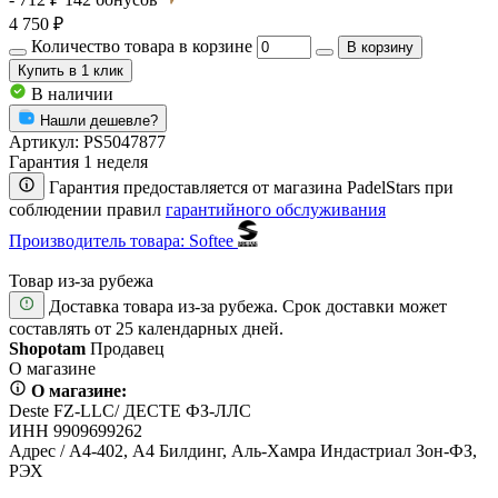
4 750 ₽
Количество товара в корзине
В корзину
Купить
в 1 клик
В наличии
Нашли дешевле?
Артикул:
PS5047877
Гарантия 1 неделя
Гарантия предоставляется от магазина PadelStars при
соблюдении правил
гарантийного обслуживания
Производитель товара: Softee
Товар из-за рубежа
Доставка товара из-за рубежа. Срок доставки может
составлять от 25 календарных дней.
Shopotam
Продавец
О магазине
О магазине:
Deste FZ-LLC/ ДЕСТЕ ФЗ-ЛЛС
ИНН 9909699262
Адрес / А4-402, А4 Билдинг, Аль-Хамра Индастриал Зон-ФЗ,
РЭХ