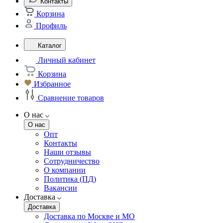
Контакты
Корзина
Профиль
Каталог
Личный кабинет
Корзина
Избранное
Сравнение товаров
О нас
О нас
Опт
Контакты
Наши отзывы
Сотрудничество
О компании
Политика (ПД)
Вакансии
Доставка
Доставка
Доставка по Москве и МО