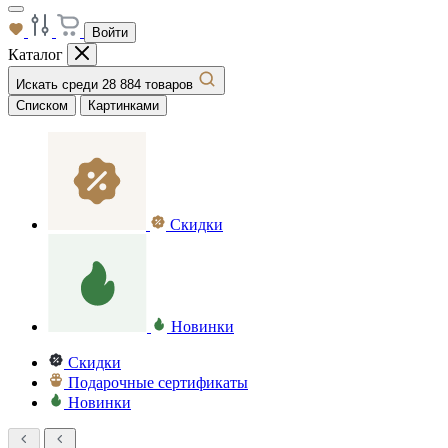
Войти
Каталог
Искать среди 28 884 товаров
Списком
Картинками
Скидки
Новинки
Скидки
Подарочные сертификаты
Новинки