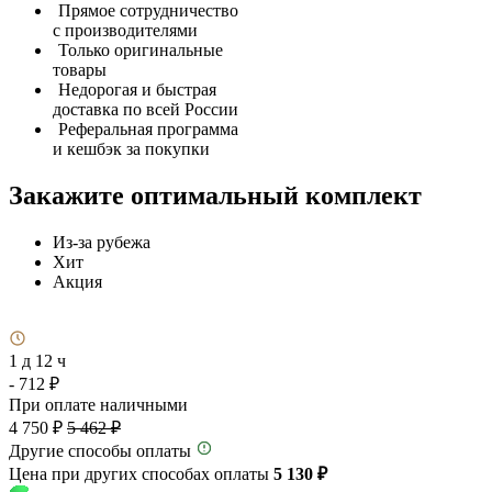
Прямое сотрудничество
с производителями
Только оригинальные
товары
Недорогая и быстрая
доставка по всей России
Реферальная программа
и кешбэк за покупки
Закажите оптимальный комплект
Из-за рубежа
Хит
Акция
1 д 12 ч
- 712 ₽
При оплате наличными
4 750 ₽
5 462 ₽
Другие способы оплаты
Цена при других способах оплаты
5 130 ₽