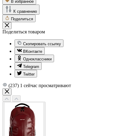
В избранное
К сравнению
Поделиться
Поделиться товаром
Скопировать ссылку
ВКонтакте
Одноклассники
Telegram
Twitter
(237)
1
сейчас просматривают