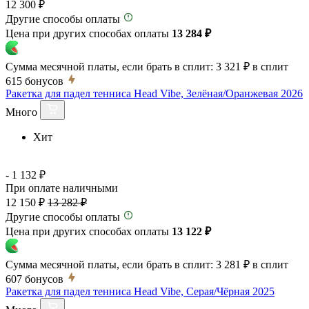
12 300 ₽
Другие способы оплаты
Цена при других способах оплаты
13 284 ₽
Сумма месячной платы, если брать в сплит:
3 321 ₽
в сплит
615
бонусов
Ракетка для падел тенниса Head Vibe, Зелёная/Оранжевая 2026
Много
Хит
- 1 132 ₽
При оплате наличными
12 150 ₽
13 282 ₽
Другие способы оплаты
Цена при других способах оплаты
13 122 ₽
Сумма месячной платы, если брать в сплит:
3 281 ₽
в сплит
607
бонусов
Ракетка для падел тенниса Head Vibe, Серая/Чёрная 2025