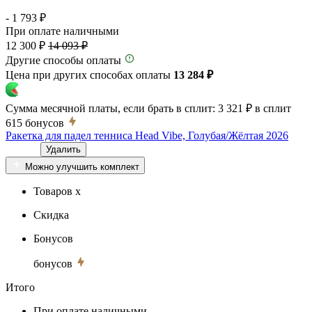
- 1 793 ₽
При оплате наличными
12 300 ₽
14 093 ₽
Другие способы оплаты
Цена при других способах оплаты
13 284 ₽
Сумма месячной платы, если брать в сплит:
3 321 ₽
в сплит
615
бонусов
Ракетка для падел тенниса Head Vibe, Голубая/Жёлтая 2026
Удалить
Можно улучшить комплект
Товаров x
Скидка
Бонусов
бонусов
Итого
При оплате наличными