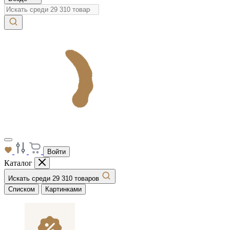
Войти
Каталог
Искать среди 29 310 товаров
Списком
Картинками