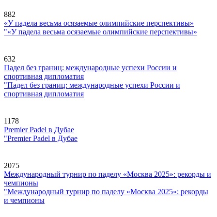
882
«У падела весьма осязаемые олимпийские перспективы»
"«У падела весьма осязаемые олимпийские перспективы»
632
Падел без границ: международные успехи России и
спортивная дипломатия
"Падел без границ: международные успехи России и
спортивная дипломатия
1178
Premier Padel в Дубае
"Premier Padel в Дубае
2075
Международный турнир по паделу «Москва 2025»: рекорды и
чемпионы
"Международный турнир по паделу «Москва 2025»: рекорды
и чемпионы