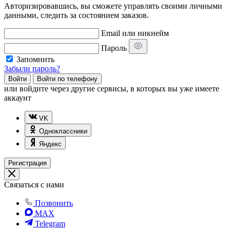
Авторизировавшись, вы сможете управлять своими личными
данными, следить за состоянием заказов.
Email или никнейм
Пароль
Запомнить
Забыли пароль?
Войти
Войти по телефону
или
войдите через другие сервисы, в которых вы уже имеете
аккаунт
VK
Одноклассники
Яндекс
Регистрация
Связаться с нами
Позвонить
MAX
Telegram