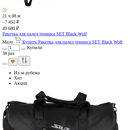
21 ч 08 м
- 7 452 ₽
49 680 ₽
Ракетка для падел тенниса SET Black Wolf
Мало
Купить Ракетка для падел тенниса SET Black Wolf
Купили
38 раз
Из-за рубежа
Хит
Акция