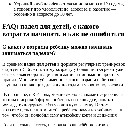
Хороший клуб не обещает «чемпиона мира к 12 годам»,
а говорит про удовольствие, здоровье и развитие —
особенно в возрасте до 10 лет.
FAQ: падел для детей, с какого
возраста начинать и как не ошибиться
С какого возраста ребёнку можно начинать
заниматься паделом?
В среднем
падел для детей
в формате регулярных тренировок
стартует с 5–6 лет: к этому возрасту у большинства ребят уже
есть базовая координация, внимание и понимание простых
правил. Многие клубы именно с этого возраста набирают
группы начинающих, деля их по годам и уровню подготовки.
Чуть раньше, в 3–4 года, можно смело «знакомить» ребёнка с
кортом в игровой форме: побегать по площадке, покатать
мячи, дать подержать лёгкую детскую ракетку. В этом
возрасте цель не в том, чтобы ребёнок научился забивать, а в
том, чтобы он полюбил саму атмосферу корта и движения.
Если вы сомневаетесь, насколько ваш ребёнок готов к