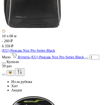
10 ч 08 м
- 260 ₽
6 359 ₽
(EU) Рюкзак Nox Pro Series Black
Мало
Купить (EU) Рюкзак Nox Pro Series Black
Купили
59 раз
Из-за рубежа
Хит
Акция