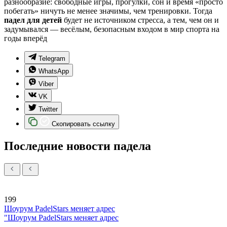
разнообразие: свободные игры, прогулки, сон и время «просто
побегать» ничуть не менее значимы, чем тренировки. Тогда
падел для детей
будет не источником стресса, а тем, чем он и
задумывался — весёлым, безопасным входом в мир спорта на
годы вперёд
Telegram
WhatsApp
Viber
VK
Twitter
Скопировать ссылку
Последние новости падела
199
Шоурум PadelStars меняет адрес
"Шоурум PadelStars меняет адрес