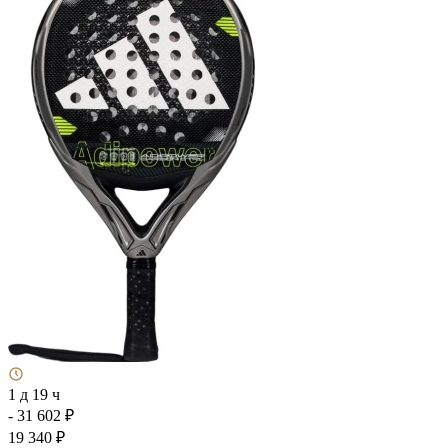
1 д 19 ч
- 31 602 ₽
19 340 ₽