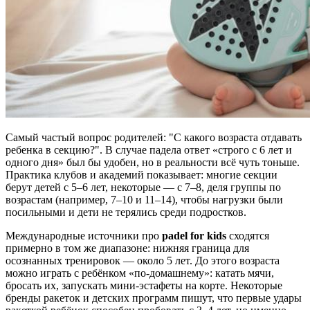
Самый частый вопрос родителей: "С какого возраста отдавать
ребенка в секцию?". В случае падела ответ «строго с 6 лет и
одного дня» был бы удобен, но в реальности всё чуть тоньше.
Практика клубов и академий показывает: многие секции
берут детей с 5–6 лет, некоторые — с 7–8, деля группы по
возрастам (например, 7–10 и 11–14), чтобы нагрузки были
посильными и дети не терялись среди подростков.
Международные источники про
padel for kids
сходятся
примерно в том же диапазоне: нижняя граница для
осознанных тренировок — около 5 лет. До этого возраста
можно играть с ребёнком «по‑домашнему»: катать мячи,
бросать их, запускать мини‑эстафеты на корте. Некоторые
бренды ракеток и детских программ пишут, что первые удары