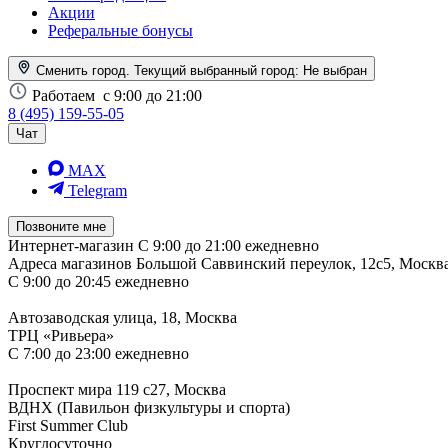
Акции
Реферальные бонусы
Сменить город. Текущий выбранный город:
Не выбран
Работаем
с 9:00 до 21:00
8 (495) 159-55-05
Чат
MAX
Telegram
Позвоните мне
Интернет-магазин
С 9:00 до 21:00 ежедневно
Адреса магазинов
Большой Саввинский переулок, 12с5, Москв
С 9:00 до 20:45 ежедневно
Автозаводская улица, 18, Москва
ТРЦ «Ривьера»
С 7:00 до 23:00 ежедневно
Проспект мира 119 с27, Москва
ВДНХ (Павильон физкультуры и спорта)
First Summer Club
Круглосуточно