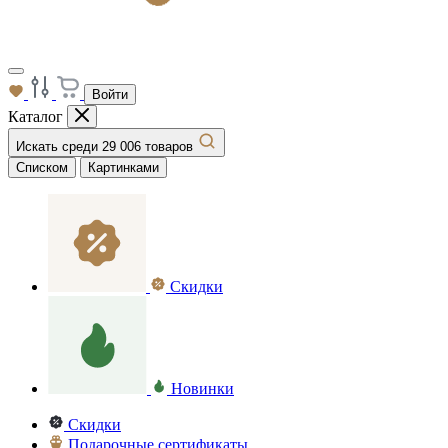
Войти
Каталог
Искать среди 29 006 товаров
Списком
Картинками
Скидки
Новинки
Скидки
Подарочные сертификаты