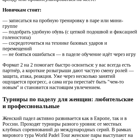
Новичкам стоит:
— записаться на пробную тренировку в паре или мини-
группе
— подобрать удобную обувь (с цепкой подошвой и фиксацией
голеностопа)
— сосредоточиться на технике базовых ударов и
перемещений
— не бояться ошибаться — в паделе обучение идёт через игру
Формат 2 на 2 помогает быстро освоиться: у вас всегда есть
партнёр, а короткие розыгрыши дают частую смену ролей —
защита, атака, реакция. Уже через несколько занятий
ощущается прогресс, а сама игра перестаёт быть "чем-то
новым" и становится настоящим увлечением.
Турниры по паделу для женщин: любительские
и профессиональные
Женский падел активно развивается как в Европе, так и в
России. Проходят турниры разного уровня: от местных
клубных соревнований до международных серий. В рамках
мирового тура World Padel Tour женские пары выступают на