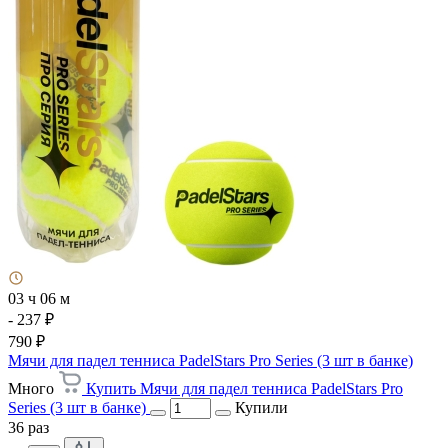
03 ч 06 м
- 237 ₽
790 ₽
Мячи для падел тенниса PadelStars Pro Series (3 шт в банке)
Много
Купить Мячи для падел тенниса PadelStars Pro
Series (3 шт в банке)
Купили
36 раз