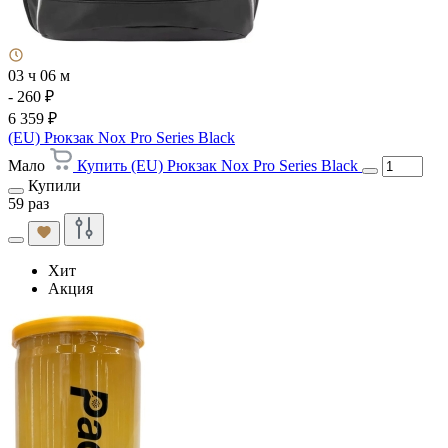
03 ч 06 м
- 260 ₽
6 359 ₽
(EU) Рюкзак Nox Pro Series Black
Мало
Купить (EU) Рюкзак Nox Pro Series Black
Купили
59 раз
Хит
Акция