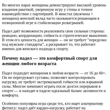
Во многих парах женщины демонстрируют высокий уровень
владения ракеткой, уверенную игру у стены и точное
взаимодействие с партнёршей. В микстах (мужчина +
женщина) женский вклад часто оказывается решающим в
позиционной игре и стабилизации розыгрышей.
Падел даёт возможность реализовать свои сильные стороны:
реакцию, координацию, гибкость и стратегическое мышление.
В этом его ценность для женщин — он не требует "переделки
под мужские стандарты", а раскрывает то, что работает
именно для женского подхода к спорту.
Почему падел — это комфортный спорт для
женщин любого возраста
Падел подходит женщинам в любом возрасте — от 16 до 60+.
Он не перегружает суставы, позволяет контролировать
нагрузку, не требует экстремальной гибкости или взрывной
силы. Многие начинают играть после долгих перерывов в
спорте — и находят в паделе идеальный баланс активности и
комфорта.
Особенно популярна игра среди тех, кто ищет альтернативу
фитнесу: падел даёт кардио-нагрузку, работает на