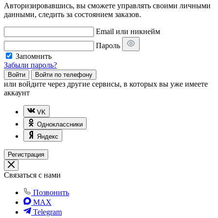
Авторизировавшись, вы сможете управлять своими личными
данными, следить за состоянием заказов.
Email или никнейм
Пароль
Запомнить
Забыли пароль?
Войти
Войти по телефону
или
войдите через другие сервисы, в которых вы уже имеете
аккаунт
VK
Одноклассники
Яндекс
Регистрация
Связаться с нами
Позвонить
MAX
Telegram