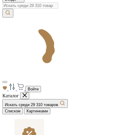
Войти
Каталог
Искать среди 29 310 товаров
Списком
Картинками