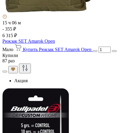
15 ч 06 м
- 355 ₽
6 315 ₽
Рюкзак SET Amarok Open
Мало
Купить Рюкзак SET Amarok Open
Купили
87 раз
Акция