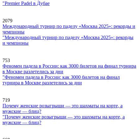
"Premier Padel в Дубае
2079
Международный турнир по паделу «Москва 2025»: рекорды и
чемпионы
"Международный турнир по паделу «Москва 2025»: рекорды
и чемпионы
753
Феномен падела в России: как 3000 билетов на финал турнира
в Москве разлетелись за дни
"Феномен падела в России: как 3000 билетов на финал
турнира в Москве разлетелись за дни
719
Почему женские розыгрыши — это шахматы на корте, а
мужские — блиц?
"Почему женские розыгрыши — это шахматы на корте, а
мужские — блиц?