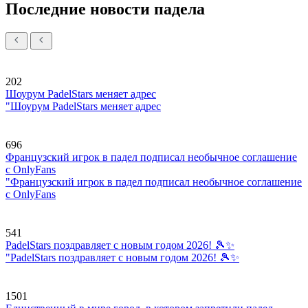
Последние новости падела
202
Шоурум PadelStars меняет адрес
"Шоурум PadelStars меняет адрес
696
Французский игрок в падел подписал необычное соглашение
с OnlyFans
"Французский игрок в падел подписал необычное соглашение
с OnlyFans
541
PadelStars поздравляет с новым годом 2026! 🎾✨
"PadelStars поздравляет с новым годом 2026! 🎾✨
1501