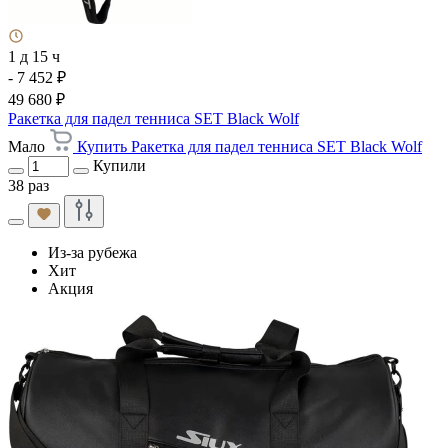
1 д 15 ч
- 7 452 ₽
49 680 ₽
Ракетка для падел тенниса SET Black Wolf
Мало
Купить Ракетка для падел тенниса SET Black Wolf
Купили
38 раз
Из-за рубежа
Хит
Акция