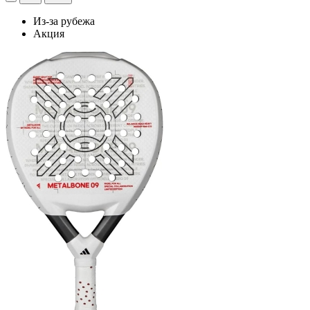
Из-за рубежа
Акция