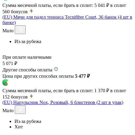
Сумма месячной платы, если брать в сплит:
5 041 ₽
в сплит
560
бонусов
(EU) Мячи для падел тенниса Tecnifibre Court, 36 банок (4 шт в
банке)
Мало
Из-за рубежа
При оплате наличными
5 071 ₽
Другие способы оплаты
Цена при других способах оплаты
5 477 ₽
Сумма месячной платы, если брать в сплит:
1 370 ₽
в сплит
152
бонусов
(EU) Напульсник Nox, Розовый, 6 блистеров (2 шт в упак)
Мало
Из-за рубежа
Хит