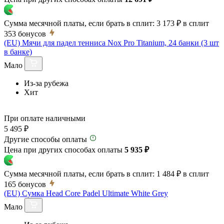
Сумма месячной платы, если брать в сплит:
3 173 ₽
в сплит
353
бонусов
(EU) Мячи для падел тенниса Nox Pro Titanium, 24 банки (3 шт
в банке)
Мало
Из-за рубежа
Хит
При оплате наличными
5 495 ₽
Другие способы оплаты
Цена при других способах оплаты
5 935 ₽
Сумма месячной платы, если брать в сплит:
1 484 ₽
в сплит
165
бонусов
(EU) Сумка Head Core Padel Ultimate White Grey
Мало