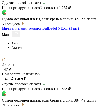
Другие способы оплаты
Цена при других способах оплаты
1 287 ₽
Сумма месячной платы, если брать в сплит:
322 ₽
в сплит
59
бонусов
Мячи для падел тенниса Bullpadel NEXT (3 шт)
Мало
Хит
Акция
2 д 20 ч
- 47 ₽
При оплате наличными
1 422 ₽
1 469 ₽
Другие способы оплаты
Цена при других способах оплаты
1 536 ₽
Сумма месячной платы, если брать в сплит:
384 ₽
в сплит
71
бонусов