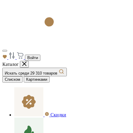
Войти
Каталог
Искать среди 29 310 товаров
Списком
Картинками
Скидки