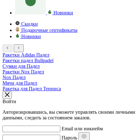
Новинки
Скидки
Подарочные сертификаты
Новинки
Ракетки Adidas Падел
Ракетки падел Bullpadel
Сумки для Падел
Ракетки Nox Падел
Nox Падел
Мячи для Падел
Ракетка для Падел Тенниса
Войти
Авторизировавшись, вы сможете управлять своими личными
данными, следить за состоянием заказов.
Email или никнейм
Пароль