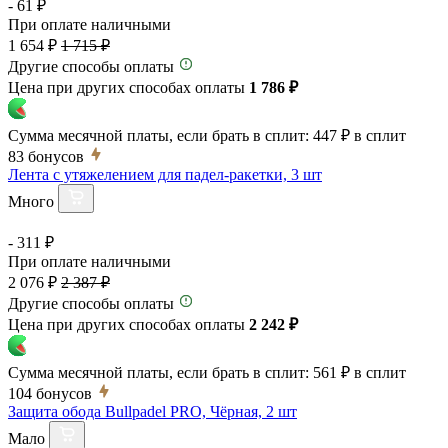
- 61 ₽
При оплате наличными
1 654 ₽
1 715 ₽
Другие способы оплаты
Цена при других способах оплаты
1 786 ₽
Сумма месячной платы, если брать в сплит:
447 ₽
в сплит
83
бонусов
Лента с утяжелением для падел-ракетки, 3 шт
Много
- 311 ₽
При оплате наличными
2 076 ₽
2 387 ₽
Другие способы оплаты
Цена при других способах оплаты
2 242 ₽
Сумма месячной платы, если брать в сплит:
561 ₽
в сплит
104
бонусов
Защита обода Bullpadel PRO, Чёрная, 2 шт
Мало