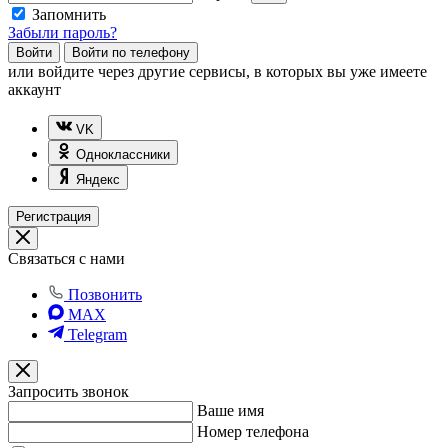
Запомнить
Забыли пароль?
Войти
Войти по телефону
или
войдите через другие сервисы, в которых вы уже имеете
аккаунт
VK
Одноклассники
Яндекс
Регистрация
Связаться с нами
Позвонить
MAX
Telegram
Запросить звонок
Ваше имя
Номер телефона