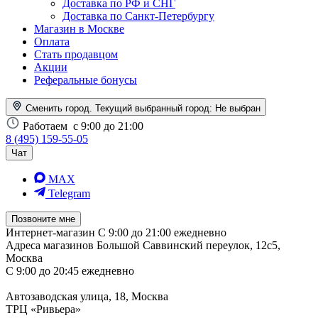
Доставка по РФ и СНГ
Доставка по Санкт-Петербургу
Магазин в Москве
Оплата
Стать продавцом
Акции
Реферальные бонусы
Сменить город. Текущий выбранный город:
Не выбран
Работаем
с 9:00 до 21:00
8 (495) 159-55-05
Чат
MAX
Telegram
Позвоните мне
Интернет-магазин
С 9:00 до 21:00 ежедневно
Адреса магазинов
Большой Саввинский переулок, 12с5,
Москва
С 9:00 до 20:45 ежедневно
Автозаводская улица, 18, Москва
ТРЦ «Ривьера»