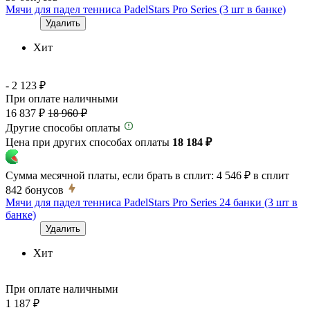
Мячи для падел тенниса PadelStars Pro Series (3 шт в банке)
Удалить
Хит
- 2 123 ₽
При оплате наличными
16 837 ₽
18 960 ₽
Другие способы оплаты
Цена при других способах оплаты
18 184 ₽
Сумма месячной платы, если брать в сплит:
4 546 ₽
в сплит
842
бонусов
Мячи для падел тенниса PadelStars Pro Series 24 банки (3 шт в
банке)
Удалить
Хит
При оплате наличными
1 187 ₽