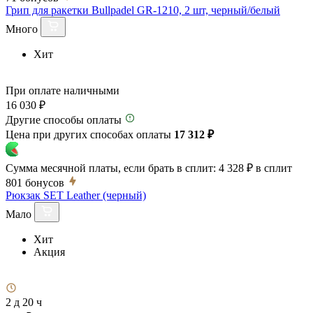
Грип для ракетки Bullpadel GR-1210, 2 шт, черный/белый
Много
Хит
При оплате наличными
16 030 ₽
Другие способы оплаты
Цена при других способах оплаты
17 312 ₽
Сумма месячной платы, если брать в сплит:
4 328 ₽
в сплит
801
бонусов
Рюкзак SET Leather (черный)
Мало
Хит
Акция
2 д 20 ч