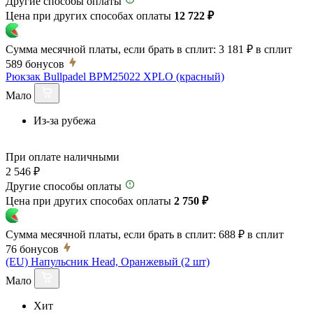
Другие способы оплаты
Цена при других способах оплаты
12 722 ₽
Сумма месячной платы, если брать в сплит:
3 181 ₽
в сплит
589
бонусов
Рюкзак Bullpadel BPM25022 XPLO (красный)
Мало
Из-за рубежа
При оплате наличными
2 546 ₽
Другие способы оплаты
Цена при других способах оплаты
2 750 ₽
Сумма месячной платы, если брать в сплит:
688 ₽
в сплит
76
бонусов
(EU) Напульсник Head, Оранжевый (2 шт)
Мало
Хит