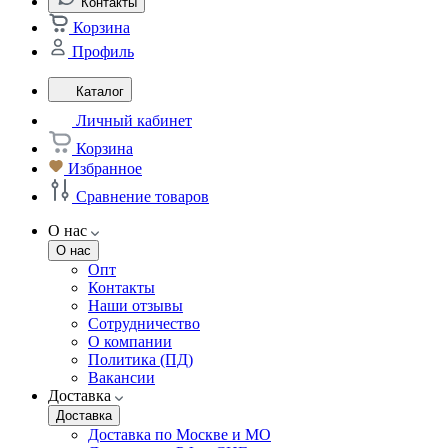
Контакты
Корзина
Профиль
Каталог
Личный кабинет
Корзина
Избранное
Сравнение товаров
О нас
О нас
Опт
Контакты
Наши отзывы
Сотрудничество
О компании
Политика (ПД)
Вакансии
Доставка
Доставка
Доставка по Москве и МО