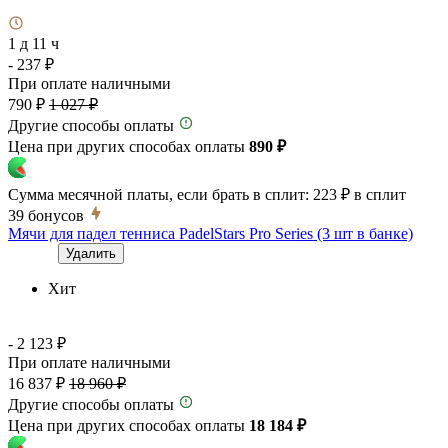
1 д 11 ч
- 237 ₽
При оплате наличными
790 ₽
1 027 ₽
Другие способы оплаты
Цена при других способах оплаты
890 ₽
Сумма месячной платы, если брать в сплит:
223 ₽
в сплит
39
бонусов
Мячи для падел тенниса PadelStars Pro Series (3 шт в банке)
Удалить
Хит
- 2 123 ₽
При оплате наличными
16 837 ₽
18 960 ₽
Другие способы оплаты
Цена при других способах оплаты
18 184 ₽