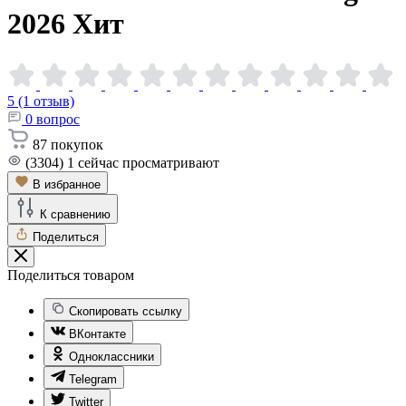
2026
Хит
5 (1 отзыв)
0
вопрос
87
покупок
(3304)
1
сейчас просматривают
В избранное
К сравнению
Поделиться
Поделиться товаром
Скопировать ссылку
ВКонтакте
Одноклассники
Telegram
Twitter