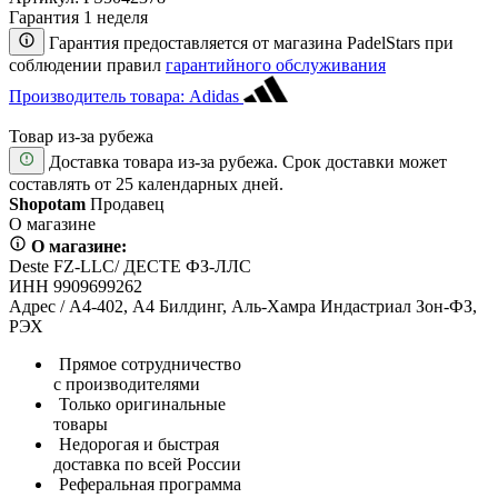
Гарантия 1 неделя
Гарантия предоставляется от магазина PadelStars при
соблюдении правил
гарантийного обслуживания
Производитель товара: Adidas
Товар из-за рубежа
Доставка товара из-за рубежа. Срок доставки может
составлять от 25 календарных дней.
Shopotam
Продавец
О магазине
О магазине:
Deste FZ-LLC/ ДЕСТЕ ФЗ-ЛЛС
ИНН 9909699262
Адрес / А4-402, А4 Билдинг, Аль-Хамра Индастриал Зон-ФЗ,
РЭХ
Прямое сотрудничество
с производителями
Только оригинальные
товары
Недорогая и быстрая
доставка по всей России
Реферальная программа