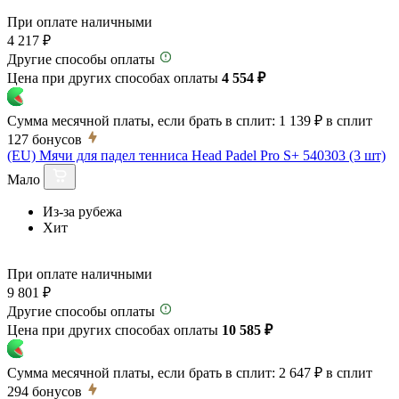
При оплате наличными
4 217 ₽
Другие способы оплаты
Цена при других способах оплаты
4 554 ₽
Сумма месячной платы, если брать в сплит:
1 139 ₽
в сплит
127
бонусов
(EU) Мячи для падел тенниса Head Padel Pro S+ 540303 (3 шт)
Мало
Из-за рубежа
Хит
При оплате наличными
9 801 ₽
Другие способы оплаты
Цена при других способах оплаты
10 585 ₽
Сумма месячной платы, если брать в сплит:
2 647 ₽
в сплит
294
бонусов