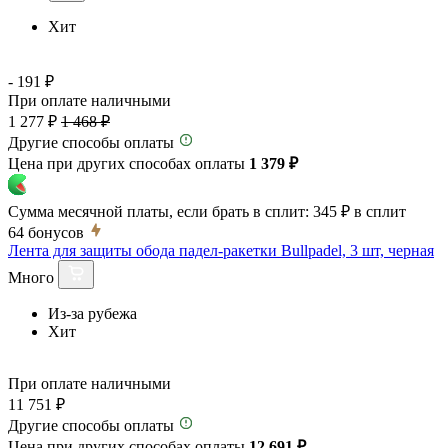
Хит
- 191 ₽
При оплате наличными
1 277 ₽
1 468 ₽
Другие способы оплаты
Цена при других способах оплаты
1 379 ₽
Сумма месячной платы, если брать в сплит:
345 ₽
в сплит
64
бонусов
Лента для защиты обода падел-ракетки Bullpadel, 3 шт, черная
Много
Из-за рубежа
Хит
При оплате наличными
11 751 ₽
Другие способы оплаты
Цена при других способах оплаты
12 691 ₽