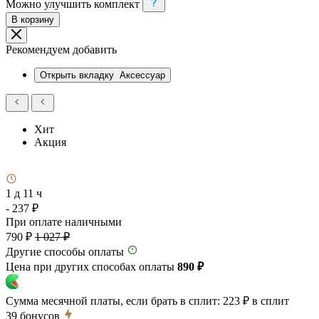
Можно улучшить комплект
В корзину
Рекомендуем добавить
Открыть вкладку
Аксессуар
Хит
Акция
1 д 11 ч
- 237 ₽
При оплате наличными
790 ₽
1 027 ₽
Другие способы оплаты
Цена при других способах оплаты
890 ₽
Сумма месячной платы, если брать в сплит:
223 ₽
в сплит
39
бонусов