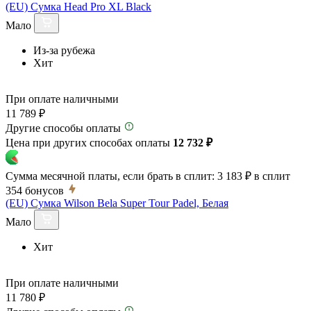
(EU) Сумка Head Pro XL Black
Мало
Из-за рубежа
Хит
При оплате наличными
11 789 ₽
Другие способы оплаты
Цена при других способах оплаты
12 732 ₽
Сумма месячной платы, если брать в сплит:
3 183 ₽
в сплит
354
бонусов
(EU) Сумка Wilson Bela Super Tour Padel, Белая
Мало
Хит
При оплате наличными
11 780 ₽