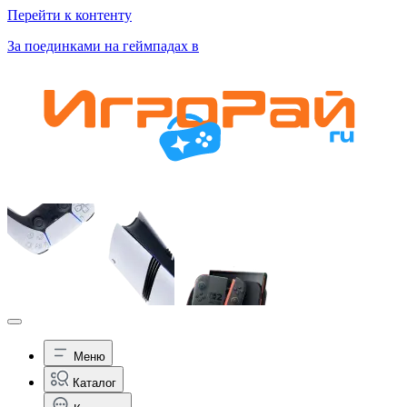
Перейти к контенту
За поединками на геймпадах в
Меню
Каталог