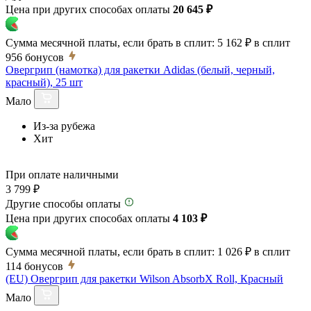
Цена при других способах оплаты
20 645 ₽
Сумма месячной платы, если брать в сплит:
5 162 ₽
в сплит
956
бонусов
Овергрип (намотка) для ракетки Adidas (белый, черный,
красный), 25 шт
Мало
Из-за рубежа
Хит
При оплате наличными
3 799 ₽
Другие способы оплаты
Цена при других способах оплаты
4 103 ₽
Сумма месячной платы, если брать в сплит:
1 026 ₽
в сплит
114
бонусов
(EU) Овергрип для ракетки Wilson AbsorbX Roll, Красный
Мало