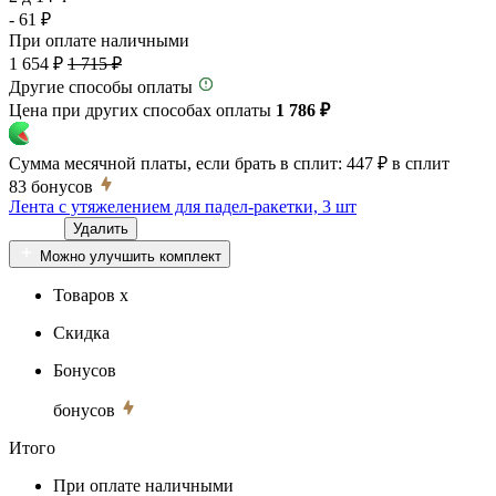
- 61 ₽
При оплате наличными
1 654 ₽
1 715 ₽
Другие способы оплаты
Цена при других способах оплаты
1 786 ₽
Сумма месячной платы, если брать в сплит:
447 ₽
в сплит
83
бонусов
Лента с утяжелением для падел-ракетки, 3 шт
Удалить
Можно улучшить комплект
Товаров x
Скидка
Бонусов
бонусов
Итого
При оплате наличными