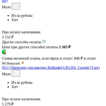
шт)
Мало
Из-за рубежа
Хит
При оплате наличными
3 132 ₽
Другие способы оплаты
Цена при других способах оплаты
3 383 ₽
Сумма месячной платы, если брать в сплит:
846 ₽
в сплит
94
бонусов
(EU) Овергрип для ракетки Bullpadel GB1202, Синий (3 шт)
Мало
Из-за рубежа
Хит
При оплате наличными
5 279 ₽