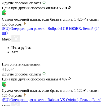
Другие способы оплаты
Цена при других способах оплаты
5 701 ₽
Сумма месячной платы, если брать в сплит:
1 426 ₽
в сплит
158
бонусов
(EU) Овергрип для ракетки Bullpadel GB1605EX, Белый (24
шт)
Мало
Из-за рубежа
Хит
При оплате наличными
4 155 ₽
Другие способы оплаты
Цена при других способах оплаты
4 487 ₽
Сумма месячной платы, если брать в сплит:
1 122 ₽
в сплит
125
бонусов
(EU) Овергрип для ракетки Babolat VS Original, Белый (3 шт)