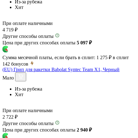
Из-за рубежа
Хит
При оплате наличными
4 719 ₽
Другие способы оплаты
Цена при других способах оплаты
5 097 ₽
Сумма месячной платы, если брать в сплит:
1 275 ₽
в сплит
142
бонусов
(EU) Грип для ракетки Babolat Syntec Team X1, Черный
Мало
Из-за рубежа
Хит
При оплате наличными
2 722 ₽
Другие способы оплаты
Цена при других способах оплаты
2 940 ₽