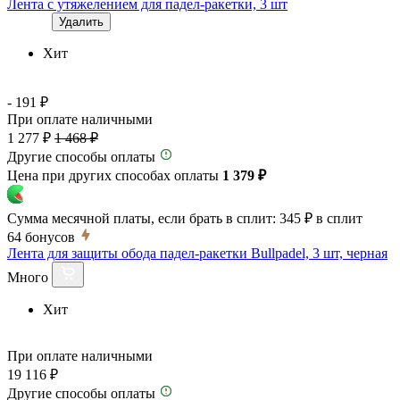
Лента с утяжелением для падел-ракетки, 3 шт
Удалить
Хит
- 191 ₽
При оплате наличными
1 277 ₽
1 468 ₽
Другие способы оплаты
Цена при других способах оплаты
1 379 ₽
Сумма месячной платы, если брать в сплит:
345 ₽
в сплит
64
бонусов
Лента для защиты обода падел-ракетки Bullpadel, 3 шт, черная
Много
Хит
При оплате наличными
19 116 ₽
Другие способы оплаты