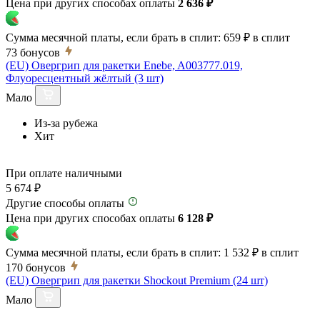
Цена при других способах оплаты
2 636 ₽
Сумма месячной платы, если брать в сплит:
659 ₽
в сплит
73
бонусов
(EU) Овергрип для ракетки Enebe, A003777.019,
Флуоресцентный жёлтый (3 шт)
Мало
Из-за рубежа
Хит
При оплате наличными
5 674 ₽
Другие способы оплаты
Цена при других способах оплаты
6 128 ₽
Сумма месячной платы, если брать в сплит:
1 532 ₽
в сплит
170
бонусов
(EU) Овергрип для ракетки Shockout Premium (24 шт)
Мало