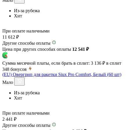
Мало
Из-за рубежа
Хит
При оплате наличными
11 612 ₽
Другие способы оплаты
Цена при других способах оплаты
12 541 ₽
Сумма месячной платы, если брать в сплит:
3 136 ₽
в сплит
348
бонусов
(EU) Овергрип для ракетки Siux Pro Comfort, Белый (60 шт)
Мало
Из-за рубежа
Хит
При оплате наличными
2 441 ₽
Другие способы оплаты