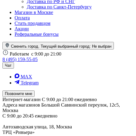
Доставка по РФ и СНГ
Доставка по Санкт-Петербургу
Магазин в Москве
Оплата
Стать продавцом
Акции
Реферальные бонусы
Сменить город. Текущий выбранный город:
Не выбран
Работаем
с 9:00 до 21:00
8 (495) 159-55-05
Чат
MAX
Telegram
Позвоните мне
Интернет-магазин
С 9:00 до 21:00 ежедневно
Адреса магазинов
Большой Саввинский переулок, 12с5,
Москва
С 9:00 до 20:45 ежедневно
Автозаводская улица, 18, Москва
ТРЦ «Ривьера»