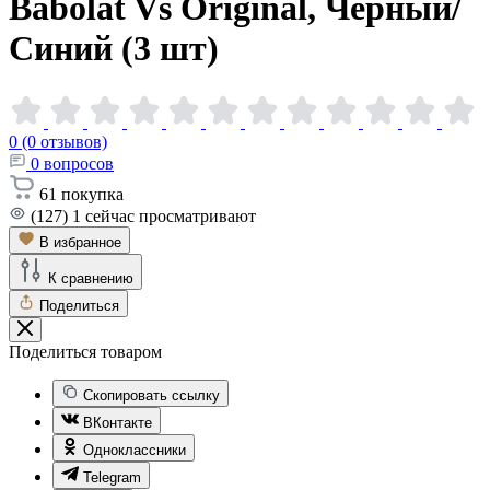
Babolat Vs Original, Черный/
Синий (3
шт)
0 (0 отзывов)
0
вопросов
61
покупка
(127)
1
сейчас просматривают
В избранное
К сравнению
Поделиться
Поделиться товаром
Скопировать ссылку
ВКонтакте
Одноклассники
Telegram