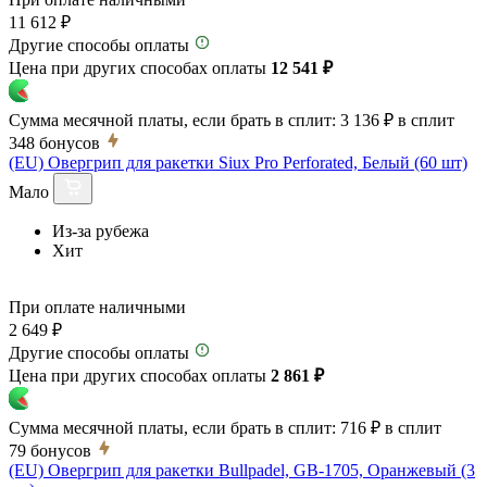
11 612 ₽
Другие способы оплаты
Цена при других способах оплаты
12 541 ₽
Сумма месячной платы, если брать в сплит:
3 136 ₽
в сплит
348
бонусов
(EU) Овергрип для ракетки Siux Pro Perforated, Белый (60 шт)
Мало
Из-за рубежа
Хит
При оплате наличными
2 649 ₽
Другие способы оплаты
Цена при других способах оплаты
2 861 ₽
Сумма месячной платы, если брать в сплит:
716 ₽
в сплит
79
бонусов
(EU) Овергрип для ракетки Bullpadel, GB-1705, Оранжевый (3