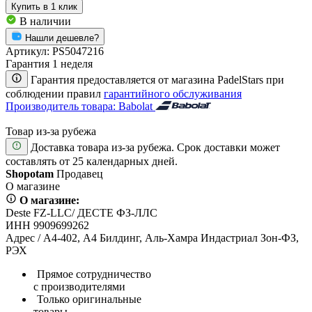
Купить
в 1 клик
В наличии
Нашли дешевле?
Артикул:
PS5047216
Гарантия 1 неделя
Гарантия предоставляется от магазина PadelStars при
соблюдении правил
гарантийного обслуживания
Производитель товара: Babolat
Товар из-за рубежа
Доставка товара из-за рубежа. Срок доставки может
составлять от 25 календарных дней.
Shopotam
Продавец
О магазине
О магазине:
Deste FZ-LLC/ ДЕСТЕ ФЗ-ЛЛС
ИНН 9909699262
Адрес / А4-402, А4 Билдинг, Аль-Хамра Индастриал Зон-ФЗ,
РЭХ
Прямое сотрудничество
с производителями
Только оригинальные
товары