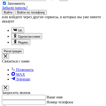
Запомнить
Забыли пароль?
Войти
Войти по телефону
или
войдите через другие сервисы, в которых вы уже имеете
аккаунт
VK
Одноклассники
Яндекс
Регистрация
Связаться с нами
Позвонить
MAX
Telegram
Запросить звонок
Ваше имя
Номер телефона