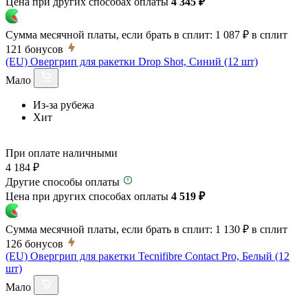
Цена при других способах оплаты
4 345 ₽
Сумма месячной платы, если брать в сплит:
1 087 ₽
в сплит
121
бонусов
(EU) Овергрип для ракетки Drop Shot, Синий (12 шт)
Мало
Из-за рубежа
Хит
При оплате наличными
4 184 ₽
Другие способы оплаты
Цена при других способах оплаты
4 519 ₽
Сумма месячной платы, если брать в сплит:
1 130 ₽
в сплит
126
бонусов
(EU) Овергрип для ракетки Tecnifibre Contact Pro, Белый (12
шт)
Мало