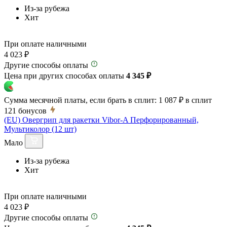
Из-за рубежа
Хит
При оплате наличными
4 023 ₽
Другие способы оплаты
Цена при других способах оплаты
4 345 ₽
Сумма месячной платы, если брать в сплит:
1 087 ₽
в сплит
121
бонусов
(EU) Овергрип для ракетки Vibor-A Перфорированный,
Мультиколор (12 шт)
Мало
Из-за рубежа
Хит
При оплате наличными
4 023 ₽
Другие способы оплаты