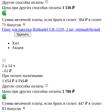
Другие способы оплаты
Цена при других способах оплаты
1 536 ₽
Сумма месячной платы, если брать в сплит:
384 ₽
в сплит
71
бонусов
Грип для ракетки Bullpadel GR-1210, 2 шт, черный/белый
Удалить
Хит
Акция
2 д 14 ч
- 61 ₽
При оплате наличными
1 654 ₽
1 715 ₽
Другие способы оплаты
Цена при других способах оплаты
1 786 ₽
Сумма месячной платы, если брать в сплит:
447 ₽
в сплит
83
бонусов