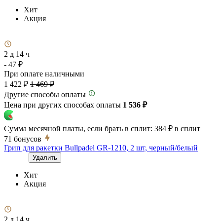
Хит
Акция
2 д 14 ч
- 47 ₽
При оплате наличными
1 422 ₽
1 469 ₽
Другие способы оплаты
Цена при других способах оплаты
1 536 ₽
Сумма месячной платы, если брать в сплит:
384 ₽
в сплит
71
бонусов
Грип для ракетки Bullpadel GR-1210, 2 шт, черный/белый
Удалить
Хит
Акция
2 д 14 ч