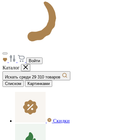
Войти
Каталог
Искать среди 29 310 товаров
Списком
Картинками
Скидки