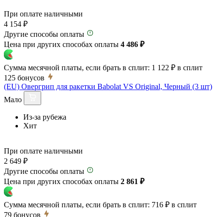
При оплате наличными
4 154 ₽
Другие способы оплаты
Цена при других способах оплаты
4 486 ₽
Сумма месячной платы, если брать в сплит:
1 122 ₽
в сплит
125
бонусов
(EU) Овергрип для ракетки Babolat VS Original, Черный (3 шт)
Мало
Из-за рубежа
Хит
При оплате наличными
2 649 ₽
Другие способы оплаты
Цена при других способах оплаты
2 861 ₽
Сумма месячной платы, если брать в сплит:
716 ₽
в сплит
79
бонусов