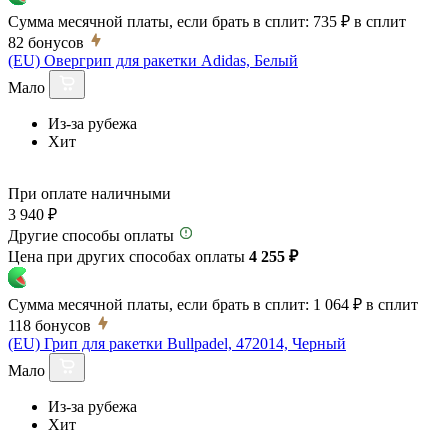
Сумма месячной платы, если брать в сплит:
735 ₽
в сплит
82
бонусов
(EU) Овергрип для ракетки Adidas, Белый
Мало
Из-за рубежа
Хит
При оплате наличными
3 940 ₽
Другие способы оплаты
Цена при других способах оплаты
4 255 ₽
Сумма месячной платы, если брать в сплит:
1 064 ₽
в сплит
118
бонусов
(EU) Грип для ракетки Bullpadel, 472014, Черный
Мало
Из-за рубежа
Хит