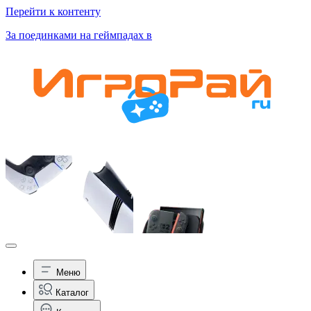
Перейти к контенту
За поединками на геймпадах в
Меню
Каталог