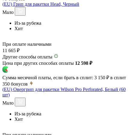
(EU) Грип для ракетки Head, Черный
Мало
Из-за рубежа
Хит
При оплате наличными
11 665 ₽
Другие способы оплаты
Цена при других способах оплаты
12 598 ₽
Сумма месячной платы, если брать в сплит:
3 150 ₽
в сплит
350
бонусов
(EU) Овергрип для ракетки Wilson Pro Perforated, Белый (60
шт)
Мало
Из-за рубежа
Хит
При оплате наличными