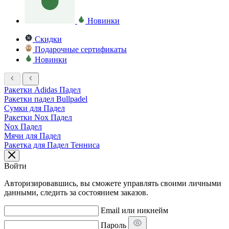
Новинки
Скидки
Подарочные сертификаты
Новинки
Ракетки Adidas Падел
Ракетки падел Bullpadel
Сумки для Падел
Ракетки Nox Падел
Nox Падел
Мячи для Падел
Ракетка для Падел Тенниса
Войти
Авторизировавшись, вы сможете управлять своими личными
данными, следить за состоянием заказов.
Email или никнейм
Пароль