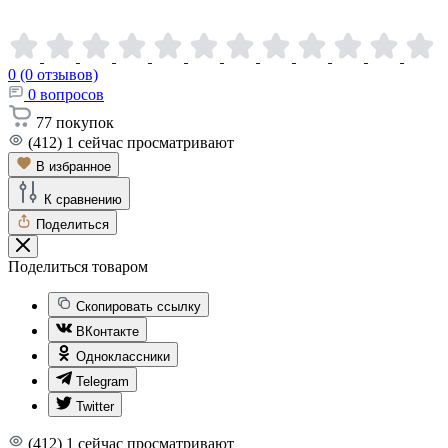
0 (0 отзывов)
0
вопросов
77
покупок
(412)
1
сейчас просматривают
В избранное
К сравнению
Поделиться
Поделиться товаром
Скопировать ссылку
ВКонтакте
Одноклассники
Telegram
Twitter
(412)
1
сейчас просматривают