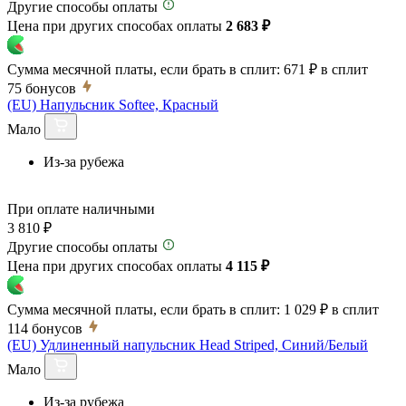
Другие способы оплаты
Цена при других способах оплаты
2 683 ₽
Сумма месячной платы, если брать в сплит:
671 ₽
в сплит
75
бонусов
(EU) Напульсник Softee, Красный
Мало
Из-за рубежа
При оплате наличными
3 810 ₽
Другие способы оплаты
Цена при других способах оплаты
4 115 ₽
Сумма месячной платы, если брать в сплит:
1 029 ₽
в сплит
114
бонусов
(EU) Удлиненный напульсник Head Striped, Синий/Белый
Мало
Из-за рубежа