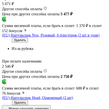
5 071 ₽
Другие способы оплаты
Цена при других способах оплаты
5 477 ₽
Сумма месячной платы, если брать в сплит:
1 370 ₽
в сплит
152
бонусов
(EU) Напульсник Nox, Розовый, 6 блистеров (2 шт в упак)
Удалить
Из-за рубежа
При оплате наличными
2 546 ₽
Другие способы оплаты
Цена при других способах оплаты
2 750 ₽
Сумма месячной платы, если брать в сплит:
688 ₽
в сплит
76
бонусов
(EU) Напульсник Head, Оранжевый (2 шт)
Удалить
Можно улучшить комплект