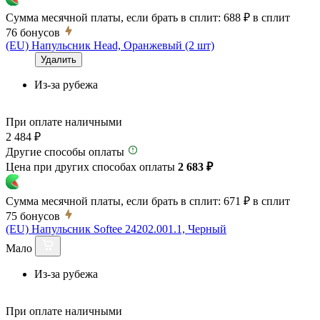
Сумма месячной платы, если брать в сплит:
688 ₽
в сплит
76
бонусов
(EU) Напульсник Head, Оранжевый (2 шт)
Удалить
Из-за рубежа
При оплате наличными
2 484 ₽
Другие способы оплаты
Цена при других способах оплаты
2 683 ₽
Сумма месячной платы, если брать в сплит:
671 ₽
в сплит
75
бонусов
(EU) Напульсник Softee 24202.001.1, Черный
Мало
Из-за рубежа
При оплате наличными