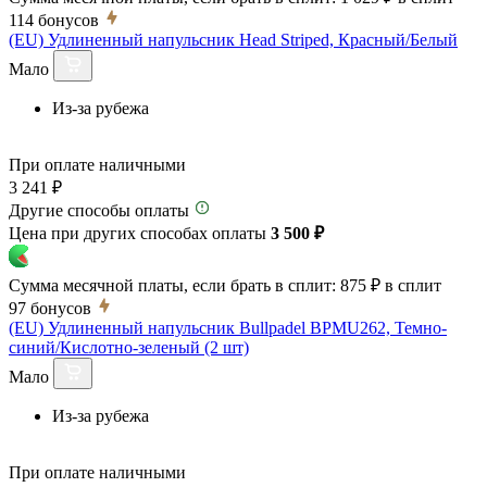
114
бонусов
(EU) Удлиненный напульсник Head Striped, Красный/Белый
Мало
Из-за рубежа
При оплате наличными
3 241 ₽
Другие способы оплаты
Цена при других способах оплаты
3 500 ₽
Сумма месячной платы, если брать в сплит:
875 ₽
в сплит
97
бонусов
(EU) Удлиненный напульсник Bullpadel BPMU262, Темно-
синий/Кислотно-зеленый (2 шт)
Мало
Из-за рубежа
При оплате наличными