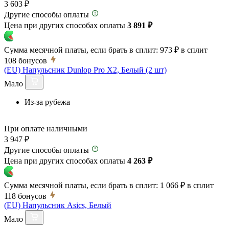
3 603 ₽
Другие способы оплаты
Цена при других способах оплаты
3 891 ₽
Сумма месячной платы, если брать в сплит:
973 ₽
в сплит
108
бонусов
(EU) Напульсник Dunlop Pro X2, Белый (2 шт)
Мало
Из-за рубежа
При оплате наличными
3 947 ₽
Другие способы оплаты
Цена при других способах оплаты
4 263 ₽
Сумма месячной платы, если брать в сплит:
1 066 ₽
в сплит
118
бонусов
(EU) Напульсник Asics, Белый
Мало