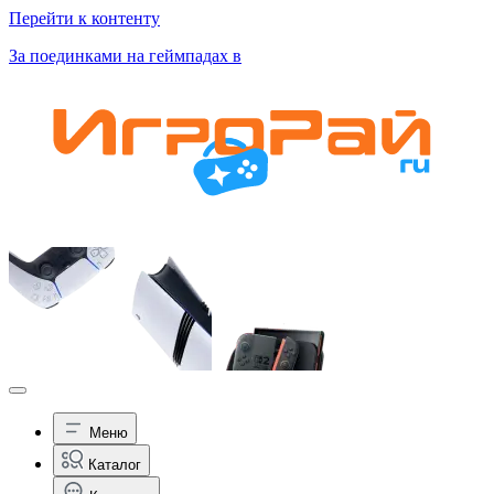
Перейти к контенту
За поединками на геймпадах в
Меню
Каталог