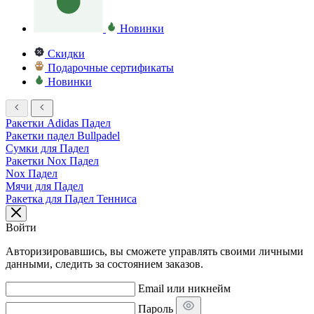
Новинки
Скидки
Подарочные сертификаты
Новинки
Ракетки Adidas Падел
Ракетки падел Bullpadel
Сумки для Падел
Ракетки Nox Падел
Nox Падел
Мячи для Падел
Ракетка для Падел Тенниса
Войти
Авторизировавшись, вы сможете управлять своими личными
данными, следить за состоянием заказов.
Email или никнейм
Пароль