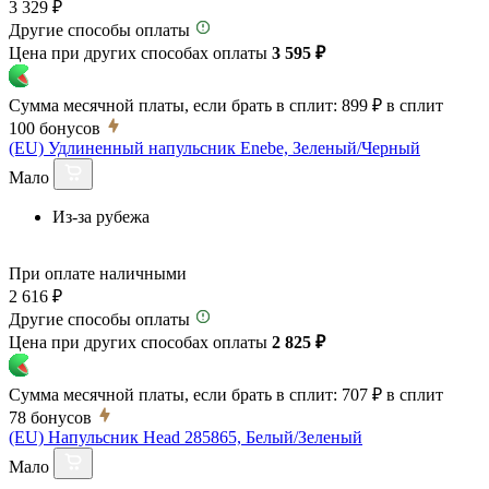
3 329 ₽
Другие способы оплаты
Цена при других способах оплаты
3 595 ₽
Сумма месячной платы, если брать в сплит:
899 ₽
в сплит
100
бонусов
(EU) Удлиненный напульсник Enebe, Зеленый/Черный
Мало
Из-за рубежа
При оплате наличными
2 616 ₽
Другие способы оплаты
Цена при других способах оплаты
2 825 ₽
Сумма месячной платы, если брать в сплит:
707 ₽
в сплит
78
бонусов
(EU) Напульсник Head 285865, Белый/Зеленый
Мало