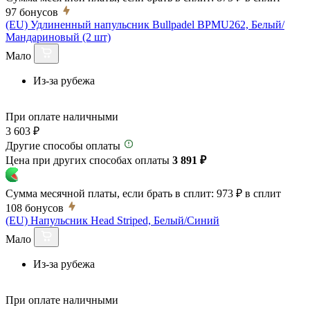
97
бонусов
(EU) Удлиненный напульсник Bullpadel BPMU262, Белый/
Мандариновый (2 шт)
Мало
Из-за рубежа
При оплате наличными
3 603 ₽
Другие способы оплаты
Цена при других способах оплаты
3 891 ₽
Сумма месячной платы, если брать в сплит:
973 ₽
в сплит
108
бонусов
(EU) Напульсник Head Striped, Белый/Синий
Мало
Из-за рубежа
При оплате наличными