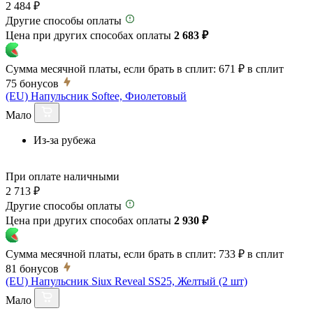
2 484 ₽
Другие способы оплаты
Цена при других способах оплаты
2 683 ₽
Сумма месячной платы, если брать в сплит:
671 ₽
в сплит
75
бонусов
(EU) Напульсник Softee, Фиолетовый
Мало
Из-за рубежа
При оплате наличными
2 713 ₽
Другие способы оплаты
Цена при других способах оплаты
2 930 ₽
Сумма месячной платы, если брать в сплит:
733 ₽
в сплит
81
бонусов
(EU) Напульсник Siux Reveal SS25, Желтый (2 шт)
Мало