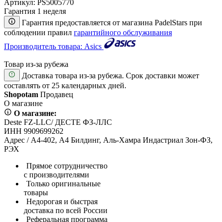
Артикул:
PS5005770
Гарантия 1 неделя
Гарантия предоставляется от магазина PadelStars при
соблюдении правил
гарантийного обслуживания
Производитель товара: Asics
Товар из-за рубежа
Доставка товара из-за рубежа. Срок доставки может
составлять от 25 календарных дней.
Shopotam
Продавец
О магазине
О магазине:
Deste FZ-LLC/ ДЕСТЕ ФЗ-ЛЛС
ИНН 9909699262
Адрес / А4-402, А4 Билдинг, Аль-Хамра Индастриал Зон-ФЗ,
РЭХ
Прямое сотрудничество
с производителями
Только оригинальные
товары
Недорогая и быстрая
доставка по всей России
Реферальная программа