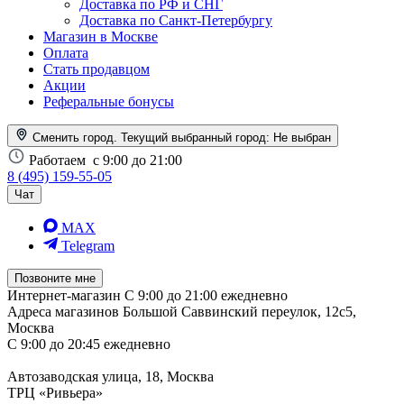
Доставка по РФ и СНГ
Доставка по Санкт-Петербургу
Магазин в Москве
Оплата
Стать продавцом
Акции
Реферальные бонусы
Сменить город. Текущий выбранный город:
Не выбран
Работаем
с 9:00 до 21:00
8 (495) 159-55-05
Чат
MAX
Telegram
Позвоните мне
Интернет-магазин
С 9:00 до 21:00 ежедневно
Адреса магазинов
Большой Саввинский переулок, 12с5,
Москва
С 9:00 до 20:45 ежедневно
Автозаводская улица, 18, Москва
ТРЦ «Ривьера»