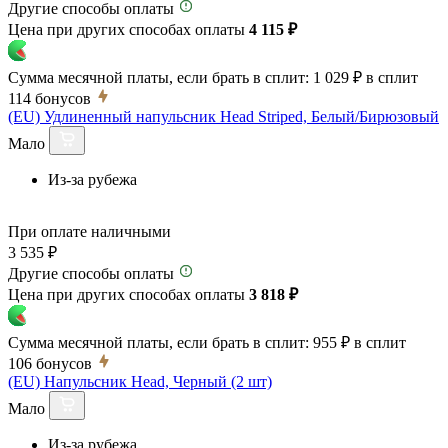
Другие способы оплаты
Цена при других способах оплаты
4 115 ₽
Сумма месячной платы, если брать в сплит:
1 029 ₽
в сплит
114
бонусов
(EU) Удлиненный напульсник Head Striped, Белый/Бирюзовый
Мало
Из-за рубежа
При оплате наличными
3 535 ₽
Другие способы оплаты
Цена при других способах оплаты
3 818 ₽
Сумма месячной платы, если брать в сплит:
955 ₽
в сплит
106
бонусов
(EU) Напульсник Head, Черный (2 шт)
Мало
Из-за рубежа