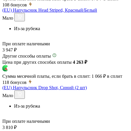
108
бонусов
(EU) Напульсник Head Striped, Красный/Белый
Мало
Из-за рубежа
При оплате наличными
3 947 ₽
Другие способы оплаты
Цена при других способах оплаты
4 263 ₽
Сумма месячной платы, если брать в сплит:
1 066 ₽
в сплит
118
бонусов
(EU) Напульсник Drop Shot, Синий (2 шт)
Мало
Из-за рубежа
При оплате наличными
3 810 ₽