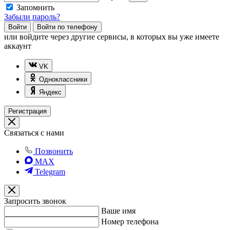
Запомнить
Забыли пароль?
Войти
Войти по телефону
или
войдите через другие сервисы, в которых вы уже имеете
аккаунт
VK
Одноклассники
Яндекс
Регистрация
Связаться с нами
Позвонить
MAX
Telegram
Запросить звонок
Ваше имя
Номер телефона