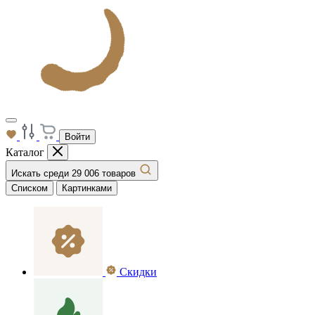
Войти
Каталог
Искать среди 29 006 товаров
Списком
Картинками
Скидки