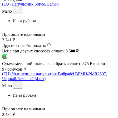
(EU) Напульсник Softee, Белый
Мало
Из-за рубежа
При оплате наличными
3 241 ₽
Другие способы оплаты
Цена при других способах оплаты
3 500 ₽
Сумма месячной платы, если брать в сплит:
875 ₽
в сплит
97
бонусов
(EU) Удлиненный напульсник Bullpadel BPMU-PMR2607,
Черный/Бежевый (4 шт)
Мало
Из-за рубежа
При оплате наличными
2 484 ₽