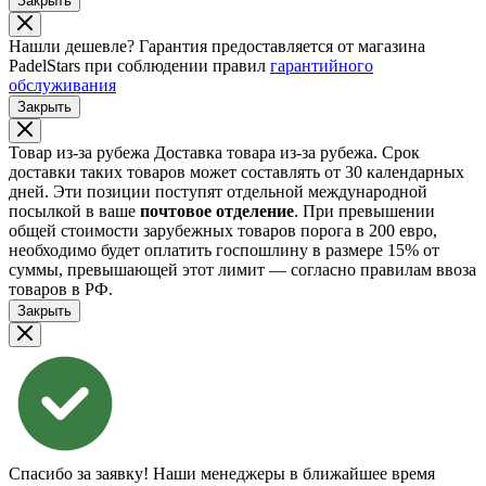
Закрыть
Нашли дешевле?
Гарантия предоставляется от магазина
PadelStars при соблюдении правил
гарантийного
обслуживания
Закрыть
Товар из-за рубежа
Доставка товара из-за рубежа. Срок
доставки таких товаров может составлять от 30 календарных
дней. Эти позиции поступят отдельной международной
посылкой в ваше
почтовое отделение
. При превышении
общей стоимости зарубежных товаров порога в 200 евро,
необходимо будет оплатить госпошлину в размере 15% от
суммы, превышающей этот лимит — согласно правилам ввоза
товаров в РФ.
Закрыть
Спасибо за заявку!
Наши менеджеры в ближайшее время