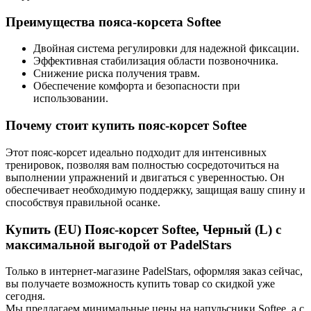
Преимущества пояса-корсета Softee
Двойная система регулировки для надежной фиксации.
Эффективная стабилизация области позвоночника.
Снижение риска получения травм.
Обеспечение комфорта и безопасности при
использовании.
Почему стоит купить пояс-корсет Softee
Этот пояс-корсет идеально подходит для интенсивных
тренировок, позволяя вам полностью сосредоточиться на
выполнении упражнений и двигаться с уверенностью. Он
обеспечивает необходимую поддержку, защищая вашу спину и
способствуя правильной осанке.
Купить (EU) Пояс-корсет Softee, Черный (L) с
максимальной выгодой от PadelStars
Только в интернет-магазине PadelStars, оформляя заказ сейчас,
вы получаете возможность купить товар со скидкой уже
сегодня.
Мы предлагаем минимальные цены на напульсники Softee, а с