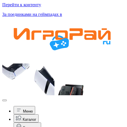
Перейти к контенту
За поединками на геймпадах в
Меню
Каталог