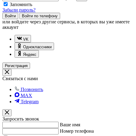
Запомнить
Забыли пароль?
Войти
Войти по телефону
или
войдите через другие сервисы, в которых вы уже имеете
аккаунт
VK
Одноклассники
Яндекс
Регистрация
Связаться с нами
Позвонить
MAX
Telegram
Запросить звонок
Ваше имя
Номер телефона