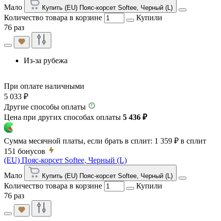
Мало
Купить (EU) Пояс-корсет Softee, Черный (L)
Количество товара в корзине
Купили
76 раз
Из-за рубежа
При оплате наличными
5 033 ₽
Другие способы оплаты
Цена при других способах оплаты
5 436 ₽
Сумма месячной платы, если брать в сплит:
1 359 ₽
в сплит
151
бонусов
(EU) Пояс-корсет Softee, Черный (L)
Мало
Купить (EU) Пояс-корсет Softee, Черный (L)
Количество товара в корзине
Купили
76 раз