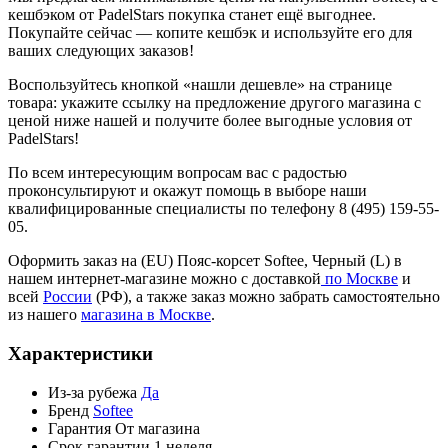
кешбэком от PadelStars покупка станет ещё выгоднее.
Покупайте сейчас — копите кешбэк и используйте его для
ваших следующих заказов!
Воспользуйтесь кнопкой «нашли дешевле» на странице
товара: укажите ссылку на предложение другого магазина с
ценой ниже нашей и получите более выгодные условия от
PadelStars!
По всем интересующим вопросам вас с радостью
проконсультируют и окажут помощь в выборе наши
квалифицированные специалисты по телефону 8 (495) 159-55-
05.
Оформить заказ на (EU) Пояс-корсет Softee, Черный (L) в
нашем интернет-магазине можно с доставкой
по Москве
и
всей
России
(РФ), а также заказ можно забрать самостоятельно
из нашего
магазина в Москве
.
Характеристики
Из-за рубежа
Да
Бренд
Softee
Гарантия
От магазина
Срок гарантии
1 неделя