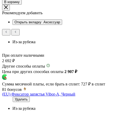
В корзину
Рекомендуем добавить
Открыть вкладку
Аксессуар
Из-за рубежа
При оплате наличными
2 692 ₽
Другие способы оплаты
Цена при других способах оплаты
2 907 ₽
Сумма месячной платы, если брать в сплит:
727 ₽
в сплит
81
бонусов
(EU) Фиксатор запястья Vibor-A, Черный
Удалить
Из-за рубежа