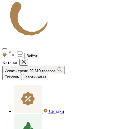
Войти
Каталог
Искать среди 29 310 товаров
Списком
Картинками
Скидки