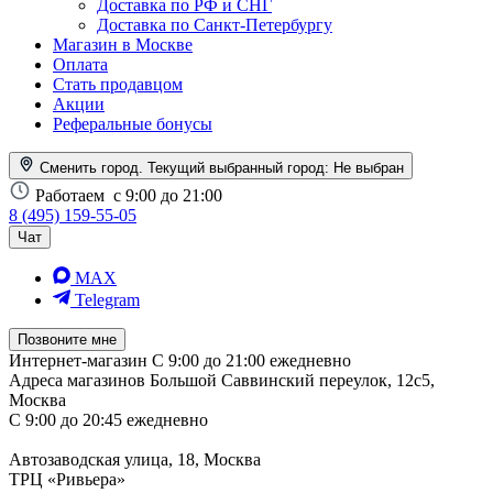
Доставка по РФ и СНГ
Доставка по Санкт-Петербургу
Магазин в Москве
Оплата
Стать продавцом
Акции
Реферальные бонусы
Сменить город. Текущий выбранный город:
Не выбран
Работаем
с 9:00 до 21:00
8 (495) 159-55-05
Чат
MAX
Telegram
Позвоните мне
Интернет-магазин
С 9:00 до 21:00 ежедневно
Адреса магазинов
Большой Саввинский переулок, 12с5,
Москва
С 9:00 до 20:45 ежедневно
Автозаводская улица, 18, Москва
ТРЦ «Ривьера»