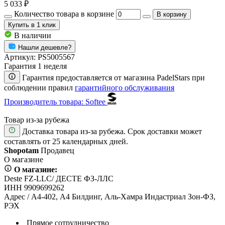
5 033 ₽
Количество товара в корзине
В корзину
Купить
в 1 клик
В наличии
Нашли дешевле?
Артикул:
PS5005567
Гарантия 1 неделя
Гарантия предоставляется от магазина PadelStars при
соблюдении правил
гарантийного обслуживания
Производитель товара: Softee
Товар из-за рубежа
Доставка товара из-за рубежа. Срок доставки может
составлять от 25 календарных дней.
Shopotam
Продавец
О магазине
О магазине:
Deste FZ-LLC/ ДЕСТЕ ФЗ-ЛЛС
ИНН 9909699262
Адрес / А4-402, А4 Билдинг, Аль-Хамра Индастриал Зон-ФЗ,
РЭХ
Прямое сотрудничество