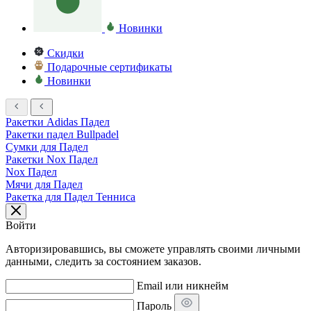
Новинки
Скидки
Подарочные сертификаты
Новинки
Ракетки Adidas Падел
Ракетки падел Bullpadel
Сумки для Падел
Ракетки Nox Падел
Nox Падел
Мячи для Падел
Ракетка для Падел Тенниса
Войти
Авторизировавшись, вы сможете управлять своими личными
данными, следить за состоянием заказов.
Email или никнейм
Пароль