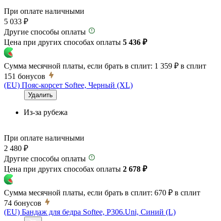
При оплате наличными
5 033 ₽
Другие способы оплаты
Цена при других способах оплаты
5 436 ₽
Сумма месячной платы, если брать в сплит:
1 359 ₽
в сплит
151
бонусов
(EU) Пояс-корсет Softee, Черный (XL)
Удалить
Из-за рубежа
При оплате наличными
2 480 ₽
Другие способы оплаты
Цена при других способах оплаты
2 678 ₽
Сумма месячной платы, если брать в сплит:
670 ₽
в сплит
74
бонусов
(EU) Бандаж для бедра Softee, P306.Uni, Синий (L)