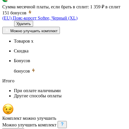
Сумма месячной платы, если брать в сплит:
1 359 ₽
в сплит
151
бонусов
(EU) Пояс-корсет Softee, Черный (XL)
Удалить
Можно улучшить комплект
Товаров x
Скидка
Бонусов
бонусов
Итого
При оплате наличными
Другие способы оплаты
Комплект можно улучшить
Можно улучшить комплект