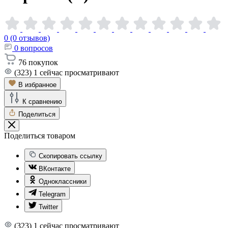
0 (0 отзывов)
0
вопросов
76
покупок
(323)
1
сейчас просматривают
В избранное
К сравнению
Поделиться
Поделиться товаром
Скопировать ссылку
ВКонтакте
Одноклассники
Telegram
Twitter
(323)
1
сейчас просматривают