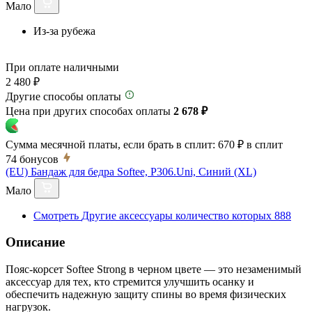
Мало
Из-за рубежа
При оплате наличными
2 480 ₽
Другие способы оплаты
Цена при других способах оплаты
2 678 ₽
Сумма месячной платы, если брать в сплит:
670 ₽
в сплит
74
бонусов
(EU) Бандаж для бедра Softee, P306.Uni, Синий (XL)
Мало
Смотреть
Другие аксессуары
количество которых
888
Описание
Пояс-корсет Softee Strong в черном цвете — это незаменимый
аксессуар для тех, кто стремится улучшить осанку и
обеспечить надежную защиту спины во время физических
нагрузок.