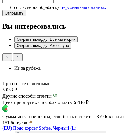
Я согласен на обработку
персональных данных
Отправить
Вы интересовались
Открыть вкладку
Все категории
Открыть вкладку
Аксессуар
Из-за рубежа
При оплате наличными
5 033 ₽
Другие способы оплаты
Цена при других способах оплаты
5 436 ₽
Сумма месячной платы, если брать в сплит:
1 359 ₽
в сплит
151
бонусов
(EU) Пояс-корсет Softee, Черный (L)