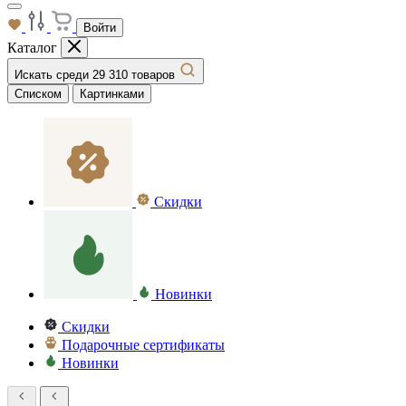
Войти
Каталог
Искать среди 29 310 товаров
Списком
Картинками
Скидки
Новинки
Скидки
Подарочные сертификаты
Новинки