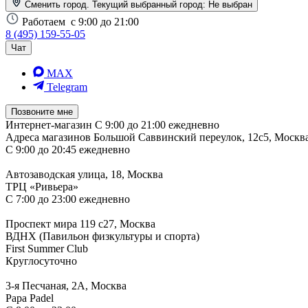
Сменить город. Текущий выбранный город:
Не выбран
Работаем
с 9:00 до 21:00
8 (495) 159-55-05
Чат
MAX
Telegram
Позвоните мне
Интернет-магазин
С 9:00 до 21:00 ежедневно
Адреса магазинов
Большой Саввинский переулок, 12с5, Москв
С 9:00 до 20:45 ежедневно
Автозаводская улица, 18, Москва
ТРЦ «Ривьера»
С 7:00 до 23:00 ежедневно
Проспект мира 119 с27, Москва
ВДНХ (Павильон физкультуры и спорта)
First Summer Club
Круглосуточно
3-я Песчаная, 2А, Москва
Papa Padel