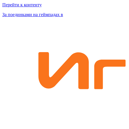
Перейти к контенту
За поединками на геймпадах в