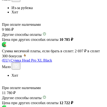
Из-за рубежа
Хит
При оплате наличными
9 986 ₽
Другие способы оплаты
Цена при других способах оплаты
10 785 ₽
Сумма месячной платы, если брать в сплит:
2 697 ₽
в сплит
300
бонусов
(EU) Сумка Head Pro XL Black
Мало
Хит
При оплате наличными
11 780 ₽
Другие способы оплаты
Цена при других способах оплаты
12 722 ₽