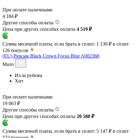
При оплате наличными
4 184 ₽
Другие способы оплаты
Цена при других способах оплаты
4 519 ₽
Сумма месячной платы, если брать в сплит:
1 130 ₽
в сплит
126
бонусов
(EU) Рюкзак Black Crown Focus Blue A002368
Мало
Из-за рубежа
Хит
При оплате наличными
19 063 ₽
Другие способы оплаты
Цена при других способах оплаты
20 588 ₽
Сумма месячной платы, если брать в сплит:
5 147 ₽
в сплит
572
бонусов