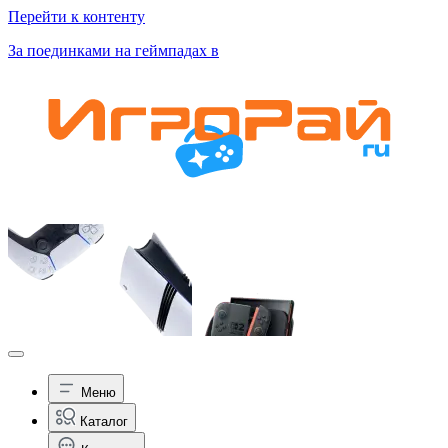
Перейти к контенту
За поединками на геймпадах в
Меню
Каталог