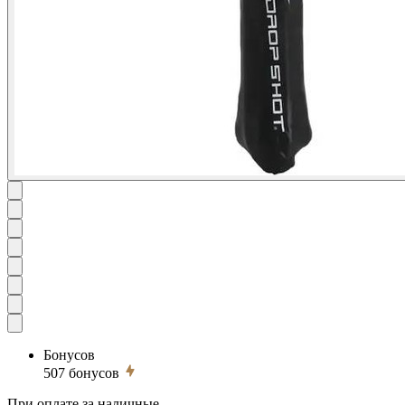
Бонусов
507
бонусов
При оплате за наличные