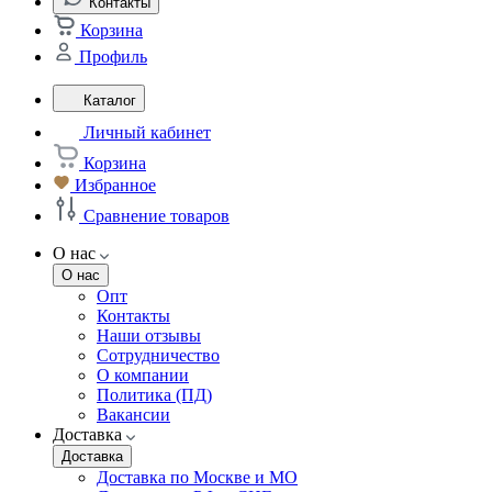
Контакты
Корзина
Профиль
Каталог
Личный кабинет
Корзина
Избранное
Сравнение товаров
О нас
О нас
Опт
Контакты
Наши отзывы
Сотрудничество
О компании
Политика (ПД)
Вакансии
Доставка
Доставка
Доставка по Москве и МО