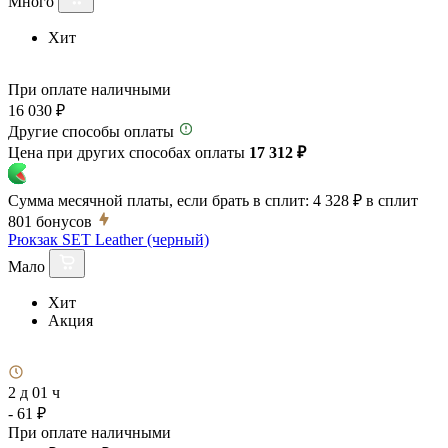
Много
Хит
При оплате наличными
16 030 ₽
Другие способы оплаты
Цена при других способах оплаты
17 312 ₽
Сумма месячной платы, если брать в сплит:
4 328 ₽
в сплит
801
бонусов
Рюкзак SET Leather (черный)
Мало
Хит
Акция
2 д 01 ч
- 61 ₽
При оплате наличными