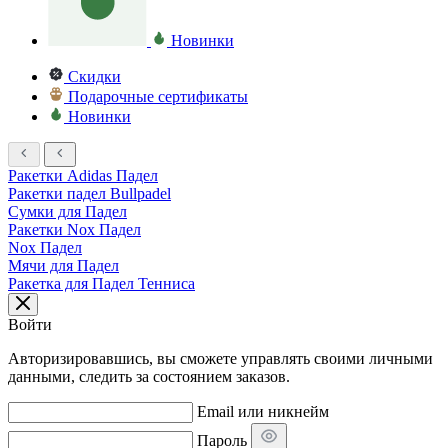
Новинки
Скидки
Подарочные сертификаты
Новинки
Ракетки Adidas Падел
Ракетки падел Bullpadel
Сумки для Падел
Ракетки Nox Падел
Nox Падел
Мячи для Падел
Ракетка для Падел Тенниса
Войти
Авторизировавшись, вы сможете управлять своими личными
данными, следить за состоянием заказов.
Email или никнейм
Пароль