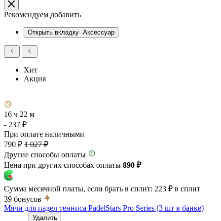
Рекомендуем добавить
Открыть вкладку
Аксессуар
Хит
Акция
16 ч 22 м
- 237 ₽
При оплате наличными
790 ₽
1 027 ₽
Другие способы оплаты
Цена при других способах оплаты
890 ₽
Сумма месячной платы, если брать в сплит:
223 ₽
в сплит
39
бонусов
Мячи для падел тенниса PadelStars Pro Series (3 шт в банке)
Удалить