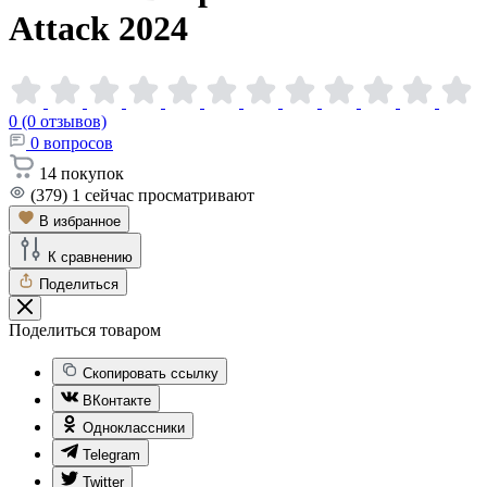
Attack
2024
0 (0 отзывов)
0
вопросов
14
покупок
(379)
1
сейчас просматривают
В избранное
К сравнению
Поделиться
Поделиться товаром
Скопировать ссылку
ВКонтакте
Одноклассники
Telegram
Twitter