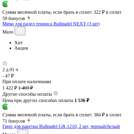
Сумма месячной платы, если брать в сплит:
322 ₽
в сплит
59
бонусов
Мячи для падел тенниса Bullpadel NEXT (3 шт)
Мало
Хит
Акция
2 д 01 ч
- 47 ₽
При оплате наличными
1 422 ₽
1 469 ₽
Другие способы оплаты
Цена при других способах оплаты
1 536 ₽
Сумма месячной платы, если брать в сплит:
384 ₽
в сплит
71
бонусов
Грип для ракетки Bullpadel GR-1210, 2 шт, черный/белый