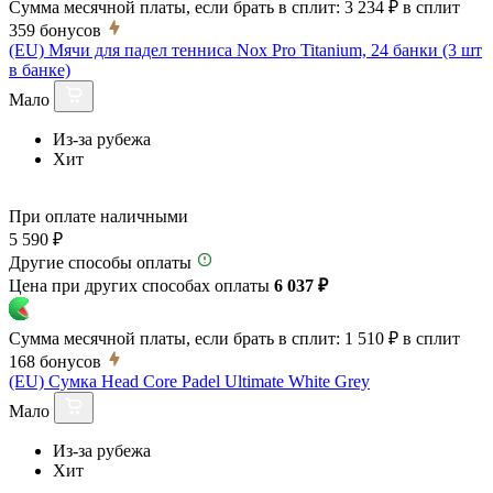
Сумма месячной платы, если брать в сплит:
3 234 ₽
в сплит
359
бонусов
(EU) Мячи для падел тенниса Nox Pro Titanium, 24 банки (3 шт
в банке)
Мало
Из-за рубежа
Хит
При оплате наличными
5 590 ₽
Другие способы оплаты
Цена при других способах оплаты
6 037 ₽
Сумма месячной платы, если брать в сплит:
1 510 ₽
в сплит
168
бонусов
(EU) Сумка Head Core Padel Ultimate White Grey
Мало
Из-за рубежа
Хит