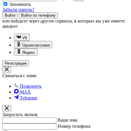
Запомнить
Забыли пароль?
Войти
Войти по телефону
или
войдите через другие сервисы, в которых вы уже имеете
аккаунт
VK
Одноклассники
Яндекс
Регистрация
Связаться с нами
Позвонить
MAX
Telegram
Запросить звонок
Ваше имя
Номер телефона