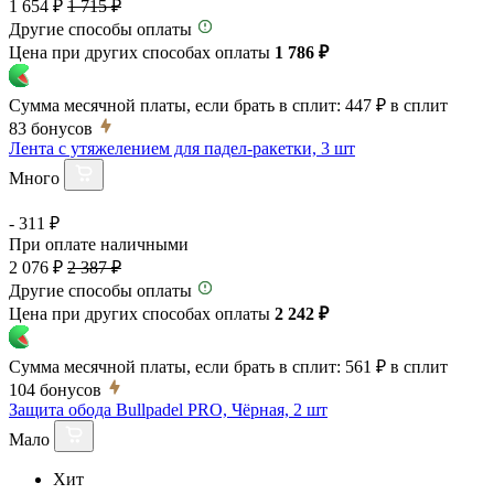
1 654 ₽
1 715 ₽
Другие способы оплаты
Цена при других способах оплаты
1 786 ₽
Сумма месячной платы, если брать в сплит:
447 ₽
в сплит
83
бонусов
Лента с утяжелением для падел-ракетки, 3 шт
Много
- 311 ₽
При оплате наличными
2 076 ₽
2 387 ₽
Другие способы оплаты
Цена при других способах оплаты
2 242 ₽
Сумма месячной платы, если брать в сплит:
561 ₽
в сплит
104
бонусов
Защита обода Bullpadel PRO, Чёрная, 2 шт
Мало
Хит