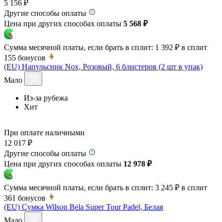
5 156 ₽
Другие способы оплаты
Цена при других способах оплаты
5 568 ₽
Сумма месячной платы, если брать в сплит:
1 392 ₽
в сплит
155
бонусов
(EU) Напульсник Nox, Розовый, 6 блистеров (2 шт в упак)
Мало
Из-за рубежа
Хит
При оплате наличными
12 017 ₽
Другие способы оплаты
Цена при других способах оплаты
12 978 ₽
Сумма месячной платы, если брать в сплит:
3 245 ₽
в сплит
361
бонусов
(EU) Сумка Wilson Bela Super Tour Padel, Белая
Мало