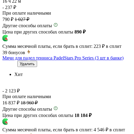
16 ч 22 м
- 237 ₽
При оплате наличными
790 ₽
1 027 ₽
Другие способы оплаты
Цена при других способах оплаты
890 ₽
Сумма месячной платы, если брать в сплит:
223 ₽
в сплит
39
бонусов
Мячи для падел тенниса PadelStars Pro Series (3 шт в банке)
Удалить
Хит
- 2 123 ₽
При оплате наличными
16 837 ₽
18 960 ₽
Другие способы оплаты
Цена при других способах оплаты
18 184 ₽
Сумма месячной платы, если брать в сплит:
4 546 ₽
в сплит