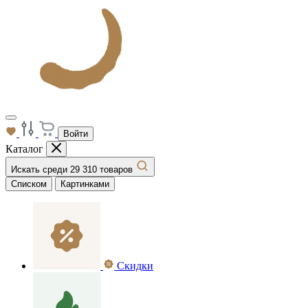
Войти
Каталог
Искать среди 29 310 товаров
Списком
Картинками
Скидки