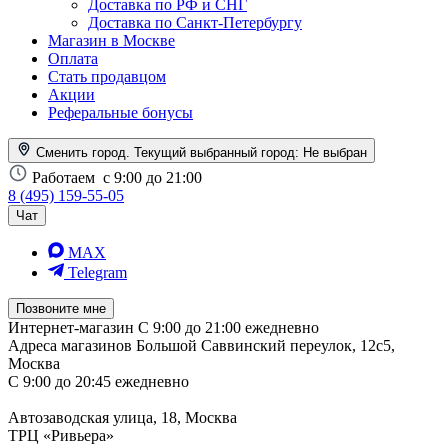
Доставка по РФ и СНГ
Доставка по Санкт-Петербургу
Магазин в Москве
Оплата
Стать продавцом
Акции
Реферальные бонусы
Сменить город. Текущий выбранный город:
Не выбран
Работаем
с 9:00 до 21:00
8 (495) 159-55-05
Чат
MAX
Telegram
Позвоните мне
Интернет-магазин
С 9:00 до 21:00 ежедневно
Адреса магазинов
Большой Саввинский переулок, 12с5,
Москва
С 9:00 до 20:45 ежедневно
Автозаводская улица, 18, Москва
ТРЦ «Ривьера»