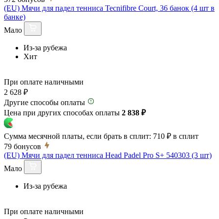
(EU) Мячи для падел тенниса Tecnifibre Court, 36 банок (4 шт в
банке)
Мало
Из-за рубежа
Хит
При оплате наличными
2 628 ₽
Другие способы оплаты
Цена при других способах оплаты
2 838 ₽
Сумма месячной платы, если брать в сплит:
710 ₽
в сплит
79
бонусов
(EU) Мячи для падел тенниса Head Padel Pro S+ 540303 (3 шт)
Мало
Из-за рубежа
При оплате наличными