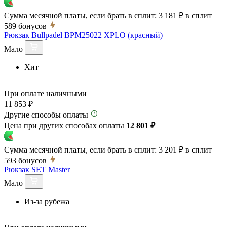
Сумма месячной платы, если брать в сплит:
3 181 ₽
в сплит
589
бонусов
Рюкзак Bullpadel BPM25022 XPLO (красный)
Мало
Хит
При оплате наличными
11 853 ₽
Другие способы оплаты
Цена при других способах оплаты
12 801 ₽
Сумма месячной платы, если брать в сплит:
3 201 ₽
в сплит
593
бонусов
Рюкзак SET Master
Мало
Из-за рубежа