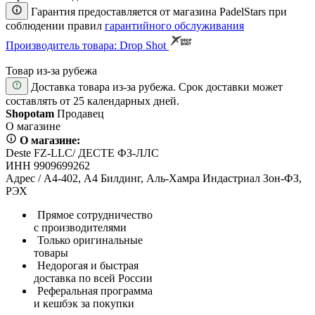
Гарантия предоставляется от магазина PadelStars при
соблюдении правил
гарантийного обслуживания
Производитель товара: Drop Shot
Товар из-за рубежа
Доставка товара из-за рубежа. Срок доставки может
составлять от 25 календарных дней.
Shopotam
Продавец
О магазине
О магазине:
Deste FZ-LLC/ ДЕСТЕ ФЗ-ЛЛС
ИНН 9909699262
Адрес / А4-402, А4 Билдинг, Аль-Хамра Индастриал Зон-ФЗ,
РЭХ
Прямое сотрудничество
с производителями
Только оригинальные
товары
Недорогая и быстрая
доставка по всей России
Реферальная программа
и кешбэк за покупки