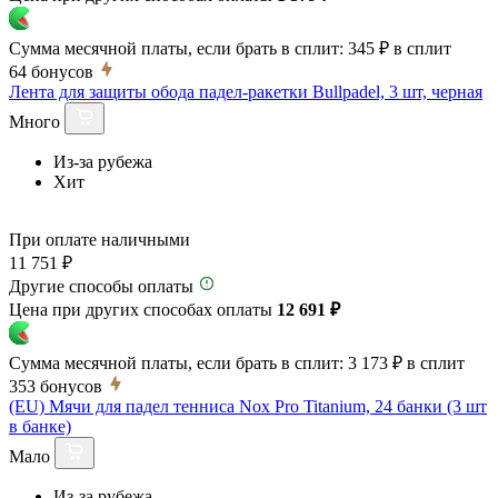
Сумма месячной платы, если брать в сплит:
345 ₽
в сплит
64
бонусов
Лента для защиты обода падел-ракетки Bullpadel, 3 шт, черная
Много
Из-за рубежа
Хит
При оплате наличными
11 751 ₽
Другие способы оплаты
Цена при других способах оплаты
12 691 ₽
Сумма месячной платы, если брать в сплит:
3 173 ₽
в сплит
353
бонусов
(EU) Мячи для падел тенниса Nox Pro Titanium, 24 банки (3 шт
в банке)
Мало
Из-за рубежа