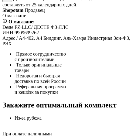
составлять от 25 календарных дней.
Shopotam
Продавец
О магазине
О магазине:
Deste FZ-LLC/ ДЕСТЕ ФЗ-ЛЛС
ИНН 9909699262
Адрес / А4-402, А4 Билдинг, Аль-Хамра Индастриал Зон-ФЗ,
РЭХ
Прямое сотрудничество
с производителями
Только оригинальные
товары
Недорогая и быстрая
доставка по всей России
Реферальная программа
и кешбэк за покупки
Закажите оптимальный комплект
Из-за рубежа
При оплате наличными