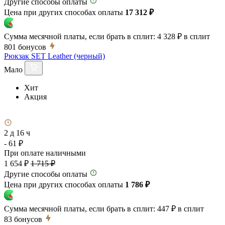
Другие способы оплаты
Цена при других способах оплаты
17 312 ₽
Сумма месячной платы, если брать в сплит:
4 328 ₽
в сплит
801
бонусов
Рюкзак SET Leather (черный)
Мало
Хит
Акция
2 д 16 ч
- 61 ₽
При оплате наличными
1 654 ₽
1 715 ₽
Другие способы оплаты
Цена при других способах оплаты
1 786 ₽
Сумма месячной платы, если брать в сплит:
447 ₽
в сплит
83
бонусов