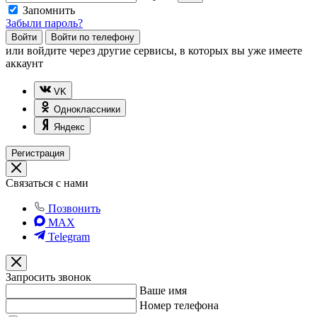
Запомнить
Забыли пароль?
Войти
Войти по телефону
или
войдите через другие сервисы, в которых вы уже имеете
аккаунт
VK
Одноклассники
Яндекс
Регистрация
Связаться с нами
Позвонить
MAX
Telegram
Запросить звонок
Ваше имя
Номер телефона