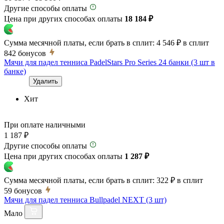
Другие способы оплаты
Цена при других способах оплаты
18 184 ₽
Сумма месячной платы, если брать в сплит:
4 546 ₽
в сплит
842
бонусов
Мячи для падел тенниса PadelStars Pro Series 24 банки (3 шт в
банке)
Удалить
Хит
При оплате наличными
1 187 ₽
Другие способы оплаты
Цена при других способах оплаты
1 287 ₽
Сумма месячной платы, если брать в сплит:
322 ₽
в сплит
59
бонусов
Мячи для падел тенниса Bullpadel NEXT (3 шт)
Мало