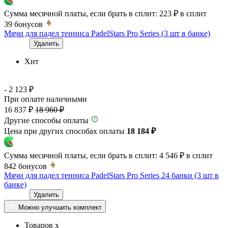
Сумма месячной платы, если брать в сплит:
223 ₽
в сплит
39
бонусов
Мячи для падел тенниса PadelStars Pro Series (3 шт в банке)
Удалить
Хит
- 2 123 ₽
При оплате наличными
16 837 ₽
18 960 ₽
Другие способы оплаты
Цена при других способах оплаты
18 184 ₽
Сумма месячной платы, если брать в сплит:
4 546 ₽
в сплит
842
бонусов
Мячи для падел тенниса PadelStars Pro Series 24 банки (3 шт в
банке)
Удалить
Можно улучшить комплект
Товаров x