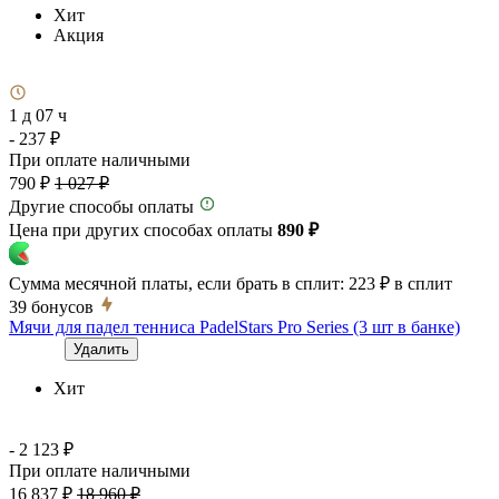
Хит
Акция
1 д 07 ч
- 237 ₽
При оплате наличными
790 ₽
1 027 ₽
Другие способы оплаты
Цена при других способах оплаты
890 ₽
Сумма месячной платы, если брать в сплит:
223 ₽
в сплит
39
бонусов
Мячи для падел тенниса PadelStars Pro Series (3 шт в банке)
Удалить
Хит
- 2 123 ₽
При оплате наличными
16 837 ₽
18 960 ₽