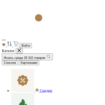
Войти
Каталог
Искать среди 29 310 товаров
Списком
Картинками
Скидки