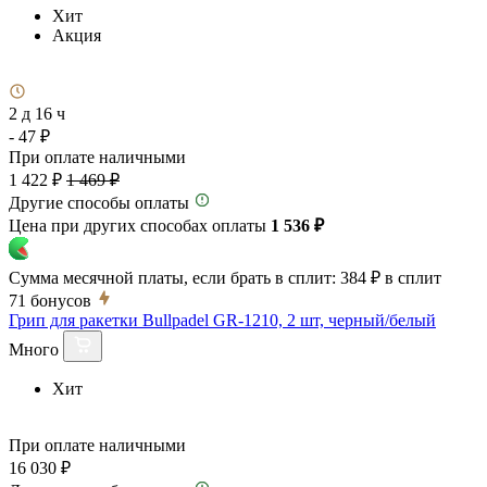
Хит
Акция
2 д 16 ч
- 47 ₽
При оплате наличными
1 422 ₽
1 469 ₽
Другие способы оплаты
Цена при других способах оплаты
1 536 ₽
Сумма месячной платы, если брать в сплит:
384 ₽
в сплит
71
бонусов
Грип для ракетки Bullpadel GR-1210, 2 шт, черный/белый
Много
Хит
При оплате наличными
16 030 ₽