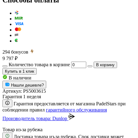
294
бонусов
9 797 ₽
Количество товара в корзине
В корзину
Купить
в 1 клик
В наличии
Нашли дешевле?
Артикул:
PS5003615
Гарантия 1 неделя
Гарантия предоставляется от магазина PadelStars при
соблюдении правил
гарантийного обслуживания
Производитель товара: Dunlop
Товар из-за рубежа
Доставка товара из-за рубежа. Срок доставки может