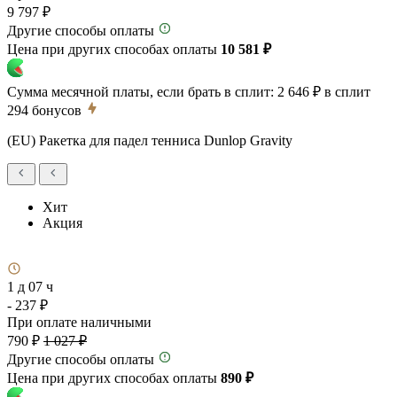
9 797 ₽
Другие способы оплаты
Цена при других способах оплаты
10 581 ₽
Сумма месячной платы, если брать в сплит:
2 646 ₽
в сплит
294
бонусов
(EU) Ракетка для падел тенниса Dunlop Gravity
Хит
Акция
1 д 07 ч
- 237 ₽
При оплате наличными
790 ₽
1 027 ₽
Другие способы оплаты
Цена при других способах оплаты
890 ₽