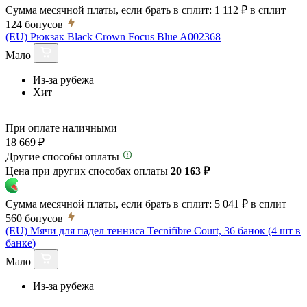
Сумма месячной платы, если брать в сплит:
1 112 ₽
в сплит
124
бонусов
(EU) Рюкзак Black Crown Focus Blue A002368
Мало
Из-за рубежа
Хит
При оплате наличными
18 669 ₽
Другие способы оплаты
Цена при других способах оплаты
20 163 ₽
Сумма месячной платы, если брать в сплит:
5 041 ₽
в сплит
560
бонусов
(EU) Мячи для падел тенниса Tecnifibre Court, 36 банок (4 шт в
банке)
Мало
Из-за рубежа