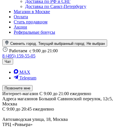
Доставка по РФ и СНГ
Доставка по Санкт-Петербургу
Магазин в Москве
Оплата
Стать продавцом
Акции
Реферальные бонусы
Сменить город. Текущий выбранный город:
Не выбран
Работаем
с 9:00 до 21:00
8 (495) 159-55-05
Чат
MAX
Telegram
Позвоните мне
Интернет-магазин
С 9:00 до 21:00 ежедневно
Адреса магазинов
Большой Саввинский переулок, 12с5,
Москва
С 9:00 до 20:45 ежедневно
Автозаводская улица, 18, Москва
ТРЦ «Ривьера»