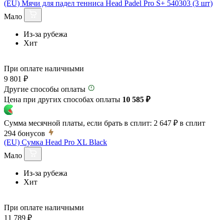
(EU) Мячи для падел тенниса Head Padel Pro S+ 540303 (3 шт)
Мало
Из-за рубежа
Хит
При оплате наличными
9 801 ₽
Другие способы оплаты
Цена при других способах оплаты
10 585 ₽
Сумма месячной платы, если брать в сплит:
2 647 ₽
в сплит
294
бонусов
(EU) Сумка Head Pro XL Black
Мало
Из-за рубежа
Хит
При оплате наличными
11 789 ₽