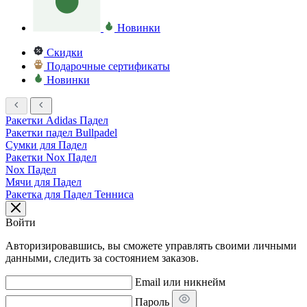
Новинки
Скидки
Подарочные сертификаты
Новинки
Ракетки Adidas Падел
Ракетки падел Bullpadel
Сумки для Падел
Ракетки Nox Падел
Nox Падел
Мячи для Падел
Ракетка для Падел Тенниса
Войти
Авторизировавшись, вы сможете управлять своими личными
данными, следить за состоянием заказов.
Email или никнейм
Пароль