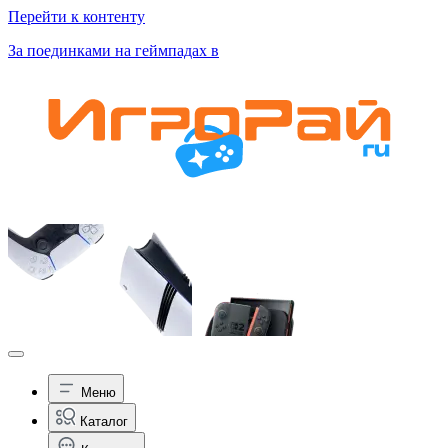
Перейти к контенту
За поединками на геймпадах в
Меню
Каталог