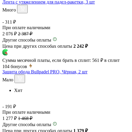
Лента с утяжелением для падел-ракетки, 3 шт
Много
- 311 ₽
При оплате наличными
2 076 ₽
2 387 ₽
Другие способы оплаты
Цена при других способах оплаты
2 242 ₽
Сумма месячной платы, если брать в сплит:
561 ₽
в сплит
104
бонусов
Защита обода Bullpadel PRO, Чёрная, 2 шт
Мало
Хит
- 191 ₽
При оплате наличными
1 277 ₽
1 468 ₽
Другие способы оплаты
Цена при других способах оплаты
1 379 ₽