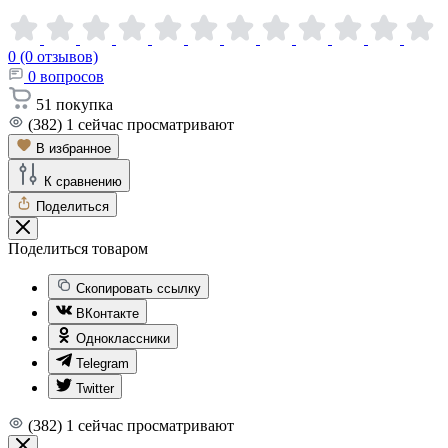
0 (0 отзывов)
0
вопросов
51
покупка
(382)
1
сейчас просматривают
В избранное
К сравнению
Поделиться
Поделиться товаром
Скопировать ссылку
ВКонтакте
Одноклассники
Telegram
Twitter
(382)
1
сейчас просматривают