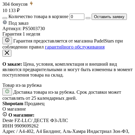
304
бонусов
10 133 ₽
Количество товара в корзине
Оставить заявку
Под заказ
Артикул:
PS5003730
Гарантия 1 неделя
Гарантия предоставляется от магазина PadelStars при
соблюдении правил
гарантийного обслуживания
О заказе:
Цена, условия, комплектация и внешний вид
являются предварительными и могут быть изменены в момент
поступления товара на склад.
Товар из-за рубежа
Доставка товара из-за рубежа. Срок доставки может
составлять от 25 календарных дней.
Shopotam
Продавец
О магазине
О магазине:
Deste FZ-LLC/ ДЕСТЕ ФЗ-ЛЛС
ИНН 9909699262
Адрес / А4-402, А4 Билдинг, Аль-Хамра Индастриал Зон-ФЗ,