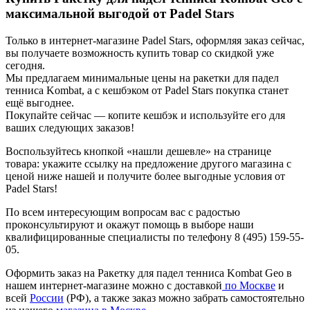
максимальной выгодой от Padel Stars
Только в интернет-магазине Padel Stars, оформляя заказ сейчас,
вы получаете возможность купить товар со скидкой уже
сегодня.
Мы предлагаем минимальные цены на ракетки для падел
тенниса Kombat, а с кешбэком от Padel Stars покупка станет
ещё выгоднее.
Покупайте сейчас — копите кешбэк и используйте его для
ваших следующих заказов!
Воспользуйтесь кнопкой «нашли дешевле» на странице
товара: укажите ссылку на предложение другого магазина с
ценой ниже нашей и получите более выгодные условия от
Padel Stars!
По всем интересующим вопросам вас с радостью
проконсультируют и окажут помощь в выборе наши
квалифицированные специалисты по телефону 8 (495) 159-55-
05.
Оформить заказ на Ракетку для падел тенниса Kombat Geo в
нашем интернет-магазине можно с доставкой
по Москве
и
всей
России
(РФ), а также заказ можно забрать самостоятельно