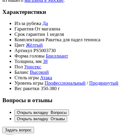
из нашего
магазина в Москве
.
Характеристики
Из-за рубежа
Да
Гарантия
От магазина
Срок гарантии
1 неделя
Комплектация
Ракетка для падел тенниса
Цвет
Жёлтый
Артикул
PS5003730
Форма головы
Бриллиант
Толщина, мм
38
Пол
Унисекс
Баланс
Высокий
Стиль игры
Атака
Уровень игры
Профессиональный
/
Продвинутый
Вес ракетки
350-380 г
Вопросы и отзывы
Открыть вкладку
Вопросы
Открыть вкладку
Отзывы
Задать вопрос