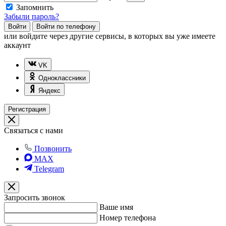
Запомнить
Забыли пароль?
Войти
Войти по телефону
или
войдите через другие сервисы, в которых вы уже имеете
аккаунт
VK
Одноклассники
Яндекс
Регистрация
Связаться с нами
Позвонить
MAX
Telegram
Запросить звонок
Ваше имя
Номер телефона