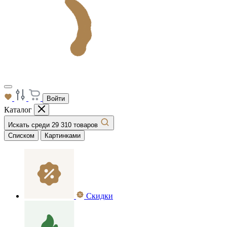
Войти
Каталог
Искать среди 29 310 товаров
Списком
Картинками
Скидки