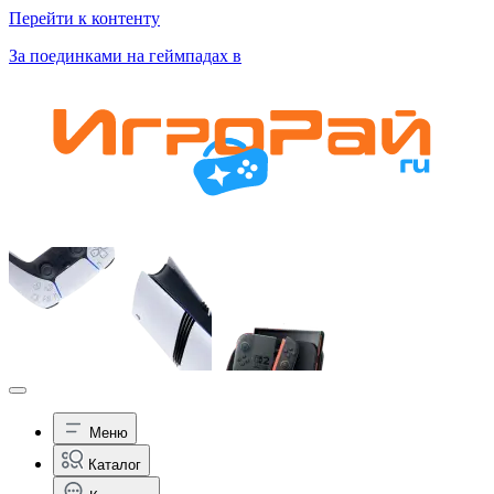
Перейти к контенту
За поединками на геймпадах в
Меню
Каталог