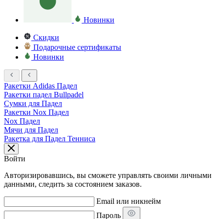
Новинки
Скидки
Подарочные сертификаты
Новинки
Ракетки Adidas Падел
Ракетки падел Bullpadel
Сумки для Падел
Ракетки Nox Падел
Nox Падел
Мячи для Падел
Ракетка для Падел Тенниса
Войти
Авторизировавшись, вы сможете управлять своими личными
данными, следить за состоянием заказов.
Email или никнейм
Пароль