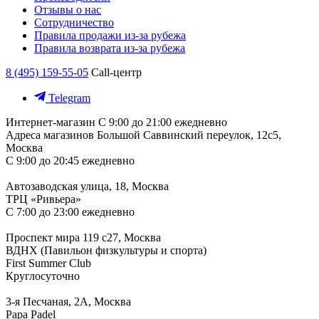
Отзывы о нас
Сотрудничество
Правила продажи из-за рубежа
Правила возврата из-за рубежа
8 (495) 159-55-05
Call-центр
Telegram
Интернет-магазин
С 9:00 до 21:00 ежедневно
Адреса магазинов
Большой Саввинский переулок, 12с5,
Москва
С 9:00 до 20:45 ежедневно
Автозаводская улица, 18, Москва
ТРЦ «Ривьера»
С 7:00 до 23:00 ежедневно
Проспект мира 119 с27, Москва
ВДНХ (Павильон физкультуры и спорта)
First Summer Club
Круглосуточно
3-я Песчаная, 2А, Москва
Papa Padel