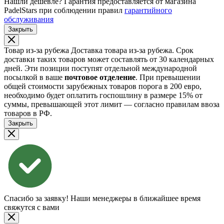
Нашли дешевле?
Гарантия предоставляется от магазина
PadelStars при соблюдении правил
гарантийного
обслуживания
Закрыть
Товар из-за рубежа
Доставка товара из-за рубежа. Срок
доставки таких товаров может составлять от 30 календарных
дней. Эти позиции поступят отдельной международной
посылкой в ваше
почтовое отделение
. При превышении
общей стоимости зарубежных товаров порога в 200 евро,
необходимо будет оплатить госпошлину в размере 15% от
суммы, превышающей этот лимит — согласно правилам ввоза
товаров в РФ.
Закрыть
Спасибо за заявку!
Наши менеджеры в ближайшее время
свяжутся с вами