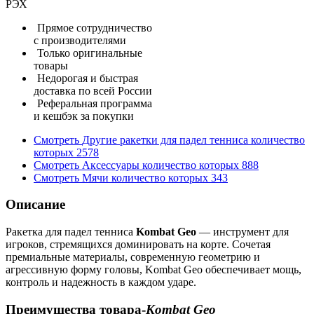
РЭХ
Прямое сотрудничество
с производителями
Только оригинальные
товары
Недорогая и быстрая
доставка по всей России
Реферальная программа
и кешбэк за покупки
Смотреть
Другие ракетки для падел тенниса
количество
которых
2578
Смотреть
Аксессуары
количество которых
888
Смотреть
Мячи
количество которых
343
Описание
Ракетка для падел тенниса
Kombat Geo
— инструмент для
игроков, стремящихся доминировать на корте. Сочетая
премиальные материалы, современную геометрию и
агрессивную форму головы, Kombat Geo обеспечивает мощь,
контроль и надежность в каждом ударе.
Преимущества товара-
Kombat Geo