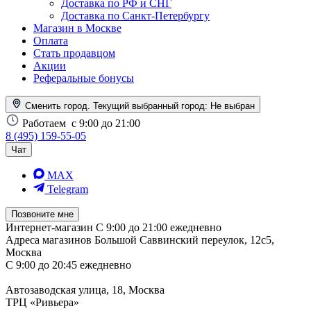
Доставка по РФ и СНГ
Доставка по Санкт-Петербургу
Магазин в Москве
Оплата
Стать продавцом
Акции
Реферальные бонусы
Сменить город. Текущий выбранный город:
Не выбран
Работаем
с 9:00 до 21:00
8 (495) 159-55-05
Чат
MAX
Telegram
Позвоните мне
Интернет-магазин
С 9:00 до 21:00 ежедневно
Адреса магазинов
Большой Саввинский переулок, 12с5,
Москва
С 9:00 до 20:45 ежедневно
Автозаводская улица, 18, Москва
ТРЦ «Ривьера»