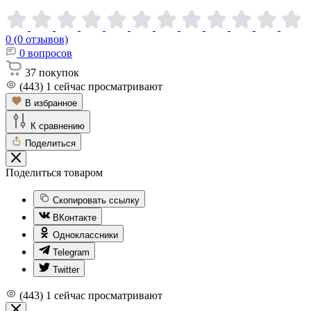
0 (0 отзывов)
0
вопросов
37
покупок
(443)
1
сейчас просматривают
В избранное
К сравнению
Поделиться
Поделиться товаром
Скопировать ссылку
ВКонтакте
Одноклассники
Telegram
Twitter
(443)
1
сейчас просматривают