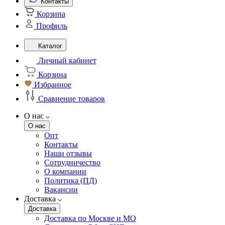
Контакты
Корзина
Профиль
Каталог
Личный кабинет
Корзина
Избранное
Сравнение товаров
О нас
О нас
Опт
Контакты
Наши отзывы
Сотрудничество
О компании
Политика (ПД)
Вакансии
Доставка
Доставка
Доставка по Москве и МО