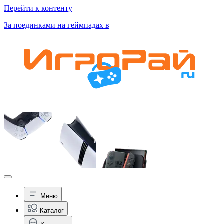
Перейти к контенту
За поединками на геймпадах в
Меню
Каталог