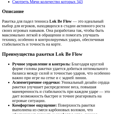
Смотреть
Мячи
количество которых
343
Описание
Ракетка для падел тенниса
Lok Be Flow
— это идеальный
выбор для игроков, находящихся в стадии активного роста
своих игровых навыков. Она разработана так, чтобы быть
максимально легкой в обращении и помогать улучшать
технику, особенно в контролируемых ударах, обеспечивая
стабильность и точность на корте.
Преимущества ракетки Lok Be Flow
Ручное управление и контроль:
Благодаря круглой
форме головы ракетки удается добиться оптимального
баланса между силой и точностью ударов, что особенно
важно при игре на сетке и с задней линии.
Асимметричное сердечко:
Уникальный дизайн сердца
ракетки улучшает распределение веса, повышая
маневренность и стабильность при каждом ударе — это
дает возможность быстрее и точнее реагировать на
игровые ситуации.
Комфортное ощущение:
Поверхность ракетки
выполнена из смеси карбоновых волокон, что