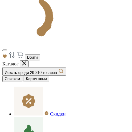
Войти
Каталог
Искать среди 29 310 товаров
Списком
Картинками
Скидки