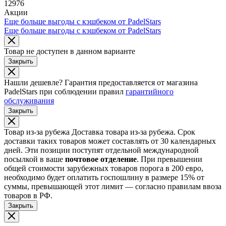
12976
Акции
Еще больше выгоды с кэшбеком от PadelStars
Еще больше выгоды с кэшбеком от PadelStars
Товар не доступен в данном варианте
Закрыть
Нашли дешевле?
Гарантия предоставляется от магазина
PadelStars при соблюдении правил
гарантийного
обслуживания
Закрыть
Товар из-за рубежа
Доставка товара из-за рубежа. Срок
доставки таких товаров может составлять от 30 календарных
дней. Эти позиции поступят отдельной международной
посылкой в ваше
почтовое отделение
. При превышении
общей стоимости зарубежных товаров порога в 200 евро,
необходимо будет оплатить госпошлину в размере 15% от
суммы, превышающей этот лимит — согласно правилам ввоза
товаров в РФ.
Закрыть