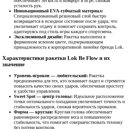
обеспечивает легкость и комфорт в игре, снижая
усталость рук.
Инновационный EVA-губчатый материал:
Специализированный резиновый слой быстро
возвращается в исходное состояние после удара, что
увеличивает отдачу и помогает сохранять контроль,
адаптируясь под стиль игры каждого спортсмена.
Эксклюзивный дизайн:
Ракетка выполнена в
фирменном зеленом цвете, подчеркивающем
принадлежность к корпоративной линейке бренда Lok.
Характеристики ракетки Lok Be Flow и их
значение
Уровень игроков — любительский:
Ракетка
предназначена для тех, кто осваивает падел и стремится
повысить качество своих ударов, обеспечивая простоту
и удобство управления.
Sweet Spot — центр головы:
Идеальное расположение
точки оптимального попадания увеличивает точность и
стабильность ударов, снижая вероятность промахов.
Форма — круглая:
Круглая голова обеспечивает
равномерное распределение веса и повышенную
стабильность, что помогает совершенствовать технику
без потери контроля.