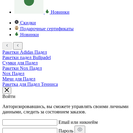
Новинки
Скидки
Подарочные сертификаты
Новинки
Ракетки Adidas Падел
Ракетки падел Bullpadel
Сумки для Падел
Ракетки Nox Падел
Nox Падел
Мячи для Падел
Ракетка для Падел Тенниса
Войти
Авторизировавшись, вы сможете управлять своими личными
данными, следить за состоянием заказов.
Email или никнейм
Пароль