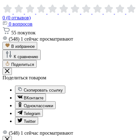
0 (0 отзывов)
0
вопросов
55
покупок
(548)
1
сейчас просматривают
В избранное
К сравнению
Поделиться
Поделиться товаром
Скопировать ссылку
ВКонтакте
Одноклассники
Telegram
Twitter
(548)
1
сейчас просматривают