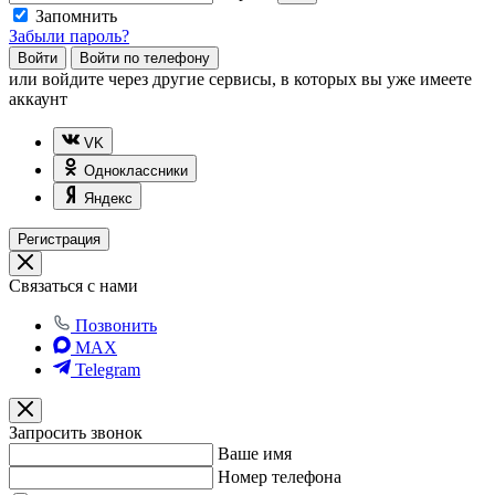
Запомнить
Забыли пароль?
Войти
Войти по телефону
или
войдите через другие сервисы, в которых вы уже имеете
аккаунт
VK
Одноклассники
Яндекс
Регистрация
Связаться с нами
Позвонить
MAX
Telegram
Запросить звонок
Ваше имя
Номер телефона