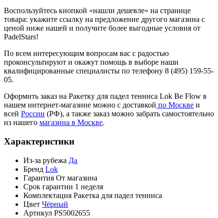
Воспользуйтесь кнопкой «нашли дешевле» на странице
товара: укажите ссылку на предложение другого магазина с
ценой ниже нашей и получите более выгодные условия от
PadelStars!
По всем интересующим вопросам вас с радостью
проконсультируют и окажут помощь в выборе наши
квалифицированные специалисты по телефону 8 (495) 159-55-
05.
Оформить заказ на Ракетку для падел тенниса Lok Be Flow в
нашем интернет-магазине можно с доставкой
по Москве
и
всей
России
(РФ), а также заказ можно забрать самостоятельно
из нашего
магазина в Москве
.
Характеристики
Из-за рубежа
Да
Бренд
Lok
Гарантия
От магазина
Срок гарантии
1 неделя
Комплектация
Ракетка для падел тенниса
Цвет
Чёрный
Артикул
PS5002655