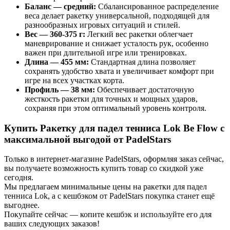
Баланс — средний:
Сбалансированное распределение
веса делает ракетку универсальной, подходящей для
разнообразных игровых ситуаций и стилей.
Вес — 360-375 г:
Легкий вес ракетки облегчает
маневрирование и снижает усталость рук, особенно
важен при длительной игре или тренировках.
Длина — 455 мм:
Стандартная длина позволяет
сохранять удобство хвата и увеличивает комфорт при
игре на всех участках корта.
Профиль — 38 мм:
Обеспечивает достаточную
жесткость ракетки для точных и мощных ударов,
сохраняя при этом оптимальный уровень контроля.
Купить Ракетку для падел тенниса Lok Be Flow с
максимальной выгодой от PadelStars
Только в интернет-магазине PadelStars, оформляя заказ сейчас,
вы получаете возможность купить товар со скидкой уже
сегодня.
Мы предлагаем минимальные цены на ракетки для падел
тенниса Lok, а с кешбэком от PadelStars покупка станет ещё
выгоднее.
Покупайте сейчас — копите кешбэк и используйте его для
ваших следующих заказов!