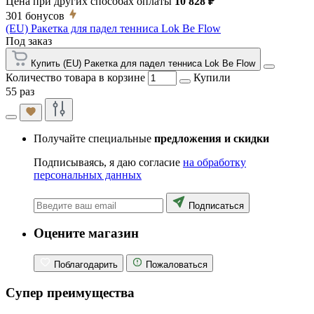
Цена при других способах оплаты
10 828 ₽
301
бонусов
(EU) Ракетка для падел тенниса Lok Be Flow
Под заказ
Купить (EU) Ракетка для падел тенниса Lok Be Flow
Количество товара в корзине
Купили
55 раз
Получайте специальные
предложения и скидки
Подписываясь, я даю согласие
на обработку
персональных данных
Подписаться
Оцените магазин
Поблагодарить
Пожаловаться
Супер преимущества