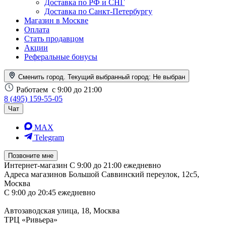
Доставка по РФ и СНГ
Доставка по Санкт-Петербургу
Магазин в Москве
Оплата
Стать продавцом
Акции
Реферальные бонусы
Сменить город. Текущий выбранный город:
Не выбран
Работаем
с 9:00 до 21:00
8 (495) 159-55-05
Чат
MAX
Telegram
Позвоните мне
Интернет-магазин
С 9:00 до 21:00 ежедневно
Адреса магазинов
Большой Саввинский переулок, 12с5,
Москва
С 9:00 до 20:45 ежедневно
Автозаводская улица, 18, Москва
ТРЦ «Ривьера»