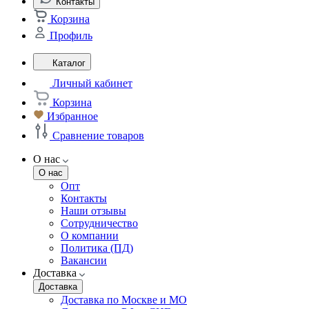
Контакты
Корзина
Профиль
Каталог
Личный кабинет
Корзина
Избранное
Сравнение товаров
О нас
О нас
Опт
Контакты
Наши отзывы
Сотрудничество
О компании
Политика (ПД)
Вакансии
Доставка
Доставка
Доставка по Москве и МО