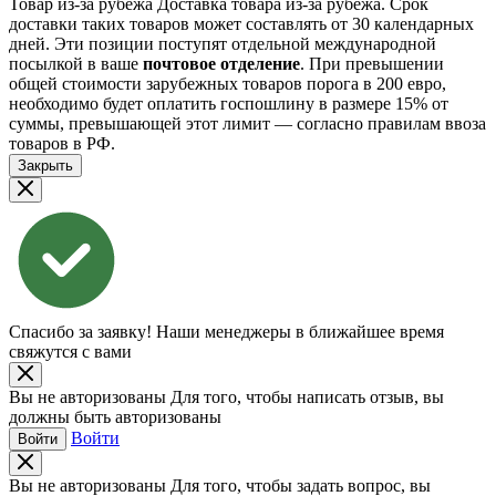
Товар из-за рубежа
Доставка товара из-за рубежа. Срок
доставки таких товаров может составлять от 30 календарных
дней. Эти позиции поступят отдельной международной
посылкой в ваше
почтовое отделение
. При превышении
общей стоимости зарубежных товаров порога в 200 евро,
необходимо будет оплатить госпошлину в размере 15% от
суммы, превышающей этот лимит — согласно правилам ввоза
товаров в РФ.
Закрыть
Спасибо за заявку!
Наши менеджеры в ближайшее время
свяжутся с вами
Вы не авторизованы
Для того, чтобы написать отзыв, вы
должны быть авторизованы
Войти
Войти
Вы не авторизованы
Для того, чтобы задать вопрос, вы