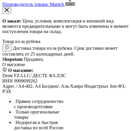
Производитель товара: Munich
О заказе:
Цена, условия, комплектация и внешний вид
являются предварительными и могут быть изменены в момент
поступления товара на склад.
Товар из-за рубежа
Доставка товара из-за рубежа. Срок доставки может
составлять от 25 календарных дней.
Shopotam
Продавец
О магазине
О магазине:
Deste FZ-LLC/ ДЕСТЕ ФЗ-ЛЛС
ИНН 9909699262
Адрес / А4-402, А4 Билдинг, Аль-Хамра Индастриал Зон-ФЗ,
РЭХ
Прямое сотрудничество
с производителями
Только оригинальные
товары
Недорогая и быстрая
доставка по всей России