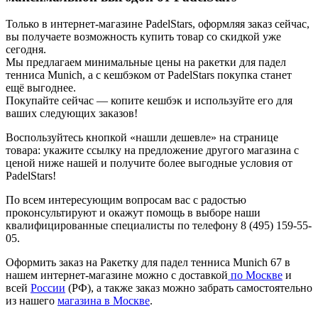
Только в интернет-магазине PadelStars, оформляя заказ сейчас,
вы получаете возможность купить товар со скидкой уже
сегодня.
Мы предлагаем минимальные цены на ракетки для падел
тенниса Munich, а с кешбэком от PadelStars покупка станет
ещё выгоднее.
Покупайте сейчас — копите кешбэк и используйте его для
ваших следующих заказов!
Воспользуйтесь кнопкой «нашли дешевле» на странице
товара: укажите ссылку на предложение другого магазина с
ценой ниже нашей и получите более выгодные условия от
PadelStars!
По всем интересующим вопросам вас с радостью
проконсультируют и окажут помощь в выборе наши
квалифицированные специалисты по телефону 8 (495) 159-55-
05.
Оформить заказ на Ракетку для падел тенниса Munich 67 в
нашем интернет-магазине можно с доставкой
по Москве
и
всей
России
(РФ), а также заказ можно забрать самостоятельно
из нашего
магазина в Москве
.