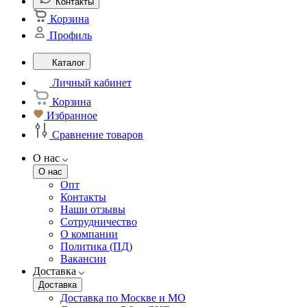
Контакты
Корзина
Профиль
Каталог
Личный кабинет
Корзина
Избранное
Сравнение товаров
О нас
О нас
Опт
Контакты
Наши отзывы
Сотрудничество
О компании
Политика (ПД)
Вакансии
Доставка
Доставка
Доставка по Москве и МО