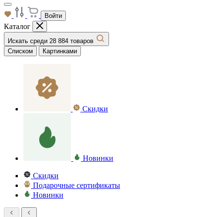
Войти
Каталог
Искать среди 28 884 товаров
Списком
Картинками
Скидки
Новинки
Скидки
Подарочные сертификаты
Новинки