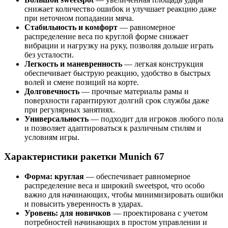
снижает количество ошибок и улучшает реакцию даже
при неточном попадании мяча.
Стабильность и комфорт
— равномерное
распределение веса по круглой форме снижает
вибрации и нагрузку на руку, позволяя дольше играть
без усталости.
Легкость и маневренность
— легкая конструкция
обеспечивает быструю реакцию, удобство в быстрых
волей и смене позиций на корте.
Долговечность
— прочные материалы рамы и
поверхности гарантируют долгий срок службы даже
при регулярных занятиях.
Универсальность
— подходит для игроков любого пола
и позволяет адаптироваться к различным стилям и
условиям игры.
Характеристики ракетки Munich 67
Форма: круглая
— обеспечивает равномерное
распределение веса и широкий sweetspot, что особо
важно для начинающих, чтобы минимизировать ошибки
и повысить уверенность в ударах.
Уровень: для новичков
— проектирована с учетом
потребностей начинающих в простом управлении и