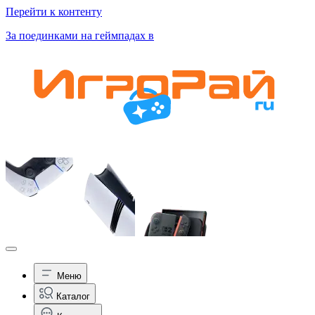
Перейти к контенту
За поединками на геймпадах в
Меню
Каталог