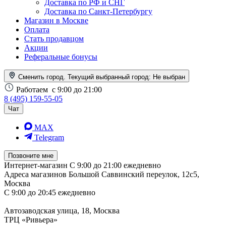
Доставка по РФ и СНГ
Доставка по Санкт-Петербургу
Магазин в Москве
Оплата
Стать продавцом
Акции
Реферальные бонусы
Сменить город. Текущий выбранный город:
Не выбран
Работаем
с 9:00 до 21:00
8 (495) 159-55-05
Чат
MAX
Telegram
Позвоните мне
Интернет-магазин
С 9:00 до 21:00 ежедневно
Адреса магазинов
Большой Саввинский переулок, 12с5,
Москва
С 9:00 до 20:45 ежедневно
Автозаводская улица, 18, Москва
ТРЦ «Ривьера»