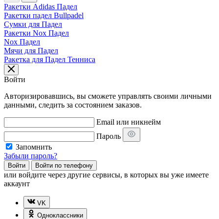
Ракетки Adidas Падел
Ракетки падел Bullpadel
Сумки для Падел
Ракетки Nox Падел
Nox Падел
Мячи для Падел
Ракетка для Падел Тенниса
Войти
Авторизировавшись, вы сможете управлять своими личными
данными, следить за состоянием заказов.
Email или никнейм
Пароль
Запомнить
Забыли пароль?
Войти
Войти по телефону
или
войдите через другие сервисы, в которых вы уже имеете
аккаунт
VK
Одноклассники