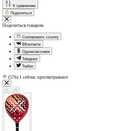
К сравнению
Поделиться
Поделиться товаром
Скопировать ссылку
ВКонтакте
Одноклассники
Telegram
Twitter
(576)
1
сейчас просматривают