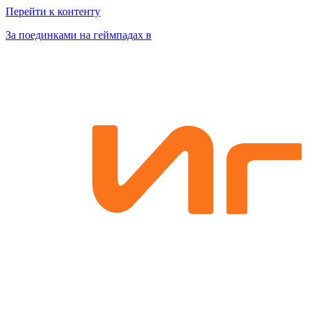
Перейти к контенту
За поединками на геймпадах в