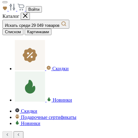
Войти
Каталог
Искать среди 29 049 товаров
Списком
Картинками
Скидки
Новинки
Скидки
Подарочные сертификаты
Новинки