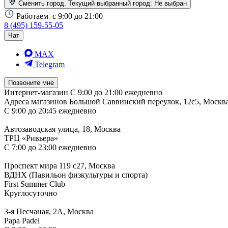
Сменить город. Текущий выбранный город:
Не выбран
Работаем
с 9:00 до 21:00
8 (495) 159-55-05
Чат
MAX
Telegram
Позвоните мне
Интернет-магазин
С 9:00 до 21:00 ежедневно
Адреса магазинов
Большой Саввинский переулок, 12с5, Москв
С 9:00 до 20:45 ежедневно
Автозаводская улица, 18, Москва
ТРЦ «Ривьера»
С 7:00 до 23:00 ежедневно
Проспект мира 119 с27, Москва
ВДНХ (Павильон физкультуры и спорта)
First Summer Club
Круглосуточно
3-я Песчаная, 2А, Москва
Papa Padel