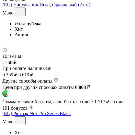
(EU) Напульсник Head, Оранжевый (2 шт)
Мало
Из-за рубежа
Хит
Акция
10 ч 41 м
- 260 ₽
При оплате наличными
6 359 ₽
6 619 ₽
Другие способы оплаты
Цена при других способах оплаты
6 868 ₽
Сумма месячной платы, если брать в сплит:
1 717 ₽
в сплит
191
бонусов
(EU) Рюкзак Nox Pro Series Black
Мало
Хит