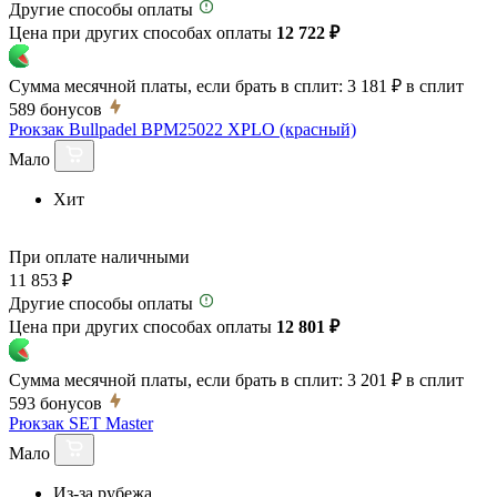
Другие способы оплаты
Цена при других способах оплаты
12 722 ₽
Сумма месячной платы, если брать в сплит:
3 181 ₽
в сплит
589
бонусов
Рюкзак Bullpadel BPM25022 XPLO (красный)
Мало
Хит
При оплате наличными
11 853 ₽
Другие способы оплаты
Цена при других способах оплаты
12 801 ₽
Сумма месячной платы, если брать в сплит:
3 201 ₽
в сплит
593
бонусов
Рюкзак SET Master
Мало
Из-за рубежа