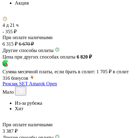
Акция
4 д 21 ч
- 355 ₽
При оплате наличными
6 315 ₽
6 670 ₽
Другие способы оплаты
Цена при других способах оплаты
6 820 ₽
Сумма месячной платы, если брать в сплит:
1 705 ₽
в сплит
316
бонусов
Рюкзак SET Amarok Open
Мало
Из-за рубежа
Хит
При оплате наличными
3 387 ₽
Другие способы оплаты