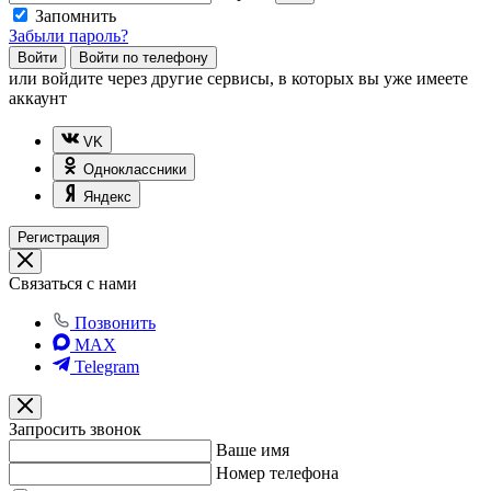
Запомнить
Забыли пароль?
Войти
Войти по телефону
или
войдите через другие сервисы, в которых вы уже имеете
аккаунт
VK
Одноклассники
Яндекс
Регистрация
Связаться с нами
Позвонить
MAX
Telegram
Запросить звонок
Ваше имя
Номер телефона