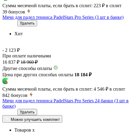
Сумма месячной платы, если брать в сплит:
223 ₽
в сплит
39
бонусов
Мячи для падел тенниса PadelStars Pro Series (3 шт в банке)
Удалить
Хит
- 2 123 ₽
При оплате наличными
16 837 ₽
18 960 ₽
Другие способы оплаты
Цена при других способах оплаты
18 184 ₽
Сумма месячной платы, если брать в сплит:
4 546 ₽
в сплит
842
бонусов
Мячи для падел тенниса PadelStars Pro Series 24 банки (3 шт в
банке)
Удалить
Можно улучшить комплект
Товаров x