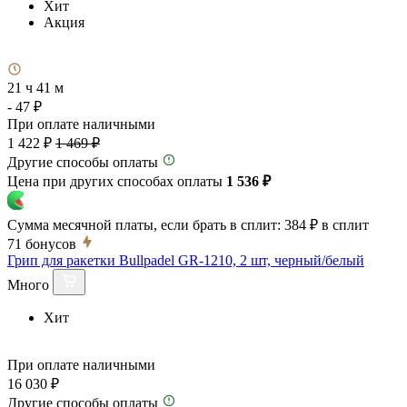
Хит
Акция
21 ч 41 м
- 47 ₽
При оплате наличными
1 422 ₽
1 469 ₽
Другие способы оплаты
Цена при других способах оплаты
1 536 ₽
Сумма месячной платы, если брать в сплит:
384 ₽
в сплит
71
бонусов
Грип для ракетки Bullpadel GR-1210, 2 шт, черный/белый
Много
Хит
При оплате наличными
16 030 ₽
Другие способы оплаты