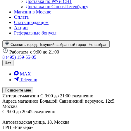
Доставка по РФ и СНГ
Доставка по Санкт-Петербургу
Магазин в Москве
Оплата
Стать продавцом
Акции
Реферальные бонусы
Сменить город. Текущий выбранный город:
Не выбран
Работаем
с 9:00 до 21:00
8 (495) 159-55-05
Чат
MAX
Telegram
Позвоните мне
Интернет-магазин
С 9:00 до 21:00 ежедневно
Адреса магазинов
Большой Саввинский переулок, 12с5,
Москва
С 9:00 до 20:45 ежедневно
Автозаводская улица, 18, Москва
ТРЦ «Ривьера»