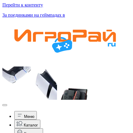
Перейти к контенту
За поединками на геймпадах в
Меню
Каталог