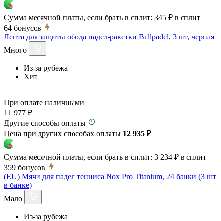
Сумма месячной платы, если брать в сплит:
345 ₽
в сплит
64
бонусов
Лента для защиты обода падел-ракетки Bullpadel, 3 шт, черная
Много
Из-за рубежа
Хит
При оплате наличными
11 977 ₽
Другие способы оплаты
Цена при других способах оплаты
12 935 ₽
Сумма месячной платы, если брать в сплит:
3 234 ₽
в сплит
359
бонусов
(EU) Мячи для падел тенниса Nox Pro Titanium, 24 банки (3 шт
в банке)
Мало
Из-за рубежа