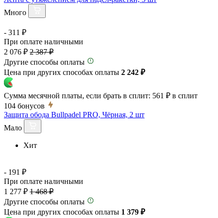
Много
- 311 ₽
При оплате наличными
2 076 ₽
2 387 ₽
Другие способы оплаты
Цена при других способах оплаты
2 242 ₽
Сумма месячной платы, если брать в сплит:
561 ₽
в сплит
104
бонусов
Защита обода Bullpadel PRO, Чёрная, 2 шт
Мало
Хит
- 191 ₽
При оплате наличными
1 277 ₽
1 468 ₽
Другие способы оплаты
Цена при других способах оплаты
1 379 ₽