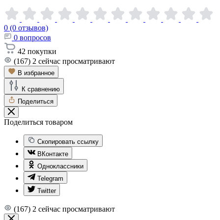
0 (0 отзывов)
0
вопросов
42
покупки
(167)
2
сейчас просматривают
В избранное
К сравнению
Поделиться
Поделиться товаром
Скопировать ссылку
ВКонтакте
Одноклассники
Telegram
Twitter
(167)
2
сейчас просматривают