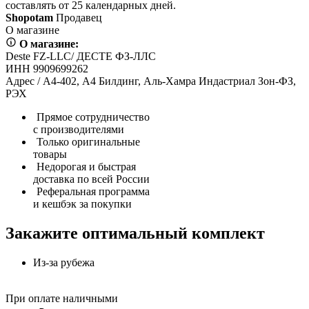
составлять от 25 календарных дней.
Shopotam
Продавец
О магазине
О магазине:
Deste FZ-LLC/ ДЕСТЕ ФЗ-ЛЛС
ИНН 9909699262
Адрес / А4-402, А4 Билдинг, Аль-Хамра Индастриал Зон-ФЗ,
РЭХ
Прямое сотрудничество
с производителями
Только оригинальные
товары
Недорогая и быстрая
доставка по всей России
Реферальная программа
и кешбэк за покупки
Закажите оптимальный комплект
Из-за рубежа
При оплате наличными