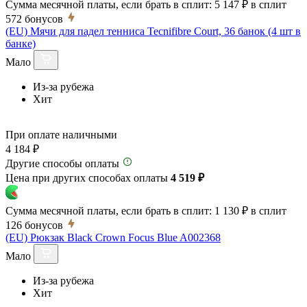
Сумма месячной платы, если брать в сплит:
5 147 ₽
в сплит
572
бонусов
(EU) Мячи для падел тенниса Tecnifibre Court, 36 банок (4 шт в
банке)
Мало
Из-за рубежа
Хит
При оплате наличными
4 184 ₽
Другие способы оплаты
Цена при других способах оплаты
4 519 ₽
Сумма месячной платы, если брать в сплит:
1 130 ₽
в сплит
126
бонусов
(EU) Рюкзак Black Crown Focus Blue A002368
Мало
Из-за рубежа
Хит