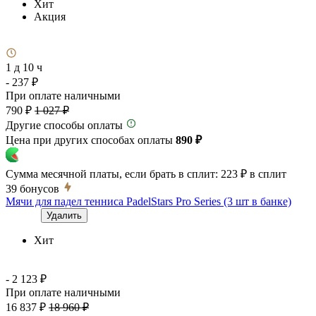
Хит
Акция
1 д 10 ч
- 237 ₽
При оплате наличными
790 ₽
1 027 ₽
Другие способы оплаты
Цена при других способах оплаты
890 ₽
Сумма месячной платы, если брать в сплит:
223 ₽
в сплит
39
бонусов
Мячи для падел тенниса PadelStars Pro Series (3 шт в банке)
Удалить
Хит
- 2 123 ₽
При оплате наличными
16 837 ₽
18 960 ₽