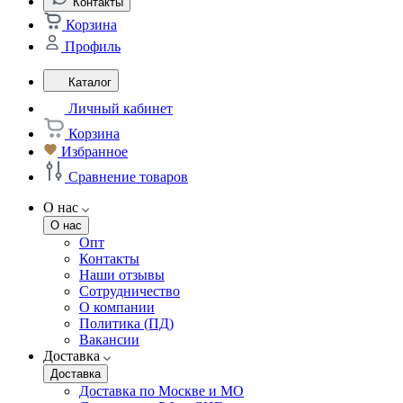
Контакты
Корзина
Профиль
Каталог
Личный кабинет
Корзина
Избранное
Сравнение товаров
О нас
О нас
Опт
Контакты
Наши отзывы
Сотрудничество
О компании
Политика (ПД)
Вакансии
Доставка
Доставка
Доставка по Москве и МО