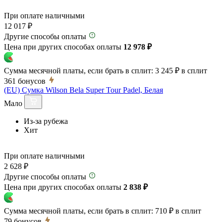
При оплате наличными
12 017 ₽
Другие способы оплаты
Цена при других способах оплаты
12 978 ₽
Сумма месячной платы, если брать в сплит:
3 245 ₽
в сплит
361
бонусов
(EU) Сумка Wilson Bela Super Tour Padel, Белая
Мало
Из-за рубежа
Хит
При оплате наличными
2 628 ₽
Другие способы оплаты
Цена при других способах оплаты
2 838 ₽
Сумма месячной платы, если брать в сплит:
710 ₽
в сплит
79
бонусов