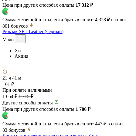
Цена при других способах оплаты
17 312 ₽
Сумма месячной платы, если брать в сплит:
4 328 ₽
в сплит
801
бонусов
Рюкзак SET Leather (черный)
Мало
Хит
Акция
21 ч 41 м
- 61 ₽
При оплате наличными
1 654 ₽
1 715 ₽
Другие способы оплаты
Цена при других способах оплаты
1 786 ₽
Сумма месячной платы, если брать в сплит:
447 ₽
в сплит
83
бонусов
Лента с утяжелением для падел-ракетки, 3 шт