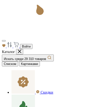
Войти
Каталог
Искать среди 29 310 товаров
Списком
Картинками
Скидки