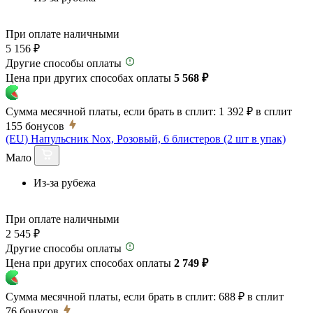
При оплате наличными
5 156 ₽
Другие способы оплаты
Цена при других способах оплаты
5 568 ₽
Сумма месячной платы, если брать в сплит:
1 392 ₽
в сплит
155
бонусов
(EU) Напульсник Nox, Розовый, 6 блистеров (2 шт в упак)
Мало
Из-за рубежа
При оплате наличными
2 545 ₽
Другие способы оплаты
Цена при других способах оплаты
2 749 ₽
Сумма месячной платы, если брать в сплит:
688 ₽
в сплит
76
бонусов