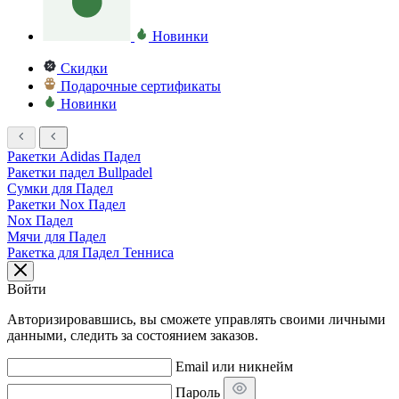
Новинки
Скидки
Подарочные сертификаты
Новинки
Ракетки Adidas Падел
Ракетки падел Bullpadel
Сумки для Падел
Ракетки Nox Падел
Nox Падел
Мячи для Падел
Ракетка для Падел Тенниса
Войти
Авторизировавшись, вы сможете управлять своими личными
данными, следить за состоянием заказов.
Email или никнейм
Пароль