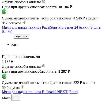
Другие способы оплаты
Цена при других способах оплаты
18 184 ₽
Сумма месячной платы, если брать в сплит:
4 546 ₽
в сплит
842
бонусов
Мячи для падел тенниса PadelStars Pro Series 24 банки (3 шт в
банке)
Удалить
Хит
При оплате наличными
1 187 ₽
Другие способы оплаты
Цена при других способах оплаты
1 287 ₽
Сумма месячной платы, если брать в сплит:
322 ₽
в сплит
59
бонусов
Мячи для падел тенниса Bullpadel NEXT (3 шт)
Мало