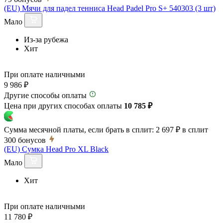
(EU) Мячи для падел тенниса Head Padel Pro S+ 540303 (3 шт)
Мало
Из-за рубежа
Хит
При оплате наличными
9 986 ₽
Другие способы оплаты
Цена при других способах оплаты
10 785 ₽
Сумма месячной платы, если брать в сплит:
2 697 ₽
в сплит
300
бонусов
(EU) Сумка Head Pro XL Black
Мало
Хит
При оплате наличными
11 780 ₽