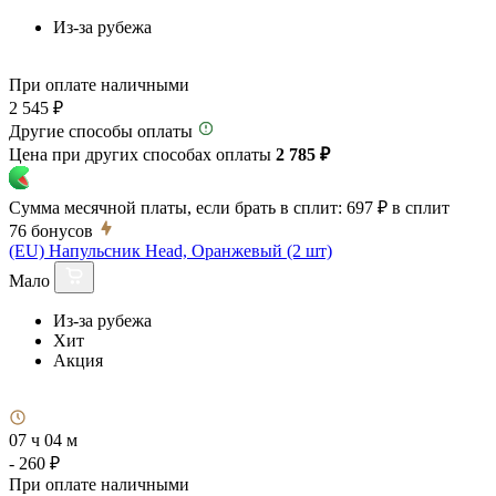
Из-за рубежа
При оплате наличными
2 545 ₽
Другие способы оплаты
Цена при других способах оплаты
2 785 ₽
Сумма месячной платы, если брать в сплит:
697 ₽
в сплит
76
бонусов
(EU) Напульсник Head, Оранжевый (2 шт)
Мало
Из-за рубежа
Хит
Акция
07 ч 04 м
- 260 ₽
При оплате наличными