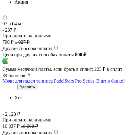
Акция
07 ч 04 м
- 237 ₽
При оплате наличными
790 ₽
1 027 ₽
Другие способы оплаты
Цена при других способах оплаты
890 ₽
Сумма месячной платы, если брать в сплит:
223 ₽
в сплит
39
бонусов
Мячи для падел тенниса PadelStars Pro Series (3 шт в банке)
Удалить
Хит
- 2 123 ₽
При оплате наличными
16 837 ₽
18 960 ₽
Другие способы оплаты