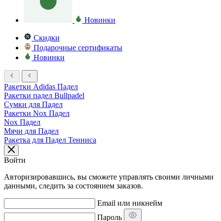
Новинки
Скидки
Подарочные сертификаты
Новинки
Ракетки Adidas Падел
Ракетки падел Bullpadel
Сумки для Падел
Ракетки Nox Падел
Nox Падел
Мячи для Падел
Ракетка для Падел Тенниса
Войти
Авторизировавшись, вы сможете управлять своими личными
данными, следить за состоянием заказов.
Email или никнейм
Пароль