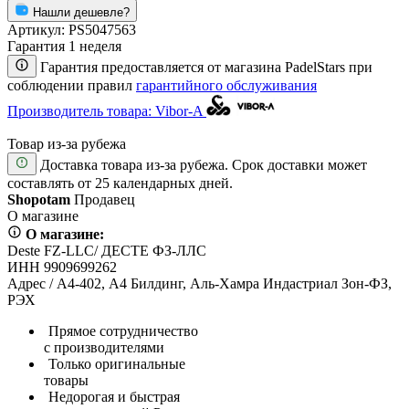
Нашли дешевле?
Артикул:
PS5047563
Гарантия 1 неделя
Гарантия предоставляется от магазина PadelStars при
соблюдении правил
гарантийного обслуживания
Производитель товара: Vibor-A
Товар из-за рубежа
Доставка товара из-за рубежа. Срок доставки может
составлять от 25 календарных дней.
Shopotam
Продавец
О магазине
О магазине:
Deste FZ-LLC/ ДЕСТЕ ФЗ-ЛЛС
ИНН 9909699262
Адрес / А4-402, А4 Билдинг, Аль-Хамра Индастриал Зон-ФЗ,
РЭХ
Прямое сотрудничество
с производителями
Только оригинальные
товары
Недорогая и быстрая