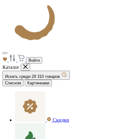
Войти
Каталог
Искать среди 29 310 товаров
Списком
Картинками
Скидки