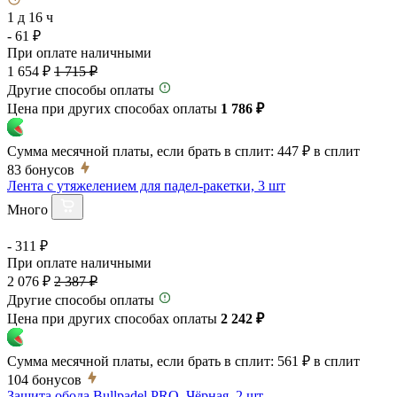
1 д 16 ч
- 61 ₽
При оплате наличными
1 654 ₽
1 715 ₽
Другие способы оплаты
Цена при других способах оплаты
1 786 ₽
Сумма месячной платы, если брать в сплит:
447 ₽
в сплит
83
бонусов
Лента с утяжелением для падел-ракетки, 3 шт
Много
- 311 ₽
При оплате наличными
2 076 ₽
2 387 ₽
Другие способы оплаты
Цена при других способах оплаты
2 242 ₽
Сумма месячной платы, если брать в сплит:
561 ₽
в сплит
104
бонусов
Защита обода Bullpadel PRO, Чёрная, 2 шт