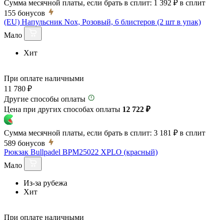
Сумма месячной платы, если брать в сплит:
1 392 ₽
в сплит
155
бонусов
(EU) Напульсник Nox, Розовый, 6 блистеров (2 шт в упак)
Мало
Хит
При оплате наличными
11 780 ₽
Другие способы оплаты
Цена при других способах оплаты
12 722 ₽
Сумма месячной платы, если брать в сплит:
3 181 ₽
в сплит
589
бонусов
Рюкзак Bullpadel BPM25022 XPLO (красный)
Мало
Из-за рубежа
Хит
При оплате наличными