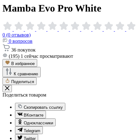
Mamba Evo Pro
White
0 (0 отзывов)
0
вопросов
36
покупок
(195)
1
сейчас просматривают
В избранное
К сравнению
Поделиться
Поделиться товаром
Скопировать ссылку
ВКонтакте
Одноклассники
Telegram
Twitter