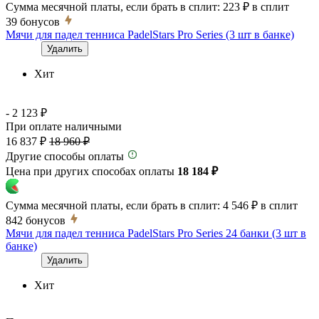
Сумма месячной платы, если брать в сплит:
223 ₽
в сплит
39
бонусов
Мячи для падел тенниса PadelStars Pro Series (3 шт в банке)
Удалить
Хит
- 2 123 ₽
При оплате наличными
16 837 ₽
18 960 ₽
Другие способы оплаты
Цена при других способах оплаты
18 184 ₽
Сумма месячной платы, если брать в сплит:
4 546 ₽
в сплит
842
бонусов
Мячи для падел тенниса PadelStars Pro Series 24 банки (3 шт в
банке)
Удалить
Хит