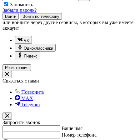
Запомнить
Забыли пароль?
Войти
Войти по телефону
или
войдите через другие сервисы, в которых вы уже имеете
аккаунт
VK
Одноклассники
Яндекс
Регистрация
Связаться с нами
Позвонить
MAX
Telegram
Запросить звонок
Ваше имя
Номер телефона