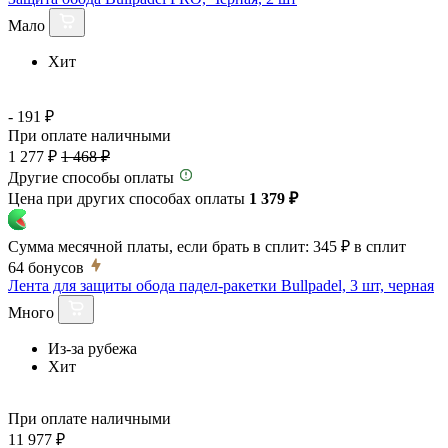
Мало
Хит
- 191 ₽
При оплате наличными
1 277 ₽
1 468 ₽
Другие способы оплаты
Цена при других способах оплаты
1 379 ₽
Сумма месячной платы, если брать в сплит:
345 ₽
в сплит
64
бонусов
Лента для защиты обода падел-ракетки Bullpadel, 3 шт, черная
Много
Из-за рубежа
Хит
При оплате наличными
11 977 ₽