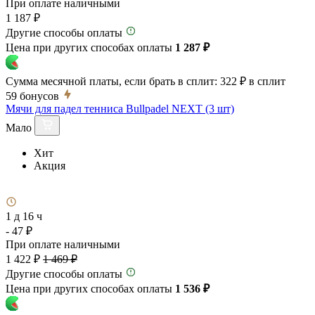
При оплате наличными
1 187 ₽
Другие способы оплаты
Цена при других способах оплаты
1 287 ₽
Сумма месячной платы, если брать в сплит:
322 ₽
в сплит
59
бонусов
Мячи для падел тенниса Bullpadel NEXT (3 шт)
Мало
Хит
Акция
1 д 16 ч
- 47 ₽
При оплате наличными
1 422 ₽
1 469 ₽
Другие способы оплаты
Цена при других способах оплаты
1 536 ₽