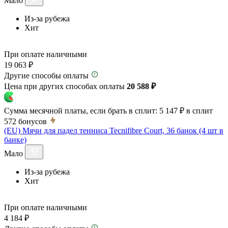
Мало
Из-за рубежа
Хит
При оплате наличными
19 063 ₽
Другие способы оплаты
Цена при других способах оплаты
20 588 ₽
Сумма месячной платы, если брать в сплит:
5 147 ₽
в сплит
572
бонусов
(EU) Мячи для падел тенниса Tecnifibre Court, 36 банок (4 шт в
банке)
Мало
Из-за рубежа
Хит
При оплате наличными
4 184 ₽