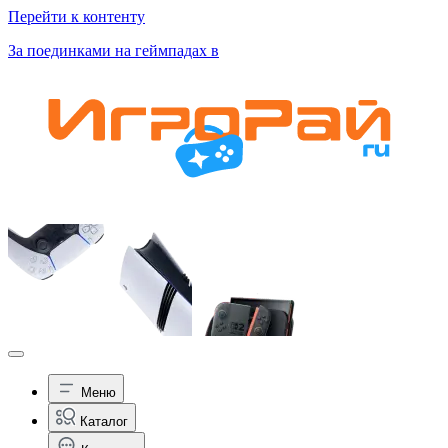
Перейти к контенту
За поединками на геймпадах в
Меню
Каталог