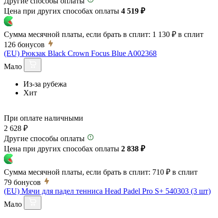
Другие способы оплаты
Цена при других способах оплаты
4 519 ₽
Сумма месячной платы, если брать в сплит:
1 130 ₽
в сплит
126
бонусов
(EU) Рюкзак Black Crown Focus Blue A002368
Мало
Из-за рубежа
Хит
При оплате наличными
2 628 ₽
Другие способы оплаты
Цена при других способах оплаты
2 838 ₽
Сумма месячной платы, если брать в сплит:
710 ₽
в сплит
79
бонусов
(EU) Мячи для падел тенниса Head Padel Pro S+ 540303 (3 шт)
Мало