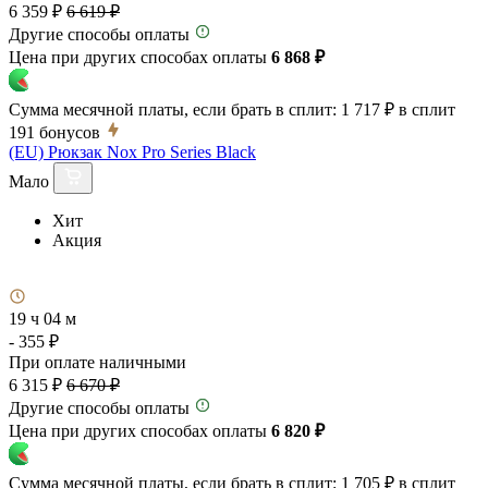
6 359 ₽
6 619 ₽
Другие способы оплаты
Цена при других способах оплаты
6 868 ₽
Сумма месячной платы, если брать в сплит:
1 717 ₽
в сплит
191
бонусов
(EU) Рюкзак Nox Pro Series Black
Мало
Хит
Акция
19 ч 04 м
- 355 ₽
При оплате наличными
6 315 ₽
6 670 ₽
Другие способы оплаты
Цена при других способах оплаты
6 820 ₽
Сумма месячной платы, если брать в сплит:
1 705 ₽
в сплит