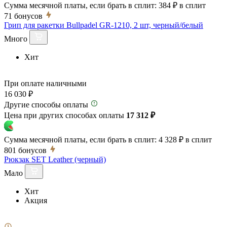
Сумма месячной платы, если брать в сплит:
384 ₽
в сплит
71
бонусов
Грип для ракетки Bullpadel GR-1210, 2 шт, черный/белый
Много
Хит
При оплате наличными
16 030 ₽
Другие способы оплаты
Цена при других способах оплаты
17 312 ₽
Сумма месячной платы, если брать в сплит:
4 328 ₽
в сплит
801
бонусов
Рюкзак SET Leather (черный)
Мало
Хит
Акция