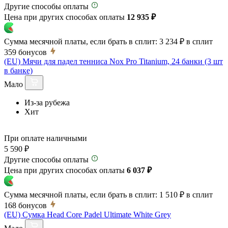
Другие способы оплаты
Цена при других способах оплаты
12 935 ₽
Сумма месячной платы, если брать в сплит:
3 234 ₽
в сплит
359
бонусов
(EU) Мячи для падел тенниса Nox Pro Titanium, 24 банки (3 шт
в банке)
Мало
Из-за рубежа
Хит
При оплате наличными
5 590 ₽
Другие способы оплаты
Цена при других способах оплаты
6 037 ₽
Сумма месячной платы, если брать в сплит:
1 510 ₽
в сплит
168
бонусов
(EU) Сумка Head Core Padel Ultimate White Grey