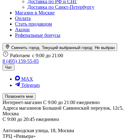
Доставка по РФ и СНГ
Доставка по Санкт-Петербургу
Магазин в Москве
Оплата
Стать продавцом
Акции
Реферальные бонусы
Сменить город. Текущий выбранный город:
Не выбран
Работаем
с 9:00 до 21:00
8 (495) 159-55-05
Чат
MAX
Telegram
Позвоните мне
Интернет-магазин
С 9:00 до 21:00 ежедневно
Адреса магазинов
Большой Саввинский переулок, 12с5,
Москва
С 9:00 до 20:45 ежедневно
Автозаводская улица, 18, Москва
ТРЦ «Ривьера»