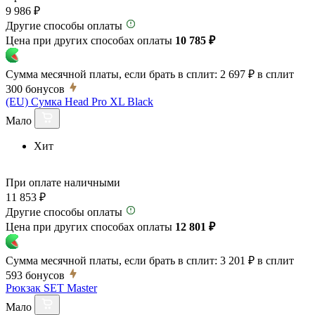
9 986 ₽
Другие способы оплаты
Цена при других способах оплаты
10 785 ₽
Сумма месячной платы, если брать в сплит:
2 697 ₽
в сплит
300
бонусов
(EU) Сумка Head Pro XL Black
Мало
Хит
При оплате наличными
11 853 ₽
Другие способы оплаты
Цена при других способах оплаты
12 801 ₽
Сумма месячной платы, если брать в сплит:
3 201 ₽
в сплит
593
бонусов
Рюкзак SET Master
Мало