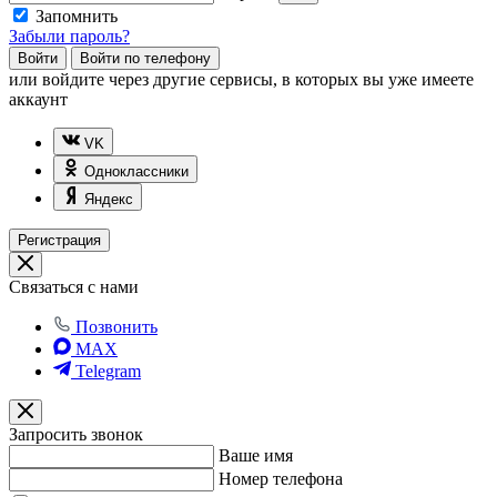
Запомнить
Забыли пароль?
Войти
Войти по телефону
или
войдите через другие сервисы, в которых вы уже имеете
аккаунт
VK
Одноклассники
Яндекс
Регистрация
Связаться с нами
Позвонить
MAX
Telegram
Запросить звонок
Ваше имя
Номер телефона