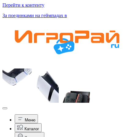
Перейти к контенту
За поединками на геймпадах в
Меню
Каталог