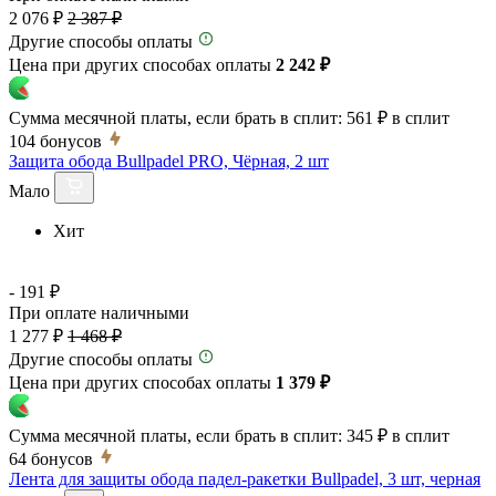
2 076 ₽
2 387 ₽
Другие способы оплаты
Цена при других способах оплаты
2 242 ₽
Сумма месячной платы, если брать в сплит:
561 ₽
в сплит
104
бонусов
Защита обода Bullpadel PRO, Чёрная, 2 шт
Мало
Хит
- 191 ₽
При оплате наличными
1 277 ₽
1 468 ₽
Другие способы оплаты
Цена при других способах оплаты
1 379 ₽
Сумма месячной платы, если брать в сплит:
345 ₽
в сплит
64
бонусов
Лента для защиты обода падел-ракетки Bullpadel, 3 шт, черная