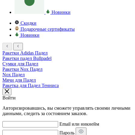
Новинки
Скидки
Подарочные сертификаты
Новинки
Ракетки Adidas Падел
Ракетки падел Bullpadel
Сумки для Падел
Ракетки Nox Падел
Nox Падел
Мячи для Падел
Ракетка для Падел Тенниса
Войти
Авторизировавшись, вы сможете управлять своими личными
данными, следить за состоянием заказов.
Email или никнейм
Пароль