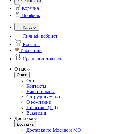
Контакты
Корзина
Профиль
Каталог
Личный кабинет
Корзина
Избранное
Сравнение товаров
О нас
О нас
Опт
Контакты
Наши отзывы
Сотрудничество
О компании
Политика (ПД)
Вакансии
Доставка
Доставка
Доставка по Москве и МО