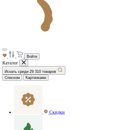
Войти
Каталог
Искать среди 29 310 товаров
Списком
Картинками
Скидки