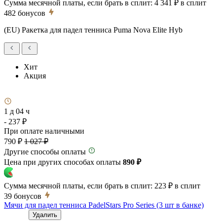
Сумма месячной платы, если брать в сплит:
4 341 ₽
в сплит
482
бонусов
(EU) Ракетка для падел тенниса Puma Nova Elite Hyb
Хит
Акция
1 д 04 ч
- 237 ₽
При оплате наличными
790 ₽
1 027 ₽
Другие способы оплаты
Цена при других способах оплаты
890 ₽
Сумма месячной платы, если брать в сплит:
223 ₽
в сплит
39
бонусов
Мячи для падел тенниса PadelStars Pro Series (3 шт в банке)
Удалить