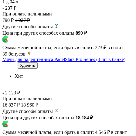
1 д 04 ч
- 237 ₽
При оплате наличными
790 ₽
1 027 ₽
Другие способы оплаты
Цена при других способах оплаты
890 ₽
Сумма месячной платы, если брать в сплит:
223 ₽
в сплит
39
бонусов
Мячи для падел тенниса PadelStars Pro Series (3 шт в банке)
Удалить
Хит
- 2 123 ₽
При оплате наличными
16 837 ₽
18 960 ₽
Другие способы оплаты
Цена при других способах оплаты
18 184 ₽
Сумма месячной платы, если брать в сплит:
4 546 ₽
в сплит