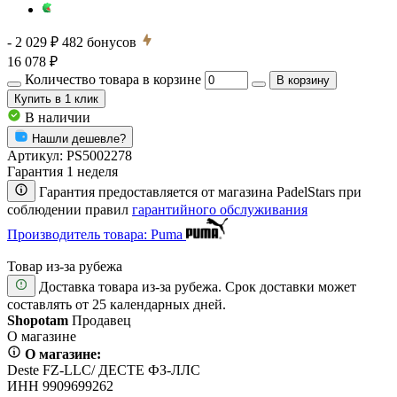
- 2 029 ₽
482
бонусов
16 078 ₽
Количество товара в корзине
В корзину
Купить
в 1 клик
В наличии
Нашли дешевле?
Артикул:
PS5002278
Гарантия 1 неделя
Гарантия предоставляется от магазина PadelStars при
соблюдении правил
гарантийного обслуживания
Производитель товара: Puma
Товар из-за рубежа
Доставка товара из-за рубежа. Срок доставки может
составлять от 25 календарных дней.
Shopotam
Продавец
О магазине
О магазине:
Deste FZ-LLC/ ДЕСТЕ ФЗ-ЛЛС
ИНН 9909699262