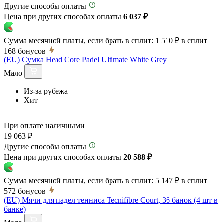
Другие способы оплаты
Цена при других способах оплаты
6 037 ₽
Сумма месячной платы, если брать в сплит:
1 510 ₽
в сплит
168
бонусов
(EU) Сумка Head Core Padel Ultimate White Grey
Мало
Из-за рубежа
Хит
При оплате наличными
19 063 ₽
Другие способы оплаты
Цена при других способах оплаты
20 588 ₽
Сумма месячной платы, если брать в сплит:
5 147 ₽
в сплит
572
бонусов
(EU) Мячи для падел тенниса Tecnifibre Court, 36 банок (4 шт в
банке)