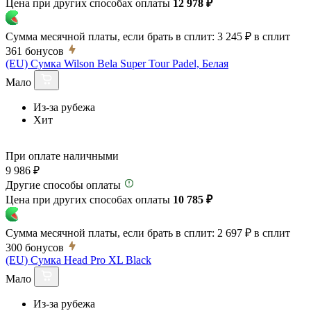
Цена при других способах оплаты
12 978 ₽
Сумма месячной платы, если брать в сплит:
3 245 ₽
в сплит
361
бонусов
(EU) Сумка Wilson Bela Super Tour Padel, Белая
Мало
Из-за рубежа
Хит
При оплате наличными
9 986 ₽
Другие способы оплаты
Цена при других способах оплаты
10 785 ₽
Сумма месячной платы, если брать в сплит:
2 697 ₽
в сплит
300
бонусов
(EU) Сумка Head Pro XL Black
Мало
Из-за рубежа