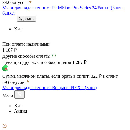
842
бонусов
Мячи для падел тенниса PadelStars Pro Series 24 банки (3 шт в
банке)
Удалить
Хит
При оплате наличными
1 187 ₽
Другие способы оплаты
Цена при других способах оплаты
1 287 ₽
Сумма месячной платы, если брать в сплит:
322 ₽
в сплит
59
бонусов
Мячи для падел тенниса Bullpadel NEXT (3 шт)
Мало
Хит
Акция