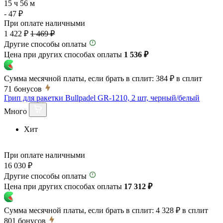
15 ч 56 м
- 47 ₽
При оплате наличными
1 422 ₽
1 469 ₽
Другие способы оплаты
Цена при других способах оплаты
1 536 ₽
Сумма месячной платы, если брать в сплит:
384 ₽
в сплит
71
бонусов
Грип для ракетки Bullpadel GR-1210, 2 шт, черный/белый
Много
Хит
При оплате наличными
16 030 ₽
Другие способы оплаты
Цена при других способах оплаты
17 312 ₽
Сумма месячной платы, если брать в сплит:
4 328 ₽
в сплит
801
бонусов