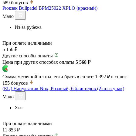
589
бонусов
Рюкзак Bullpadel BPM25022 XPLO (красный)
Мало
Из-за рубежа
При оплате наличными
5 156 ₽
Другие способы оплаты
Цена при других способах оплаты
5 568 ₽
Сумма месячной платы, если брать в сплит:
1 392 ₽
в сплит
155
бонусов
(EU) Напульсник Nox, Розовый, 6 блистеров (2 шт в упак)
Мало
Хит
При оплате наличными
11 853 ₽