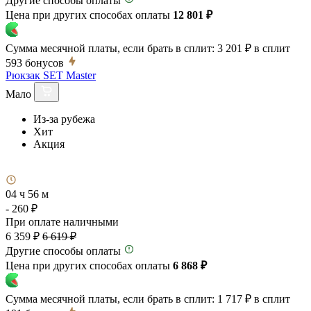
Другие способы оплаты
Цена при других способах оплаты
12 801 ₽
Сумма месячной платы, если брать в сплит:
3 201 ₽
в сплит
593
бонусов
Рюкзак SET Master
Мало
Из-за рубежа
Хит
Акция
04 ч 56 м
- 260 ₽
При оплате наличными
6 359 ₽
6 619 ₽
Другие способы оплаты
Цена при других способах оплаты
6 868 ₽
Сумма месячной платы, если брать в сплит:
1 717 ₽
в сплит