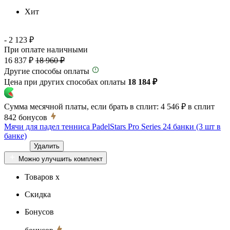
Хит
- 2 123 ₽
При оплате наличными
16 837 ₽
18 960 ₽
Другие способы оплаты
Цена при других способах оплаты
18 184 ₽
Сумма месячной платы, если брать в сплит:
4 546 ₽
в сплит
842
бонусов
Мячи для падел тенниса PadelStars Pro Series 24 банки (3 шт в
банке)
Удалить
Можно улучшить комплект
Товаров x
Скидка
Бонусов