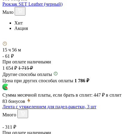
Рюкзак SET Leather (черный)
Мало
Хит
Акция
15 ч 56 м
- 61 ₽
При оплате наличными
1 654 ₽
1 715 ₽
Другие способы оплаты
Цена при других способах оплаты
1 786 ₽
Сумма месячной платы, если брать в сплит:
447 ₽
в сплит
83
бонусов
Лента с утяжелением для падел-ракетки, 3 шт
Много
- 311 ₽
При оплате наличными