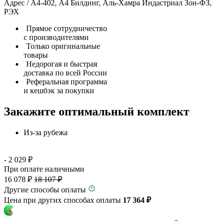
Адрес / А4-402, А4 Билдинг, Аль-Хамра Индастриал Зон-ФЗ,
РЭХ
Прямое сотрудничество
с производителями
Только оригинальные
товары
Недорогая и быстрая
доставка по всей России
Реферальная программа
и кешбэк за покупки
Закажите оптимальный комплект
Из-за рубежа
- 2 029 ₽
При оплате наличными
16 078 ₽
18 107 ₽
Другие способы оплаты
Цена при других способах оплаты
17 364 ₽