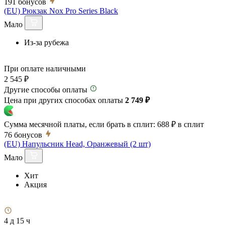
191
бонусов
(EU) Рюкзак Nox Pro Series Black
Мало
Из-за рубежа
При оплате наличными
2 545 ₽
Другие способы оплаты
Цена при других способах оплаты
2 749 ₽
Сумма месячной платы, если брать в сплит:
688 ₽
в сплит
76
бонусов
(EU) Напульсник Head, Оранжевый (2 шт)
Мало
Хит
Акция
4 д 15 ч