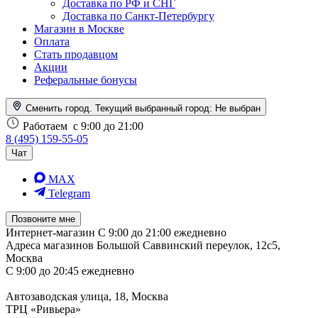
Доставка по РФ и СНГ
Доставка по Санкт-Петербургу
Магазин в Москве
Оплата
Стать продавцом
Акции
Реферальные бонусы
Сменить город. Текущий выбранный город:
Не выбран
Работаем
с 9:00 до 21:00
8 (495) 159-55-05
Чат
MAX
Telegram
Позвоните мне
Интернет-магазин
С 9:00 до 21:00 ежедневно
Адреса магазинов
Большой Саввинский переулок, 12с5,
Москва
С 9:00 до 20:45 ежедневно
Автозаводская улица, 18, Москва
ТРЦ «Ривьера»