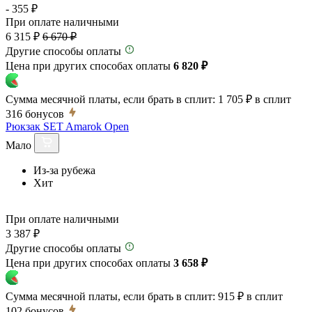
- 355 ₽
При оплате наличными
6 315 ₽
6 670 ₽
Другие способы оплаты
Цена при других способах оплаты
6 820 ₽
Сумма месячной платы, если брать в сплит:
1 705 ₽
в сплит
316
бонусов
Рюкзак SET Amarok Open
Мало
Из-за рубежа
Хит
При оплате наличными
3 387 ₽
Другие способы оплаты
Цена при других способах оплаты
3 658 ₽
Сумма месячной платы, если брать в сплит:
915 ₽
в сплит
102
бонусов