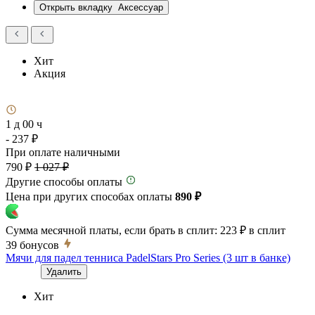
Открыть вкладку
Аксессуар
Хит
Акция
1 д 00 ч
- 237 ₽
При оплате наличными
790 ₽
1 027 ₽
Другие способы оплаты
Цена при других способах оплаты
890 ₽
Сумма месячной платы, если брать в сплит:
223 ₽
в сплит
39
бонусов
Мячи для падел тенниса PadelStars Pro Series (3 шт в банке)
Удалить
Хит