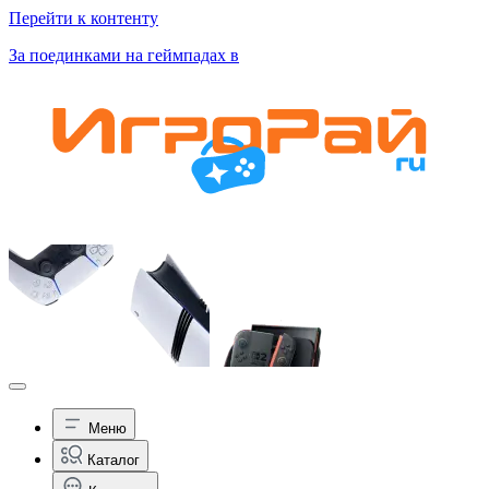
Перейти к контенту
За поединками на геймпадах в
Меню
Каталог