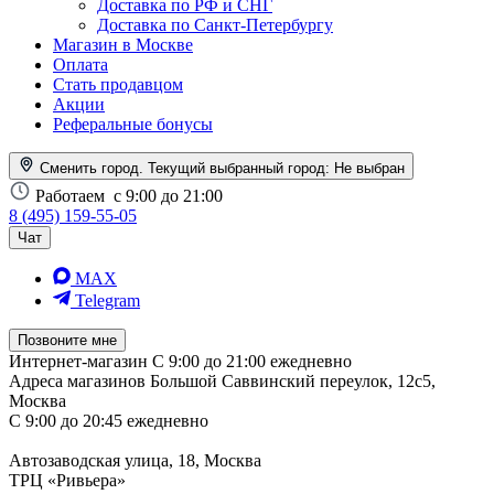
Доставка по РФ и СНГ
Доставка по Санкт-Петербургу
Магазин в Москве
Оплата
Стать продавцом
Акции
Реферальные бонусы
Сменить город. Текущий выбранный город:
Не выбран
Работаем
с 9:00 до 21:00
8 (495) 159-55-05
Чат
MAX
Telegram
Позвоните мне
Интернет-магазин
С 9:00 до 21:00 ежедневно
Адреса магазинов
Большой Саввинский переулок, 12с5,
Москва
С 9:00 до 20:45 ежедневно
Автозаводская улица, 18, Москва
ТРЦ «Ривьера»