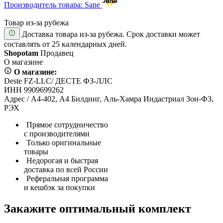
Производитель товара: Sane
Товар из-за рубежа
Доставка товара из-за рубежа. Срок доставки может
составлять от 25 календарных дней.
Shopotam
Продавец
О магазине
О магазине:
Deste FZ-LLC/ ДЕСТЕ ФЗ-ЛЛС
ИНН 9909699262
Адрес / А4-402, А4 Билдинг, Аль-Хамра Индастриал Зон-ФЗ,
РЭХ
Прямое сотрудничество
с производителями
Только оригинальные
товары
Недорогая и быстрая
доставка по всей России
Реферальная программа
и кешбэк за покупки
Закажите оптимальный комплект