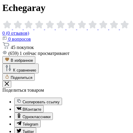
Echegaray
0 (0 отзывов)
0
вопросов
45
покупок
(659)
1
сейчас просматривают
В избранное
К сравнению
Поделиться
Поделиться товаром
Скопировать ссылку
ВКонтакте
Одноклассники
Telegram
Twitter