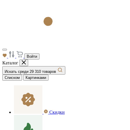
Войти
Каталог
Искать среди 29 310 товаров
Списком
Картинками
Скидки