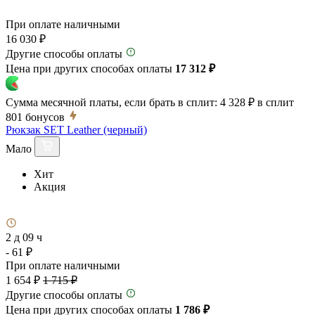
При оплате наличными
16 030 ₽
Другие способы оплаты
Цена при других способах оплаты
17 312 ₽
Сумма месячной платы, если брать в сплит:
4 328 ₽
в сплит
801
бонусов
Рюкзак SET Leather (черный)
Мало
Хит
Акция
2 д 09 ч
- 61 ₽
При оплате наличными
1 654 ₽
1 715 ₽
Другие способы оплаты
Цена при других способах оплаты
1 786 ₽