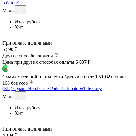
в банке)
Мало
Из-за рубежа
Хит
При оплате наличными
5 590 ₽
Другие способы оплаты
Цена при других способах оплаты
6 037 ₽
Сумма месячной платы, если брать в сплит:
1 510 ₽
в сплит
168
бонусов
(EU) Сумка Head Core Padel Ultimate White Grey
Мало
Из-за рубежа
Хит
При оплате наличными
4 184 ₽