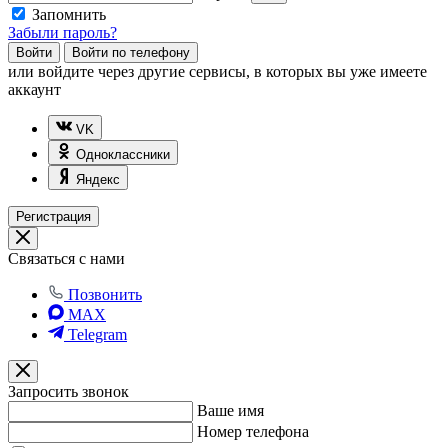
Запомнить
Забыли пароль?
Войти
Войти по телефону
или
войдите через другие сервисы, в которых вы уже имеете
аккаунт
VK
Одноклассники
Яндекс
Регистрация
Связаться с нами
Позвонить
MAX
Telegram
Запросить звонок
Ваше имя
Номер телефона