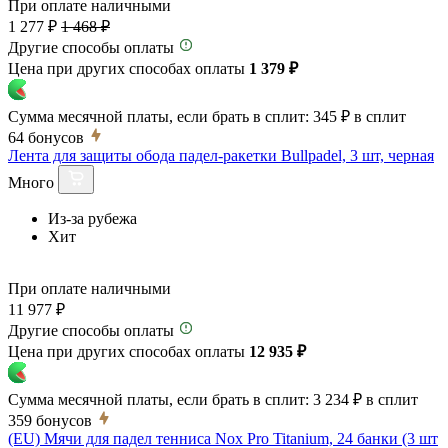
При оплате наличными
1 277 ₽
1 468 ₽
Другие способы оплаты
Цена при других способах оплаты
1 379 ₽
Сумма месячной платы, если брать в сплит:
345 ₽
в сплит
64
бонусов
Лента для защиты обода падел-ракетки Bullpadel, 3 шт, черная
Много
Из-за рубежа
Хит
При оплате наличными
11 977 ₽
Другие способы оплаты
Цена при других способах оплаты
12 935 ₽
Сумма месячной платы, если брать в сплит:
3 234 ₽
в сплит
359
бонусов
(EU) Мячи для падел тенниса Nox Pro Titanium, 24 банки (3 шт