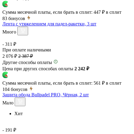
Сумма месячной платы, если брать в сплит:
447 ₽
в сплит
83
бонусов
Лента с утяжелением для падел-ракетки, 3 шт
Много
- 311 ₽
При оплате наличными
2 076 ₽
2 387 ₽
Другие способы оплаты
Цена при других способах оплаты
2 242 ₽
Сумма месячной платы, если брать в сплит:
561 ₽
в сплит
104
бонусов
Защита обода Bullpadel PRO, Чёрная, 2 шт
Мало
Хит
- 191 ₽