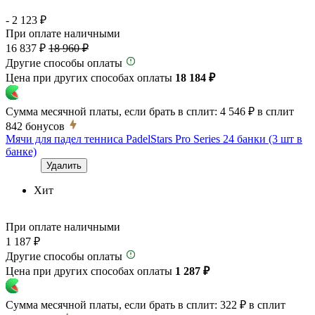
- 2 123 ₽
При оплате наличными
16 837 ₽
18 960 ₽
Другие способы оплаты
Цена при других способах оплаты
18 184 ₽
Сумма месячной платы, если брать в сплит:
4 546 ₽
в сплит
842
бонусов
Мячи для падел тенниса PadelStars Pro Series 24 банки (3 шт в
банке)
Удалить
Хит
При оплате наличными
1 187 ₽
Другие способы оплаты
Цена при других способах оплаты
1 287 ₽
Сумма месячной платы, если брать в сплит:
322 ₽
в сплит