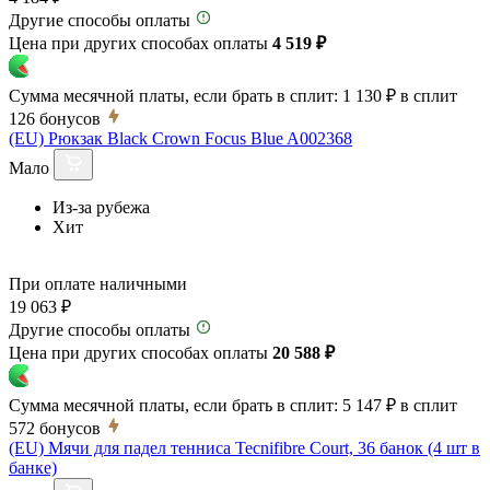
Другие способы оплаты
Цена при других способах оплаты
4 519 ₽
Сумма месячной платы, если брать в сплит:
1 130 ₽
в сплит
126
бонусов
(EU) Рюкзак Black Crown Focus Blue A002368
Мало
Из-за рубежа
Хит
При оплате наличными
19 063 ₽
Другие способы оплаты
Цена при других способах оплаты
20 588 ₽
Сумма месячной платы, если брать в сплит:
5 147 ₽
в сплит
572
бонусов
(EU) Мячи для падел тенниса Tecnifibre Court, 36 банок (4 шт в
банке)