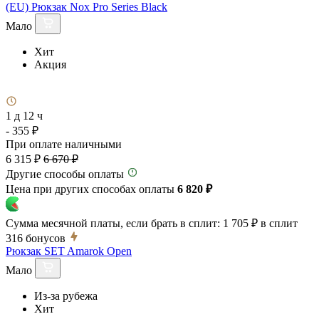
(EU) Рюкзак Nox Pro Series Black
Мало
Хит
Акция
1 д 12 ч
- 355 ₽
При оплате наличными
6 315 ₽
6 670 ₽
Другие способы оплаты
Цена при других способах оплаты
6 820 ₽
Сумма месячной платы, если брать в сплит:
1 705 ₽
в сплит
316
бонусов
Рюкзак SET Amarok Open
Мало
Из-за рубежа
Хит