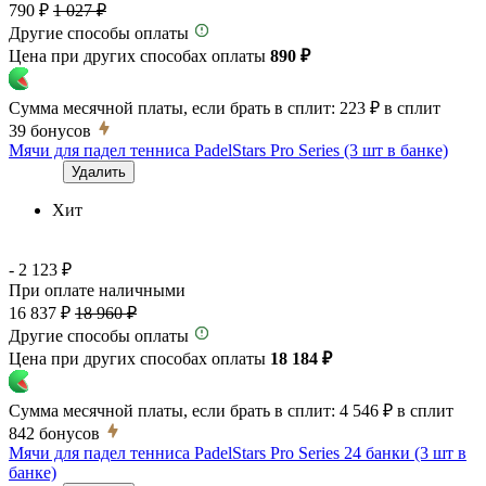
790 ₽
1 027 ₽
Другие способы оплаты
Цена при других способах оплаты
890 ₽
Сумма месячной платы, если брать в сплит:
223 ₽
в сплит
39
бонусов
Мячи для падел тенниса PadelStars Pro Series (3 шт в банке)
Удалить
Хит
- 2 123 ₽
При оплате наличными
16 837 ₽
18 960 ₽
Другие способы оплаты
Цена при других способах оплаты
18 184 ₽
Сумма месячной платы, если брать в сплит:
4 546 ₽
в сплит
842
бонусов
Мячи для падел тенниса PadelStars Pro Series 24 банки (3 шт в
банке)