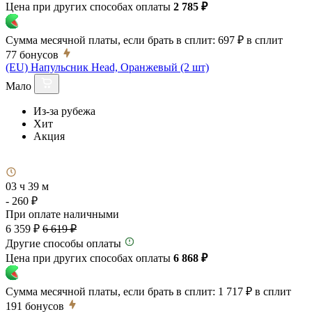
Цена при других способах оплаты
2 785 ₽
Сумма месячной платы, если брать в сплит:
697 ₽
в сплит
77
бонусов
(EU) Напульсник Head, Оранжевый (2 шт)
Мало
Из-за рубежа
Хит
Акция
03 ч 39 м
- 260 ₽
При оплате наличными
6 359 ₽
6 619 ₽
Другие способы оплаты
Цена при других способах оплаты
6 868 ₽
Сумма месячной платы, если брать в сплит:
1 717 ₽
в сплит
191
бонусов