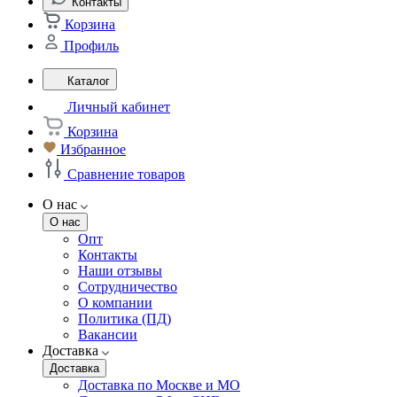
Контакты
Корзина
Профиль
Каталог
Личный кабинет
Корзина
Избранное
Сравнение товаров
О нас
О нас
Опт
Контакты
Наши отзывы
Сотрудничество
О компании
Политика (ПД)
Вакансии
Доставка
Доставка
Доставка по Москве и МО