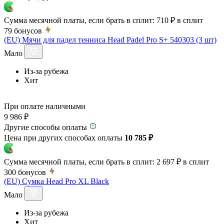
Сумма месячной платы, если брать в сплит:
710 ₽
в сплит
79
бонусов
(EU) Мячи для падел тенниса Head Padel Pro S+ 540303 (3 шт)
Мало
Из-за рубежа
Хит
При оплате наличными
9 986 ₽
Другие способы оплаты
Цена при других способах оплаты
10 785 ₽
Сумма месячной платы, если брать в сплит:
2 697 ₽
в сплит
300
бонусов
(EU) Сумка Head Pro XL Black
Мало
Из-за рубежа
Хит