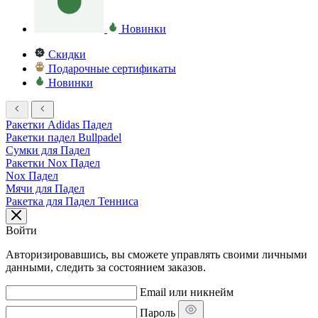
Новинки
Скидки
Подарочные сертификаты
Новинки
Ракетки Adidas Падел
Ракетки падел Bullpadel
Сумки для Падел
Ракетки Nox Падел
Nox Падел
Мячи для Падел
Ракетка для Падел Тенниса
Войти
Авторизировавшись, вы сможете управлять своими личными
данными, следить за состоянием заказов.
Email или никнейм
Пароль