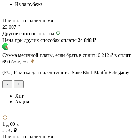
Из-за рубежа
При оплате наличными
23 007 ₽
Другие способы оплаты
Цена при других способах оплаты
24 848 ₽
Сумма месячной платы, если брать в сплит:
6 212 ₽
в сплит
690
бонусов
(EU) Ракетка для падел тенниса Sane Elis1 Martín Echegaray
Хит
Акция
1 д 00 ч
- 237 ₽
При оплате наличными