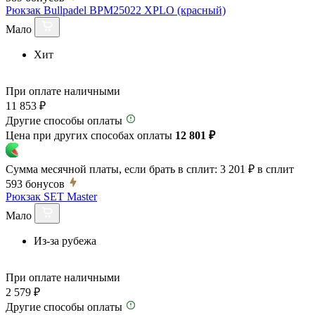
Рюкзак Bullpadel BPM25022 XPLO (красный)
Мало
Хит
При оплате наличными
11 853 ₽
Другие способы оплаты
Цена при других способах оплаты
12 801 ₽
Сумма месячной платы, если брать в сплит:
3 201 ₽
в сплит
593
бонусов
Рюкзак SET Master
Мало
Из-за рубежа
При оплате наличными
2 579 ₽
Другие способы оплаты