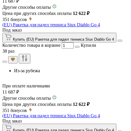
11 687 ₽
Другие способы оплаты
Цена при других способах оплаты
12 622 ₽
351
бонусов
(EU) Ракетка для падел тенниса Siux Diablo Go 4
Под заказ
Купить (EU) Ракетка для падел тенниса Siux Diablo Go 4
Количество товара в корзине
Купили
38 раз
Из-за рубежа
При оплате наличными
11 687 ₽
Другие способы оплаты
Цена при других способах оплаты
12 622 ₽
351
бонусов
(EU) Ракетка для падел тенниса Siux Diablo Go 4
Под заказ
Купить (EU) Ракетка для падел тенниса Siux Diablo Go 4