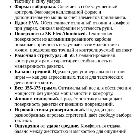
тактику и силу ударов.
Форма: гибридная.
Сочетает в себе улучшенный
контроль благодаря каплевидной форме и
дополнительную мощь за счёт элементов бриллианта.
Ядро: EVA.
Обеспечивает отличный отклик и комфорт
при ударах, снижая вибрации и усталость руки.
Поверхность: 3K Flex Aluminized.
Технология
поверхности из алюминизированного карбона
повышает прочность и улучшает взаимодействие с
мячом, предоставляя точный и контролируемый контакт.
Рамочная структура: 50-50.
Сбалансированная
конструкция рамы гарантирует стабильность и
манёвренность ракетки.
Баланс: средний.
Идеален для универсального стиля
игры — как для агрессивных, так и для тактических
действий на корте.
Вес: 355-375 грамм.
Оптимальный вес для обеспечения
мощности без ущерба мобильности и комфорту.
Финиш: глянцевый.
Придаёт эстетику и защищает
поверхность ракетки от внешних повреждений.
Игровой стиль: универсальный.
Подходит для
разнообразных игровых стратегий, даёт свободу выбора
тактики.
Ощущения от удара: средние.
Комфортная отдача,
баланс между жесткостью и мягкостью для ощущений