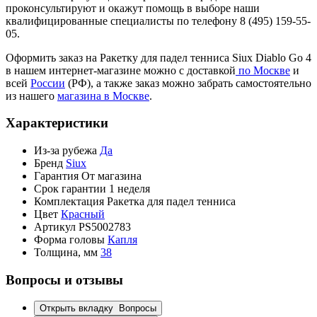
проконсультируют и окажут помощь в выборе наши
квалифицированные специалисты по телефону 8 (495) 159-55-
05.
Оформить заказ на Ракетку для падел тенниса Siux Diablo Go 4
в нашем интернет-магазине можно с доставкой
по Москве
и
всей
России
(РФ), а также заказ можно забрать самостоятельно
из нашего
магазина в Москве
.
Характеристики
Из-за рубежа
Да
Бренд
Siux
Гарантия
От магазина
Срок гарантии
1 неделя
Комплектация
Ракетка для падел тенниса
Цвет
Красный
Артикул
PS5002783
Форма головы
Капля
Толщина, мм
38
Вопросы и отзывы
Открыть вкладку
Вопросы