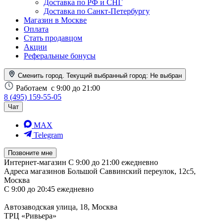
Доставка по РФ и СНГ
Доставка по Санкт-Петербургу
Магазин в Москве
Оплата
Стать продавцом
Акции
Реферальные бонусы
Сменить город. Текущий выбранный город:
Не выбран
Работаем
с 9:00 до 21:00
8 (495) 159-55-05
Чат
MAX
Telegram
Позвоните мне
Интернет-магазин
С 9:00 до 21:00 ежедневно
Адреса магазинов
Большой Саввинский переулок, 12с5,
Москва
С 9:00 до 20:45 ежедневно
Автозаводская улица, 18, Москва
ТРЦ «Ривьера»