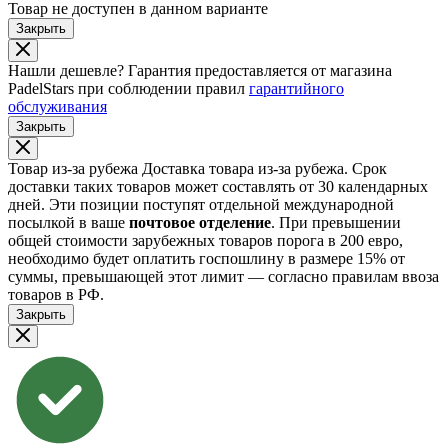
Товар не доступен в данном варианте
Закрыть
Нашли дешевле?
Гарантия предоставляется от магазина
PadelStars при соблюдении правил
гарантийного
обслуживания
Закрыть
Товар из-за рубежа
Доставка товара из-за рубежа. Срок
доставки таких товаров может составлять от 30 календарных
дней. Эти позиции поступят отдельной международной
посылкой в ваше
почтовое отделение
. При превышении
общей стоимости зарубежных товаров порога в 200 евро,
необходимо будет оплатить госпошлину в размере 15% от
суммы, превышающей этот лимит — согласно правилам ввоза
товаров в РФ.
Закрыть