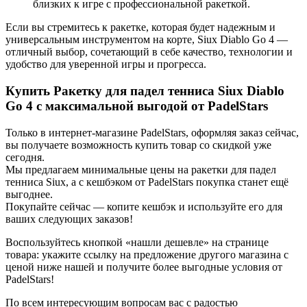
близких к игре с профессиональной ракеткой.
Если вы стремитесь к ракетке, которая будет надежным и
универсальным инструментом на корте, Siux Diablo Go 4 —
отличный выбор, сочетающий в себе качество, технологии и
удобство для уверенной игры и прогресса.
Купить Ракетку для падел тенниса Siux Diablo
Go 4 с максимальной выгодой от PadelStars
Только в интернет-магазине PadelStars, оформляя заказ сейчас,
вы получаете возможность купить товар со скидкой уже
сегодня.
Мы предлагаем минимальные цены на ракетки для падел
тенниса Siux, а с кешбэком от PadelStars покупка станет ещё
выгоднее.
Покупайте сейчас — копите кешбэк и используйте его для
ваших следующих заказов!
Воспользуйтесь кнопкой «нашли дешевле» на странице
товара: укажите ссылку на предложение другого магазина с
ценой ниже нашей и получите более выгодные условия от
PadelStars!
По всем интересующим вопросам вас с радостью