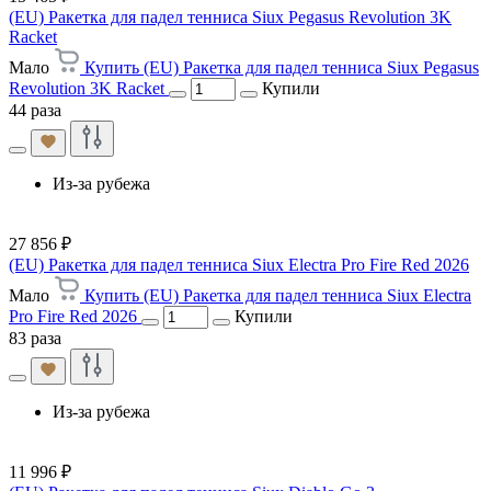
(EU) Ракетка для падел тенниса Siux Pegasus Revolution 3K
Racket
Мало
Купить (EU) Ракетка для падел тенниса Siux Pegasus
Revolution 3K Racket
Купили
44 раза
Из-за рубежа
27 856 ₽
(EU) Ракетка для падел тенниса Siux Electra Pro Fire Red 2026
Мало
Купить (EU) Ракетка для падел тенниса Siux Electra
Pro Fire Red 2026
Купили
83 раза
Из-за рубежа
11 996 ₽