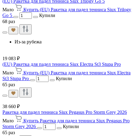
(EU) Ракетка для падел тенниса Siux Trilogy Go 5
Мало
Купить (EU) Ракетка для падел тенниса Siux Trilogy
Go 5
Купили
68 раз
Из-за рубежа
19 083 ₽
(EU) Ракетка для падел тенниса Siux Electra St3 Stupa Pro
Мало
Купить (EU) Ракетка для падел тенниса Siux Electra
St3 Stupa Pro
Купили
65 раз
38 660 ₽
Ракетка для падел тенниса Siux Pegasus Pro Storm Grey 2026
Мало
Купить Ракетка для падел тенниса Siux Pegasus Pro
Storm Grey 2026
Купили
65 раз