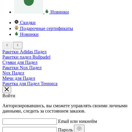
Новинки
Скидки
Подарочные сертификаты
Новинки
Ракетки Adidas Падел
Ракетки падел Bullpadel
Сумки для Падел
Ракетки Nox Падел
Nox Падел
Мячи для Падел
Ракетка для Падел Тенниса
Войти
Авторизировавшись, вы сможете управлять своими личными
данными, следить за состоянием заказов.
Email или никнейм
Пароль