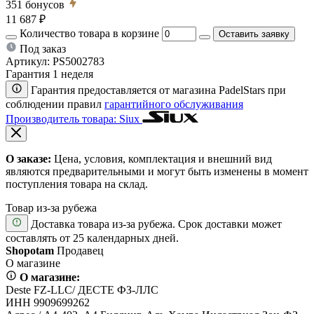
351
бонусов
11 687 ₽
Количество товара в корзине
Оставить заявку
Под заказ
Артикул:
PS5002783
Гарантия 1 неделя
Гарантия предоставляется от магазина PadelStars при
соблюдении правил
гарантийного обслуживания
Производитель товара: Siux
О заказе:
Цена, условия, комплектация и внешний вид
являются предварительными и могут быть изменены в момент
поступления товара на склад.
Товар из-за рубежа
Доставка товара из-за рубежа. Срок доставки может
составлять от 25 календарных дней.
Shopotam
Продавец
О магазине
О магазине:
Deste FZ-LLC/ ДЕСТЕ ФЗ-ЛЛС
ИНН 9909699262