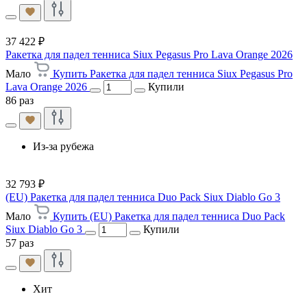
37 422 ₽
Ракетка для падел тенниса Siux Pegasus Pro Lava Orange 2026
Мало
Купить Ракетка для падел тенниса Siux Pegasus Pro
Lava Orange 2026
Купили
86 раз
Из-за рубежа
32 793 ₽
(EU) Ракетка для падел тенниса Duo Pack Siux Diablo Go 3
Мало
Купить (EU) Ракетка для падел тенниса Duo Pack
Siux Diablo Go 3
Купили
57 раз
Хит