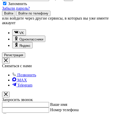
Запомнить
Забыли пароль?
Войти
Войти по телефону
или
войдите через другие сервисы, в которых вы уже имеете
аккаунт
VK
Одноклассники
Яндекс
Регистрация
Связаться с нами
Позвонить
MAX
Telegram
Запросить звонок
Ваше имя
Номер телефона