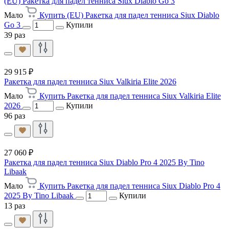
(EU) Ракетка для падел тенниса Siux Diablo Go 3
Мало
Купить (EU) Ракетка для падел тенниса Siux Diablo
Go 3
Купили
39 раз
29 915 ₽
Ракетка для падел тенниса Siux Valkiria Elite 2026
Мало
Купить Ракетка для падел тенниса Siux Valkiria Elite
2026
Купили
96 раз
27 060 ₽
Ракетка для падел тенниса Siux Diablo Pro 4 2025 By Tino
Libaak
Мало
Купить Ракетка для падел тенниса Siux Diablo Pro 4
2025 By Tino Libaak
Купили
13 раз