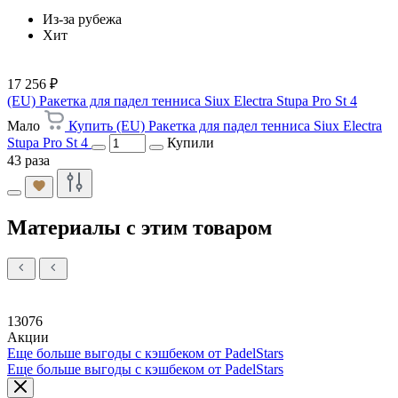
Из-за рубежа
Хит
17 256 ₽
(EU) Ракетка для падел тенниса Siux Electra Stupa Pro St 4
Мало
Купить (EU) Ракетка для падел тенниса Siux Electra
Stupa Pro St 4
Купили
43 раза
Материалы с этим товаром
13076
Акции
Еще больше выгоды с кэшбеком от PadelStars
Еще больше выгоды с кэшбеком от PadelStars