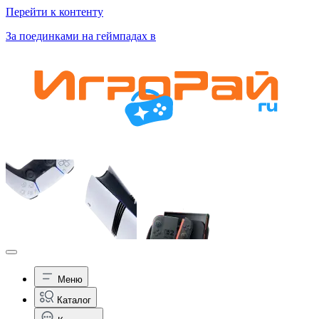
Перейти к контенту
За поединками на геймпадах в
Меню
Каталог