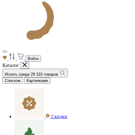
Войти
Каталог
Искать среди 29 310 товаров
Списком
Картинками
Скидки