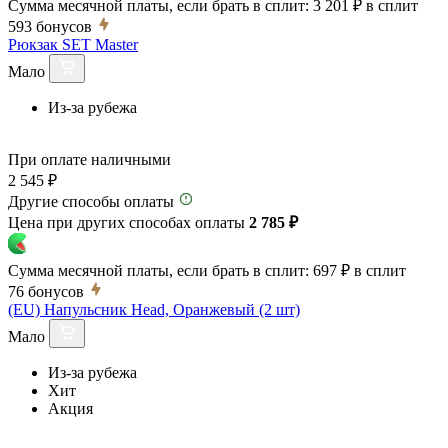
Сумма месячной платы, если брать в сплит:
3 201 ₽
в сплит
593
бонусов
Рюкзак SET Master
Мало
Из-за рубежа
При оплате наличными
2 545 ₽
Другие способы оплаты
Цена при других способах оплаты
2 785 ₽
Сумма месячной платы, если брать в сплит:
697 ₽
в сплит
76
бонусов
(EU) Напульсник Head, Оранжевый (2 шт)
Мало
Из-за рубежа
Хит
Акция