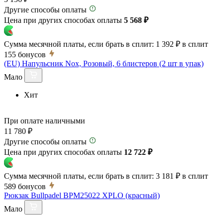
Другие способы оплаты
Цена при других способах оплаты
5 568 ₽
Сумма месячной платы, если брать в сплит:
1 392 ₽
в сплит
155
бонусов
(EU) Напульсник Nox, Розовый, 6 блистеров (2 шт в упак)
Мало
Хит
При оплате наличными
11 780 ₽
Другие способы оплаты
Цена при других способах оплаты
12 722 ₽
Сумма месячной платы, если брать в сплит:
3 181 ₽
в сплит
589
бонусов
Рюкзак Bullpadel BPM25022 XPLO (красный)
Мало