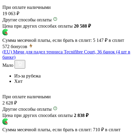
При оплате наличными
19 063 ₽
Другие способы оплаты
Цена при других способах оплаты
20 588 ₽
Сумма месячной платы, если брать в сплит:
5 147 ₽
в сплит
572
бонусов
(EU) Мячи для падел тенниса Tecnifibre Court, 36 банок (4 шт в
банке)
Мало
Из-за рубежа
Хит
При оплате наличными
2 628 ₽
Другие способы оплаты
Цена при других способах оплаты
2 838 ₽
Сумма месячной платы, если брать в сплит:
710 ₽
в сплит