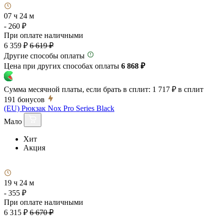
07 ч 24 м
- 260 ₽
При оплате наличными
6 359 ₽
6 619 ₽
Другие способы оплаты
Цена при других способах оплаты
6 868 ₽
Сумма месячной платы, если брать в сплит:
1 717 ₽
в сплит
191
бонусов
(EU) Рюкзак Nox Pro Series Black
Мало
Хит
Акция
19 ч 24 м
- 355 ₽
При оплате наличными
6 315 ₽
6 670 ₽