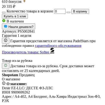
610
бонусов
20 335 ₽
Количество товара в корзине
В корзину
Купить
в 1 клик
В наличии
Нашли дешевле?
Артикул:
PS5002841
Гарантия 1 неделя
Гарантия предоставляется от магазина PadelStars при
соблюдении правил
гарантийного обслуживания
Производитель товара: Softee
Товар из-за рубежа
Доставка товара из-за рубежа. Срок доставки может
составлять от 25 календарных дней.
Shopotam
Продавец
О магазине
О магазине:
Deste FZ-LLC/ ДЕСТЕ ФЗ-ЛЛС
ИНН 9909699262
Адрес / А4-402, А4 Билдинг, Аль-Хамра Индастриал Зон-ФЗ,
РЭХ