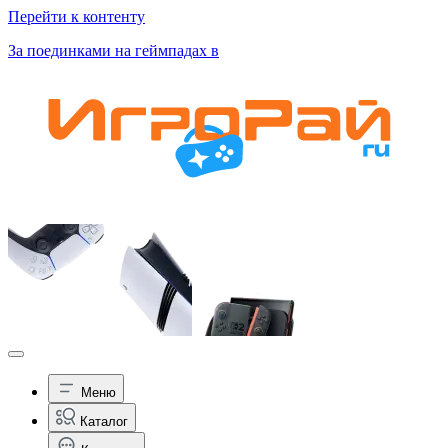
Перейти к контенту
За поединками на геймпадах в
Меню
Каталог