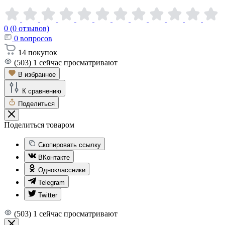
0 (0 отзывов)
0
вопросов
14
покупок
(503)
1
сейчас просматривают
В избранное
К сравнению
Поделиться
Поделиться товаром
Скопировать ссылку
ВКонтакте
Одноклассники
Telegram
Twitter
(503)
1
сейчас просматривают