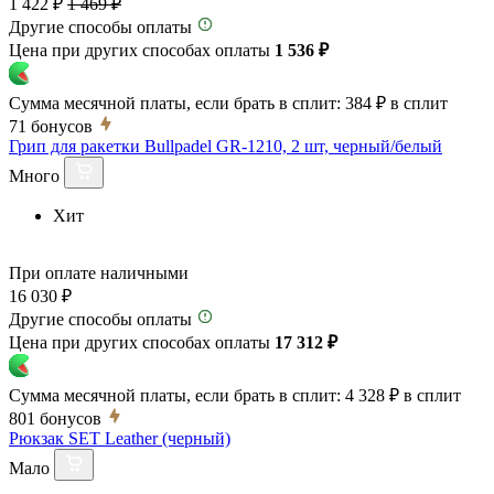
1 422 ₽
1 469 ₽
Другие способы оплаты
Цена при других способах оплаты
1 536 ₽
Сумма месячной платы, если брать в сплит:
384 ₽
в сплит
71
бонусов
Грип для ракетки Bullpadel GR-1210, 2 шт, черный/белый
Много
Хит
При оплате наличными
16 030 ₽
Другие способы оплаты
Цена при других способах оплаты
17 312 ₽
Сумма месячной платы, если брать в сплит:
4 328 ₽
в сплит
801
бонусов
Рюкзак SET Leather (черный)
Мало