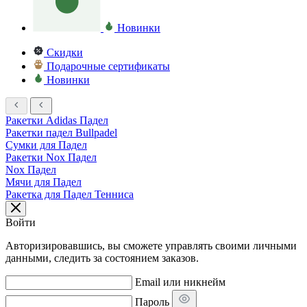
Новинки
Скидки
Подарочные сертификаты
Новинки
Ракетки Adidas Падел
Ракетки падел Bullpadel
Сумки для Падел
Ракетки Nox Падел
Nox Падел
Мячи для Падел
Ракетка для Падел Тенниса
Войти
Авторизировавшись, вы сможете управлять своими личными
данными, следить за состоянием заказов.
Email или никнейм
Пароль