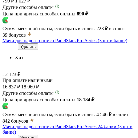
790 ₽
1 027 ₽
Другие способы оплаты
Цена при других способах оплаты
890 ₽
Сумма месячной платы, если брать в сплит:
223 ₽
в сплит
39
бонусов
Мячи для падел тенниса PadelStars Pro Series (3 шт в банке)
Удалить
Хит
- 2 123 ₽
При оплате наличными
16 837 ₽
18 960 ₽
Другие способы оплаты
Цена при других способах оплаты
18 184 ₽
Сумма месячной платы, если брать в сплит:
4 546 ₽
в сплит
842
бонусов
Мячи для падел тенниса PadelStars Pro Series 24 банки (3 шт в
банке)