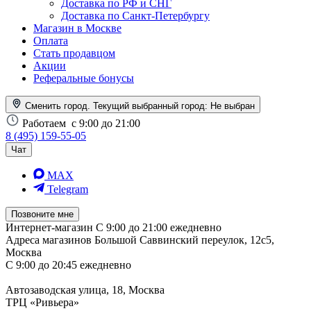
Доставка по РФ и СНГ
Доставка по Санкт-Петербургу
Магазин в Москве
Оплата
Стать продавцом
Акции
Реферальные бонусы
Сменить город. Текущий выбранный город:
Не выбран
Работаем
с 9:00 до 21:00
8 (495) 159-55-05
Чат
MAX
Telegram
Позвоните мне
Интернет-магазин
С 9:00 до 21:00 ежедневно
Адреса магазинов
Большой Саввинский переулок, 12с5,
Москва
С 9:00 до 20:45 ежедневно
Автозаводская улица, 18, Москва
ТРЦ «Ривьера»