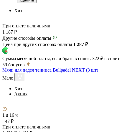
Удалить
Хит
При оплате наличными
1 187 ₽
Другие способы оплаты
Цена при других способах оплаты
1 287 ₽
Сумма месячной платы, если брать в сплит:
322 ₽
в сплит
59
бонусов
Мячи для падел тенниса Bullpadel NEXT (3 шт)
Мало
Хит
Акция
1 д 16 ч
- 47 ₽
При оплате наличными