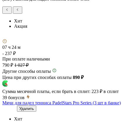
Хит
Акция
07 ч 24 м
- 237 ₽
При оплате наличными
790 ₽
1 027 ₽
Другие способы оплаты
Цена при других способах оплаты
890 ₽
Сумма месячной платы, если брать в сплит:
223 ₽
в сплит
39
бонусов
Мячи для падел тенниса PadelStars Pro Series (3 шт в банке)
Удалить
Хит