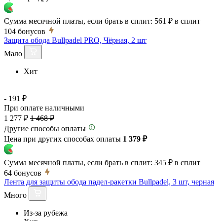
Сумма месячной платы, если брать в сплит:
561 ₽
в сплит
104
бонусов
Защита обода Bullpadel PRO, Чёрная, 2 шт
Мало
Хит
- 191 ₽
При оплате наличными
1 277 ₽
1 468 ₽
Другие способы оплаты
Цена при других способах оплаты
1 379 ₽
Сумма месячной платы, если брать в сплит:
345 ₽
в сплит
64
бонусов
Лента для защиты обода падел-ракетки Bullpadel, 3 шт, черная
Много
Из-за рубежа