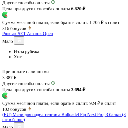
Другие способы оплаты
Цена при других способах оплаты
6 820 ₽
Сумма месячной платы, если брать в сплит:
1 705 ₽
в сплит
316
бонусов
Рюкзак SET Amarok Open
Мало
Из-за рубежа
Хит
При оплате наличными
3 387 ₽
Другие способы оплаты
Цена при других способах оплаты
3 694 ₽
Сумма месячной платы, если брать в сплит:
924 ₽
в сплит
102
бонусов
(EU) Мячи для падел тенниса Bullpadel Fip Next Pro, 3 банки (3
шт в банке)
Мало