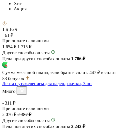
Хит
Акция
1 д 16 ч
- 61 ₽
При оплате наличными
1 654 ₽
1 715 ₽
Другие способы оплаты
Цена при других способах оплаты
1 786 ₽
Сумма месячной платы, если брать в сплит:
447 ₽
в сплит
83
бонусов
Лента с утяжелением для падел-ракетки, 3 шт
Много
- 311 ₽
При оплате наличными
2 076 ₽
2 387 ₽
Другие способы оплаты
Цена при других способах оплаты
2 242 ₽