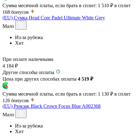
Сумма месячной платы, если брать в сплит:
1 510 ₽
в сплит
168
бонусов
(EU) Сумка Head Core Padel Ultimate White Grey
Мало
Из-за рубежа
Хит
При оплате наличными
4 184 ₽
Другие способы оплаты
Цена при других способах оплаты
4 519 ₽
Сумма месячной платы, если брать в сплит:
1 130 ₽
в сплит
126
бонусов
(EU) Рюкзак Black Crown Focus Blue A002368
Мало
Из-за рубежа
Хит