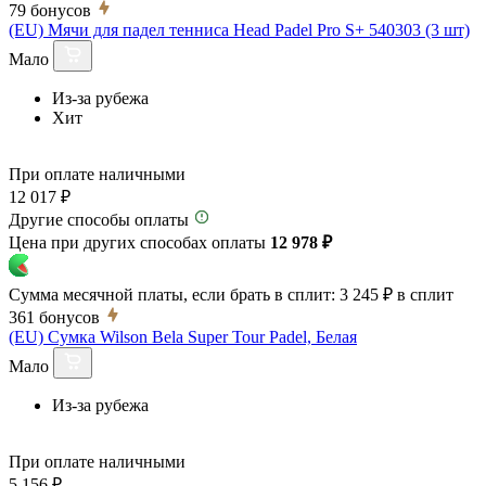
79
бонусов
(EU) Мячи для падел тенниса Head Padel Pro S+ 540303 (3 шт)
Мало
Из-за рубежа
Хит
При оплате наличными
12 017 ₽
Другие способы оплаты
Цена при других способах оплаты
12 978 ₽
Сумма месячной платы, если брать в сплит:
3 245 ₽
в сплит
361
бонусов
(EU) Сумка Wilson Bela Super Tour Padel, Белая
Мало
Из-за рубежа
При оплате наличными
5 156 ₽