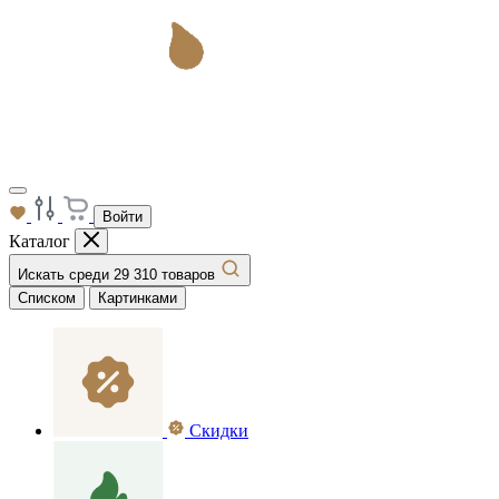
Войти
Каталог
Искать среди 29 310 товаров
Списком
Картинками
Скидки