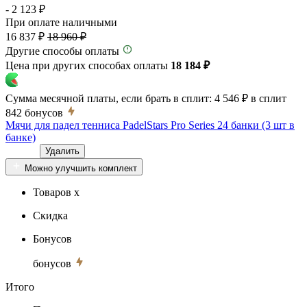
- 2 123 ₽
При оплате наличными
16 837 ₽
18 960 ₽
Другие способы оплаты
Цена при других способах оплаты
18 184 ₽
Сумма месячной платы, если брать в сплит:
4 546 ₽
в сплит
842
бонусов
Мячи для падел тенниса PadelStars Pro Series 24 банки (3 шт в
банке)
Удалить
Можно улучшить комплект
Товаров x
Скидка
Бонусов
бонусов
Итого