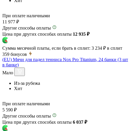
Хит
При оплате наличными
11 977 ₽
Другие способы оплаты
Цена при других способах оплаты
12 935 ₽
Сумма месячной платы, если брать в сплит:
3 234 ₽
в сплит
359
бонусов
(EU) Мячи для падел тенниса Nox Pro Titanium, 24 банки (3 шт
в банке)
Мало
Из-за рубежа
Хит
При оплате наличными
5 590 ₽
Другие способы оплаты
Цена при других способах оплаты
6 037 ₽