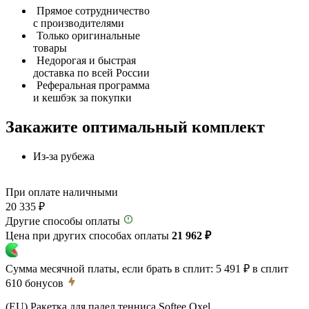
Прямое сотрудничество
с производителями
Только оригинальные
товары
Недорогая и быстрая
доставка по всей России
Реферальная программа
и кешбэк за покупки
Закажите оптимальный комплект
Из-за рубежа
При оплате наличными
20 335 ₽
Другие способы оплаты
Цена при других способах оплаты
21 962 ₽
Сумма месячной платы, если брать в сплит:
5 491 ₽
в сплит
610
бонусов
(EU) Ракетка для падел тенниса Softee Oxel