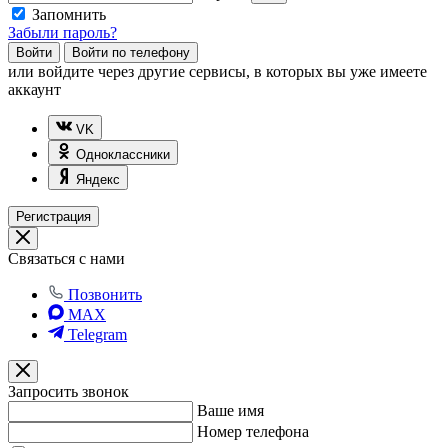
Запомнить
Забыли пароль?
Войти
Войти по телефону
или
войдите через другие сервисы, в которых вы уже имеете
аккаунт
VK
Одноклассники
Яндекс
Регистрация
Связаться с нами
Позвонить
MAX
Telegram
Запросить звонок
Ваше имя
Номер телефона