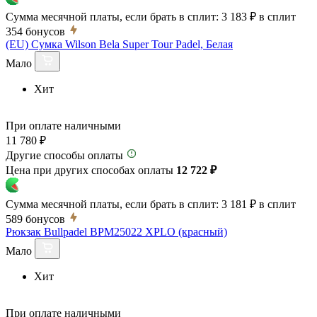
Сумма месячной платы, если брать в сплит:
3 183 ₽
в сплит
354
бонусов
(EU) Сумка Wilson Bela Super Tour Padel, Белая
Мало
Хит
При оплате наличными
11 780 ₽
Другие способы оплаты
Цена при других способах оплаты
12 722 ₽
Сумма месячной платы, если брать в сплит:
3 181 ₽
в сплит
589
бонусов
Рюкзак Bullpadel BPM25022 XPLO (красный)
Мало
Хит
При оплате наличными