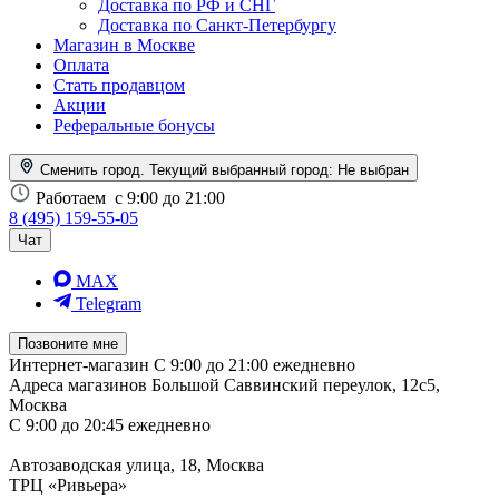
Доставка по РФ и СНГ
Доставка по Санкт-Петербургу
Магазин в Москве
Оплата
Стать продавцом
Акции
Реферальные бонусы
Сменить город. Текущий выбранный город:
Не выбран
Работаем
с 9:00 до 21:00
8 (495) 159-55-05
Чат
MAX
Telegram
Позвоните мне
Интернет-магазин
С 9:00 до 21:00 ежедневно
Адреса магазинов
Большой Саввинский переулок, 12с5,
Москва
С 9:00 до 20:45 ежедневно
Автозаводская улица, 18, Москва
ТРЦ «Ривьера»