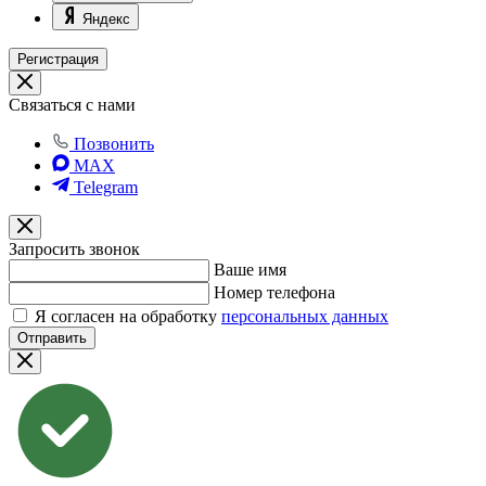
Яндекс
Регистрация
Связаться с нами
Позвонить
MAX
Telegram
Запросить звонок
Ваше имя
Номер телефона
Я согласен на обработку
персональных данных
Отправить