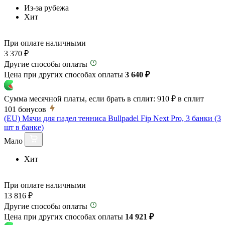
Из-за рубежа
Хит
При оплате наличными
3 370 ₽
Другие способы оплаты
Цена при других способах оплаты
3 640 ₽
Сумма месячной платы, если брать в сплит:
910 ₽
в сплит
101
бонусов
(EU) Мячи для падел тенниса Bullpadel Fip Next Pro, 3 банки (3
шт в банке)
Мало
Хит
При оплате наличными
13 816 ₽
Другие способы оплаты
Цена при других способах оплаты
14 921 ₽