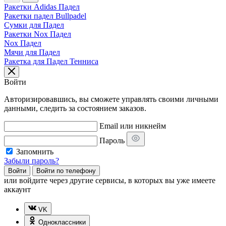
Ракетки Adidas Падел
Ракетки падел Bullpadel
Сумки для Падел
Ракетки Nox Падел
Nox Падел
Мячи для Падел
Ракетка для Падел Тенниса
Войти
Авторизировавшись, вы сможете управлять своими личными
данными, следить за состоянием заказов.
Email или никнейм
Пароль
Запомнить
Забыли пароль?
Войти
Войти по телефону
или
войдите через другие сервисы, в которых вы уже имеете
аккаунт
VK
Одноклассники