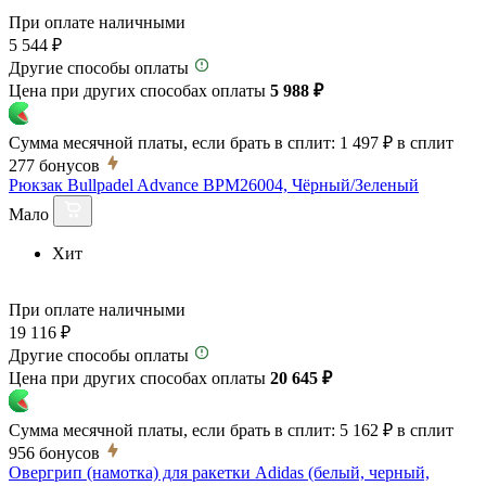
При оплате наличными
5 544 ₽
Другие способы оплаты
Цена при других способах оплаты
5 988 ₽
Сумма месячной платы, если брать в сплит:
1 497 ₽
в сплит
277
бонусов
Рюкзак Bullpadel Advance BPM26004, Чёрный/Зеленый
Мало
Хит
При оплате наличными
19 116 ₽
Другие способы оплаты
Цена при других способах оплаты
20 645 ₽
Сумма месячной платы, если брать в сплит:
5 162 ₽
в сплит
956
бонусов
Овергрип (намотка) для ракетки Adidas (белый, черный,