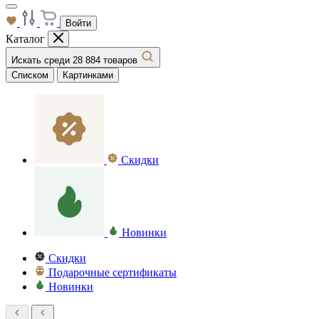
Войти
Каталог
Искать среди 28 884 товаров
Списком
Картинками
Скидки
Новинки
Скидки
Подарочные сертификаты
Новинки