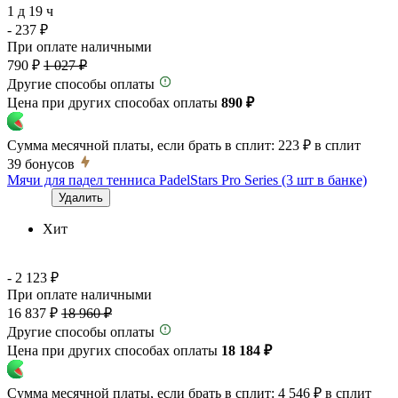
1 д 19 ч
- 237 ₽
При оплате наличными
790 ₽
1 027 ₽
Другие способы оплаты
Цена при других способах оплаты
890 ₽
Сумма месячной платы, если брать в сплит:
223 ₽
в сплит
39
бонусов
Мячи для падел тенниса PadelStars Pro Series (3 шт в банке)
Удалить
Хит
- 2 123 ₽
При оплате наличными
16 837 ₽
18 960 ₽
Другие способы оплаты
Цена при других способах оплаты
18 184 ₽
Сумма месячной платы, если брать в сплит:
4 546 ₽
в сплит