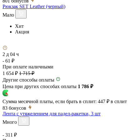
801
бонусов
Рюкзак SET Leather (черный)
Мало
Хит
Акция
2 д 04 ч
- 61 ₽
При оплате наличными
1 654 ₽
1 715 ₽
Другие способы оплаты
Цена при других способах оплаты
1 786 ₽
Сумма месячной платы, если брать в сплит:
447 ₽
в сплит
83
бонусов
Лента с утяжелением для падел-ракетки, 3 шт
Много
- 311 ₽