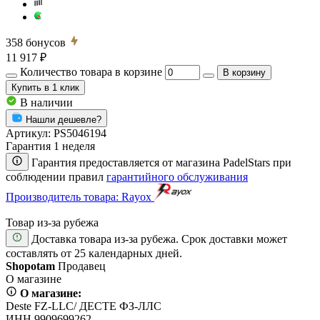
358
бонусов
11 917 ₽
Количество товара в корзине
В корзину
Купить
в 1 клик
В наличии
Нашли дешевле?
Артикул:
PS5046194
Гарантия 1 неделя
Гарантия предоставляется от магазина PadelStars при
соблюдении правил
гарантийного обслуживания
Производитель товара: Rayox
Товар из-за рубежа
Доставка товара из-за рубежа. Срок доставки может
составлять от 25 календарных дней.
Shopotam
Продавец
О магазине
О магазине:
Deste FZ-LLC/ ДЕСТЕ ФЗ-ЛЛС
ИНН 9909699262