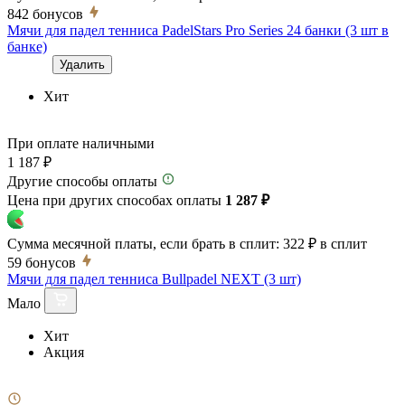
842
бонусов
Мячи для падел тенниса PadelStars Pro Series 24 банки (3 шт в
банке)
Удалить
Хит
При оплате наличными
1 187 ₽
Другие способы оплаты
Цена при других способах оплаты
1 287 ₽
Сумма месячной платы, если брать в сплит:
322 ₽
в сплит
59
бонусов
Мячи для падел тенниса Bullpadel NEXT (3 шт)
Мало
Хит
Акция