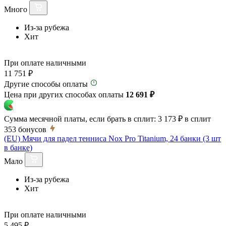
Много
Из-за рубежа
Хит
При оплате наличными
11 751 ₽
Другие способы оплаты
Цена при других способах оплаты
12 691 ₽
Сумма месячной платы, если брать в сплит:
3 173 ₽
в сплит
353
бонусов
(EU) Мячи для падел тенниса Nox Pro Titanium, 24 банки (3 шт
в банке)
Мало
Из-за рубежа
Хит
При оплате наличными
5 495 ₽