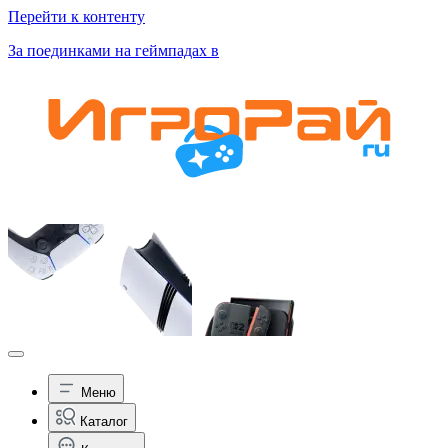
Перейти к контенту
За поединками на геймпадах в
Меню
Каталог