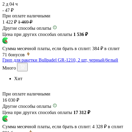
2 д 04 ч
- 47 ₽
При оплате наличными
1 422 ₽
1 469 ₽
Другие способы оплаты
Цена при других способах оплаты
1 536 ₽
Сумма месячной платы, если брать в сплит:
384 ₽
в сплит
71
бонусов
Грип для ракетки Bullpadel GR-1210, 2 шт, черный/белый
Много
Хит
При оплате наличными
16 030 ₽
Другие способы оплаты
Цена при других способах оплаты
17 312 ₽
Сумма месячной платы, если брать в сплит:
4 328 ₽
в сплит