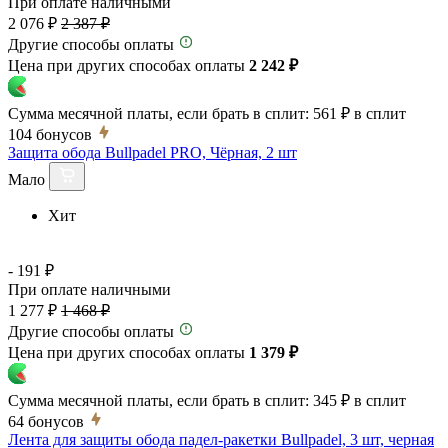
При оплате наличными
2 076 ₽
2 387 ₽
Другие способы оплаты
Цена при других способах оплаты
2 242 ₽
Сумма месячной платы, если брать в сплит:
561 ₽
в сплит
104
бонусов
Защита обода Bullpadel PRO, Чёрная, 2 шт
Мало
Хит
- 191 ₽
При оплате наличными
1 277 ₽
1 468 ₽
Другие способы оплаты
Цена при других способах оплаты
1 379 ₽
Сумма месячной платы, если брать в сплит:
345 ₽
в сплит
64
бонусов
Лента для защиты обода падел-ракетки Bullpadel, 3 шт, черная