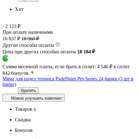
Хит
- 2 123 ₽
При оплате наличными
16 837 ₽
18 960 ₽
Другие способы оплаты
Цена при других способах оплаты
18 184 ₽
Сумма месячной платы, если брать в сплит:
4 546 ₽
в сплит
842
бонусов
Мячи для падел тенниса PadelStars Pro Series 24 банки (3 шт в
банке)
Удалить
Можно улучшить комплект
Товаров x
Скидка
Бонусов