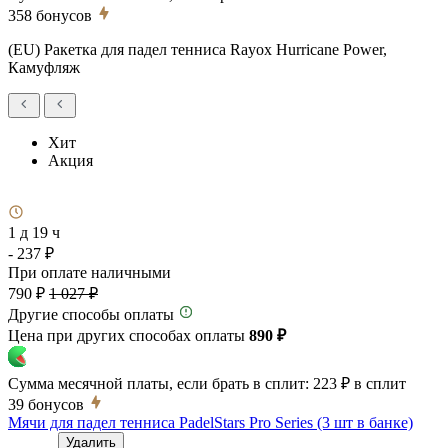
358
бонусов
(EU) Ракетка для падел тенниса Rayox Hurricane Power,
Камуфляж
Хит
Акция
1 д 19 ч
- 237 ₽
При оплате наличными
790 ₽
1 027 ₽
Другие способы оплаты
Цена при других способах оплаты
890 ₽
Сумма месячной платы, если брать в сплит:
223 ₽
в сплит
39
бонусов
Мячи для падел тенниса PadelStars Pro Series (3 шт в банке)
Удалить