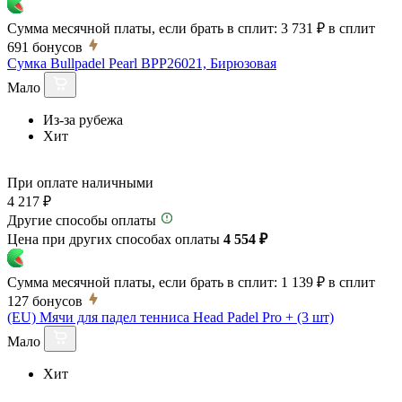
Сумма месячной платы, если брать в сплит:
3 731 ₽
в сплит
691
бонусов
Сумка Bullpadel Pearl BPP26021, Бирюзовая
Мало
Из-за рубежа
Хит
При оплате наличными
4 217 ₽
Другие способы оплаты
Цена при других способах оплаты
4 554 ₽
Сумма месячной платы, если брать в сплит:
1 139 ₽
в сплит
127
бонусов
(EU) Мячи для падел тенниса Head Padel Pro + (3 шт)
Мало
Хит