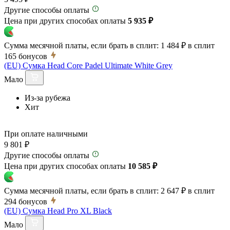
Другие способы оплаты
Цена при других способах оплаты
5 935 ₽
Сумма месячной платы, если брать в сплит:
1 484 ₽
в сплит
165
бонусов
(EU) Сумка Head Core Padel Ultimate White Grey
Мало
Из-за рубежа
Хит
При оплате наличными
9 801 ₽
Другие способы оплаты
Цена при других способах оплаты
10 585 ₽
Сумма месячной платы, если брать в сплит:
2 647 ₽
в сплит
294
бонусов
(EU) Сумка Head Pro XL Black
Мало