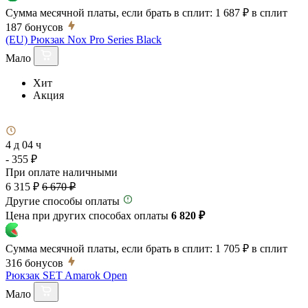
Сумма месячной платы, если брать в сплит:
1 687 ₽
в сплит
187
бонусов
(EU) Рюкзак Nox Pro Series Black
Мало
Хит
Акция
4 д 04 ч
- 355 ₽
При оплате наличными
6 315 ₽
6 670 ₽
Другие способы оплаты
Цена при других способах оплаты
6 820 ₽
Сумма месячной платы, если брать в сплит:
1 705 ₽
в сплит
316
бонусов
Рюкзак SET Amarok Open
Мало