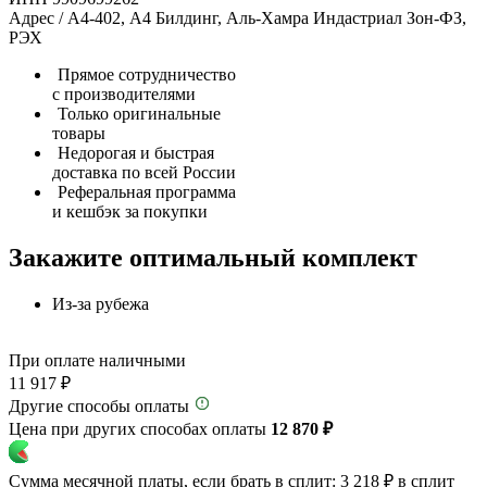
Адрес / А4-402, А4 Билдинг, Аль-Хамра Индастриал Зон-ФЗ,
РЭХ
Прямое сотрудничество
с производителями
Только оригинальные
товары
Недорогая и быстрая
доставка по всей России
Реферальная программа
и кешбэк за покупки
Закажите оптимальный комплект
Из-за рубежа
При оплате наличными
11 917 ₽
Другие способы оплаты
Цена при других способах оплаты
12 870 ₽
Сумма месячной платы, если брать в сплит:
3 218 ₽
в сплит