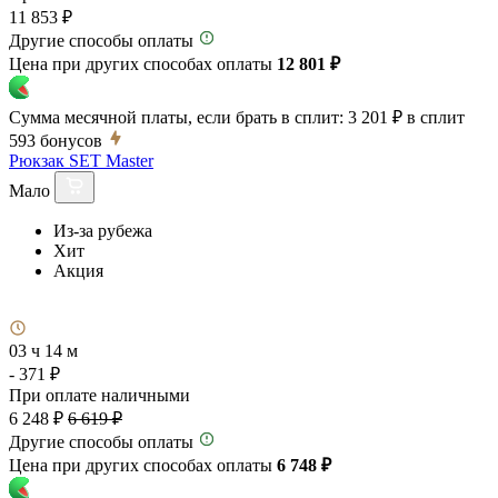
11 853 ₽
Другие способы оплаты
Цена при других способах оплаты
12 801 ₽
Сумма месячной платы, если брать в сплит:
3 201 ₽
в сплит
593
бонусов
Рюкзак SET Master
Мало
Из-за рубежа
Хит
Акция
03 ч 14 м
- 371 ₽
При оплате наличными
6 248 ₽
6 619 ₽
Другие способы оплаты
Цена при других способах оплаты
6 748 ₽