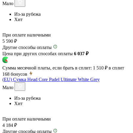
Мало
Из-за рубежа
Хит
При оплате наличными
5 590 ₽
Другие способы оплаты
Цена при других способах оплаты
6 037 ₽
Сумма месячной платы, если брать в сплит:
1 510 ₽
в сплит
168
бонусов
(EU) Сумка Head Core Padel Ultimate White Grey
Мало
Из-за рубежа
Хит
При оплате наличными
4 184 ₽
Другие способы оплаты