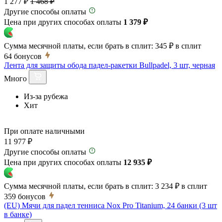
1 277 ₽
1 468 ₽
Другие способы оплаты
Цена при других способах оплаты
1 379 ₽
Сумма месячной платы, если брать в сплит:
345 ₽
в сплит
64
бонусов
Лента для защиты обода падел-ракетки Bullpadel, 3 шт, черная
Много
Из-за рубежа
Хит
При оплате наличными
11 977 ₽
Другие способы оплаты
Цена при других способах оплаты
12 935 ₽
Сумма месячной платы, если брать в сплит:
3 234 ₽
в сплит
359
бонусов
(EU) Мячи для падел тенниса Nox Pro Titanium, 24 банки (3 шт
в банке)