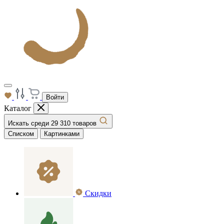
Войти
Каталог
Искать среди 29 310 товаров
Списком
Картинками
Скидки