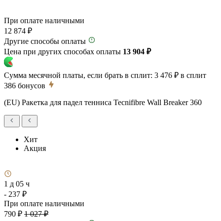
При оплате наличными
12 874 ₽
Другие способы оплаты
Цена при других способах оплаты
13 904 ₽
Сумма месячной платы, если брать в сплит:
3 476 ₽
в сплит
386
бонусов
(EU) Ракетка для падел тенниса Tecnifibre Wall Breaker 360
Хит
Акция
1 д 05 ч
- 237 ₽
При оплате наличными
790 ₽
1 027 ₽