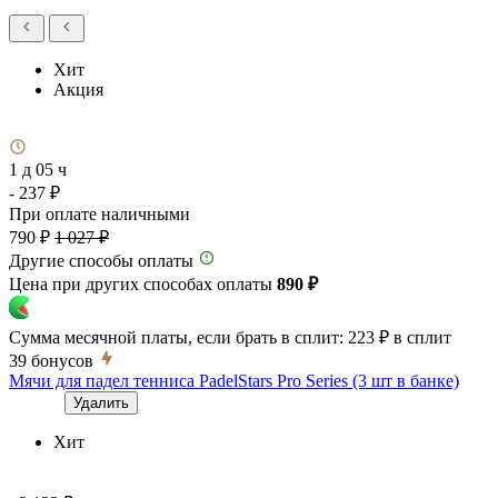
Хит
Акция
1 д 05 ч
- 237 ₽
При оплате наличными
790 ₽
1 027 ₽
Другие способы оплаты
Цена при других способах оплаты
890 ₽
Сумма месячной платы, если брать в сплит:
223 ₽
в сплит
39
бонусов
Мячи для падел тенниса PadelStars Pro Series (3 шт в банке)
Удалить
Хит