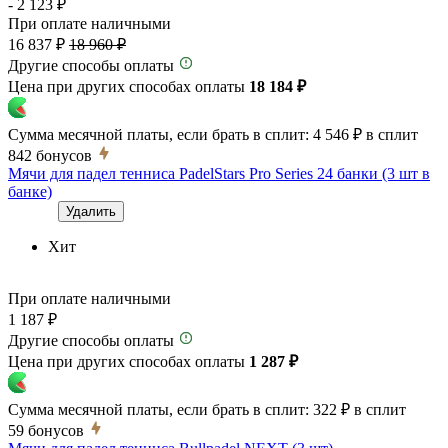
- 2 123 ₽
При оплате наличными
16 837 ₽
18 960 ₽
Другие способы оплаты
Цена при других способах оплаты
18 184 ₽
Сумма месячной платы, если брать в сплит:
4 546 ₽
в сплит
842
бонусов
Мячи для падел тенниса PadelStars Pro Series 24 банки (3 шт в
банке)
Удалить
Хит
При оплате наличными
1 187 ₽
Другие способы оплаты
Цена при других способах оплаты
1 287 ₽
Сумма месячной платы, если брать в сплит:
322 ₽
в сплит
59
бонусов