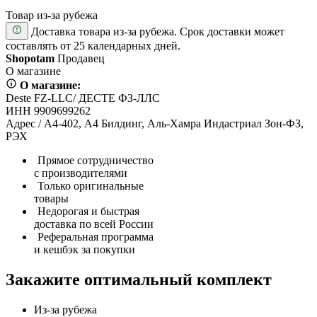
Товар из-за рубежа
Доставка товара из-за рубежа. Срок доставки может
составлять от 25 календарных дней.
Shopotam
Продавец
О магазине
О магазине:
Deste FZ-LLC/ ДЕСТЕ ФЗ-ЛЛС
ИНН 9909699262
Адрес / А4-402, А4 Билдинг, Аль-Хамра Индастриал Зон-ФЗ,
РЭХ
Прямое сотрудничество
с производителями
Только оригинальные
товары
Недорогая и быстрая
доставка по всей России
Реферальная программа
и кешбэк за покупки
Закажите оптимальный комплект
Из-за рубежа