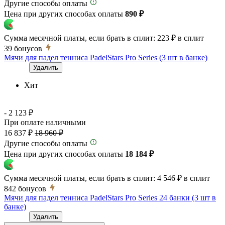
Другие способы оплаты
Цена при других способах оплаты
890 ₽
Сумма месячной платы, если брать в сплит:
223 ₽
в сплит
39
бонусов
Мячи для падел тенниса PadelStars Pro Series (3 шт в банке)
Удалить
Хит
- 2 123 ₽
При оплате наличными
16 837 ₽
18 960 ₽
Другие способы оплаты
Цена при других способах оплаты
18 184 ₽
Сумма месячной платы, если брать в сплит:
4 546 ₽
в сплит
842
бонусов
Мячи для падел тенниса PadelStars Pro Series 24 банки (3 шт в
банке)
Удалить