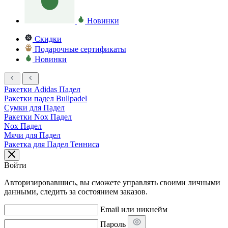
Новинки
Скидки
Подарочные сертификаты
Новинки
Ракетки Adidas Падел
Ракетки падел Bullpadel
Сумки для Падел
Ракетки Nox Падел
Nox Падел
Мячи для Падел
Ракетка для Падел Тенниса
Войти
Авторизировавшись, вы сможете управлять своими личными
данными, следить за состоянием заказов.
Email или никнейм
Пароль