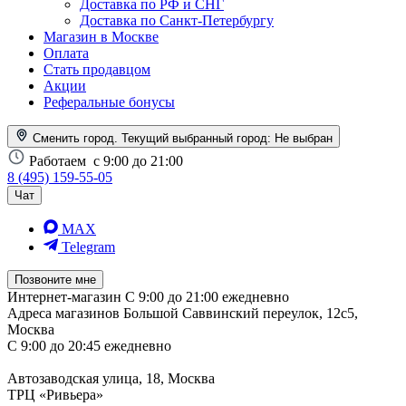
Доставка по РФ и СНГ
Доставка по Санкт-Петербургу
Магазин в Москве
Оплата
Стать продавцом
Акции
Реферальные бонусы
Сменить город. Текущий выбранный город:
Не выбран
Работаем
с 9:00 до 21:00
8 (495) 159-55-05
Чат
MAX
Telegram
Позвоните мне
Интернет-магазин
С 9:00 до 21:00 ежедневно
Адреса магазинов
Большой Саввинский переулок, 12с5,
Москва
С 9:00 до 20:45 ежедневно
Автозаводская улица, 18, Москва
ТРЦ «Ривьера»