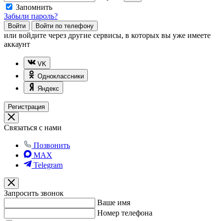
Запомнить
Забыли пароль?
Войти
Войти по телефону
или
войдите через другие сервисы, в которых вы уже имеете
аккаунт
VK
Одноклассники
Яндекс
Регистрация
Связаться с нами
Позвонить
MAX
Telegram
Запросить звонок
Ваше имя
Номер телефона