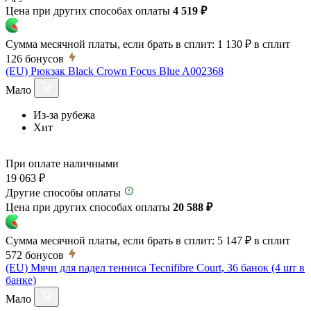
Цена при других способах оплаты
4 519 ₽
Сумма месячной платы, если брать в сплит:
1 130 ₽
в сплит
126
бонусов
(EU) Рюкзак Black Crown Focus Blue A002368
Мало
Из-за рубежа
Хит
При оплате наличными
19 063 ₽
Другие способы оплаты
Цена при других способах оплаты
20 588 ₽
Сумма месячной платы, если брать в сплит:
5 147 ₽
в сплит
572
бонусов
(EU) Мячи для падел тенниса Tecnifibre Court, 36 банок (4 шт в
банке)
Мало