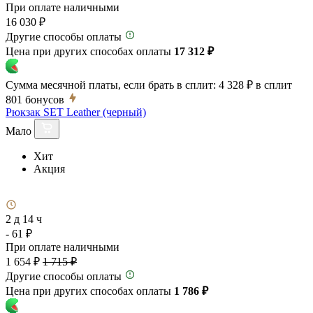
При оплате наличными
16 030 ₽
Другие способы оплаты
Цена при других способах оплаты
17 312 ₽
Сумма месячной платы, если брать в сплит:
4 328 ₽
в сплит
801
бонусов
Рюкзак SET Leather (черный)
Мало
Хит
Акция
2 д 14 ч
- 61 ₽
При оплате наличными
1 654 ₽
1 715 ₽
Другие способы оплаты
Цена при других способах оплаты
1 786 ₽