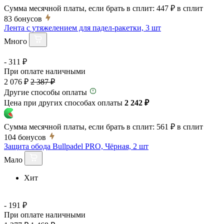
Сумма месячной платы, если брать в сплит:
447 ₽
в сплит
83
бонусов
Лента с утяжелением для падел-ракетки, 3 шт
Много
- 311 ₽
При оплате наличными
2 076 ₽
2 387 ₽
Другие способы оплаты
Цена при других способах оплаты
2 242 ₽
Сумма месячной платы, если брать в сплит:
561 ₽
в сплит
104
бонусов
Защита обода Bullpadel PRO, Чёрная, 2 шт
Мало
Хит
- 191 ₽
При оплате наличными