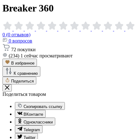
Breaker
360
0 (0 отзывов)
0
вопросов
72
покупки
(234)
1
сейчас просматривают
В избранное
К сравнению
Поделиться
Поделиться товаром
Скопировать ссылку
ВКонтакте
Одноклассники
Telegram
Twitter