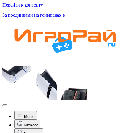
Перейти к контенту
За поединками на геймпадах в
Меню
Каталог