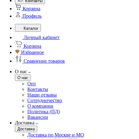
Контакты
Корзина
Профиль
Каталог
Личный кабинет
Корзина
Избранное
Сравнение товаров
О нас
О нас
Опт
Контакты
Наши отзывы
Сотрудничество
О компании
Политика (ПД)
Вакансии
Доставка
Доставка
Доставка по Москве и МО