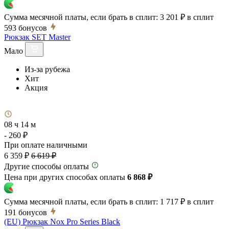
Сумма месячной платы, если брать в сплит:
3 201 ₽
в сплит
593
бонусов
Рюкзак SET Master
Мало
Из-за рубежа
Хит
Акция
08 ч 14 м
- 260 ₽
При оплате наличными
6 359 ₽
6 619 ₽
Другие способы оплаты
Цена при других способах оплаты
6 868 ₽
Сумма месячной платы, если брать в сплит:
1 717 ₽
в сплит
191
бонусов
(EU) Рюкзак Nox Pro Series Black