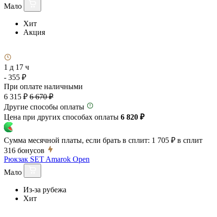
Мало
Хит
Акция
1 д 17 ч
- 355 ₽
При оплате наличными
6 315 ₽
6 670 ₽
Другие способы оплаты
Цена при других способах оплаты
6 820 ₽
Сумма месячной платы, если брать в сплит:
1 705 ₽
в сплит
316
бонусов
Рюкзак SET Amarok Open
Мало
Из-за рубежа
Хит