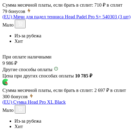
Сумма месячной платы, если брать в сплит:
710 ₽
в сплит
79
бонусов
(EU) Мячи для падел тенниса Head Padel Pro S+ 540303 (3 шт)
Мало
Из-за рубежа
Хит
При оплате наличными
9 986 ₽
Другие способы оплаты
Цена при других способах оплаты
10 785 ₽
Сумма месячной платы, если брать в сплит:
2 697 ₽
в сплит
300
бонусов
(EU) Сумка Head Pro XL Black
Мало
Из-за рубежа
Хит