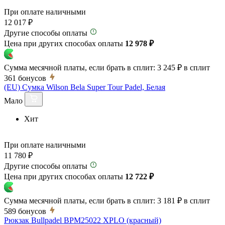
При оплате наличными
12 017 ₽
Другие способы оплаты
Цена при других способах оплаты
12 978 ₽
Сумма месячной платы, если брать в сплит:
3 245 ₽
в сплит
361
бонусов
(EU) Сумка Wilson Bela Super Tour Padel, Белая
Мало
Хит
При оплате наличными
11 780 ₽
Другие способы оплаты
Цена при других способах оплаты
12 722 ₽
Сумма месячной платы, если брать в сплит:
3 181 ₽
в сплит
589
бонусов
Рюкзак Bullpadel BPM25022 XPLO (красный)