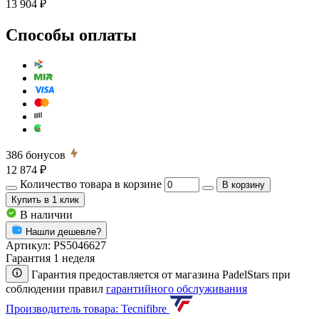
13 904 ₽
Способы оплаты
386
бонусов
12 874 ₽
Количество товара в корзине
В корзину
Купить
в 1 клик
В наличии
Нашли дешевле?
Артикул:
PS5046627
Гарантия 1 неделя
Гарантия предоставляется от магазина PadelStars при
соблюдении правил
гарантийного обслуживания
Производитель товара: Tecnifibre