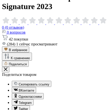
Signature
2023
0 (0 отзывов)
0
вопросов
42
покупки
(284)
1
сейчас просматривают
В избранное
К сравнению
Поделиться
Поделиться товаром
Скопировать ссылку
ВКонтакте
Одноклассники
Telegram
Twitter