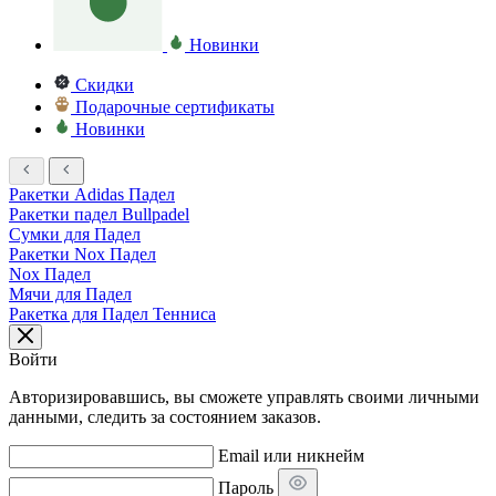
Новинки
Скидки
Подарочные сертификаты
Новинки
Ракетки Adidas Падел
Ракетки падел Bullpadel
Сумки для Падел
Ракетки Nox Падел
Nox Падел
Мячи для Падел
Ракетка для Падел Тенниса
Войти
Авторизировавшись, вы сможете управлять своими личными
данными, следить за состоянием заказов.
Email или никнейм
Пароль