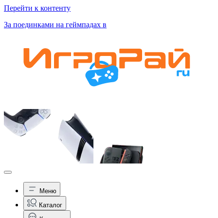
Перейти к контенту
За поединками на геймпадах в
Меню
Каталог