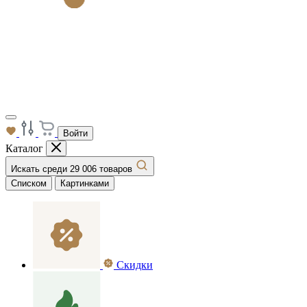
Войти
Каталог
Искать среди 29 006 товаров
Списком
Картинками
Скидки