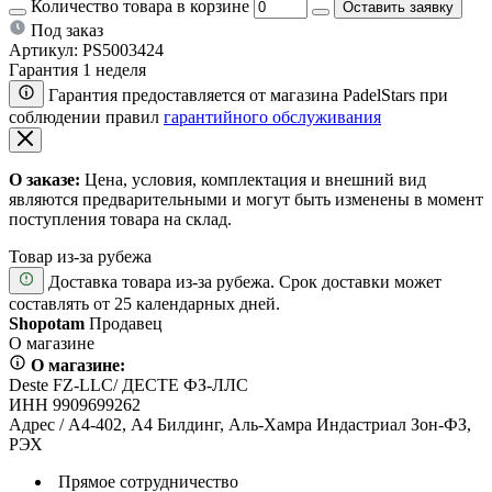
Количество товара в корзине
Оставить заявку
Под заказ
Артикул:
PS5003424
Гарантия 1 неделя
Гарантия предоставляется от магазина PadelStars при
соблюдении правил
гарантийного обслуживания
О заказе:
Цена, условия, комплектация и внешний вид
являются предварительными и могут быть изменены в момент
поступления товара на склад.
Товар из-за рубежа
Доставка товара из-за рубежа. Срок доставки может
составлять от 25 календарных дней.
Shopotam
Продавец
О магазине
О магазине:
Deste FZ-LLC/ ДЕСТЕ ФЗ-ЛЛС
ИНН 9909699262
Адрес / А4-402, А4 Билдинг, Аль-Хамра Индастриал Зон-ФЗ,
РЭХ
Прямое сотрудничество