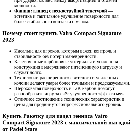
при ударах, баланс между амортизацией и отдачей
мощности.
Финиш: глянец с пескоструйной текстурой
—
эстетика и тактильное улучшение поверхности для
более стабильного контакта с мячом.
Почему стоит купить Vairo Compact Signature
2023
Идеальна для игроков, которым важен контроль и
стабильность без потери манёвренности.
Качественные карбоновые материалы и усиленная
конструкция выдерживают интенсивную нагрузку и
служат долго.
Технологии расширенного свитспота и усиленных
колонн делают удары более точными и предсказуемыми.
Шероховатая поверхность и 12K карбон помогут
разнообразить игру за счёт улучшенного эффекта мяча.
Отличное соотношение технических характеристик и
цены для продвинутого/профессионального уровня.
Купить Ракетку для падел тенниса Vairo
Compact Signature 2023 с максимальной выгодой
от Padel Stars