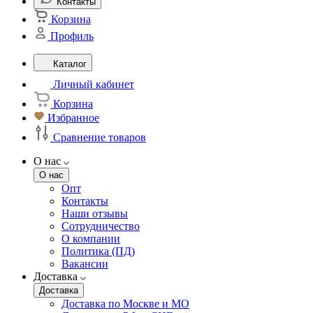
Контакты
Корзина
Профиль
Каталог
Личный кабинет
Корзина
Избранное
Сравнение товаров
О нас
О нас
Опт
Контакты
Наши отзывы
Сотрудничество
О компании
Политика (ПД)
Вакансии
Доставка
Доставка
Доставка по Москве и МО