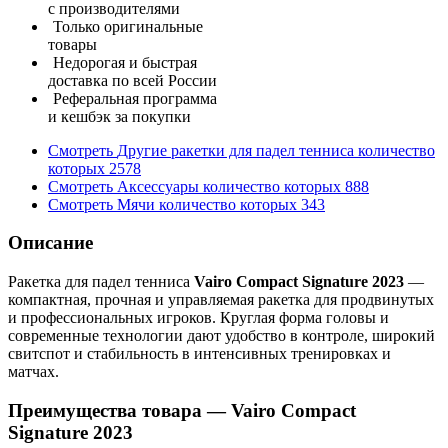
с производителями
Только оригинальные
товары
Недорогая и быстрая
доставка по всей России
Реферальная программа
и кешбэк за покупки
Смотреть
Другие ракетки для падел тенниса
количество
которых
2578
Смотреть
Аксессуары
количество которых
888
Смотреть
Мячи
количество которых
343
Описание
Ракетка для падел тенниса
Vairo Compact Signature 2023
—
компактная, прочная и управляемая ракетка для продвинутых
и профессиональных игроков. Круглая форма головы и
современные технологии дают удобство в контроле, широкий
свитспот и стабильность в интенсивных тренировках и
матчах.
Преимущества товара — Vairo Compact
Signature 2023