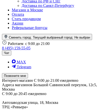
Доставка по РФ и СНГ
Доставка по Санкт-Петербургу
Магазин в Москве
Оплата
Стать продавцом
Акции
Реферальные бонусы
Сменить город. Текущий выбранный город:
Не выбран
Работаем
с 9:00 до 21:00
8 (495) 159-55-05
Чат
MAX
Telegram
Позвоните мне
Интернет-магазин
С 9:00 до 21:00 ежедневно
Адреса магазинов
Большой Саввинский переулок, 12с5,
Москва
С 9:00 до 20:45 ежедневно
Автозаводская улица, 18, Москва
ТРЦ «Ривьера»