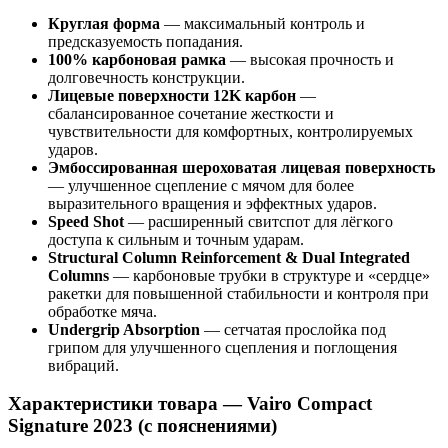
Круглая форма
— максимальный контроль и
предсказуемость попадания.
100% карбоновая рамка
— высокая прочность и
долговечность конструкции.
Лицевые поверхности 12K карбон
—
сбалансированное сочетание жесткости и
чувствительности для комфортных, контролируемых
ударов.
Эмбоссированная шероховатая лицевая поверхность
— улучшенное сцепление с мячом для более
выразительного вращения и эффектных ударов.
Speed Shot
— расширенный свитспот для лёгкого
доступа к сильным и точным ударам.
Structural Column Reinforcement & Dual Integrated
Columns
— карбоновые трубки в структуре и «сердце»
ракетки для повышенной стабильности и контроля при
обработке мяча.
Undergrip Absorption
— сетчатая прослойка под
грипом для улучшенного сцепления и поглощения
вибраций.
Характеристики товара — Vairo Compact
Signature 2023 (с пояснениями)