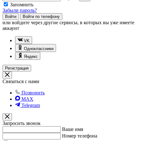
Запомнить
Забыли пароль?
Войти
Войти по телефону
или
войдите через другие сервисы, в которых вы уже имеете
аккаунт
VK
Одноклассники
Яндекс
Регистрация
Связаться с нами
Позвонить
MAX
Telegram
Запросить звонок
Ваше имя
Номер телефона