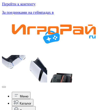
Перейти к контенту
За поединками на геймпадах в
Меню
Каталог