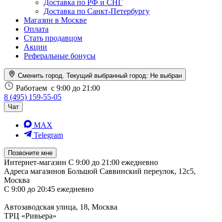
Доставка по РФ и СНГ
Доставка по Санкт-Петербургу
Магазин в Москве
Оплата
Стать продавцом
Акции
Реферальные бонусы
Сменить город. Текущий выбранный город:
Не выбран
Работаем
с 9:00 до 21:00
8 (495) 159-55-05
Чат
MAX
Telegram
Позвоните мне
Интернет-магазин
С 9:00 до 21:00 ежедневно
Адреса магазинов
Большой Саввинский переулок, 12с5,
Москва
С 9:00 до 20:45 ежедневно
Автозаводская улица, 18, Москва
ТРЦ «Ривьера»