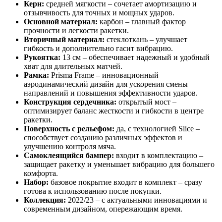
Керн:
средней мягкости – сочетает амортизацию и
отзывчивость для точных и мощных ударов.
Основной материал:
карбон – главный фактор
прочности и легкости ракетки.
Вторичный материал:
стеклоткань – улучшает
гибкость и дополнительно гасит вибрацию.
Рукоятка:
13 см – обеспечивает надежный и удобный
хват для длительных матчей.
Рамка:
Prisma Frame – инновационный
аэродинамический дизайн для ускорения смены
направлений и повышения эффективности ударов.
Конструкция сердечника:
открытый мост –
оптимизирует баланс жесткости и гибкости в центре
ракетки.
Поверхность с рельефом:
да, с технологией Slice –
способствует созданию различных эффектов и
улучшению контроля мяча.
Самоклеящийся бампер:
входит в комплектацию –
защищает ракетку и уменьшает вибрацию для большего
комфорта.
Набор:
базовое покрытие входит в комплект – сразу
готова к использованию после покупки.
Коллекция:
2022/23 – с актуальными инновациями и
современным дизайном, опережающим время.