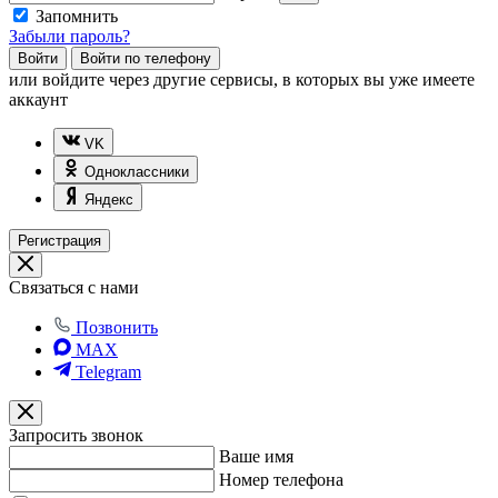
Запомнить
Забыли пароль?
Войти
Войти по телефону
или
войдите через другие сервисы, в которых вы уже имеете
аккаунт
VK
Одноклассники
Яндекс
Регистрация
Связаться с нами
Позвонить
MAX
Telegram
Запросить звонок
Ваше имя
Номер телефона