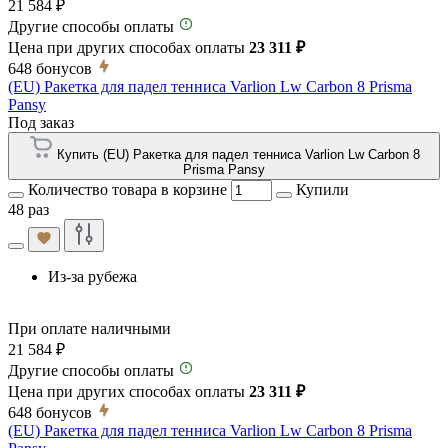
21 584 ₽
Другие способы оплаты
Цена при других способах оплаты
23 311 ₽
648
бонусов
(EU) Ракетка для падел тенниса Varlion Lw Carbon 8 Prisma
Pansy
Под заказ
Купить (EU) Ракетка для падел тенниса Varlion Lw Carbon 8
Prisma Pansy
Количество товара в корзине
Купили
48 раз
Из-за рубежа
При оплате наличными
21 584 ₽
Другие способы оплаты
Цена при других способах оплаты
23 311 ₽
648
бонусов
(EU) Ракетка для падел тенниса Varlion Lw Carbon 8 Prisma