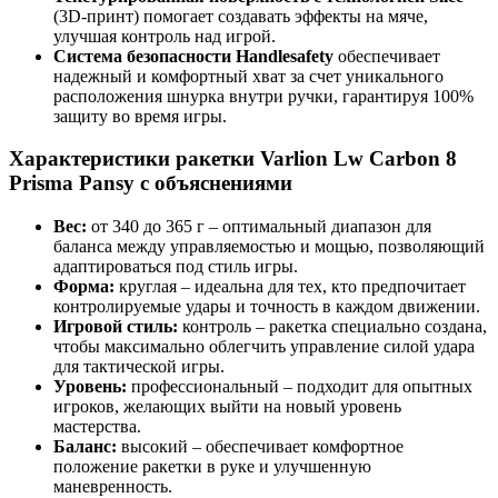
(3D-принт) помогает создавать эффекты на мяче,
улучшая контроль над игрой.
Система безопасности Handlesafety
обеспечивает
надежный и комфортный хват за счет уникального
расположения шнурка внутри ручки, гарантируя 100%
защиту во время игры.
Характеристики ракетки Varlion Lw Carbon 8
Prisma Pansy с объяснениями
Вес:
от 340 до 365 г – оптимальный диапазон для
баланса между управляемостью и мощью, позволяющий
адаптироваться под стиль игры.
Форма:
круглая – идеальна для тех, кто предпочитает
контролируемые удары и точность в каждом движении.
Игровой стиль:
контроль – ракетка специально создана,
чтобы максимально облегчить управление силой удара
для тактической игры.
Уровень:
профессиональный – подходит для опытных
игроков, желающих выйти на новый уровень
мастерства.
Баланс:
высокий – обеспечивает комфортное
положение ракетки в руке и улучшенную
маневренность.