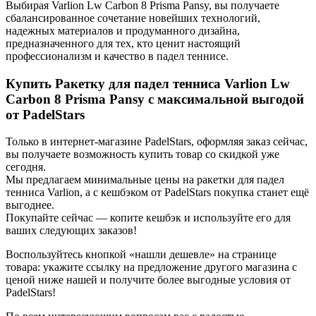
Выбирая Varlion Lw Carbon 8 Prisma Pansy, вы получаете
сбалансированное сочетание новейших технологий,
надежных материалов и продуманного дизайна,
предназначенного для тех, кто ценит настоящий
профессионализм и качество в падел теннисе.
Купить Ракетку для падел тенниса Varlion Lw
Carbon 8 Prisma Pansy с максимальной выгодой
от PadelStars
Только в интернет-магазине PadelStars, оформляя заказ сейчас,
вы получаете возможность купить товар со скидкой уже
сегодня.
Мы предлагаем минимальные цены на ракетки для падел
тенниса Varlion, а с кешбэком от PadelStars покупка станет ещё
выгоднее.
Покупайте сейчас — копите кешбэк и используйте его для
ваших следующих заказов!
Воспользуйтесь кнопкой «нашли дешевле» на странице
товара: укажите ссылку на предложение другого магазина с
ценой ниже нашей и получите более выгодные условия от
PadelStars!