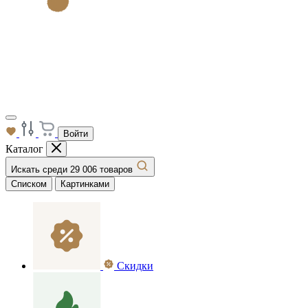
Войти
Каталог
Искать среди 29 006 товаров
Списком
Картинками
Скидки