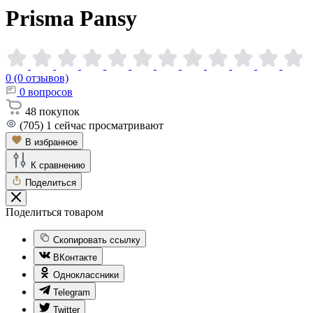
Prisma
Pansy
0 (0 отзывов)
0
вопросов
48
покупок
(705)
1
сейчас просматривают
В избранное
К сравнению
Поделиться
Поделиться товаром
Скопировать ссылку
ВКонтакте
Одноклассники
Telegram
Twitter