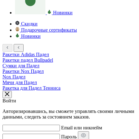
Новинки
Скидки
Подарочные сертификаты
Новинки
Ракетки Adidas Падел
Ракетки падел Bullpadel
Сумки для Падел
Ракетки Nox Падел
Nox Падел
Мячи для Падел
Ракетка для Падел Тенниса
Войти
Авторизировавшись, вы сможете управлять своими личными
данными, следить за состоянием заказов.
Email или никнейм
Пароль