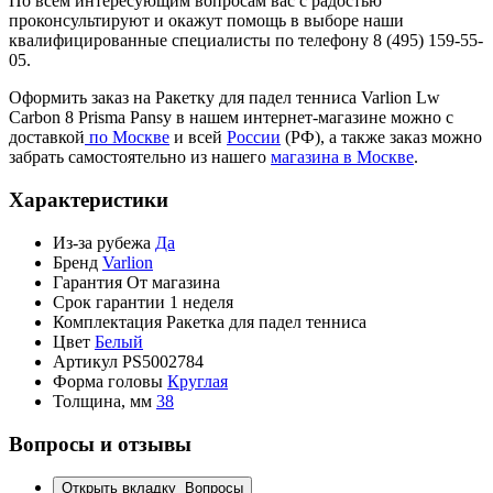
По всем интересующим вопросам вас с радостью
проконсультируют и окажут помощь в выборе наши
квалифицированные специалисты по телефону 8 (495) 159-55-
05.
Оформить заказ на Ракетку для падел тенниса Varlion Lw
Carbon 8 Prisma Pansy в нашем интернет-магазине можно с
доставкой
по Москве
и всей
России
(РФ), а также заказ можно
забрать самостоятельно из нашего
магазина в Москве
.
Характеристики
Из-за рубежа
Да
Бренд
Varlion
Гарантия
От магазина
Срок гарантии
1 неделя
Комплектация
Ракетка для падел тенниса
Цвет
Белый
Артикул
PS5002784
Форма головы
Круглая
Толщина, мм
38
Вопросы и отзывы
Открыть вкладку
Вопросы