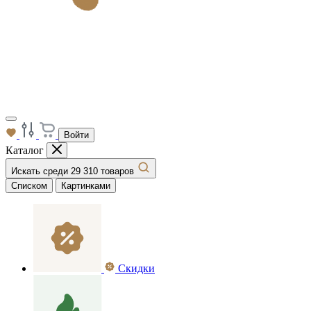
Войти
Каталог
Искать среди 29 310 товаров
Списком
Картинками
Скидки