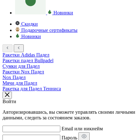
Новинки
Скидки
Подарочные сертификаты
Новинки
Ракетки Adidas Падел
Ракетки падел Bullpadel
Сумки для Падел
Ракетки Nox Падел
Nox Падел
Мячи для Падел
Ракетка для Падел Тенниса
Войти
Авторизировавшись, вы сможете управлять своими личными
данными, следить за состоянием заказов.
Email или никнейм
Пароль