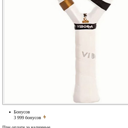
Бонусов
3 999
бонусов
При оплате за наличные