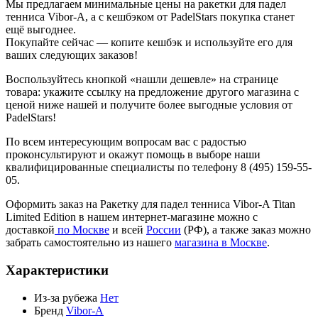
Мы предлагаем минимальные цены на ракетки для падел
тенниса Vibor-A, а с кешбэком от PadelStars покупка станет
ещё выгоднее.
Покупайте сейчас — копите кешбэк и используйте его для
ваших следующих заказов!
Воспользуйтесь кнопкой «нашли дешевле» на странице
товара: укажите ссылку на предложение другого магазина с
ценой ниже нашей и получите более выгодные условия от
PadelStars!
По всем интересующим вопросам вас с радостью
проконсультируют и окажут помощь в выборе наши
квалифицированные специалисты по телефону 8 (495) 159-55-
05.
Оформить заказ на Ракетку для падел тенниса Vibor-A Titan
Limited Edition в нашем интернет-магазине можно с
доставкой
по Москве
и всей
России
(РФ), а также заказ можно
забрать самостоятельно из нашего
магазина в Москве
.
Характеристики
Из-за рубежа
Нет
Бренд
Vibor-A