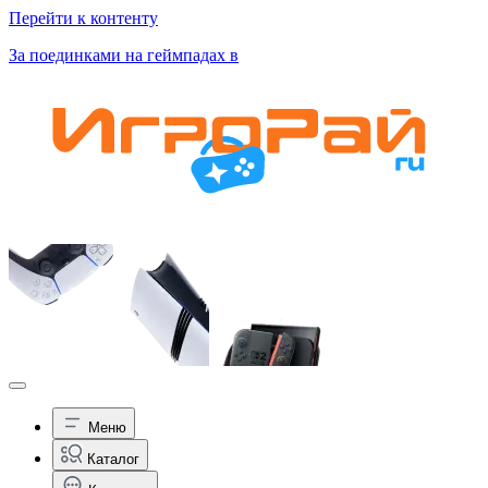
Перейти к контенту
За поединками на геймпадах в
Меню
Каталог