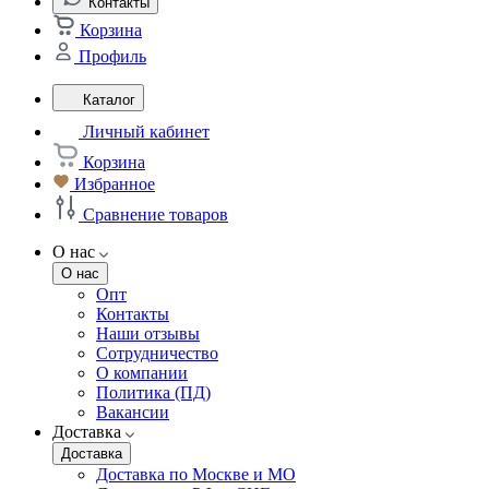
Контакты
Корзина
Профиль
Каталог
Личный кабинет
Корзина
Избранное
Сравнение товаров
О нас
О нас
Опт
Контакты
Наши отзывы
Сотрудничество
О компании
Политика (ПД)
Вакансии
Доставка
Доставка
Доставка по Москве и МО