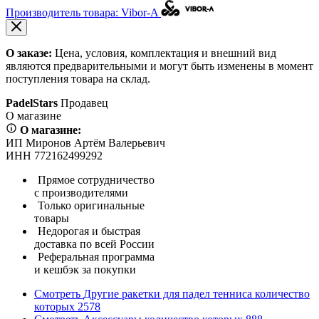
Производитель товара: Vibor-A
О заказе:
Цена, условия, комплектация и внешний вид
являются предварительными и могут быть изменены в момент
поступления товара на склад.
PadelStars
Продавец
О магазине
О магазине:
ИП Миронов Артём Валерьевич
ИНН 772162499292
Прямое сотрудничество
с производителями
Только оригинальные
товары
Недорогая и быстрая
доставка по всей России
Реферальная программа
и кешбэк за покупки
Смотреть
Другие ракетки для падел тенниса
количество
которых
2578