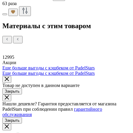
63 раза
Материалы с этим товаром
12995
Акции
Еще больше выгоды с кэшбеком от PadelStars
Еще больше выгоды с кэшбеком от PadelStars
Товар не доступен в данном варианте
Закрыть
Нашли дешевле?
Гарантия предоставляется от магазина
PadelStars при соблюдении правил
гарантийного
обслуживания
Закрыть