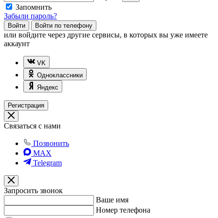
Запомнить
Забыли пароль?
Войти
Войти по телефону
или
войдите через другие сервисы, в которых вы уже имеете
аккаунт
VK
Одноклассники
Яндекс
Регистрация
Связаться с нами
Позвонить
MAX
Telegram
Запросить звонок
Ваше имя
Номер телефона