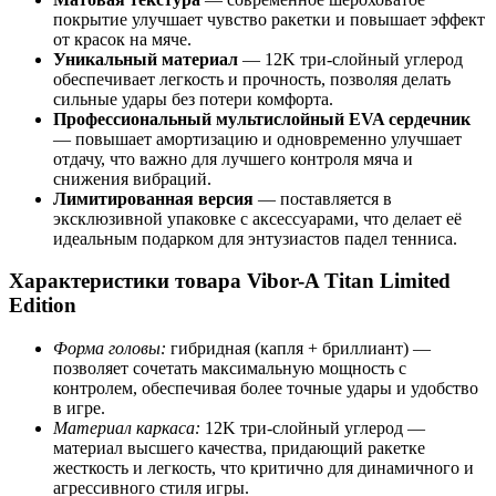
покрытие улучшает чувство ракетки и повышает эффект
от красок на мяче.
Уникальный материал
— 12K три-слойный углерод
обеспечивает легкость и прочность, позволяя делать
сильные удары без потери комфорта.
Профессиональный мультислойный EVA сердечник
— повышает амортизацию и одновременно улучшает
отдачу, что важно для лучшего контроля мяча и
снижения вибраций.
Лимитированная версия
— поставляется в
эксклюзивной упаковке с аксессуарами, что делает её
идеальным подарком для энтузиастов падел тенниса.
Характеристики товара Vibor-A Titan Limited
Edition
Форма головы:
гибридная (капля + бриллиант) —
позволяет сочетать максимальную мощность с
контролем, обеспечивая более точные удары и удобство
в игре.
Материал каркаса:
12K три-слойный углерод —
материал высшего качества, придающий ракетке
жесткость и легкость, что критично для динамичного и
агрессивного стиля игры.