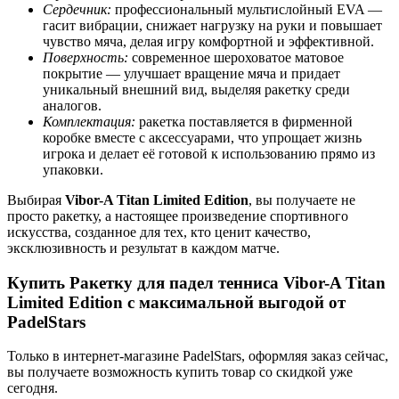
Сердечник:
профессиональный мультислойный EVA —
гасит вибрации, снижает нагрузку на руки и повышает
чувство мяча, делая игру комфортной и эффективной.
Поверхность:
современное шероховатое матовое
покрытие — улучшает вращение мяча и придает
уникальный внешний вид, выделяя ракетку среди
аналогов.
Комплектация:
ракетка поставляется в фирменной
коробке вместе с аксессуарами, что упрощает жизнь
игрока и делает её готовой к использованию прямо из
упаковки.
Выбирая
Vibor-A Titan Limited Edition
, вы получаете не
просто ракетку, а настоящее произведение спортивного
искусства, созданное для тех, кто ценит качество,
эксклюзивность и результат в каждом матче.
Купить Ракетку для падел тенниса Vibor-A Titan
Limited Edition с максимальной выгодой от
PadelStars
Только в интернет-магазине PadelStars, оформляя заказ сейчас,
вы получаете возможность купить товар со скидкой уже
сегодня.