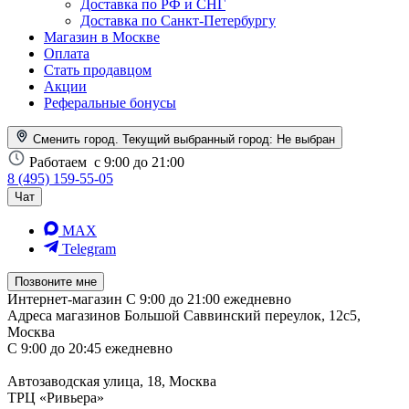
Доставка по РФ и СНГ
Доставка по Санкт-Петербургу
Магазин в Москве
Оплата
Стать продавцом
Акции
Реферальные бонусы
Сменить город. Текущий выбранный город:
Не выбран
Работаем
с 9:00 до 21:00
8 (495) 159-55-05
Чат
MAX
Telegram
Позвоните мне
Интернет-магазин
С 9:00 до 21:00 ежедневно
Адреса магазинов
Большой Саввинский переулок, 12с5,
Москва
С 9:00 до 20:45 ежедневно
Автозаводская улица, 18, Москва
ТРЦ «Ривьера»