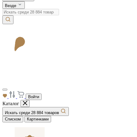
Везде
Войти
Каталог
Искать среди 28 884 товаров
Списком
Картинками