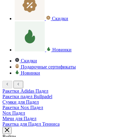
Скидки
Новинки
Скидки
Подарочные сертификаты
Новинки
Ракетки Adidas Падел
Ракетки падел Bullpadel
Сумки для Падел
Ракетки Nox Падел
Nox Падел
Мячи для Падел
Ракетка для Падел Тенниса
Войти