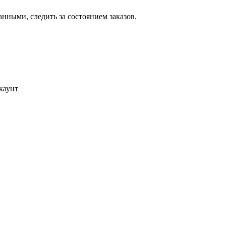
ными, следить за состоянием заказов.
каунт