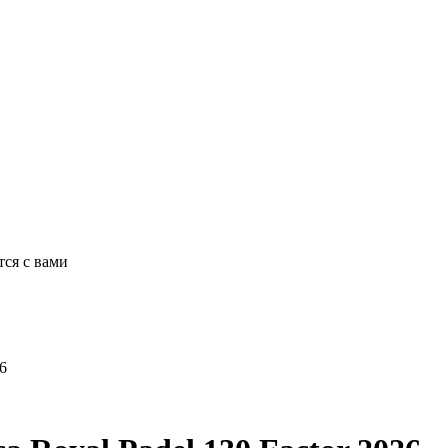
ся с вами
6