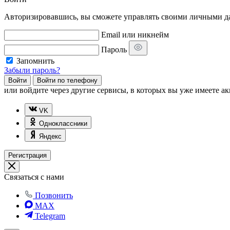
Авторизировавшись, вы сможете управлять своими личными дан
Email или никнейм
Пароль
Запомнить
Забыли пароль?
Войти
Войти по телефону
или
войдите через другие сервисы, в которых вы уже имеете ак
VK
Одноклассники
Яндекс
Регистрация
Связаться с нами
Позвонить
MAX
Telegram