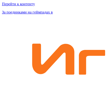
Перейти к контенту
За поединками на геймпадах в