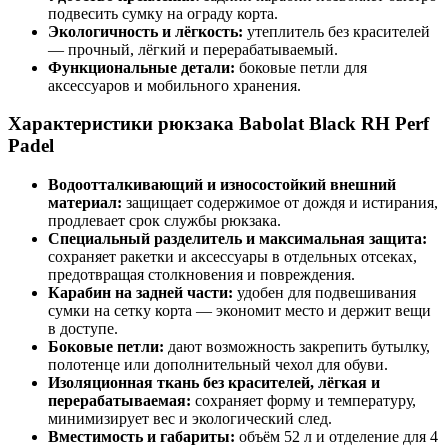
подвесить сумку на ограду корта.
Экологичность и лёгкость:
утеплитель без красителей
— прочный, лёгкий и перерабатываемый.
Функциональные детали:
боковые петли для
аксессуаров и мобильного хранения.
Характеристики рюкзака Babolat Black RH Perf
Padel
Водоотталкивающий и износостойкий внешний
материал:
защищает содержимое от дождя и истирания,
продлевает срок службы рюкзака.
Специальный разделитель и максимальная защита:
сохраняет ракетки и аксессуары в отдельных отсеках,
предотвращая столкновения и повреждения.
Карабин на задней части:
удобен для подвешивания
сумки на сетку корта — экономит место и держит вещи
в доступе.
Боковые петли:
дают возможность закрепить бутылку,
полотенце или дополнительный чехол для обуви.
Изоляционная ткань без красителей, лёгкая и
перерабатываемая:
сохраняет форму и температуру,
минимизирует вес и экологический след.
Вместимость и габариты:
объём 52 л и отделение для 4