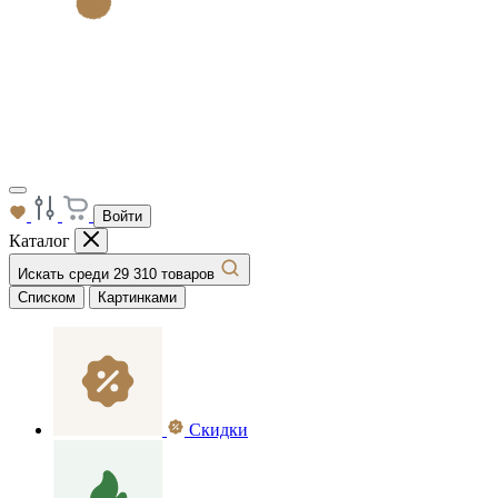
Войти
Каталог
Искать среди 29 310 товаров
Списком
Картинками
Скидки