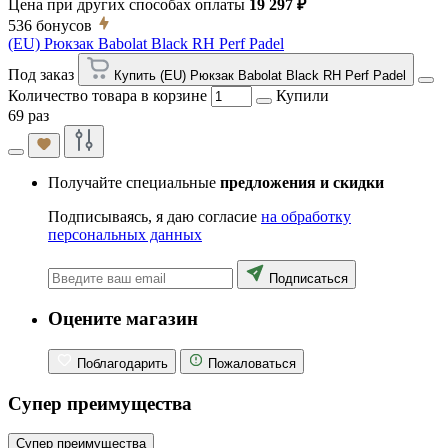
Цена при других способах оплаты
19 297 ₽
536
бонусов
(EU) Рюкзак Babolat Black RH Perf Padel
Под заказ
Купить (EU) Рюкзак Babolat Black RH Perf Padel
Количество товара в корзине
Купили
69 раз
Получайте специальные
предложения и скидки
Подписываясь, я даю согласие
на обработку
персональных данных
Подписаться
Оцените магазин
Поблагодарить
Пожаловаться
Супер преимущества
Супер преимущества