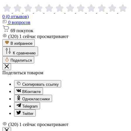
0 (0 отзывов)
0
вопросов
69
покупок
(320)
1
сейчас просматривают
В избранное
К сравнению
Поделиться
Поделиться товаром
Скопировать ссылку
ВКонтакте
Одноклассники
Telegram
Twitter
(320)
1
сейчас просматривают