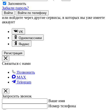
Запомнить
Забыли пароль?
Войти
Войти по телефону
или
войдите через другие сервисы, в которых вы уже имеете
аккаунт
VK
Одноклассники
Яндекс
Регистрация
Связаться с нами
Позвонить
MAX
Telegram
Запросить звонок
Ваше имя
Номер телефона