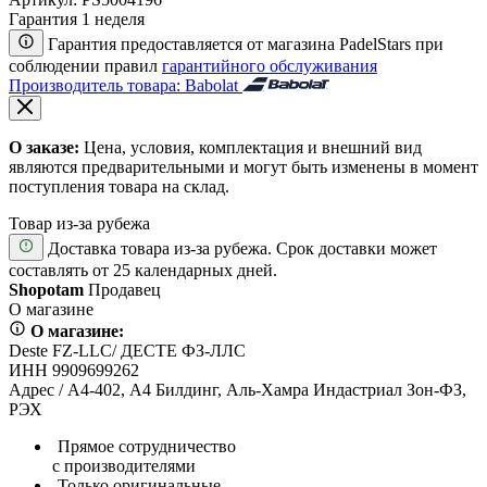
Гарантия 1 неделя
Гарантия предоставляется от магазина PadelStars при
соблюдении правил
гарантийного обслуживания
Производитель товара: Babolat
О заказе:
Цена, условия, комплектация и внешний вид
являются предварительными и могут быть изменены в момент
поступления товара на склад.
Товар из-за рубежа
Доставка товара из-за рубежа. Срок доставки может
составлять от 25 календарных дней.
Shopotam
Продавец
О магазине
О магазине:
Deste FZ-LLC/ ДЕСТЕ ФЗ-ЛЛС
ИНН 9909699262
Адрес / А4-402, А4 Билдинг, Аль-Хамра Индастриал Зон-ФЗ,
РЭХ
Прямое сотрудничество
с производителями
Только оригинальные