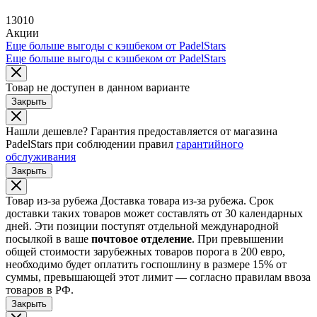
13010
Акции
Еще больше выгоды с кэшбеком от PadelStars
Еще больше выгоды с кэшбеком от PadelStars
Товар не доступен в данном варианте
Закрыть
Нашли дешевле?
Гарантия предоставляется от магазина
PadelStars при соблюдении правил
гарантийного
обслуживания
Закрыть
Товар из-за рубежа
Доставка товара из-за рубежа. Срок
доставки таких товаров может составлять от 30 календарных
дней. Эти позиции поступят отдельной международной
посылкой в ваше
почтовое отделение
. При превышении
общей стоимости зарубежных товаров порога в 200 евро,
необходимо будет оплатить госпошлину в размере 15% от
суммы, превышающей этот лимит — согласно правилам ввоза
товаров в РФ.
Закрыть