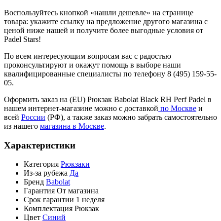
Воспользуйтесь кнопкой «нашли дешевле» на странице
товара: укажите ссылку на предложение другого магазина с
ценой ниже нашей и получите более выгодные условия от
Padel Stars!
По всем интересующим вопросам вас с радостью
проконсультируют и окажут помощь в выборе наши
квалифицированные специалисты по телефону 8 (495) 159-55-
05.
Оформить заказ на (EU) Рюкзак Babolat Black RH Perf Padel в
нашем интернет-магазине можно с доставкой
по Москве
и
всей
России
(РФ), а также заказ можно забрать самостоятельно
из нашего
магазина в Москве
.
Характеристики
Категория
Рюкзаки
Из-за рубежа
Да
Бренд
Babolat
Гарантия
От магазина
Срок гарантии
1 неделя
Комплектация
Рюкзак
Цвет
Синий