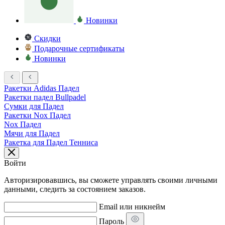
Новинки
Скидки
Подарочные сертификаты
Новинки
Ракетки Adidas Падел
Ракетки падел Bullpadel
Сумки для Падел
Ракетки Nox Падел
Nox Падел
Мячи для Падел
Ракетка для Падел Тенниса
Войти
Авторизировавшись, вы сможете управлять своими личными
данными, следить за состоянием заказов.
Email или никнейм
Пароль