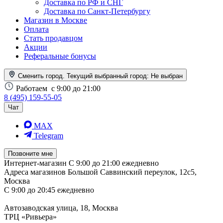
Доставка по РФ и СНГ
Доставка по Санкт-Петербургу
Магазин в Москве
Оплата
Стать продавцом
Акции
Реферальные бонусы
Сменить город. Текущий выбранный город:
Не выбран
Работаем
с 9:00 до 21:00
8 (495) 159-55-05
Чат
MAX
Telegram
Позвоните мне
Интернет-магазин
С 9:00 до 21:00 ежедневно
Адреса магазинов
Большой Саввинский переулок, 12с5,
Москва
С 9:00 до 20:45 ежедневно
Автозаводская улица, 18, Москва
ТРЦ «Ривьера»