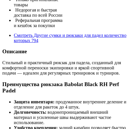
товары
Недорогая и быстрая
доставка по всей России
Реферальная программа
и кешбэк за покупки
Смотреть
Другие сумки и рюкзаки для падел
количество
которых
794
Описание
Стильный и практичный рюкзак для падела, созданный для
комфортной переноски экипировки и яркой спортивной
подачи — идеален для регулярных тренировок и турниров.
Преимущества рюкзака Babolat Black RH Perf
Padel
Защита инвентаря:
продуманное внутреннее деление и
отделение для ракеток до 4 штук.
Долговечность:
водонепроницаемый внешний
материал и усиленные швы выдерживают частое
использование.
Удобство крепления:
задний карабин позволяет быстро