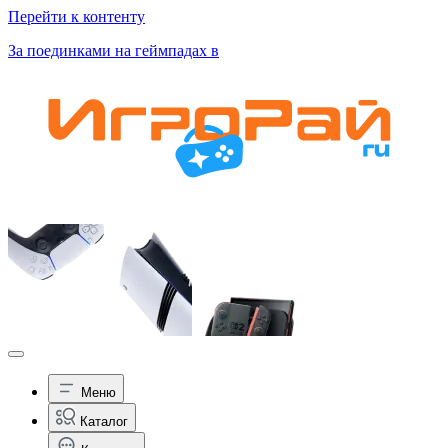
Перейти к контенту
За поединками на геймпадах в
Меню
Каталог