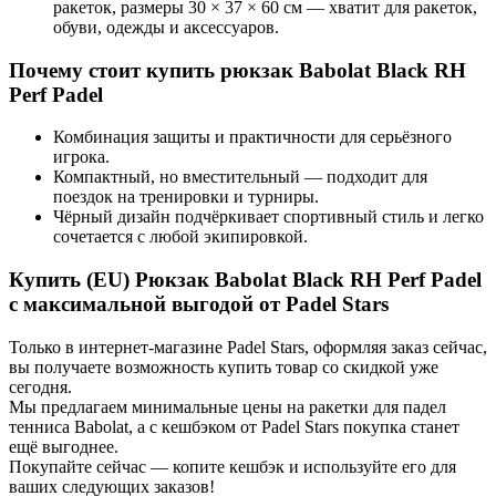
ракеток, размеры 30 × 37 × 60 см — хватит для ракеток,
обуви, одежды и аксессуаров.
Почему стоит купить рюкзак Babolat Black RH
Perf Padel
Комбинация защиты и практичности для серьёзного
игрока.
Компактный, но вместительный — подходит для
поездок на тренировки и турниры.
Чёрный дизайн подчёркивает спортивный стиль и легко
сочетается с любой экипировкой.
Купить (EU) Рюкзак Babolat Black RH Perf Padel
с максимальной выгодой от Padel Stars
Только в интернет-магазине Padel Stars, оформляя заказ сейчас,
вы получаете возможность купить товар со скидкой уже
сегодня.
Мы предлагаем минимальные цены на ракетки для падел
тенниса Babolat, а с кешбэком от Padel Stars покупка станет
ещё выгоднее.
Покупайте сейчас — копите кешбэк и используйте его для
ваших следующих заказов!