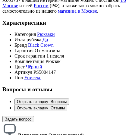
A003737 в нашем интернет-магазине можно с доставкой
по
Москве
и всей
России
(РФ), а также заказ можно забрать
самостоятельно из нашего
магазина в Москве
.
Характеристики
Категория
Рюкзаки
Из-за рубежа
Да
Бренд
Black Crown
Гарантия
От магазина
Срок гарантии
1 неделя
Комплектация
Рюкзак
Цвет
Чёрный
Артикул
PS5004147
Пол
Унисекс
Вопросы и отзывы
Открыть вкладку
Вопросы
Открыть вкладку
Отзывы
Задать вопрос