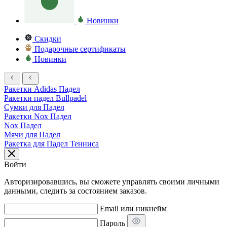
Новинки
Скидки
Подарочные сертификаты
Новинки
Ракетки Adidas Падел
Ракетки падел Bullpadel
Сумки для Падел
Ракетки Nox Падел
Nox Падел
Мячи для Падел
Ракетка для Падел Тенниса
Войти
Авторизировавшись, вы сможете управлять своими личными
данными, следить за состоянием заказов.
Email или никнейм
Пароль