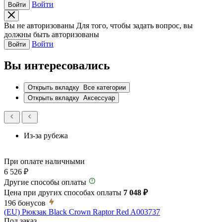
Войти
Войти
Вы не авторизованы
Для того, чтобы задать вопрос, вы
должны быть авторизованы
Войти
Войти
Вы интересовались
Открыть вкладку
Все категории
Открыть вкладку
Аксессуар
Из-за рубежа
При оплате наличными
6 526 ₽
Другие способы оплаты
Цена при других способах оплаты
7 048 ₽
196
бонусов
(EU) Рюкзак Black Crown Raptor Red A003737
Под заказ