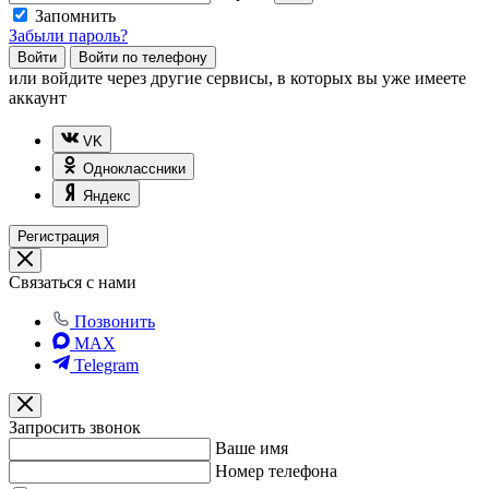
Запомнить
Забыли пароль?
Войти
Войти по телефону
или
войдите через другие сервисы, в которых вы уже имеете
аккаунт
VK
Одноклассники
Яндекс
Регистрация
Связаться с нами
Позвонить
MAX
Telegram
Запросить звонок
Ваше имя
Номер телефона