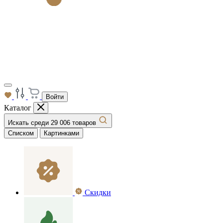
Войти
Каталог
Искать среди 29 006 товаров
Списком
Картинками
Скидки