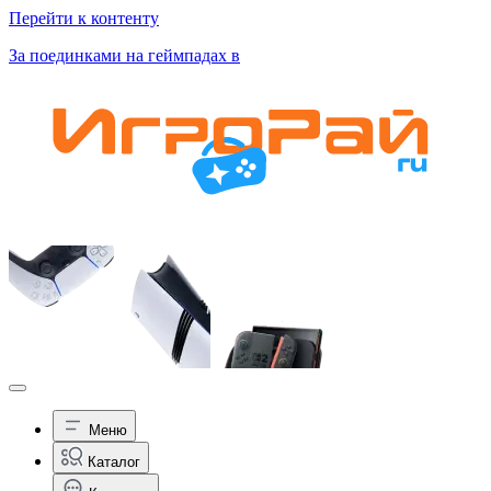
Перейти к контенту
За поединками на геймпадах в
Меню
Каталог