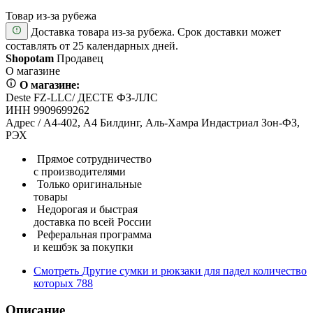
Товар из-за рубежа
Доставка товара из-за рубежа. Срок доставки может
составлять от 25 календарных дней.
Shopotam
Продавец
О магазине
О магазине:
Deste FZ-LLC/ ДЕСТЕ ФЗ-ЛЛС
ИНН 9909699262
Адрес / А4-402, А4 Билдинг, Аль-Хамра Индастриал Зон-ФЗ,
РЭХ
Прямое сотрудничество
с производителями
Только оригинальные
товары
Недорогая и быстрая
доставка по всей России
Реферальная программа
и кешбэк за покупки
Смотреть
Другие сумки и рюкзаки для падел
количество
которых
788
Описание