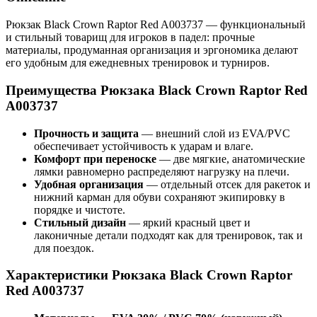
Рюкзак Black Crown Raptor Red A003737 — функциональный
и стильный товарищ для игроков в падел: прочные
материалы, продуманная организация и эргономика делают
его удобным для ежедневных тренировок и турниров.
Преимущества Рюкзака Black Crown Raptor Red
A003737
Прочность и защита
— внешний слой из EVA/PVC
обеспечивает устойчивость к ударам и влаге.
Комфорт при переноске
— две мягкие, анатомические
лямки равномерно распределяют нагрузку на плечи.
Удобная организация
— отдельный отсек для ракеток и
нижний карман для обуви сохраняют экипировку в
порядке и чистоте.
Стильный дизайн
— яркий красный цвет и
лаконичные детали подходят как для тренировок, так и
для поездок.
Характеристики Рюкзака Black Crown Raptor
Red A003737