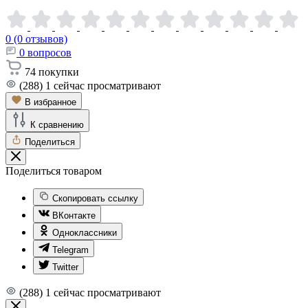
0 (0 отзывов)
0
вопросов
74
покупки
(288)
1
сейчас просматривают
В избранное
К сравнению
Поделиться
Поделиться товаром
Скопировать ссылку
ВКонтакте
Одноклассники
Telegram
Twitter
(288)
1
сейчас просматривают