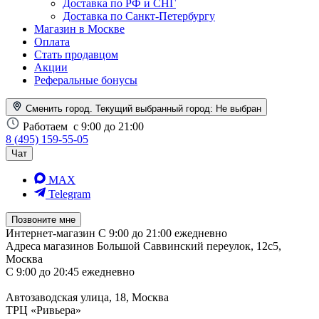
Доставка по РФ и СНГ
Доставка по Санкт-Петербургу
Магазин в Москве
Оплата
Стать продавцом
Акции
Реферальные бонусы
Сменить город. Текущий выбранный город:
Не выбран
Работаем
с 9:00 до 21:00
8 (495) 159-55-05
Чат
MAX
Telegram
Позвоните мне
Интернет-магазин
С 9:00 до 21:00 ежедневно
Адреса магазинов
Большой Саввинский переулок, 12с5,
Москва
С 9:00 до 20:45 ежедневно
Автозаводская улица, 18, Москва
ТРЦ «Ривьера»