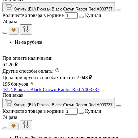
Купить (EU) Рюкзак Black Crown Raptor Red A003737
Количество товара в корзине
Купили
74 раза
Из-за рубежа
При оплате наличными
6 526 ₽
Другие способы оплаты
Цена при других способах оплаты
7 048 ₽
196
бонусов
(EU) Рюкзак Black Crown Raptor Red A003737
Под заказ
Купить (EU) Рюкзак Black Crown Raptor Red A003737
Количество товара в корзине
Купили
74 раза
Получайте специальные
предложения и скидки