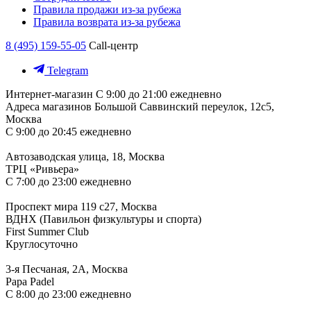
Правила продажи из-за рубежа
Правила возврата из-за рубежа
8 (495) 159-55-05
Call-центр
Telegram
Интернет-магазин
С 9:00 до 21:00 ежедневно
Адреса магазинов
Большой Саввинский переулок, 12с5,
Москва
С 9:00 до 20:45 ежедневно
Автозаводская улица, 18, Москва
ТРЦ «Ривьера»
С 7:00 до 23:00 ежедневно
Проспект мира 119 с27, Москва
ВДНХ (Павильон физкультуры и спорта)
First Summer Club
Круглосуточно
3-я Песчаная, 2А, Москва
Papa Padel
С 8:00 до 23:00 ежедневно