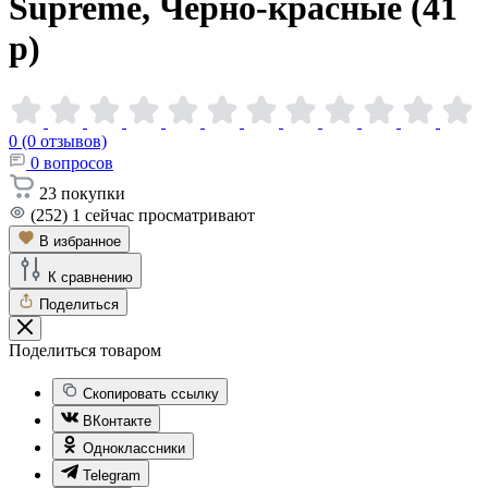
Supreme, Черно-красные (41
р)
0 (0 отзывов)
0
вопросов
23
покупки
(252)
1
сейчас просматривают
В избранное
К сравнению
Поделиться
Поделиться товаром
Скопировать ссылку
ВКонтакте
Одноклассники
Telegram