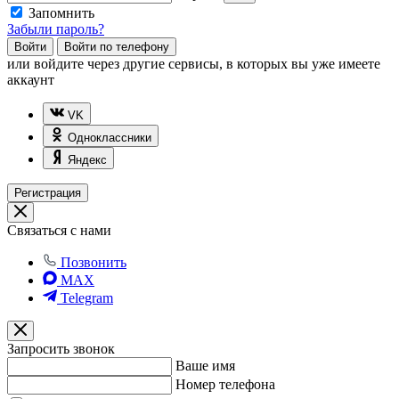
Запомнить
Забыли пароль?
Войти
Войти по телефону
или
войдите через другие сервисы, в которых вы уже имеете
аккаунт
VK
Одноклассники
Яндекс
Регистрация
Связаться с нами
Позвонить
MAX
Telegram
Запросить звонок
Ваше имя
Номер телефона