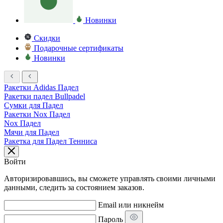
Новинки
Скидки
Подарочные сертификаты
Новинки
Ракетки Adidas Падел
Ракетки падел Bullpadel
Сумки для Падел
Ракетки Nox Падел
Nox Падел
Мячи для Падел
Ракетка для Падел Тенниса
Войти
Авторизировавшись, вы сможете управлять своими личными
данными, следить за состоянием заказов.
Email или никнейм
Пароль