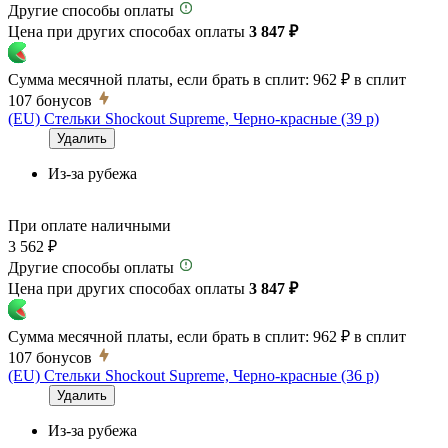
Другие способы оплаты
Цена при других способах оплаты
3 847 ₽
Сумма месячной платы, если брать в сплит:
962 ₽
в сплит
107
бонусов
(EU) Стельки Shockout Supreme, Черно-красные (39 р)
Удалить
Из-за рубежа
При оплате наличными
3 562 ₽
Другие способы оплаты
Цена при других способах оплаты
3 847 ₽
Сумма месячной платы, если брать в сплит:
962 ₽
в сплит
107
бонусов
(EU) Стельки Shockout Supreme, Черно-красные (36 р)
Удалить
Из-за рубежа