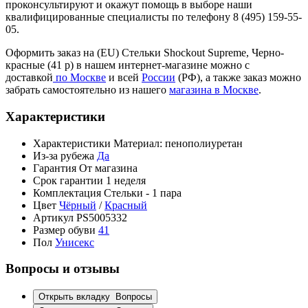
проконсультируют и окажут помощь в выборе наши
квалифицированные специалисты по телефону 8 (495) 159-55-
05.
Оформить заказ на (EU) Стельки Shockout Supreme, Черно-
красные (41 р) в нашем интернет-магазине можно с
доставкой
по Москве
и всей
России
(РФ), а также заказ можно
забрать самостоятельно из нашего
магазина в Москве
.
Характеристики
Характеристики
Материал: пенополиуретан
Из-за рубежа
Да
Гарантия
От магазина
Срок гарантии
1 неделя
Комплектация
Стельки - 1 пара
Цвет
Чёрный
/
Красный
Артикул
PS5005332
Размер обуви
41
Пол
Унисекс
Вопросы и отзывы
Открыть вкладку
Вопросы