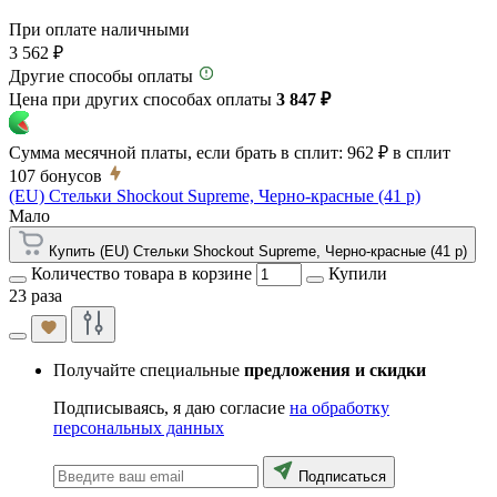
При оплате наличными
3 562 ₽
Другие способы оплаты
Цена при других способах оплаты
3 847 ₽
Сумма месячной платы, если брать в сплит:
962 ₽
в сплит
107
бонусов
(EU) Стельки Shockout Supreme, Черно-красные (41 р)
Мало
Купить (EU) Стельки Shockout Supreme, Черно-красные (41 р)
Количество товара в корзине
Купили
23 раза
Получайте специальные
предложения и скидки
Подписываясь, я даю согласие
на обработку
персональных данных
Подписаться