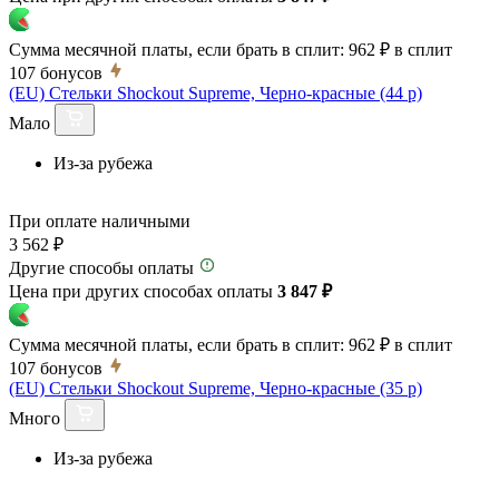
Сумма месячной платы, если брать в сплит:
962 ₽
в сплит
107
бонусов
(EU) Стельки Shockout Supreme, Черно-красные (44 р)
Мало
Из-за рубежа
При оплате наличными
3 562 ₽
Другие способы оплаты
Цена при других способах оплаты
3 847 ₽
Сумма месячной платы, если брать в сплит:
962 ₽
в сплит
107
бонусов
(EU) Стельки Shockout Supreme, Черно-красные (35 р)
Много
Из-за рубежа