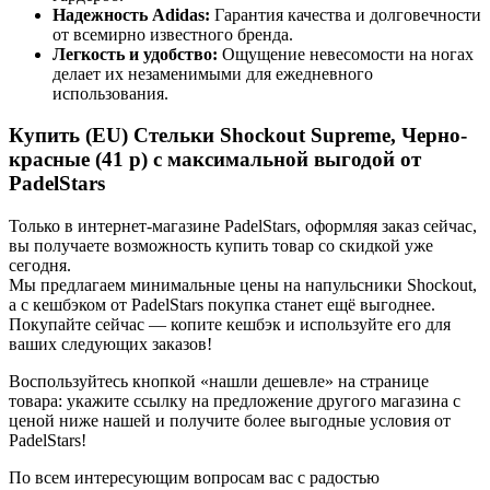
Надежность Adidas:
Гарантия качества и долговечности
от всемирно известного бренда.
Легкость и удобство:
Ощущение невесомости на ногах
делает их незаменимыми для ежедневного
использования.
Купить (EU) Стельки Shockout Supreme, Черно-
красные (41 р) с максимальной выгодой от
PadelStars
Только в интернет-магазине PadelStars, оформляя заказ сейчас,
вы получаете возможность купить товар со скидкой уже
сегодня.
Мы предлагаем минимальные цены на напульсники Shockout,
а с кешбэком от PadelStars покупка станет ещё выгоднее.
Покупайте сейчас — копите кешбэк и используйте его для
ваших следующих заказов!
Воспользуйтесь кнопкой «нашли дешевле» на странице
товара: укажите ссылку на предложение другого магазина с
ценой ниже нашей и получите более выгодные условия от
PadelStars!
По всем интересующим вопросам вас с радостью