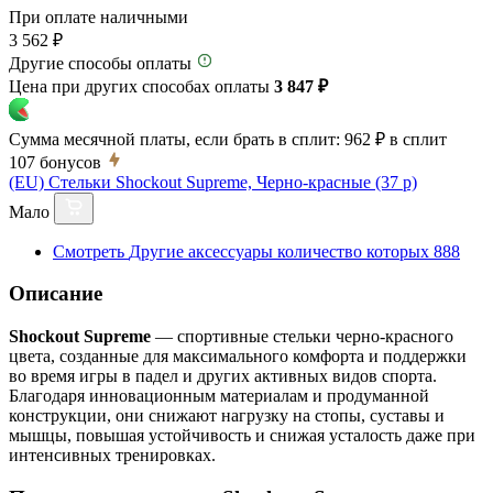
При оплате наличными
3 562 ₽
Другие способы оплаты
Цена при других способах оплаты
3 847 ₽
Сумма месячной платы, если брать в сплит:
962 ₽
в сплит
107
бонусов
(EU) Стельки Shockout Supreme, Черно-красные (37 р)
Мало
Смотреть
Другие аксессуары
количество которых
888
Описание
Shockout Supreme
— спортивные стельки черно-красного
цвета, созданные для максимального комфорта и поддержки
во время игры в падел и других активных видов спорта.
Благодаря инновационным материалам и продуманной
конструкции, они снижают нагрузку на стопы, суставы и
мышцы, повышая устойчивость и снижая усталость даже при
интенсивных тренировках.