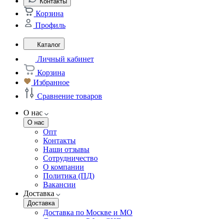
Контакты
Корзина
Профиль
Каталог
Личный кабинет
Корзина
Избранное
Сравнение товаров
О нас
О нас
Опт
Контакты
Наши отзывы
Сотрудничество
О компании
Политика (ПД)
Вакансии
Доставка
Доставка
Доставка по Москве и МО