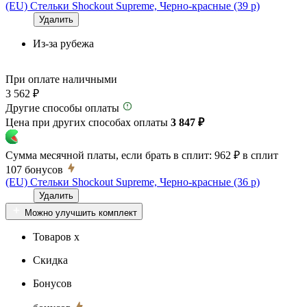
(EU) Стельки Shockout Supreme, Черно-красные (39 р)
Удалить
Из-за рубежа
При оплате наличными
3 562 ₽
Другие способы оплаты
Цена при других способах оплаты
3 847 ₽
Сумма месячной платы, если брать в сплит:
962 ₽
в сплит
107
бонусов
(EU) Стельки Shockout Supreme, Черно-красные (36 р)
Удалить
Можно улучшить комплект
Товаров x
Скидка
Бонусов