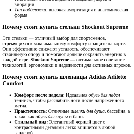
вибраций
Тип поддержки:
высокая амортизация и анатомическая
форма
Почему стоит купить стельки Shockout Supreme
Эти стельки — отличный выбор для спортсменов,
стремящихся к максимальному комфорту и защите на корте.
Они эффективно снижают усталость, обеспечивают
стабильную опору и помогают дольше сохранять энергию в
каждой игре.
Shockout Supreme
— оптимальное сочетание
технологий, эргономики и надежности для активных игроков.
Почему стоит купить шлепанцы Adidas Adilette
Comfort
Комфорт после падела:
Идеальная
обувь для падел
тенниса, чтобы расслабить ноги после напряженного
матча.
Практичность:
Отличные
шлепки для душа
, бассейна, а
также как
обувь для сауны
и бани.
Стильный вид:
Элегантный черный цвет с
контрастными деталями легко впишется в любой
гардероб.