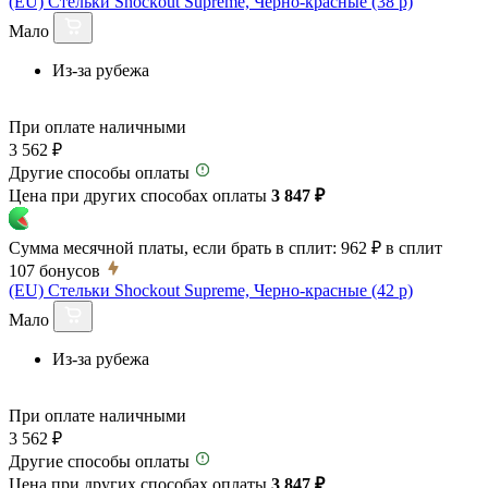
(EU) Стельки Shockout Supreme, Черно-красные (38 р)
Мало
Из-за рубежа
При оплате наличными
3 562 ₽
Другие способы оплаты
Цена при других способах оплаты
3 847 ₽
Сумма месячной платы, если брать в сплит:
962 ₽
в сплит
107
бонусов
(EU) Стельки Shockout Supreme, Черно-красные (42 р)
Мало
Из-за рубежа
При оплате наличными
3 562 ₽
Другие способы оплаты
Цена при других способах оплаты
3 847 ₽