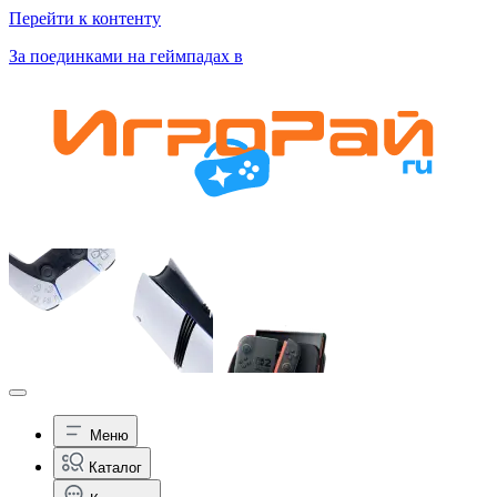
Перейти к контенту
За поединками на геймпадах в
Меню
Каталог