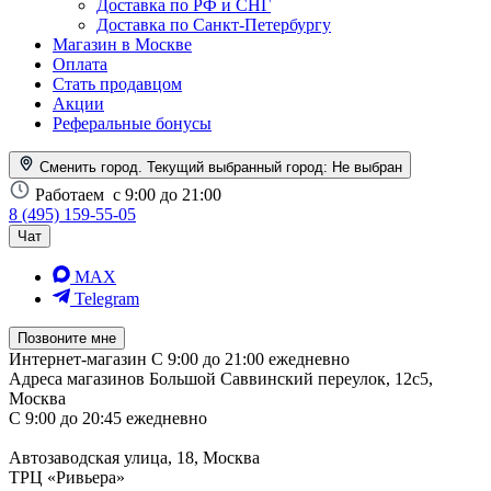
Доставка по РФ и СНГ
Доставка по Санкт-Петербургу
Магазин в Москве
Оплата
Стать продавцом
Акции
Реферальные бонусы
Сменить город. Текущий выбранный город:
Не выбран
Работаем
с 9:00 до 21:00
8 (495) 159-55-05
Чат
MAX
Telegram
Позвоните мне
Интернет-магазин
С 9:00 до 21:00 ежедневно
Адреса магазинов
Большой Саввинский переулок, 12с5,
Москва
С 9:00 до 20:45 ежедневно
Автозаводская улица, 18, Москва
ТРЦ «Ривьера»