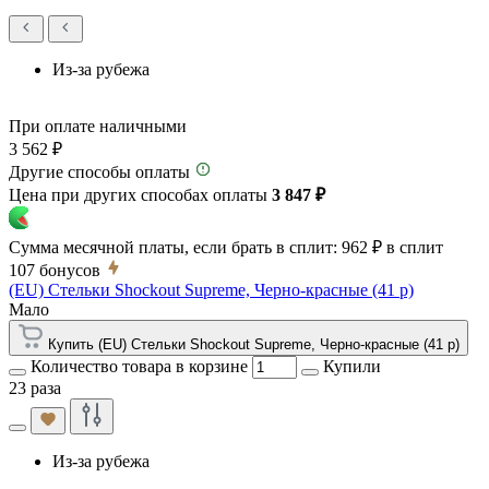
Из-за рубежа
При оплате наличными
3 562 ₽
Другие способы оплаты
Цена при других способах оплаты
3 847 ₽
Сумма месячной платы, если брать в сплит:
962 ₽
в сплит
107
бонусов
(EU) Стельки Shockout Supreme, Черно-красные (41 р)
Мало
Купить (EU) Стельки Shockout Supreme, Черно-красные (41 р)
Количество товара в корзине
Купили
23 раза
Из-за рубежа