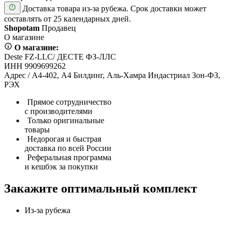
Доставка товара из-за рубежа. Срок доставки может
составлять от 25 календарных дней.
Shopotam
Продавец
О магазине
О магазине:
Deste FZ-LLC/ ДЕСТЕ ФЗ-ЛЛС
ИНН 9909699262
Адрес / А4-402, А4 Билдинг, Аль-Хамра Индастриал Зон-ФЗ,
РЭХ
Прямое сотрудничество
с производителями
Только оригинальные
товары
Недорогая и быстрая
доставка по всей России
Реферальная программа
и кешбэк за покупки
Закажите оптимальный комплект
Из-за рубежа