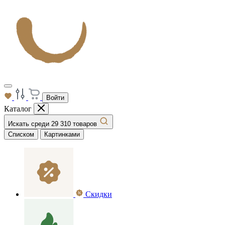
Войти
Каталог
Искать среди 29 310 товаров
Списком
Картинками
Скидки