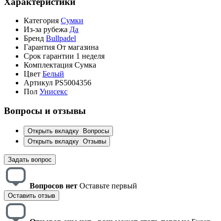
Характеристики
Категория
Сумки
Из-за рубежа
Да
Бренд
Bullpadel
Гарантия
От магазина
Срок гарантии
1 неделя
Комплектация
Сумка
Цвет
Белый
Артикул
PS5004356
Пол
Унисекс
Вопросы и отзывы
Открыть вкладку
Вопросы
Открыть вкладку
Отзывы
Задать вопрос
Вопросов нет
Оставьте первый
Оставить отзыв