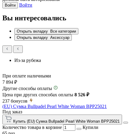
Войти
Войти
Вы интересовались
Открыть вкладку
Все категории
Открыть вкладку
Аксессуар
Из-за рубежа
При оплате наличными
7 894 ₽
Другие способы оплаты
Цена при других способах оплаты
8 526 ₽
237
бонусов
(EU) Сумка Bullpadel Pearl White Woman BPP25021
Под заказ
Купить (EU) Сумка Bullpadel Pearl White Woman BPP25021
Количество товара в корзине
Купили
65 раз