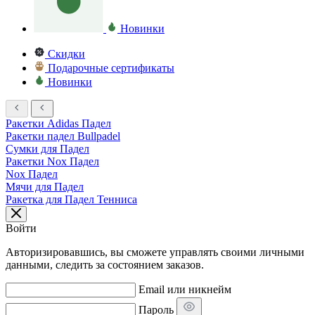
Новинки
Скидки
Подарочные сертификаты
Новинки
Ракетки Adidas Падел
Ракетки падел Bullpadel
Сумки для Падел
Ракетки Nox Падел
Nox Падел
Мячи для Падел
Ракетка для Падел Тенниса
Войти
Авторизировавшись, вы сможете управлять своими личными
данными, следить за состоянием заказов.
Email или никнейм
Пароль