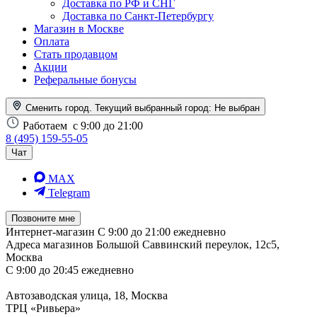
Доставка по РФ и СНГ
Доставка по Санкт-Петербургу
Магазин в Москве
Оплата
Стать продавцом
Акции
Реферальные бонусы
Сменить город. Текущий выбранный город:
Не выбран
Работаем
с 9:00 до 21:00
8 (495) 159-55-05
Чат
MAX
Telegram
Позвоните мне
Интернет-магазин
С 9:00 до 21:00 ежедневно
Адреса магазинов
Большой Саввинский переулок, 12с5,
Москва
С 9:00 до 20:45 ежедневно
Автозаводская улица, 18, Москва
ТРЦ «Ривьера»