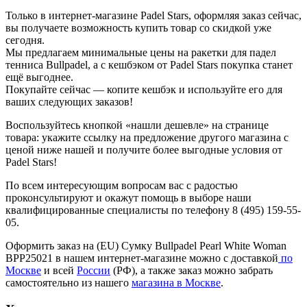
Только в интернет-магазине Padel Stars, оформляя заказ сейчас,
вы получаете возможность купить товар со скидкой уже
сегодня.
Мы предлагаем минимальные цены на ракетки для падел
тенниса Bullpadel, а с кешбэком от Padel Stars покупка станет
ещё выгоднее.
Покупайте сейчас — копите кешбэк и используйте его для
ваших следующих заказов!
Воспользуйтесь кнопкой «нашли дешевле» на странице
товара: укажите ссылку на предложение другого магазина с
ценой ниже нашей и получите более выгодные условия от
Padel Stars!
По всем интересующим вопросам вас с радостью
проконсультируют и окажут помощь в выборе наши
квалифицированные специалисты по телефону 8 (495) 159-55-
05.
Оформить заказ на (EU) Сумку Bullpadel Pearl White Woman
BPP25021 в нашем интернет-магазине можно с доставкой
по
Москве
и всей
России
(РФ), а также заказ можно забрать
самостоятельно из нашего
магазина в Москве
.