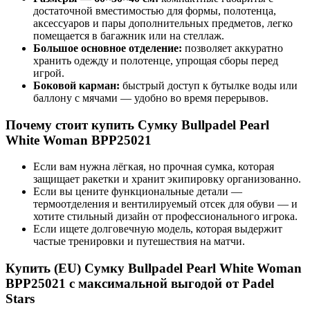
достаточной вместимостью для формы, полотенца,
аксессуаров и пары дополнительных предметов, легко
помещается в багажник или на стеллаж.
Большое основное отделение:
позволяет аккуратно
хранить одежду и полотенце, упрощая сборы перед
игрой.
Боковой карман:
быстрый доступ к бутылке воды или
баллону с мячами — удобно во время перерывов.
Почему стоит купить Сумку Bullpadel Pearl
White Woman BPP25021
Если вам нужна лёгкая, но прочная сумка, которая
защищает ракетки и хранит экипировку организованно.
Если вы цените функциональные детали —
термоотделения и вентилируемый отсек для обуви — и
хотите стильный дизайн от профессионального игрока.
Если ищете долговечную модель, которая выдержит
частые тренировки и путешествия на матчи.
Купить (EU) Сумку Bullpadel Pearl White Woman
BPP25021 с максимальной выгодой от Padel
Stars