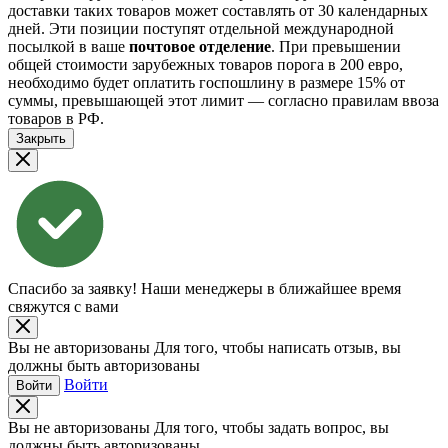
доставки таких товаров может составлять от 30 календарных
дней. Эти позиции поступят отдельной международной
посылкой в ваше
почтовое отделение
. При превышении
общей стоимости зарубежных товаров порога в 200 евро,
необходимо будет оплатить госпошлину в размере 15% от
суммы, превышающей этот лимит — согласно правилам ввоза
товаров в РФ.
Закрыть
Спасибо за заявку!
Наши менеджеры в ближайшее время
свяжутся с вами
Вы не авторизованы
Для того, чтобы написать отзыв, вы
должны быть авторизованы
Войти
Войти
Вы не авторизованы
Для того, чтобы задать вопрос, вы
должны быть авторизованы