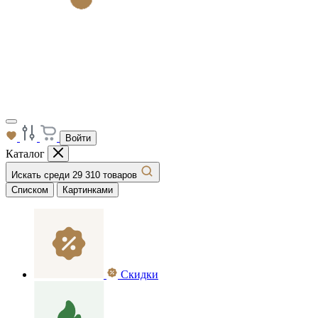
Войти
Каталог
Искать среди 29 310 товаров
Списком
Картинками
Скидки