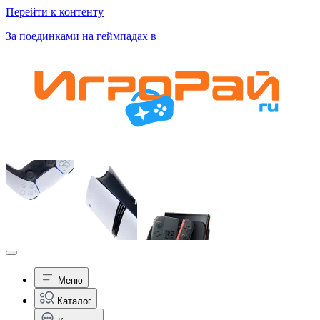
Перейти к контенту
За поединками на геймпадах в
Меню
Каталог