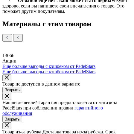
Отзывов еще нет - ваш может стать первым
Будет
здорово, если вы напишете свои впечатления о товаре. Это
поможет другим покупателям.
Материалы с этим товаром
13066
Акции
Еще больше выгоды с кэшбеком от PadelStars
Еще больше выгоды с кэшбеком от PadelStars
Товар не доступен в данном варианте
Закрыть
Нашли дешевле?
Гарантия предоставляется от магазина
PadelStars при соблюдении правил
гарантийного
обслуживания
Закрыть
Товар из-за рубежа
Доставка товара из-за рубежа. Срок