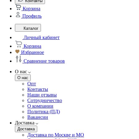
Контакты
Корзина
Профиль
Каталог
Личный кабинет
Корзина
Избранное
Сравнение товаров
О нас
О нас
Опт
Контакты
Наши отзывы
Сотрудничество
О компании
Политика (ПД)
Вакансии
Доставка
Доставка
Доставка по Москве и МО