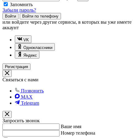
Запомнить
Забыли пароль?
Войти
Войти по телефону
или
войдите через другие сервисы, в которых вы уже имеете
аккаунт
VK
Одноклассники
Яндекс
Регистрация
Связаться с нами
Позвонить
MAX
Telegram
Запросить звонок
Ваше имя
Номер телефона