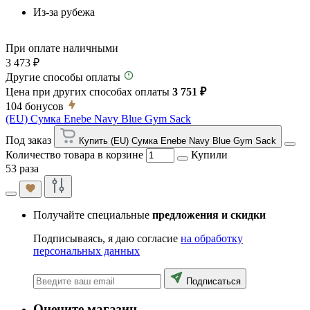
Из-за рубежа
При оплате наличными
3 473 ₽
Другие способы оплаты
Цена при других способах оплаты
3 751 ₽
104
бонусов
(EU) Сумка Enebe Navy Blue Gym Sack
Под заказ
Купить (EU) Сумка Enebe Navy Blue Gym Sack
Количество товара в корзине
Купили
53 раза
Получайте специальные
предложения и скидки
Подписываясь, я даю согласие
на обработку
персональных данных
Подписаться
Оцените магазин