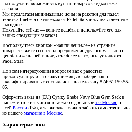
вы получаете возможность купить товар со скидкой уже
сегодня.
Мы предлагаем минимальные цены на ракетки для падел
тенниса Enebe, а с кешбэком от Padel Stars покупка станет ещё
выгоднее.
Покупайте сейчас — копите кешбэк и используйте его для
ваших следующих заказов!
Воспользуйтесь кнопкой «нашли дешевле» на странице
товара: укажите ссылку на предложение другого магазина с
ценой ниже нашей и получите более выгодные условия от
Padel Stars!
По всем интересующим вопросам вас с радостью
проконсультируют и окажут помощь в выборе наши
квалифицированные специалисты по телефону 8 (495) 159-55-
05.
Оформить заказ на (EU) Сумку Enebe Navy Blue Gym Sack в
нашем интернет-магазине можно с доставкой
по Москве
и
всей
России
(РФ), а также заказ можно забрать самостоятельно
из нашего
магазина в Москве
.
Характеристики