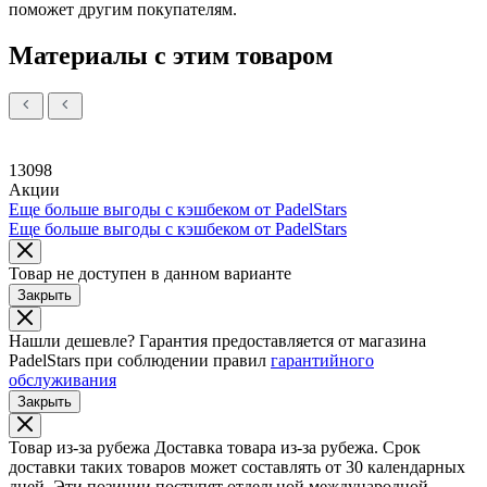
поможет другим покупателям.
Материалы с этим товаром
13098
Акции
Еще больше выгоды с кэшбеком от PadelStars
Еще больше выгоды с кэшбеком от PadelStars
Товар не доступен в данном варианте
Закрыть
Нашли дешевле?
Гарантия предоставляется от магазина
PadelStars при соблюдении правил
гарантийного
обслуживания
Закрыть
Товар из-за рубежа
Доставка товара из-за рубежа. Срок
доставки таких товаров может составлять от 30 календарных
дней. Эти позиции поступят отдельной международной