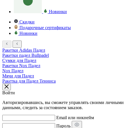
Новинки
Скидки
Подарочные сертификаты
Новинки
Ракетки Adidas Падел
Ракетки падел Bullpadel
Сумки для Падел
Ракетки Nox Падел
Nox Падел
Мячи для Падел
Ракетка для Падел Тенниса
Войти
Авторизировавшись, вы сможете управлять своими личными
данными, следить за состоянием заказов.
Email или никнейм
Пароль