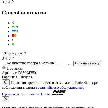
3 751 ₽
Способы оплаты
104
бонусов
3 473 ₽
Количество товара в корзине
Оставить заявку
Под заказ
Артикул:
PS5004350
Гарантия 1 неделя
Гарантия предоставляется от магазина PadelStars при
соблюдении правил
гарантийного обслуживания
Производитель товара: Enebe
О заказе:
Цена, условия, комплектация и внешний вид