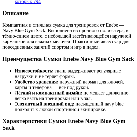
которых
794
Описание
Компактная и стильная сумка для тренировок от Enebe —
Navy Blue Gym Sack. Выполнена из прочного полиэстера, в
тёмно‑синем цвете, с небольшой застёгивающейся наружной
кармашкой для важных мелочей. Практичный аксессуар для
повседневных занятий спортом и игр в падел.
Преимущества Сумки Enebe Navy Blue Gym Sack
Износостойкость:
ткань выдерживает регулярные
нагрузки и не теряет формы.
Удобство хранения:
наружный карман для ключей,
карты и телефона — всё под рукой.
Лёгкий и компактный дизайн:
не мешает движению,
легко взять на тренировки или в зал.
Элегантный внешний вид:
насыщенный navy blue
подходит к любой спортивной экипировке.
Характеристики Сумки Enebe Navy Blue Gym
Sack