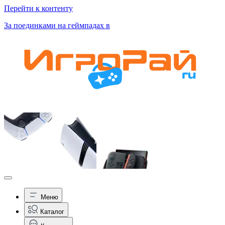
Перейти к контенту
За поединками на геймпадах в
Меню
Каталог