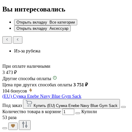
Вы интересовались
Открыть вкладку
Все категории
Открыть вкладку
Аксессуар
Из-за рубежа
При оплате наличными
3 473 ₽
Другие способы оплаты
Цена при других способах оплаты
3 751 ₽
104
бонусов
(EU) Сумка Enebe Navy Blue Gym Sack
Под заказ
Купить (EU) Сумка Enebe Navy Blue Gym Sack
Количество товара в корзине
Купили
53 раза