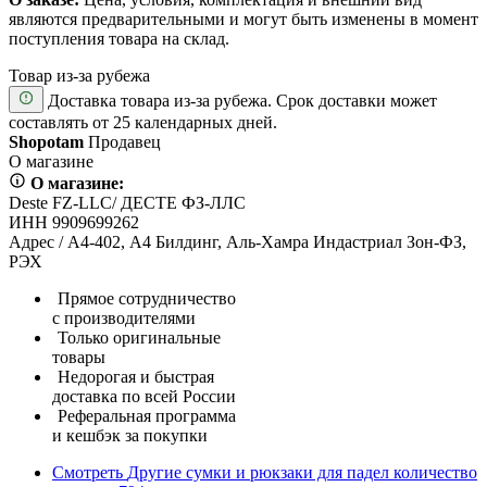
являются предварительными и могут быть изменены в момент
поступления товара на склад.
Товар из-за рубежа
Доставка товара из-за рубежа. Срок доставки может
составлять от 25 календарных дней.
Shopotam
Продавец
О магазине
О магазине:
Deste FZ-LLC/ ДЕСТЕ ФЗ-ЛЛС
ИНН 9909699262
Адрес / А4-402, А4 Билдинг, Аль-Хамра Индастриал Зон-ФЗ,
РЭХ
Прямое сотрудничество
с производителями
Только оригинальные
товары
Недорогая и быстрая
доставка по всей России
Реферальная программа
и кешбэк за покупки
Смотреть
Другие сумки и рюкзаки для падел
количество