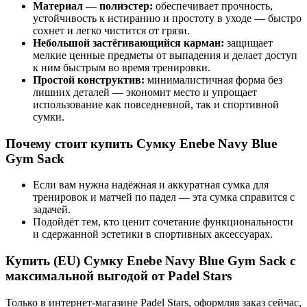
Материал — полиэстер:
обеспечивает прочность,
устойчивость к истиранию и простоту в уходе — быстро
сохнет и легко чистится от грязи.
Небольшой застёгивающийся карман:
защищает
мелкие ценные предметы от выпадения и делает доступ
к ним быстрым во время тренировки.
Простой конструктив:
минималистичная форма без
лишних деталей — экономит место и упрощает
использование как повседневной, так и спортивной
сумки.
Почему стоит купить Сумку Enebe Navy Blue
Gym Sack
Если вам нужна надёжная и аккуратная сумка для
тренировок и матчей по падел — эта сумка справится с
задачей.
Подойдёт тем, кто ценит сочетание функциональности
и сдержанной эстетики в спортивных аксессуарах.
Купить (EU) Сумку Enebe Navy Blue Gym Sack с
максимальной выгодой от Padel Stars
Только в интернет-магазине Padel Stars, оформляя заказ сейчас,