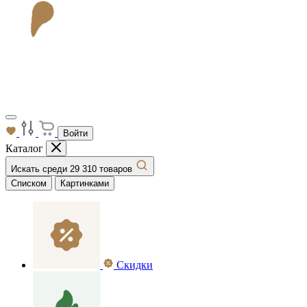
Войти
Каталог
Искать среди 29 310 товаров
Списком
Картинками
Скидки