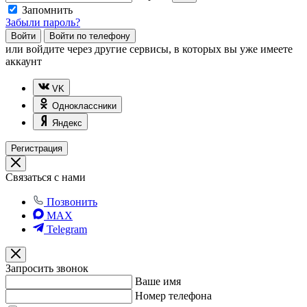
Запомнить
Забыли пароль?
Войти
Войти по телефону
или
войдите через другие сервисы, в которых вы уже имеете
аккаунт
VK
Одноклассники
Яндекс
Регистрация
Связаться с нами
Позвонить
MAX
Telegram
Запросить звонок
Ваше имя
Номер телефона