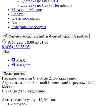
Доставка по РФ и СНГ
Доставка по Санкт-Петербургу
Магазин в Москве
Оплата
Стать продавцом
Акции
Реферальные бонусы
Сменить город. Текущий выбранный город:
Не выбран
Работаем
с 9:00 до 21:00
8 (495) 159-55-05
Чат
MAX
Telegram
Позвоните мне
Интернет-магазин
С 9:00 до 21:00 ежедневно
Адреса магазинов
Большой Саввинский переулок, 12с5,
Москва
С 9:00 до 20:45 ежедневно
Автозаводская улица, 18, Москва
ТРЦ «Ривьера»