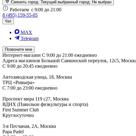
Сменить город. Текущий выбранный город:
Не выбран
Работаем
с 9:00 до 21:00
8 (495) 159-55-05
Чат
MAX
Telegram
Позвоните мне
Интернет-магазин
С 9:00 до 21:00 ежедневно
Адреса магазинов
Большой Саввинский переулок, 12с5, Москв
С 9:00 до 20:45 ежедневно
Автозаводская улица, 18, Москва
ТРЦ «Ривьера»
С 7:00 до 23:00 ежедневно
Проспект мира 119 с27, Москва
ВДНХ (Павильон физкультуры и спорта)
First Summer Club
Круглосуточно
3-я Песчаная, 2А, Москва
Papa Padel