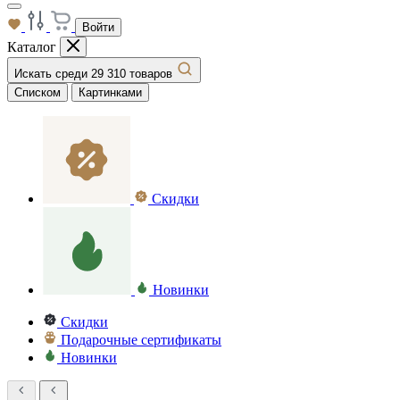
Войти
Каталог
Искать среди 29 310 товаров
Списком
Картинками
Скидки
Новинки
Скидки
Подарочные сертификаты
Новинки