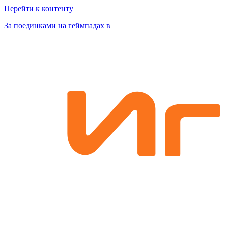
Перейти к контенту
За поединками на геймпадах в