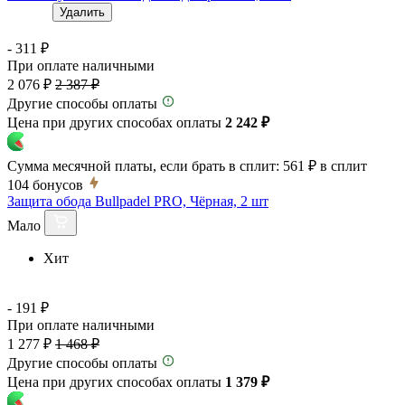
Удалить
- 311 ₽
При оплате наличными
2 076 ₽
2 387 ₽
Другие способы оплаты
Цена при других способах оплаты
2 242 ₽
Сумма месячной платы, если брать в сплит:
561 ₽
в сплит
104
бонусов
Защита обода Bullpadel PRO, Чёрная, 2 шт
Мало
Хит
- 191 ₽
При оплате наличными
1 277 ₽
1 468 ₽
Другие способы оплаты
Цена при других способах оплаты
1 379 ₽