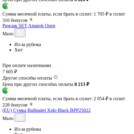
Сумма месячной платы, если брать в сплит:
1 705 ₽
в сплит
316
бонусов
Рюкзак SET Amarok Open
Мало
Из-за рубежа
Хит
При оплате наличными
7 605 ₽
Другие способы оплаты
Цена при других способах оплаты
8 213 ₽
Сумма месячной платы, если брать в сплит:
2 054 ₽
в сплит
228
бонусов
(EU) Сумка Bullpadel Xplo Black BPP25022
Мало
Из-за рубежа