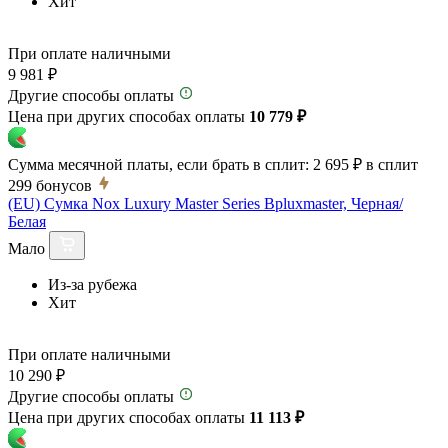
Хит
При оплате наличными
9 981 ₽
Другие способы оплаты
Цена при других способах оплаты
10 779 ₽
Сумма месячной платы, если брать в сплит:
2 695 ₽
в сплит
299
бонусов
(EU) Сумка Nox Luxury Master Series Bpluxmaster, Черная/
Белая
Мало
Из-за рубежа
Хит
При оплате наличными
10 290 ₽
Другие способы оплаты
Цена при других способах оплаты
11 113 ₽