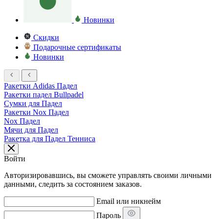
Новинки
Скидки
Подарочные сертификаты
Новинки
Ракетки Adidas Падел
Ракетки падел Bullpadel
Сумки для Падел
Ракетки Nox Падел
Nox Падел
Мячи для Падел
Ракетка для Падел Тенниса
Войти
Авторизировавшись, вы сможете управлять своими личными
данными, следить за состоянием заказов.
Email или никнейм
Пароль