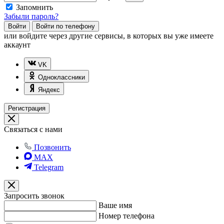
Запомнить
Забыли пароль?
Войти
Войти по телефону
или
войдите через другие сервисы, в которых вы уже имеете
аккаунт
VK
Одноклассники
Яндекс
Регистрация
Связаться с нами
Позвонить
MAX
Telegram
Запросить звонок
Ваше имя
Номер телефона