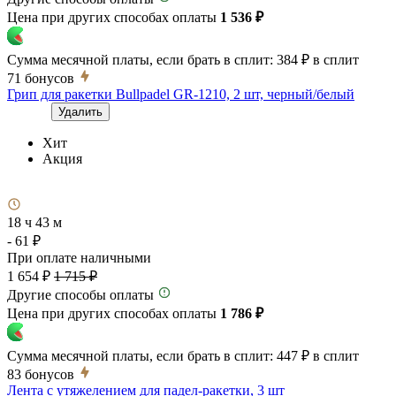
Цена при других способах оплаты
1 536 ₽
Сумма месячной платы, если брать в сплит:
384 ₽
в сплит
71
бонусов
Грип для ракетки Bullpadel GR-1210, 2 шт, черный/белый
Удалить
Хит
Акция
18 ч 43 м
- 61 ₽
При оплате наличными
1 654 ₽
1 715 ₽
Другие способы оплаты
Цена при других способах оплаты
1 786 ₽
Сумма месячной платы, если брать в сплит:
447 ₽
в сплит
83
бонусов
Лента с утяжелением для падел-ракетки, 3 шт