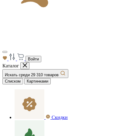
Войти
Каталог
Искать среди 29 310 товаров
Списком
Картинками
Скидки