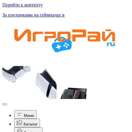
Перейти к контенту
За поединками на геймпадах в
Меню
Каталог