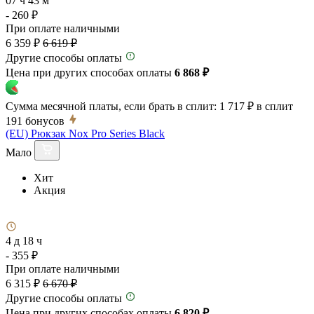
07 ч 43 м
- 260 ₽
При оплате наличными
6 359 ₽
6 619 ₽
Другие способы оплаты
Цена при других способах оплаты
6 868 ₽
Сумма месячной платы, если брать в сплит:
1 717 ₽
в сплит
191
бонусов
(EU) Рюкзак Nox Pro Series Black
Мало
Хит
Акция
4 д 18 ч
- 355 ₽
При оплате наличными
6 315 ₽
6 670 ₽
Другие способы оплаты
Цена при других способах оплаты
6 820 ₽