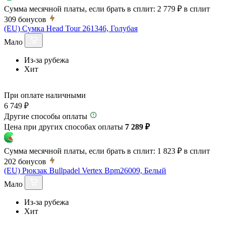
Сумма месячной платы, если брать в сплит:
2 779 ₽
в сплит
309
бонусов
(EU) Сумка Head Tour 261346, Голубая
Мало
Из-за рубежа
Хит
При оплате наличными
6 749 ₽
Другие способы оплаты
Цена при других способах оплаты
7 289 ₽
Сумма месячной платы, если брать в сплит:
1 823 ₽
в сплит
202
бонусов
(EU) Рюкзак Bullpadel Vertex Bpm26009, Белый
Мало
Из-за рубежа
Хит