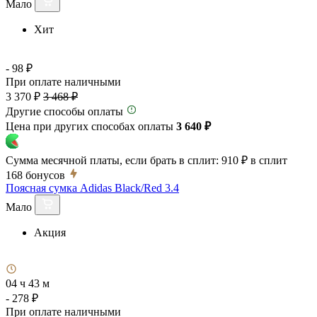
Мало
Хит
- 98 ₽
При оплате наличными
3 370 ₽
3 468 ₽
Другие способы оплаты
Цена при других способах оплаты
3 640 ₽
Сумма месячной платы, если брать в сплит:
910 ₽
в сплит
168
бонусов
Поясная сумка Adidas Black/Red 3.4
Мало
Акция
04 ч 43 м
- 278 ₽
При оплате наличными