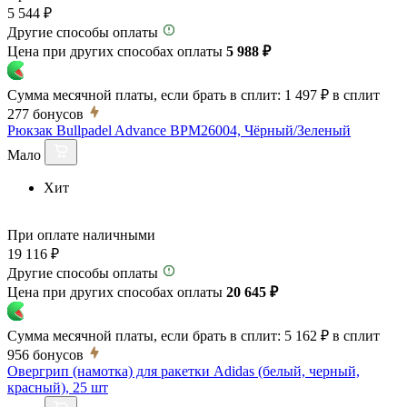
5 544 ₽
Другие способы оплаты
Цена при других способах оплаты
5 988 ₽
Сумма месячной платы, если брать в сплит:
1 497 ₽
в сплит
277
бонусов
Рюкзак Bullpadel Advance BPM26004, Чёрный/Зеленый
Мало
Хит
При оплате наличными
19 116 ₽
Другие способы оплаты
Цена при других способах оплаты
20 645 ₽
Сумма месячной платы, если брать в сплит:
5 162 ₽
в сплит
956
бонусов
Овергрип (намотка) для ракетки Adidas (белый, черный,
красный), 25 шт