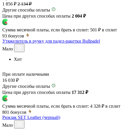
1 856 ₽
2 134 ₽
Другие способы оплаты
Цена при других способах оплаты
2 004 ₽
Сумма месячной платы, если брать в сплит:
501 ₽
в сплит
93
бонусов
Утяжелитель в ручку для падел-ракетки Bullpadel
Мало
Хит
При оплате наличными
16 030 ₽
Другие способы оплаты
Цена при других способах оплаты
17 312 ₽
Сумма месячной платы, если брать в сплит:
4 328 ₽
в сплит
801
бонусов
Рюкзак SET Leather (черный)
Мало