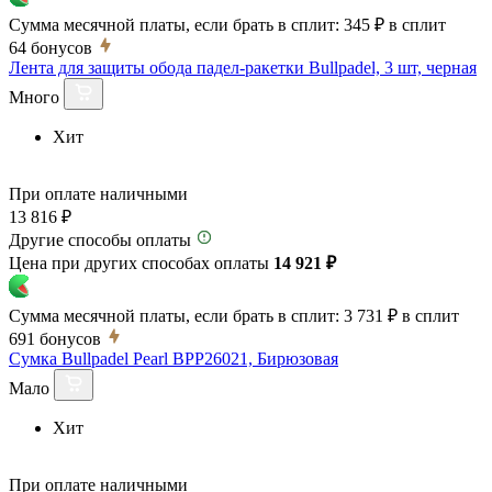
Сумма месячной платы, если брать в сплит:
345 ₽
в сплит
64
бонусов
Лента для защиты обода падел-ракетки Bullpadel, 3 шт, черная
Много
Хит
При оплате наличными
13 816 ₽
Другие способы оплаты
Цена при других способах оплаты
14 921 ₽
Сумма месячной платы, если брать в сплит:
3 731 ₽
в сплит
691
бонусов
Сумка Bullpadel Pearl BPP26021, Бирюзовая
Мало
Хит
При оплате наличными