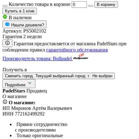
Количество товара в корзине
В корзину
Купить
в 1 клик
В наличии
Нашли дешевле?
Артикул:
PS5002102
Гарантия 2 недели
Гарантия предоставляется от магазина PadelStars при
соблюдении правил
гарантийного обслуживания
Производитель товара: Bullpadel
Получить в
Сменить город. Текущий выбранный город:
г.
Не выбран
Подробнее
PadelStars
Продавец
О магазине
О магазине:
ИП Миронов Артём Валерьевич
ИНН 772162499292
Прямое сотрудничество
с производителями
Только оригинальные