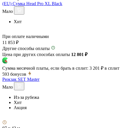
(EU) Сумка Head Pro XL Black
Мало
Хит
При оплате наличными
11 853 ₽
Другие способы оплаты
Цена при других способах оплаты
12 801 ₽
Сумма месячной платы, если брать в сплит:
3 201 ₽
в сплит
593
бонусов
Рюкзак SET Master
Мало
Из-за рубежа
Хит
Акция