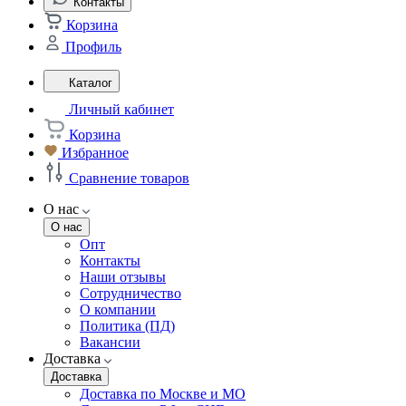
Контакты
Корзина
Профиль
Каталог
Личный кабинет
Корзина
Избранное
Сравнение товаров
О нас
О нас
Опт
Контакты
Наши отзывы
Сотрудничество
О компании
Политика (ПД)
Вакансии
Доставка
Доставка
Доставка по Москве и МО