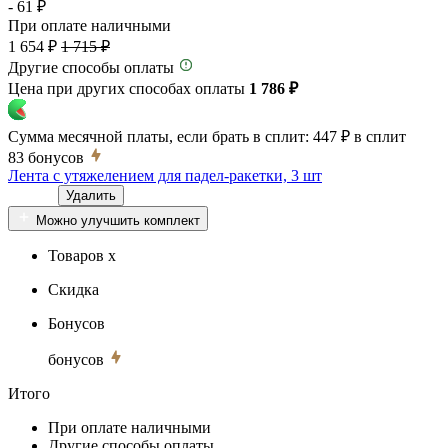
- 61 ₽
При оплате наличными
1 654 ₽
1 715 ₽
Другие способы оплаты
Цена при других способах оплаты
1 786 ₽
Сумма месячной платы, если брать в сплит:
447 ₽
в сплит
83
бонусов
Лента с утяжелением для падел-ракетки, 3 шт
Удалить
Можно улучшить комплект
Товаров x
Скидка
Бонусов
бонусов
Итого
При оплате наличными
Другие способы оплаты