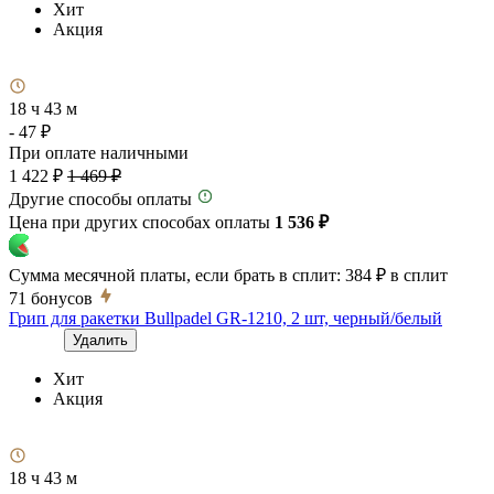
Хит
Акция
18 ч 43 м
- 47 ₽
При оплате наличными
1 422 ₽
1 469 ₽
Другие способы оплаты
Цена при других способах оплаты
1 536 ₽
Сумма месячной платы, если брать в сплит:
384 ₽
в сплит
71
бонусов
Грип для ракетки Bullpadel GR-1210, 2 шт, черный/белый
Удалить
Хит
Акция
18 ч 43 м