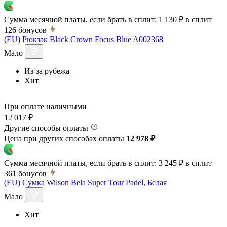
Сумма месячной платы, если брать в сплит:
1 130 ₽
в сплит
126
бонусов
(EU) Рюкзак Black Crown Focus Blue A002368
Мало
Из-за рубежа
Хит
При оплате наличными
12 017 ₽
Другие способы оплаты
Цена при других способах оплаты
12 978 ₽
Сумма месячной платы, если брать в сплит:
3 245 ₽
в сплит
361
бонусов
(EU) Сумка Wilson Bela Super Tour Padel, Белая
Мало
Хит