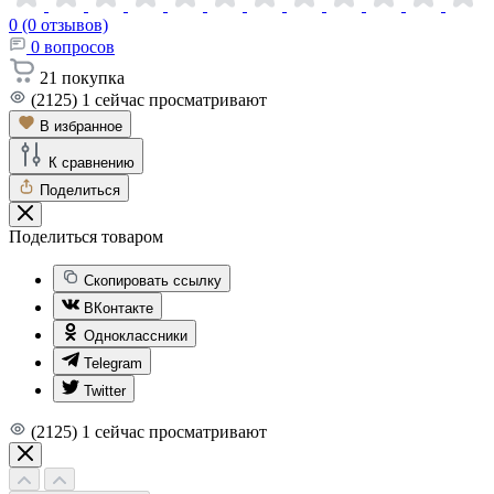
0 (0 отзывов)
0
вопросов
21
покупка
(2125)
1
сейчас просматривают
В избранное
К сравнению
Поделиться
Поделиться товаром
Скопировать ссылку
ВКонтакте
Одноклассники
Telegram
Twitter
(2125)
1
сейчас просматривают