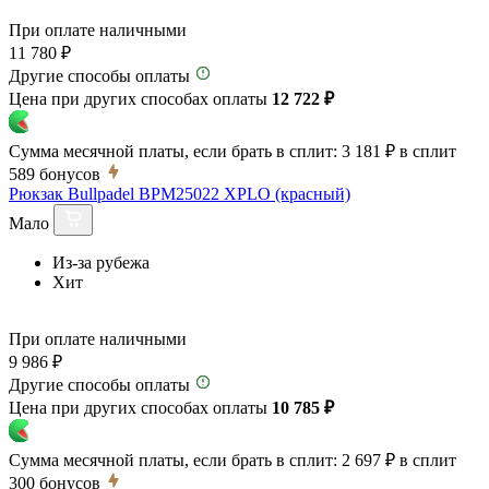
При оплате наличными
11 780 ₽
Другие способы оплаты
Цена при других способах оплаты
12 722 ₽
Сумма месячной платы, если брать в сплит:
3 181 ₽
в сплит
589
бонусов
Рюкзак Bullpadel BPM25022 XPLO (красный)
Мало
Из-за рубежа
Хит
При оплате наличными
9 986 ₽
Другие способы оплаты
Цена при других способах оплаты
10 785 ₽
Сумма месячной платы, если брать в сплит:
2 697 ₽
в сплит
300
бонусов