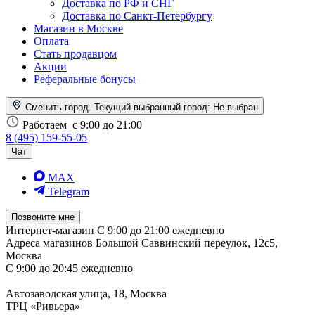
Доставка по РФ и СНГ
Доставка по Санкт-Петербургу
Магазин в Москве
Оплата
Стать продавцом
Акции
Реферальные бонусы
Сменить город. Текущий выбранный город:
Не выбран
Работаем
с 9:00 до 21:00
8 (495) 159-55-05
Чат
MAX
Telegram
Позвоните мне
Интернет-магазин
С 9:00 до 21:00 ежедневно
Адреса магазинов
Большой Саввинский переулок, 12с5,
Москва
С 9:00 до 20:45 ежедневно
Автозаводская улица, 18, Москва
ТРЦ «Ривьера»