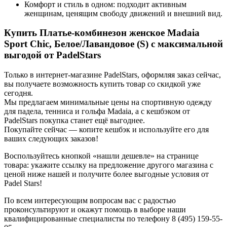
Комфорт и стиль в одном: подходит активным
женщинам, ценящим свободу движений и внешний вид.
Купить Платье-комбинезон женское Madaia
Sport Chic, Белое/Лавандовое (S) с максимальной
выгодой от PadelStars
Только в интернет-магазине PadelStars, оформляя заказ сейчас,
вы получаете возможность купить товар со скидкой уже
сегодня.
Мы предлагаем минимальные цены на спортивную одежду
для падела, тенниса и гольфа Madaia, а с кешбэком от
PadelStars покупка станет ещё выгоднее.
Покупайте сейчас — копите кешбэк и используйте его для
ваших следующих заказов!
Воспользуйтесь кнопкой «нашли дешевле» на странице
товара: укажите ссылку на предложение другого магазина с
ценой ниже нашей и получите более выгодные условия от
Padel Stars!
По всем интересующим вопросам вас с радостью
проконсультируют и окажут помощь в выборе наши
квалифицированные специалисты по телефону 8 (495) 159-55-