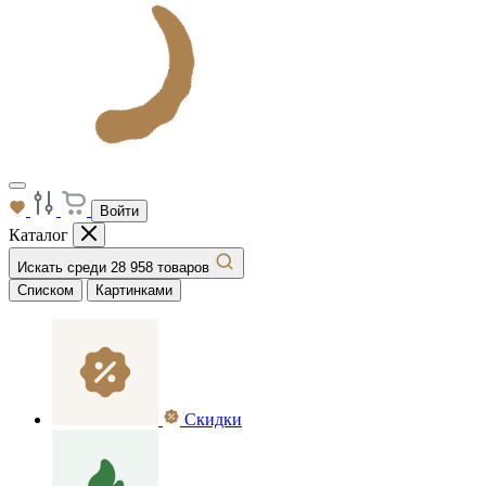
Войти
Каталог
Искать среди 28 958 товаров
Списком
Картинками
Скидки