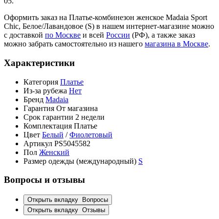
05.
Оформить заказ на Платье-комбинезон женское Madaia Sport
Chic, Белое/Лавандовое (S) в нашем интернет-магазине можно
с доставкой
по Москве
и всей
России
(РФ), а также заказ
можно забрать самостоятельно из нашего
магазина в Москве
.
Характеристики
Категория
Платье
Из-за рубежа
Нет
Бренд
Madaia
Гарантия
От магазина
Срок гарантии
2 недели
Комплектация
Платье
Цвет
Белый
/
Фиолетовый
Артикул
PS5045582
Пол
Женский
Размер одежды (международный)
S
Вопросы и отзывы
Открыть вкладку
Вопросы
Открыть вкладку
Отзывы