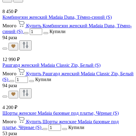
8 450 ₽
Комбинезон женский Madaia Dana, Тёмно-синий (S)
Много
Купить Комбинезон женский Madaia Dana, Тёмно-
синий (S)
Купили
94 раза
12 990 ₽
Рашгард женский Madaia Classic Zip, Белый (S)
Много
Купить Рашгард женский Madaia Classic Zip, Белый
(S)
Купили
94 раза
4 200 ₽
Шорты женские Madaia базовые под платье, Чёрные (S)
Много
Купить Шорты женские Madaia базовые под
платье, Чёрные (S)
Купили
53 раза