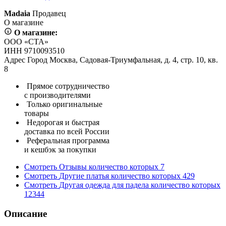
Madaia
Продавец
О магазине
О магазине:
ООО «СТА»
ИНН 9710093510
Адрес Город Москва, Садовая-Триумфальная, д. 4, стр. 10, кв.
8
Прямое сотрудничество
с производителями
Только оригинальные
товары
Недорогая и быстрая
доставка по всей России
Реферальная программа
и кешбэк за покупки
Смотреть
Отзывы
количество которых
7
Смотреть
Другие платья
количество которых
429
Смотреть
Другая одежда для падела
количество которых
12344
Описание