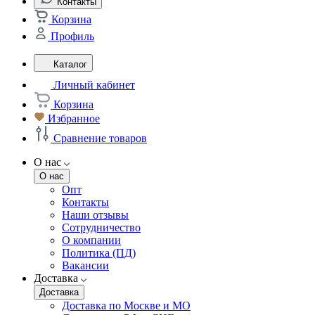
Контакты
Корзина
Профиль
Каталог
Личный кабинет
Корзина
Избранное
Сравнение товаров
О нас
О нас
Опт
Контакты
Наши отзывы
Сотрудничество
О компании
Политика (ПД)
Вакансии
Доставка
Доставка
Доставка по Москве и МО