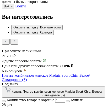
должны быть авторизованы
Войти
Войти
Вы интересовались
Открыть вкладку
Все категории
Открыть вкладку
Одежда
При оплате наличными
21 200 ₽
Другие способы оплаты
Цена при других способах оплаты
22 896 ₽
636
бонусов
Платье-комбинезон женское Madaia Sport Chic, Белое/
Лавандовое (S)
Под заказ
Купить Платье-комбинезон женское Madaia Sport Chic, Белое/
Лавандовое (S)
Количество товара в корзине
Купили
28 раз