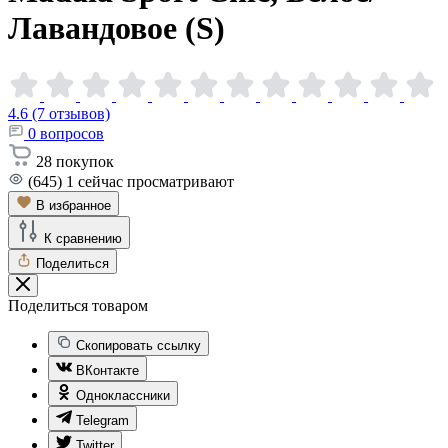
Лавандовое
(S)
4.6 (7 отзывов)
0
вопросов
28
покупок
(645)
1
сейчас просматривают
В избранное
К сравнению
Поделиться
Поделиться товаром
Скопировать ссылку
ВКонтакте
Одноклассники
Telegram
Twitter