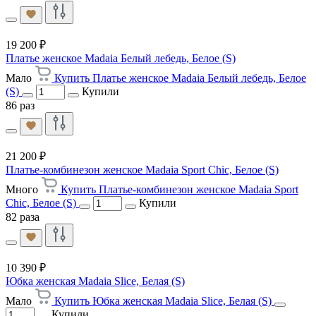
19 200 ₽
Платье женское Madaia Белый лебедь, Белое (S)
Мало
Купить Платье женское Madaia Белый лебедь, Белое
(S)
Купили
86 раз
21 200 ₽
Платье-комбинезон женское Madaia Sport Chic, Белое (S)
Много
Купить Платье-комбинезон женское Madaia Sport
Chic, Белое (S)
Купили
82 раза
10 390 ₽
Юбка женская Madaia Slice, Белая (S)
Мало
Купить Юбка женская Madaia Slice, Белая (S)
Купили