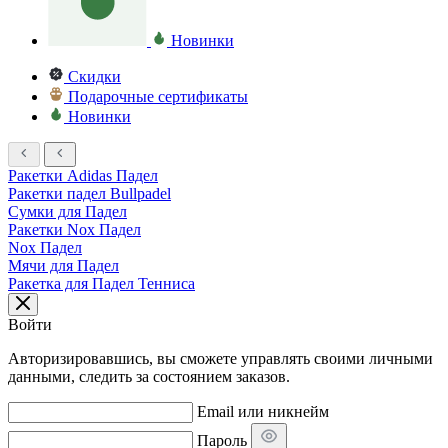
Новинки
Скидки
Подарочные сертификаты
Новинки
Ракетки Adidas Падел
Ракетки падел Bullpadel
Сумки для Падел
Ракетки Nox Падел
Nox Падел
Мячи для Падел
Ракетка для Падел Тенниса
Войти
Авторизировавшись, вы сможете управлять своими личными
данными, следить за состоянием заказов.
Email или никнейм
Пароль