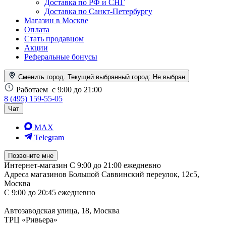
Доставка по РФ и СНГ
Доставка по Санкт-Петербургу
Магазин в Москве
Оплата
Стать продавцом
Акции
Реферальные бонусы
Сменить город. Текущий выбранный город:
Не выбран
Работаем
с 9:00 до 21:00
8 (495) 159-55-05
Чат
MAX
Telegram
Позвоните мне
Интернет-магазин
С 9:00 до 21:00 ежедневно
Адреса магазинов
Большой Саввинский переулок, 12с5,
Москва
С 9:00 до 20:45 ежедневно
Автозаводская улица, 18, Москва
ТРЦ «Ривьера»