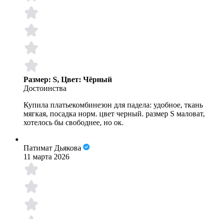
Размер: S, Цвет: Чёрный
Достоинства
Купила платьекомбинезон для падела: удобное, ткань
мягкая, посадка норм. цвет черный. размер S маловат,
хотелось бы свободнее, но ок.
Патимат Дьякова
11 марта 2026