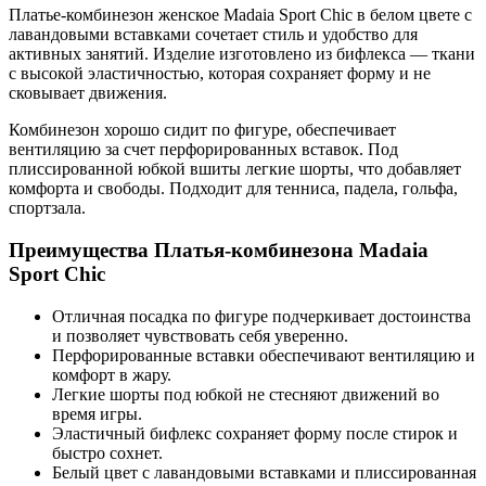
Платье-комбинезон женское Madaia Sport Chic в белом цвете с
лавандовыми вставками сочетает стиль и удобство для
активных занятий. Изделие изготовлено из бифлекса — ткани
с высокой эластичностью, которая сохраняет форму и не
сковывает движения.
Комбинезон хорошо сидит по фигуре, обеспечивает
вентиляцию за счет перфорированных вставок. Под
плиссированной юбкой вшиты легкие шорты, что добавляет
комфорта и свободы. Подходит для тенниса, падела, гольфа,
спортзала.
Преимущества Платья-комбинезона Madaia
Sport Chic
Отличная посадка по фигуре подчеркивает достоинства
и позволяет чувствовать себя уверенно.
Перфорированные вставки обеспечивают вентиляцию и
комфорт в жару.
Легкие шорты под юбкой не стесняют движений во
время игры.
Эластичный бифлекс сохраняет форму после стирок и
быстро сохнет.
Белый цвет с лавандовыми вставками и плиссированная