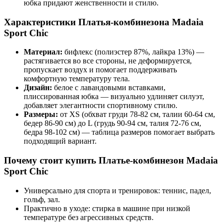
юбка придают женственности и стилю.
Характеристики Платья-комбинезона Madaia
Sport Chic
Материал:
бифлекс (полиэстер 87%, лайкра 13%) —
растягивается во все стороны, не деформируется,
пропускает воздух и помогает поддерживать
комфортную температуру тела.
Дизайн:
белое с лавандовыми вставками,
плиссированная юбка — визуально удлиняет силуэт,
добавляет элегантности спортивному стилю.
Размеры:
от XS (обхват груди 78-82 см, талии 60-64 см,
бедер 86-90 см) до L (грудь 90-94 см, талия 72-76 см,
бедра 98-102 см) — таблица размеров помогает выбрать
подходящий вариант.
Почему стоит купить Платье-комбинезон Madaia
Sport Chic
Универсально для спорта и тренировок: теннис, падел,
гольф, зал.
Практично в уходе: стирка в машине при низкой
температуре без агрессивных средств.