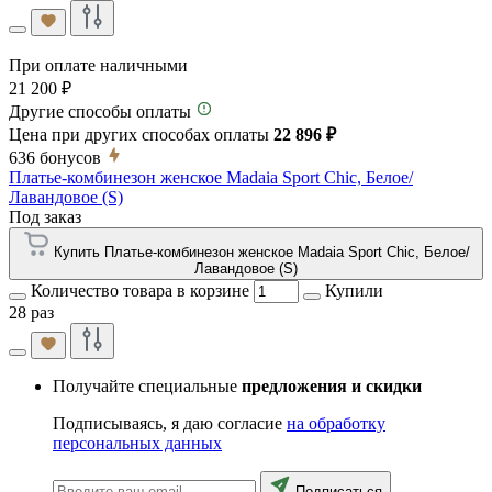
При оплате наличными
21 200 ₽
Другие способы оплаты
Цена при других способах оплаты
22 896 ₽
636
бонусов
Платье-комбинезон женское Madaia Sport Chic, Белое/
Лавандовое (S)
Под заказ
Купить Платье-комбинезон женское Madaia Sport Chic, Белое/
Лавандовое (S)
Количество товара в корзине
Купили
28 раз
Получайте специальные
предложения и скидки
Подписываясь, я даю согласие
на обработку
персональных данных
Подписаться