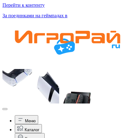
Перейти к контенту
За поединками на геймпадах в
Меню
Каталог