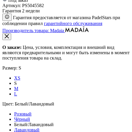
Под заказ
Артикул:
PS5045582
Гарантия 2 недели
Гарантия предоставляется от магазина PadelStars при
соблюдении правил
гарантийного обслуживания
Производитель товара: Madaia
О заказе:
Цена, условия, комплектация и внешний вид
являются предварительными и могут быть изменены в момент
поступления товара на склад.
Размер:
S
XS
S
M
L
Цвет:
Белый/Лавандовый
Розовый
Чёрный
Белый/Лавандовый
Лавандовый