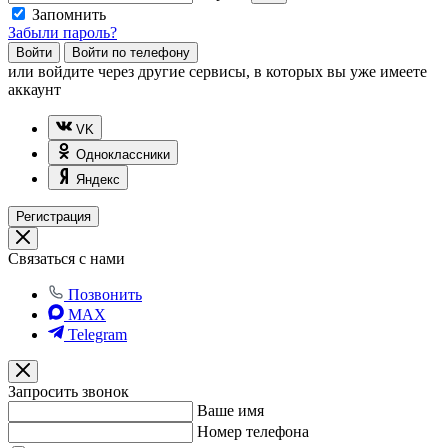
Запомнить
Забыли пароль?
Войти
Войти по телефону
или
войдите через другие сервисы, в которых вы уже имеете
аккаунт
VK
Одноклассники
Яндекс
Регистрация
Связаться с нами
Позвонить
MAX
Telegram
Запросить звонок
Ваше имя
Номер телефона