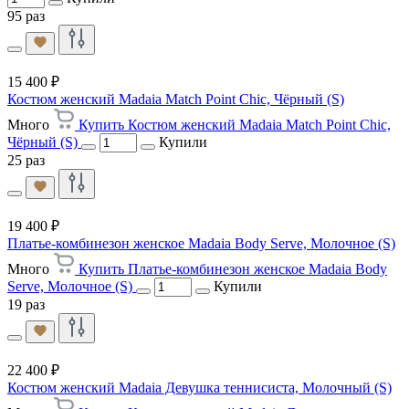
95 раз
15 400 ₽
Костюм женский Madaia Match Point Chic, Чёрный (S)
Много
Купить Костюм женский Madaia Match Point Chic,
Чёрный (S)
Купили
25 раз
19 400 ₽
Платье-комбинезон женское Madaia Body Serve, Молочное (S)
Много
Купить Платье-комбинезон женское Madaia Body
Serve, Молочное (S)
Купили
19 раз
22 400 ₽
Костюм женский Madaia Девушка теннисиста, Молочный (S)