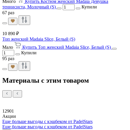
Много
Купить Костюм женский Madaia Девушка
теннисиста, Молочный (S)
Купили
67 раз
10 890 ₽
Топ женский Madaia Slice, Белый (S)
Мало
Купить Топ женский Madaia Slice, Белый (S)
Купили
95 раз
Материалы с этим товаром
12901
Акции
Еще больше выгоды с кэшбеком от PadelStars
Еще больше выгоды с кэшбеком от PadelStars