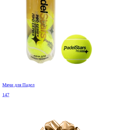
Мячи для Падел
147