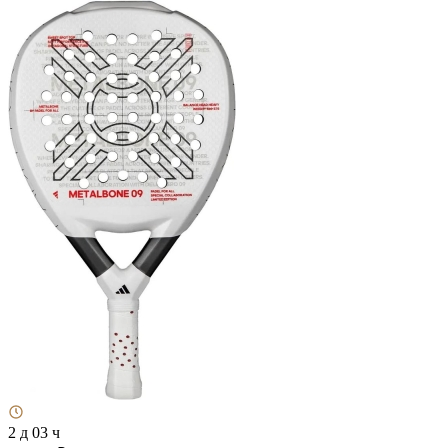
2 д 03 ч