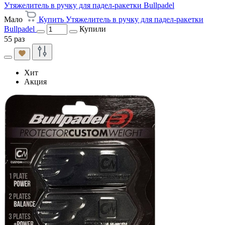
Утяжелитель в ручку для падел-ракетки Bullpadel
Мало
Купить Утяжелитель в ручку для падел-ракетки
Bullpadel
Купили
55 раз
Хит
Акция