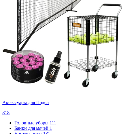
Аксессуары для Падел
818
Головные уборы
111
Банки для мячей
1
Напульсники
181