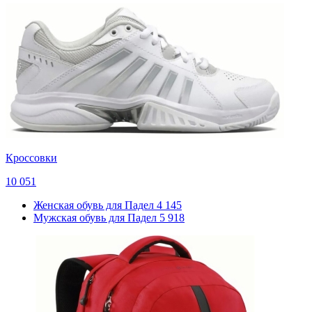
Кроссовки
10 051
Женская обувь для Падел
4 145
Мужская обувь для Падел
5 918