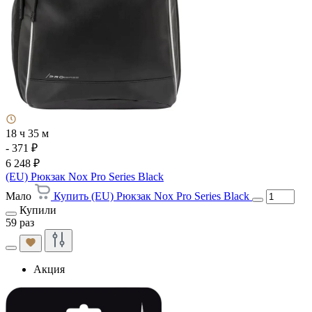
18 ч 35 м
- 371 ₽
6 248 ₽
(EU) Рюкзак Nox Pro Series Black
Мало
Купить (EU) Рюкзак Nox Pro Series Black
Купили
59 раз
Акция