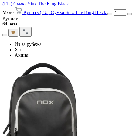
(EU) Сумка Siux The King Black
Мало
Купить (EU) Сумка Siux The King Black
Купили
64 раза
Из-за рубежа
Хит
Акция