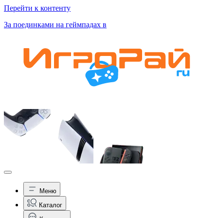
Перейти к контенту
За поединками на геймпадах в
Меню
Каталог