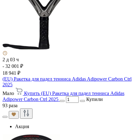
2 д 03 ч
- 32 001 ₽
18 941 ₽
(EU) Ракетка для падел тенниса Adidas Adipower Carbon Ctrl
2025
Мало
Купить (EU) Ракетка для падел тенниса Adidas
Adipower Carbon Ctrl 2025
Купили
93 раза
Акция