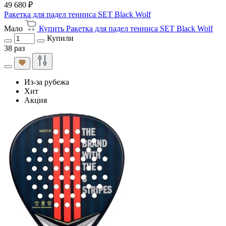
49 680 ₽
Ракетка для падел тенниса SET Black Wolf
Мало
Купить Ракетка для падел тенниса SET Black Wolf
Купили
38 раз
Из-за рубежа
Хит
Акция