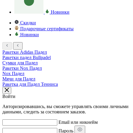
Новинки
Скидки
Подарочные сертификаты
Новинки
Ракетки Adidas Падел
Ракетки падел Bullpadel
Сумки для Падел
Ракетки Nox Падел
Nox Падел
Мячи для Падел
Ракетка для Падел Тенниса
Войти
Авторизировавшись, вы сможете управлять своими личными
данными, следить за состоянием заказов.
Email или никнейм
Пароль