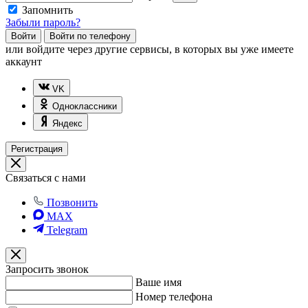
Запомнить
Забыли пароль?
Войти
Войти по телефону
или
войдите через другие сервисы, в которых вы уже имеете
аккаунт
VK
Одноклассники
Яндекс
Регистрация
Связаться с нами
Позвонить
MAX
Telegram
Запросить звонок
Ваше имя
Номер телефона