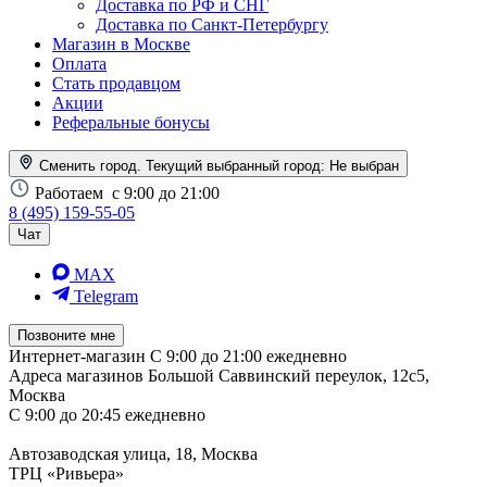
Доставка по РФ и СНГ
Доставка по Санкт-Петербургу
Магазин в Москве
Оплата
Стать продавцом
Акции
Реферальные бонусы
Сменить город. Текущий выбранный город:
Не выбран
Работаем
с 9:00 до 21:00
8 (495) 159-55-05
Чат
MAX
Telegram
Позвоните мне
Интернет-магазин
С 9:00 до 21:00 ежедневно
Адреса магазинов
Большой Саввинский переулок, 12с5,
Москва
С 9:00 до 20:45 ежедневно
Автозаводская улица, 18, Москва
ТРЦ «Ривьера»