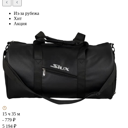
Из-за рубежа
Хит
Акция
15 ч 35 м
- 779 ₽
5 194 ₽