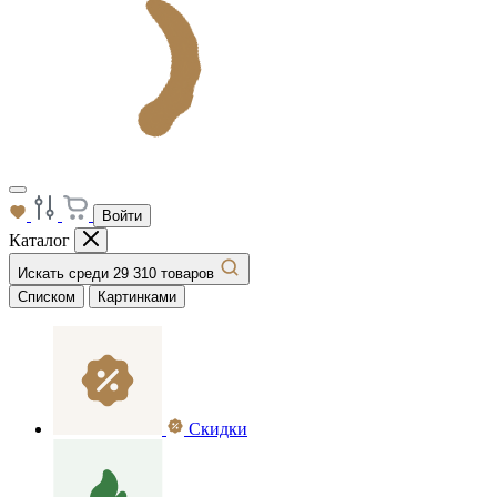
Войти
Каталог
Искать среди 29 310 товаров
Списком
Картинками
Скидки