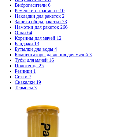
Виброгасители
6
Ремешки на запястье
10
Накладки для ракеток
2
Защита обода ракетки
73
Намотки для ракеток
266
Очки
64
Корзины для мячей
12
Бандажи
13
Бутылки для воды
4
Компенсаторы давления для мячей
3
Тубы для мячей
16
Полотенца
25
Резинки
1
Сетки
7
Скакалки
19
Термосы
3