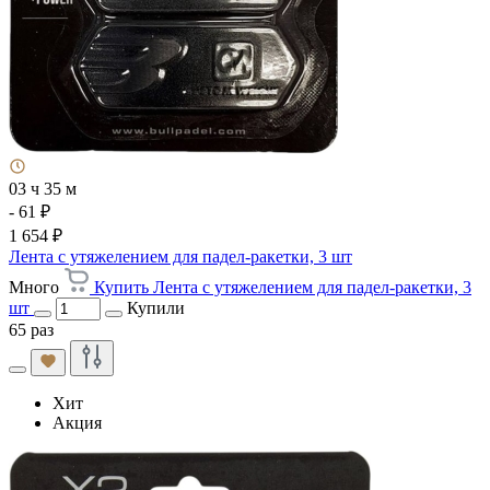
03 ч 35 м
- 61 ₽
1 654 ₽
Лента с утяжелением для падел-ракетки, 3 шт
Много
Купить Лента с утяжелением для падел-ракетки, 3
шт
Купили
65 раз
Хит
Акция