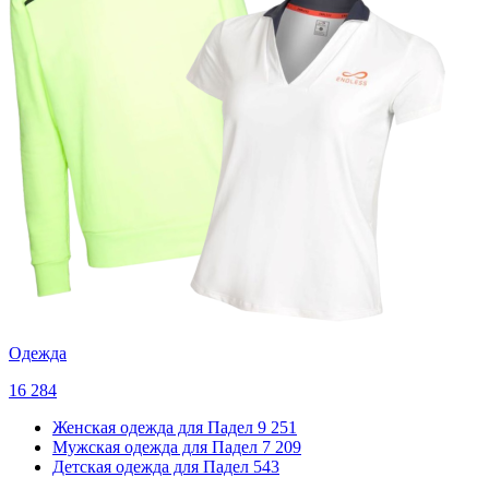
Одежда
16 284
Женская одежда для Падел
9 251
Мужская одежда для Падел
7 209
Детская одежда для Падел
543