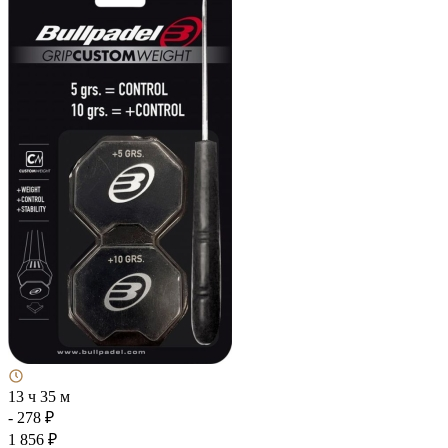
13 ч 35 м
- 278 ₽
1 856 ₽