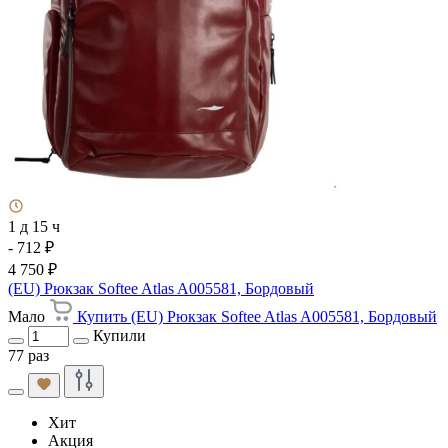
1 д 15 ч
- 712 ₽
4 750 ₽
(EU) Рюкзак Softee Atlas A005581, Бордовый
Мало
Купить (EU) Рюкзак Softee Atlas A005581, Бордовый
Купили
77 раз
Хит
Акция