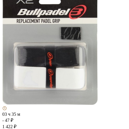
03 ч 35 м
- 47 ₽
1 422 ₽