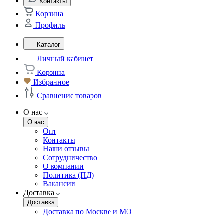
Контакты
Корзина
Профиль
Каталог
Личный кабинет
Корзина
Избранное
Сравнение товаров
О нас
О нас
Опт
Контакты
Наши отзывы
Сотрудничество
О компании
Политика (ПД)
Вакансии
Доставка
Доставка
Доставка по Москве и МО