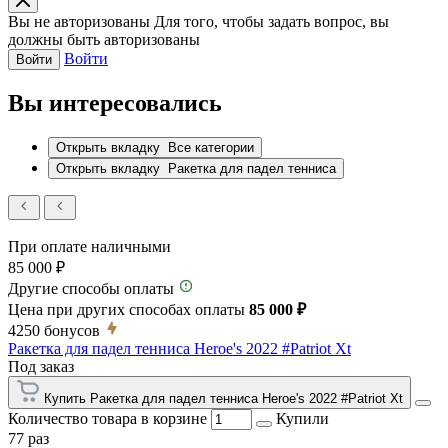
Вы не авторизованы
Для того, чтобы задать вопрос, вы
должны быть авторизованы
Войти
Войти
Вы интересовались
Открыть вкладку
Все категории
Открыть вкладку
Ракетка для падел тенниса
При оплате наличными
85 000 ₽
Другие способы оплаты
Цена при других способах оплаты
85 000 ₽
4250
бонусов
Ракетка для падел тенниса Heroe's 2022 #Patriot Xt
Под заказ
Купить Ракетка для падел тенниса Heroe's 2022 #Patriot Xt
Количество товара в корзине
Купили
77 раз