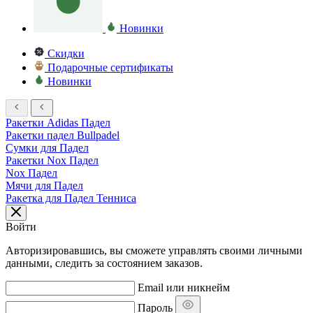
Новинки
Скидки
Подарочные сертификаты
Новинки
Ракетки Adidas Падел
Ракетки падел Bullpadel
Сумки для Падел
Ракетки Nox Падел
Nox Падел
Мячи для Падел
Ракетка для Падел Тенниса
Войти
Авторизировавшись, вы сможете управлять своими личными
данными, следить за состоянием заказов.
Email или никнейм
Пароль