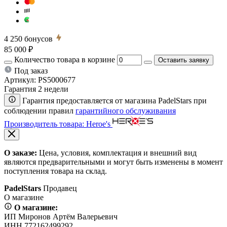
4 250
бонусов
85 000 ₽
Количество товара в корзине
Оставить заявку
Под заказ
Артикул:
PS5000677
Гарантия 2 недели
Гарантия предоставляется от магазина PadelStars при
соблюдении правил
гарантийного обслуживания
Производитель товара: Heroe's
О заказе:
Цена, условия, комплектация и внешний вид
являются предварительными и могут быть изменены в момент
поступления товара на склад.
PadelStars
Продавец
О магазине
О магазине:
ИП Миронов Артём Валерьевич
ИНН 772162499292