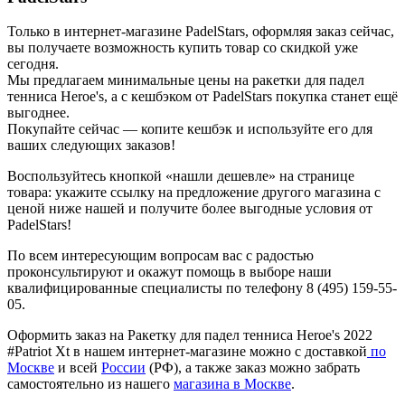
Только в интернет-магазине PadelStars, оформляя заказ сейчас,
вы получаете возможность купить товар со скидкой уже
сегодня.
Мы предлагаем минимальные цены на ракетки для падел
тенниса Heroe's, а с кешбэком от PadelStars покупка станет ещё
выгоднее.
Покупайте сейчас — копите кешбэк и используйте его для
ваших следующих заказов!
Воспользуйтесь кнопкой «нашли дешевле» на странице
товара: укажите ссылку на предложение другого магазина с
ценой ниже нашей и получите более выгодные условия от
PadelStars!
По всем интересующим вопросам вас с радостью
проконсультируют и окажут помощь в выборе наши
квалифицированные специалисты по телефону 8 (495) 159-55-
05.
Оформить заказ на Ракетку для падел тенниса Heroe's 2022
#Patriot Xt в нашем интернет-магазине можно с доставкой
по
Москве
и всей
России
(РФ), а также заказ можно забрать
самостоятельно из нашего
магазина в Москве
.