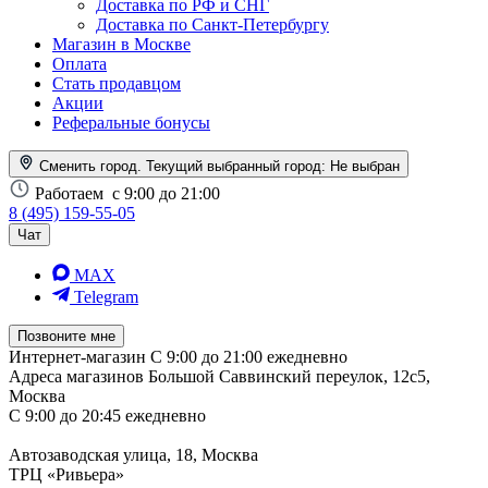
Доставка по РФ и СНГ
Доставка по Санкт-Петербургу
Магазин в Москве
Оплата
Стать продавцом
Акции
Реферальные бонусы
Сменить город. Текущий выбранный город:
Не выбран
Работаем
с 9:00 до 21:00
8 (495) 159-55-05
Чат
MAX
Telegram
Позвоните мне
Интернет-магазин
С 9:00 до 21:00 ежедневно
Адреса магазинов
Большой Саввинский переулок, 12с5,
Москва
С 9:00 до 20:45 ежедневно
Автозаводская улица, 18, Москва
ТРЦ «Ривьера»