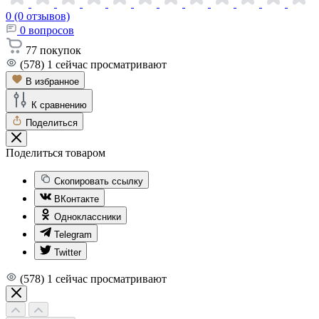
0 (0 отзывов)
0
вопросов
77
покупок
(578)
1
сейчас просматривают
В избранное
К сравнению
Поделиться
Поделиться товаром
Скопировать ссылку
ВКонтакте
Одноклассники
Telegram
Twitter
(578)
1
сейчас просматривают