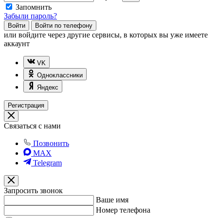
Запомнить
Забыли пароль?
Войти
Войти по телефону
или
войдите через другие сервисы, в которых вы уже имеете
аккаунт
VK
Одноклассники
Яндекс
Регистрация
Связаться с нами
Позвонить
MAX
Telegram
Запросить звонок
Ваше имя
Номер телефона