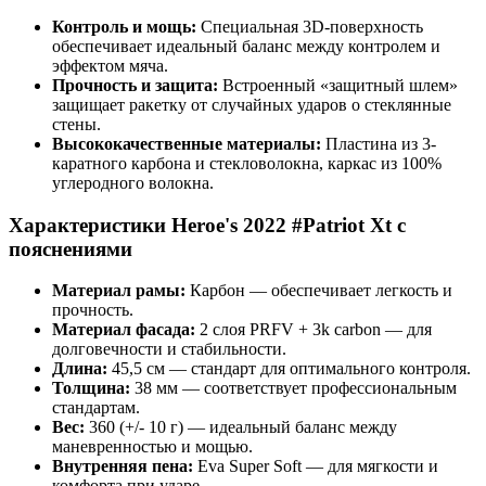
Контроль и мощь:
Специальная 3D-поверхность
обеспечивает идеальный баланс между контролем и
эффектом мяча.
Прочность и защита:
Встроенный «защитный шлем»
защищает ракетку от случайных ударов о стеклянные
стены.
Высококачественные материалы:
Пластина из 3-
каратного карбона и стекловолокна, каркас из 100%
углеродного волокна.
Характеристики Heroe's 2022 #Patriot Xt с
пояснениями
Материал рамы:
Карбон — обеспечивает легкость и
прочность.
Материал фасада:
2 слоя PRFV + 3k carbon — для
долговечности и стабильности.
Длина:
45,5 см — стандарт для оптимального контроля.
Толщина:
38 мм — соответствует профессиональным
стандартам.
Вес:
360 (+/- 10 г) — идеальный баланс между
маневренностью и мощью.
Внутренняя пена:
Eva Super Soft — для мягкости и
комфорта при ударе.