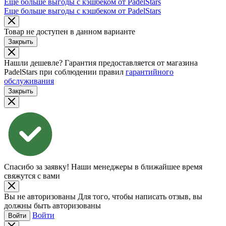
Еще больше выгоды с кэшбеком от PadelStars
Еще больше выгоды с кэшбеком от PadelStars
Товар не доступен в данном варианте
Закрыть
Нашли дешевле?
Гарантия предоставляется от магазина
PadelStars при соблюдении правил
гарантийного
обслуживания
Закрыть
Спасибо за заявку!
Наши менеджеры в ближайшее время
свяжутся с вами
Вы не авторизованы
Для того, чтобы написать отзыв, вы
должны быть авторизованы
Войти
Войти