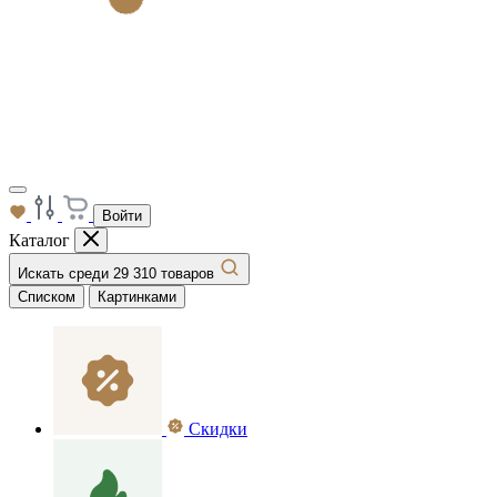
Войти
Каталог
Искать среди 29 310 товаров
Списком
Картинками
Скидки