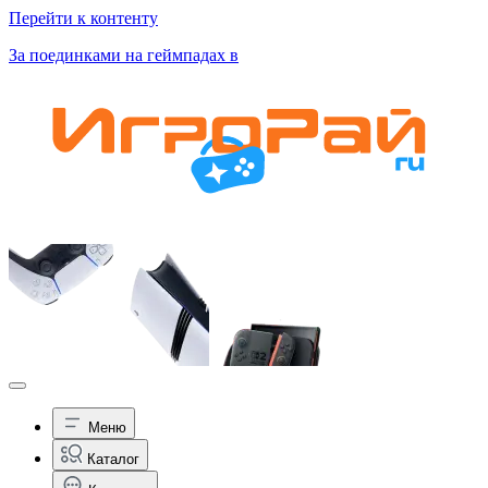
Перейти к контенту
За поединками на геймпадах в
Меню
Каталог