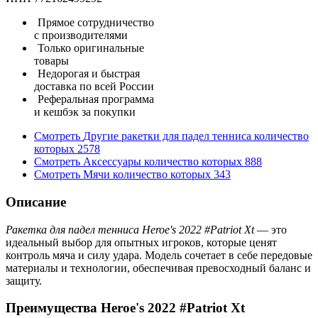
Прямое сотрудничество
с производителями
Только оригинальные
товары
Недорогая и быстрая
доставка по всей России
Реферальная программа
и кешбэк за покупки
Смотреть
Другие ракетки для падел тенниса
количество
которых
2578
Смотреть
Аксессуары
количество которых
888
Смотреть
Мячи
количество которых
343
Описание
Ракетка для падел тенниса Heroe's 2022 #Patriot Xt
— это
идеальный выбор для опытных игроков, которые ценят
контроль мяча и силу удара. Модель сочетает в себе передовые
материалы и технологии, обеспечивая превосходный баланс и
защиту.
Преимущества Heroe's 2022 #Patriot Xt