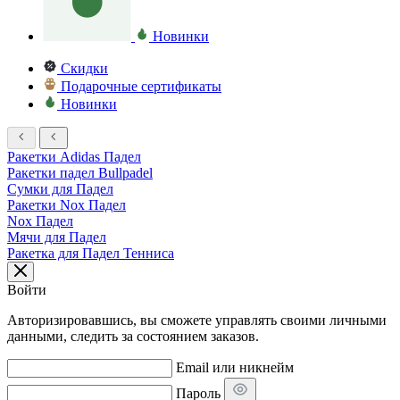
Новинки
Скидки
Подарочные сертификаты
Новинки
Ракетки Adidas Падел
Ракетки падел Bullpadel
Сумки для Падел
Ракетки Nox Падел
Nox Падел
Мячи для Падел
Ракетка для Падел Тенниса
Войти
Авторизировавшись, вы сможете управлять своими личными
данными, следить за состоянием заказов.
Email или никнейм
Пароль