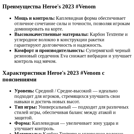
Преимущества Heroe's 2023 #Venom
Мощь и контроль:
Каплевидная форма обеспечивает
отличное сочетание силы и точности, позволяя игрокам
доминировать на корте.
Высококачественные материалы:
Карбон Textreme и
углеродное волокно в конструкции ракетки
гарантируют долговечность и надежность.
Комфорт и производительность:
Супермягкий черный
резиновый сердечник Eva снижает вибрации и улучшает
контроль над мячом.
Характеристики Heroe's 2023 #Venom с
пояснениями
Уровень:
Средний / Средне-высокий — идеально
подходит для игроков, стремящихся улучшить свои
навыки и достичь новых высот.
Тип игры:
Универсальный — подходит для различных
стилей игры, обеспечивая баланс между атакой и
защитой.
Форма:
Каплевидная — увеличивает зону удара и
улучшает контроль.
Материалы:
Карбон Textreme и углеродное волокно —