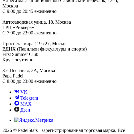
Адреса магазинов
Большой Саввинский переулок, 12с5,
Москва
С 9:00 до 20:45 ежедневно
Автозаводская улица, 18, Москва
ТРЦ «Ривьера»
С 7:00 до 23:00 ежедневно
Проспект мира 119 с27, Москва
ВДНХ (Павильон физкультуры и спорта)
First Summer Club
Круглосуточно
3-я Песчаная, 2А, Москва
Papa Padel
С 8:00 до 23:00 ежедневно
VK
Telegram
MAX
Дзен
2026 © PadelStars - зарегистрированная торговая марка. Все