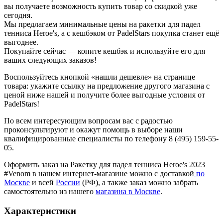
вы получаете возможность купить товар со скидкой уже
сегодня.
Мы предлагаем минимальные цены на ракетки для падел
тенниса Heroe's, а с кешбэком от PadelStars покупка станет ещё
выгоднее.
Покупайте сейчас — копите кешбэк и используйте его для
ваших следующих заказов!
Воспользуйтесь кнопкой «нашли дешевле» на странице
товара: укажите ссылку на предложение другого магазина с
ценой ниже нашей и получите более выгодные условия от
PadelStars!
По всем интересующим вопросам вас с радостью
проконсультируют и окажут помощь в выборе наши
квалифицированные специалисты по телефону 8 (495) 159-55-
05.
Оформить заказ на Ракетку для падел тенниса Heroe's 2023
#Venom в нашем интернет-магазине можно с доставкой
по
Москве
и всей
России
(РФ), а также заказ можно забрать
самостоятельно из нашего
магазина в Москве
.
Характеристики