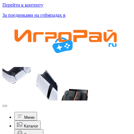
Перейти к контенту
За поединками на геймпадах в
Меню
Каталог