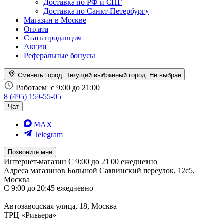
Доставка по РФ и СНГ
Доставка по Санкт-Петербургу
Магазин в Москве
Оплата
Стать продавцом
Акции
Реферальные бонусы
Сменить город. Текущий выбранный город:
Не выбран
Работаем
с 9:00 до 21:00
8 (495) 159-55-05
Чат
MAX
Telegram
Позвоните мне
Интернет-магазин
С 9:00 до 21:00 ежедневно
Адреса магазинов
Большой Саввинский переулок, 12с5,
Москва
С 9:00 до 20:45 ежедневно
Автозаводская улица, 18, Москва
ТРЦ «Ривьера»