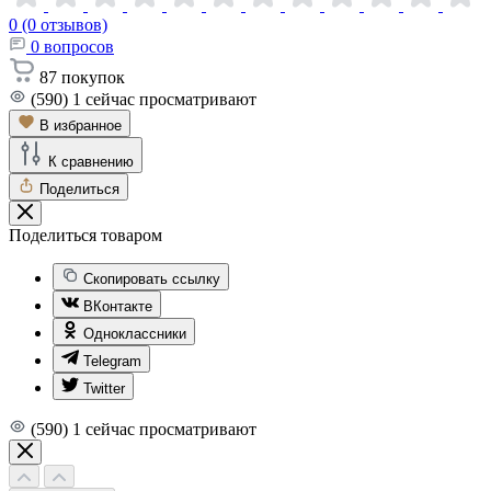
0 (0 отзывов)
0
вопросов
87
покупок
(590)
1
сейчас просматривают
В избранное
К сравнению
Поделиться
Поделиться товаром
Скопировать ссылку
ВКонтакте
Одноклассники
Telegram
Twitter
(590)
1
сейчас просматривают