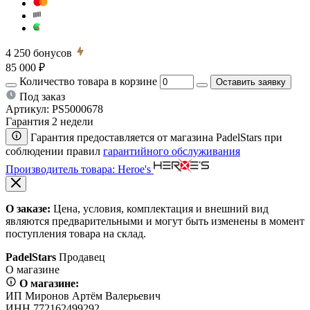
4 250
бонусов
85 000 ₽
Количество товара в корзине
Оставить заявку
Под заказ
Артикул:
PS5000678
Гарантия 2 недели
Гарантия предоставляется от магазина PadelStars при
соблюдении правил
гарантийного обслуживания
Производитель товара: Heroe's
О заказе:
Цена, условия, комплектация и внешний вид
являются предварительными и могут быть изменены в момент
поступления товара на склад.
PadelStars
Продавец
О магазине
О магазине:
ИП Миронов Артём Валерьевич
ИНН 772162499292