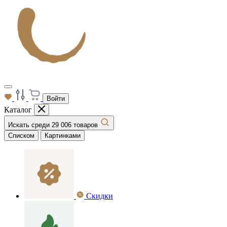
Войти
Каталог
Искать среди 29 006 товаров
Списком
Картинками
Скидки