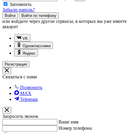
Запомнить
Забыли пароль?
Войти
Войти по телефону
или
войдите через другие сервисы, в которых вы уже имеете
аккаунт
VK
Одноклассники
Яндекс
Регистрация
Связаться с нами
Позвонить
MAX
Telegram
Запросить звонок
Ваше имя
Номер телефона