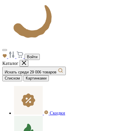
Войти
Каталог
Искать среди 29 006 товаров
Списком
Картинками
Скидки