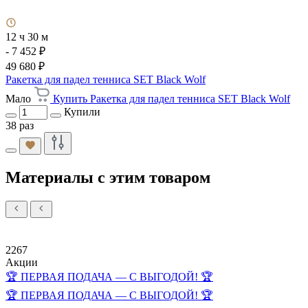
12 ч 30 м
- 7 452 ₽
49 680 ₽
Ракетка для падел тенниса SET Black Wolf
Мало
Купить Ракетка для падел тенниса SET Black Wolf
Купили
38 раз
Материалы с этим товаром
2267
Акции
🏆 ПЕРВАЯ ПОДАЧА — С ВЫГОДОЙ! 🏆
🏆 ПЕРВАЯ ПОДАЧА — С ВЫГОДОЙ! 🏆