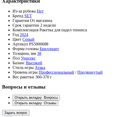
Характеристики
Из-за рубежа
Нет
Бренд
SET
Гарантия
От магазина
Срок гарантии
2 недели
Комплектация
Ракетка для падел тенниса
Год
2024
Цвет
Серый
Артикул
PS5000688
Форма головы
Бриллиант
Толщина, мм
38
Пол
Унисекс
Баланс
Высокий
Стиль игры
Атака
Уровень игры
Профессиональный
/
Продвинутый
Вес ракетки
360-370 г
Вопросы и отзывы
Открыть вкладку
Вопросы
Открыть вкладку
Отзывы
Задать вопрос