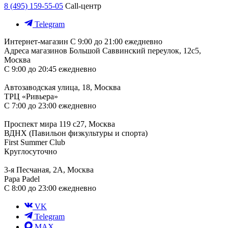
8 (495) 159-55-05
Call-центр
Telegram
Интернет-магазин
С 9:00 до 21:00 ежедневно
Адреса магазинов
Большой Саввинский переулок, 12с5,
Москва
С 9:00 до 20:45 ежедневно
Автозаводская улица, 18, Москва
ТРЦ «Ривьера»
С 7:00 до 23:00 ежедневно
Проспект мира 119 с27, Москва
ВДНХ (Павильон физкультуры и спорта)
First Summer Club
Круглосуточно
3-я Песчаная, 2А, Москва
Papa Padel
С 8:00 до 23:00 ежедневно
VK
Telegram
MAX