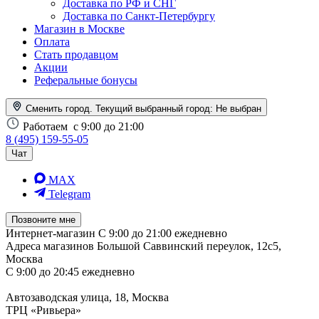
Доставка по РФ и СНГ
Доставка по Санкт-Петербургу
Магазин в Москве
Оплата
Стать продавцом
Акции
Реферальные бонусы
Сменить город. Текущий выбранный город:
Не выбран
Работаем
с 9:00 до 21:00
8 (495) 159-55-05
Чат
MAX
Telegram
Позвоните мне
Интернет-магазин
С 9:00 до 21:00 ежедневно
Адреса магазинов
Большой Саввинский переулок, 12с5,
Москва
С 9:00 до 20:45 ежедневно
Автозаводская улица, 18, Москва
ТРЦ «Ривьера»