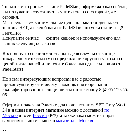
Только в интернет-магазине PadelStars, оформляя заказ сейчас,
вы получаете возможность купить товар со скидкой уже
сегодня.
Мы предлагаем минимальные цены на ракетки для падел
тенниса SET, а с кешбэком от PadelStars покупка станет ещё
выгоднее.
Покупайте сейчас — копите кешбэк и используйте его для
ваших следующих заказов!
Воспользуйтесь кнопкой «нашли дешевле» на странице
товара: укажите ссылку на предложение другого магазина с
ценой ниже нашей и получите более выгодные условия от
PadelStars!
По всем интересующим вопросам вас с радостью
проконсультируют и окажут помощь в выборе наши
квалифицированные специалисты по телефону 8 (495) 159-55-
05.
Оформить заказ на Ракетку для падел тенниса SET Grey Wolf
24 в нашем интернет-магазине можно с доставкой
по
Москве
и всей
России
(РФ), а также заказ можно забрать
самостоятельно из нашего
магазина в Москве
.