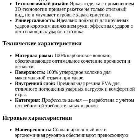
Технологичный дизайн:
Яркая отделка с применением
3D-технологии придаёт ракетке не только стильный
вид, но и улучшает игровые характеристики.
Универсальность:
Идеально подходит для крученых
ударов коротким движением руки, эффектных ударов с
лёта и мощных ударов с отскока.
Технические характеристики
Материал рамы:
100% карбоновое волокно,
обеспечивающее оптимальное сочетание прочности и
лёгкости.
Поверхность:
100% углеродное волокно для
максимальной отдачи при ударе.
Внутренний слой:
Премиальная резина EVA для
отличного поглощения ударных нагрузок и комфортной
игры.
Категория:
Профессиональная
— разработана с учётом
потребностей требовательных игроков.
Игровые характеристики
Маневренность:
Сбалансированный вес и
эргономичная рукоятка обеспечивают превосходную