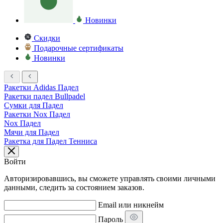
Новинки
Скидки
Подарочные сертификаты
Новинки
Ракетки Adidas Падел
Ракетки падел Bullpadel
Сумки для Падел
Ракетки Nox Падел
Nox Падел
Мячи для Падел
Ракетка для Падел Тенниса
Войти
Авторизировавшись, вы сможете управлять своими личными
данными, следить за состоянием заказов.
Email или никнейм
Пароль