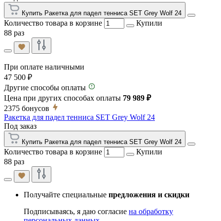
Купить Ракетка для падел тенниса SET Grey Wolf 24
Количество товара в корзине
Купили
88 раз
При оплате наличными
47 500 ₽
Другие способы оплаты
Цена при других способах оплаты
79 989 ₽
2375
бонусов
Ракетка для падел тенниса SET Grey Wolf 24
Под заказ
Купить Ракетка для падел тенниса SET Grey Wolf 24
Количество товара в корзине
Купили
88 раз
Получайте специальные
предложения и скидки
Подписываясь, я даю согласие
на обработку
персональных данных