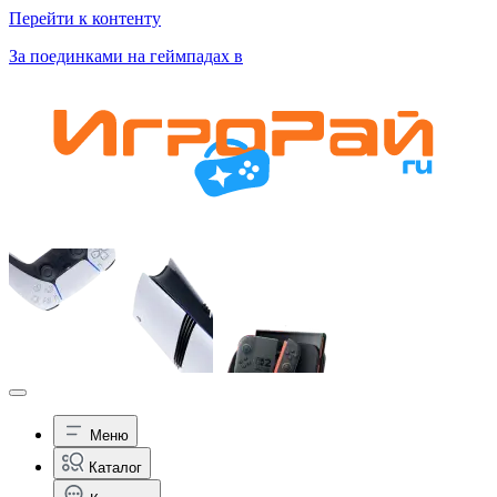
Перейти к контенту
За поединками на геймпадах в
Меню
Каталог