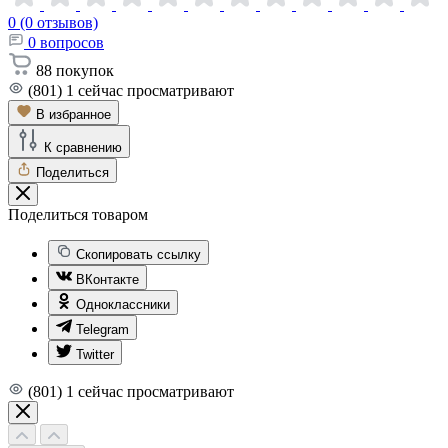
0 (0 отзывов)
0
вопросов
88
покупок
(801)
1
сейчас просматривают
В избранное
К сравнению
Поделиться
Поделиться товаром
Скопировать ссылку
ВКонтакте
Одноклассники
Telegram
Twitter
(801)
1
сейчас просматривают