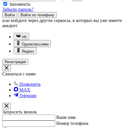
Запомнить
Забыли пароль?
Войти
Войти по телефону
или
войдите через другие сервисы, в которых вы уже имеете
аккаунт
VK
Одноклассники
Яндекс
Регистрация
Связаться с нами
Позвонить
MAX
Telegram
Запросить звонок
Ваше имя
Номер телефона