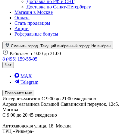
Доставка по РФ и СНГ
Доставка по Санкт-Петербургу
Магазин в Москве
Оплата
Стать продавцом
Акции
Реферальные бонусы
Сменить город. Текущий выбранный город:
Не выбран
Работаем
с 9:00 до 21:00
8 (495) 159-55-05
Чат
MAX
Telegram
Позвоните мне
Интернет-магазин
С 9:00 до 21:00 ежедневно
Адреса магазинов
Большой Саввинский переулок, 12с5,
Москва
С 9:00 до 20:45 ежедневно
Автозаводская улица, 18, Москва
ТРЦ «Ривьера»