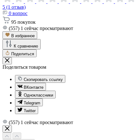
5 (1 отзыв)
0
вопрос
95
покупок
(557)
1
сейчас просматривают
В избранное
К сравнению
Поделиться
Поделиться товаром
Скопировать ссылку
ВКонтакте
Одноклассники
Telegram
Twitter
(557)
1
сейчас просматривают