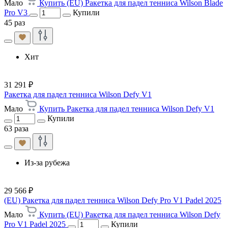
Мало
Купить (EU) Ракетка для падел тенниса Wilson Blade
Pro V3
Купили
45 раз
Хит
31 291 ₽
Ракетка для падел тенниса Wilson Defy V1
Мало
Купить Ракетка для падел тенниса Wilson Defy V1
Купили
63 раза
Из-за рубежа
29 566 ₽
(EU) Ракетка для падел тенниса Wilson Defy Pro V1 Padel 2025
Мало
Купить (EU) Ракетка для падел тенниса Wilson Defy
Pro V1 Padel 2025
Купили