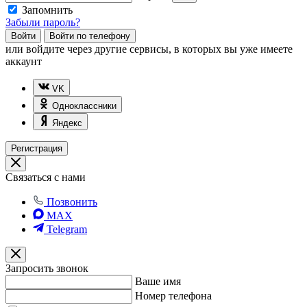
Запомнить
Забыли пароль?
Войти
Войти по телефону
или
войдите через другие сервисы, в которых вы уже имеете
аккаунт
VK
Одноклассники
Яндекс
Регистрация
Связаться с нами
Позвонить
MAX
Telegram
Запросить звонок
Ваше имя
Номер телефона