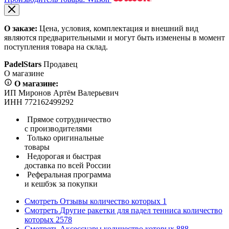
О заказе:
Цена, условия, комплектация и внешний вид
являются предварительными и могут быть изменены в момент
поступления товара на склад.
PadelStars
Продавец
О магазине
О магазине:
ИП Миронов Артём Валерьевич
ИНН 772162499292
Прямое сотрудничество
с производителями
Только оригинальные
товары
Недорогая и быстрая
доставка по всей России
Реферальная программа
и кешбэк за покупки
Смотреть
Отзывы
количество которых
1
Смотреть
Другие ракетки для падел тенниса
количество
которых
2578
Смотреть
Аксессуары
количество которых
888