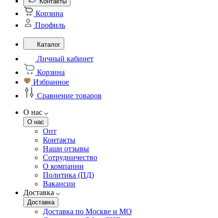
Контакты
Корзина
Профиль
Каталог
Личный кабинет
Корзина
Избранное
Сравнение товаров
О нас
О нас
Опт
Контакты
Наши отзывы
Сотрудничество
О компании
Политика (ПД)
Вакансии
Доставка
Доставка
Доставка по Москве и МО