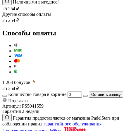
Наличными выгоднее!
25 254 ₽
Другие способы оплаты
25 254 ₽
Способы оплаты
1 263
бонусов
25 254 ₽
Количество товара в корзине
Оставить заявку
Под заказ
Артикул:
PS5041559
Гарантия 2 недели
Гарантия предоставляется от магазина PadelStars при
соблюдении правил
гарантийного обслуживания
Производитель товара: Wilson