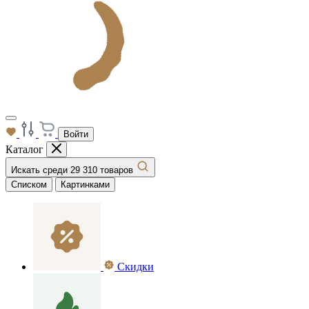
Войти
Каталог
Искать среди 29 310 товаров
Списком
Картинками
Скидки