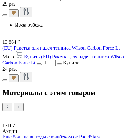
29 раз
Из-за рубежа
13 864 ₽
(EU) Ракетка для падел тенниса Wilson Carbon Force Lt
Мало
Купить (EU) Ракетка для падел тенниса Wilson
Carbon Force Lt
Купили
24 раза
Материалы с этим товаром
13107
Акции
Еще больше выгоды с кэшбеком от PadelStars