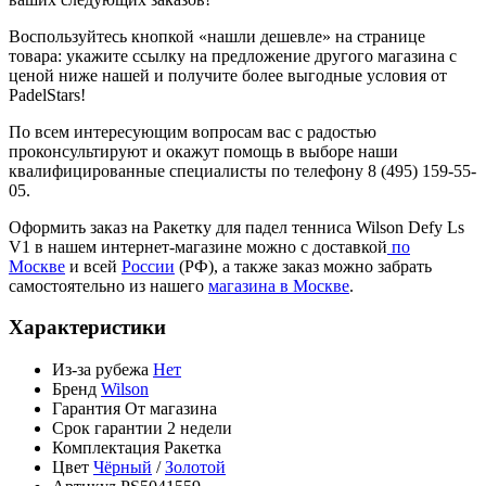
Воспользуйтесь кнопкой «нашли дешевле» на странице
товара: укажите ссылку на предложение другого магазина с
ценой ниже нашей и получите более выгодные условия от
PadelStars!
По всем интересующим вопросам вас с радостью
проконсультируют и окажут помощь в выборе наши
квалифицированные специалисты по телефону 8 (495) 159-55-
05.
Оформить заказ на Ракетку для падел тенниса Wilson Defy Ls
V1 в нашем интернет-магазине можно с доставкой
по
Москве
и всей
России
(РФ), а также заказ можно забрать
самостоятельно из нашего
магазина в Москве
.
Характеристики
Из-за рубежа
Нет
Бренд
Wilson
Гарантия
От магазина
Срок гарантии
2 недели
Комплектация
Ракетка
Цвет
Чёрный
/
Золотой