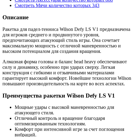
Смотреть
Мячи
количество которых
343
Описание
Ракетка для падел-тенниса Wilson Defy LS V1 предназначена
для игроков среднего и продвинутого уровня,
предпочитающих атакующий стиль игры. Она сочетает
максимальную мощность с отличной маневренностью и
высоким потенциалом для создания вращения.
Алмазная форма головы и баланс head heavy обеспечивают
силу и динамику, особенно при ударах сверху. Легкая
конструкция с гибкими и отзывчивыми материалами
гарантирует высокий комфорт. Новейшие технологии Wilson
повышают производительность на корте во всех аспектах.
Преимущества ракетки Wilson Defy LS V1
Мощные удары с высокой маневренностью для
атакующего стиля.
Отличный контроль и вращение благодаря
оптимизированным технологиям.
Комфорт при интенсивной игре за счет поглощения
вибраций.