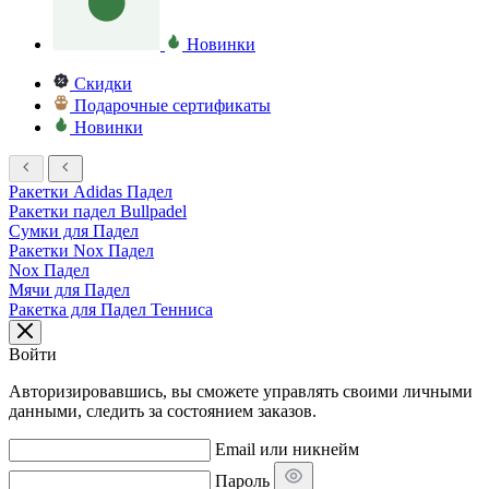
Новинки
Скидки
Подарочные сертификаты
Новинки
Ракетки Adidas Падел
Ракетки падел Bullpadel
Сумки для Падел
Ракетки Nox Падел
Nox Падел
Мячи для Падел
Ракетка для Падел Тенниса
Войти
Авторизировавшись, вы сможете управлять своими личными
данными, следить за состоянием заказов.
Email или никнейм
Пароль