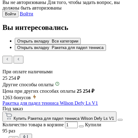
Вы не авторизованы
Для того, чтобы задать вопрос, вы
должны быть авторизованы
Войти
Войти
Вы интересовались
Открыть вкладку
Все категории
Открыть вкладку
Ракетка для падел тенниса
При оплате наличными
25 254 ₽
Другие способы оплаты
Цена при других способах оплаты
25 254 ₽
1263
бонусов
Ракетка для падел тенниса Wilson Defy Ls V1
Под заказ
Купить Ракетка для падел тенниса Wilson Defy Ls V1
Количество товара в корзине
Купили
95 раз