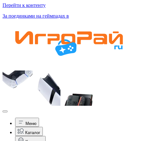
Перейти к контенту
За поединками на геймпадах в
Меню
Каталог