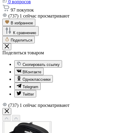
0
вопросов
97
покупок
(737)
1
сейчас просматривают
В избранное
К сравнению
Поделиться
Поделиться товаром
Скопировать ссылку
ВКонтакте
Одноклассники
Telegram
Twitter
(737)
1
сейчас просматривают