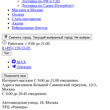
Доставка по РФ и СНГ
Доставка по Санкт-Петербургу
Магазин в Москве
Оплата
Стать продавцом
Акции
Реферальные бонусы
Сменить город. Текущий выбранный город:
Не выбран
Работаем
с 9:00 до 21:00
8 (495) 159-55-05
Чат
MAX
Telegram
Позвоните мне
Интернет-магазин
С 9:00 до 21:00 ежедневно
Адреса магазинов
Большой Саввинский переулок, 12с5,
Москва
С 9:00 до 20:45 ежедневно
Автозаводская улица, 18, Москва
ТРЦ «Ривьера»