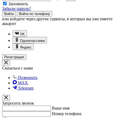
Запомнить
Забыли пароль?
Войти
Войти по телефону
или
войдите через другие сервисы, в которых вы уже имеете
аккаунт
VK
Одноклассники
Яндекс
Регистрация
Связаться с нами
Позвонить
MAX
Telegram
Запросить звонок
Ваше имя
Номер телефона