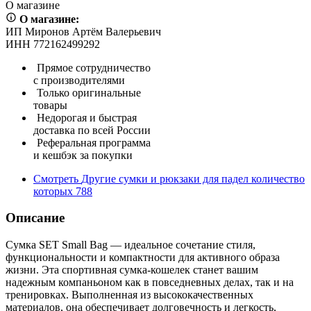
О магазине
О магазине:
ИП Миронов Артём Валерьевич
ИНН 772162499292
Прямое сотрудничество
с производителями
Только оригинальные
товары
Недорогая и быстрая
доставка по всей России
Реферальная программа
и кешбэк за покупки
Смотреть
Другие сумки и рюкзаки для падел
количество
которых
788
Описание
Сумка SET Small Bag — идеальное сочетание стиля,
функциональности и компактности для активного образа
жизни. Эта спортивная сумка-кошелек станет вашим
надежным компаньоном как в повседневных делах, так и на
тренировках. Выполненная из высококачественных
материалов, она обеспечивает долговечность и легкость,