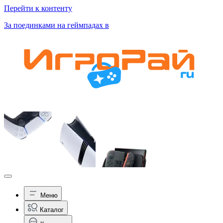
Перейти к контенту
За поединками на геймпадах в
Меню
Каталог