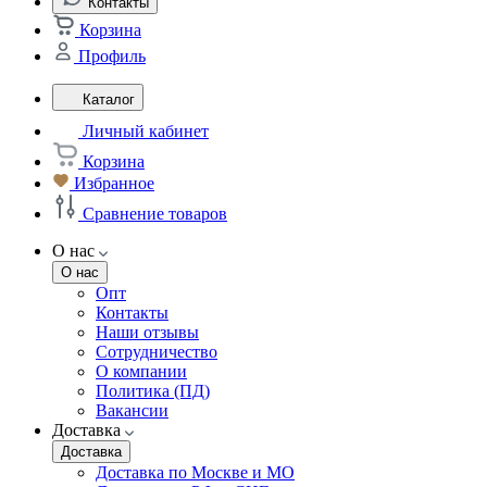
Контакты
Корзина
Профиль
Каталог
Личный кабинет
Корзина
Избранное
Сравнение товаров
О нас
О нас
Опт
Контакты
Наши отзывы
Сотрудничество
О компании
Политика (ПД)
Вакансии
Доставка
Доставка
Доставка по Москве и МО