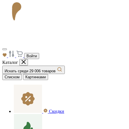
Войти
Каталог
Искать среди 29 006 товаров
Списком
Картинками
Скидки