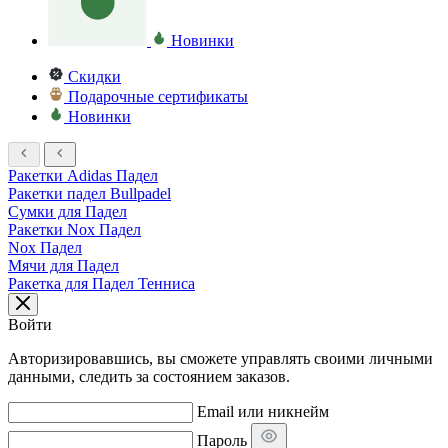
Новинки
Скидки
Подарочные сертификаты
Новинки
Ракетки Adidas Падел
Ракетки падел Bullpadel
Сумки для Падел
Ракетки Nox Падел
Nox Падел
Мячи для Падел
Ракетка для Падел Тенниса
Войти
Авторизировавшись, вы сможете управлять своими личными
данными, следить за состоянием заказов.
Email или никнейм
Пароль