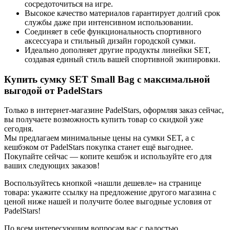
сосредоточиться на игре.
Высокое качество материалов гарантирует долгий срок
службы даже при интенсивном использовании.
Соединяет в себе функциональность спортивного
аксессуара и стильный дизайн городской сумки.
Идеально дополняет другие продукты линейки SET,
создавая единый стиль вашей спортивной экипировки.
Купить сумку SET Small Bag с максимальной
выгодой от PadelStars
Только в интернет-магазине PadelStars, оформляя заказ сейчас,
вы получаете возможность купить товар со скидкой уже
сегодня.
Мы предлагаем минимальные цены на сумки SET, а с
кешбэком от PadelStars покупка станет ещё выгоднее.
Покупайте сейчас — копите кешбэк и используйте его для
ваших следующих заказов!
Воспользуйтесь кнопкой «нашли дешевле» на странице
товара: укажите ссылку на предложение другого магазина с
ценой ниже нашей и получите более выгодные условия от
PadelStars!
По всем интересующим вопросам вас с радостью